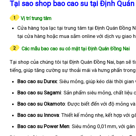
Tại sao shop bao cao su tại Định Quán 
Vị trí trung tâm
Cửa hàng tọa lạc tại trung tâm tại Định Quán Đồng Na
tại cửa hàng hoặc mua sắm online với dịch vụ giao 
Các mẫu bao cao su có mặt tại Định Quán Đồng Nai
Tại shop của chúng tôi tại Định Quán Đồng Nai, bạn sẽ t
tiếng, giúp tăng cường sự thoải mái và hưng phấn trong
Bao cao su Durex
: Siêu mỏng, giúp kéo dài thời gian
Bao cao su Sagami
: Sản phẩm siêu mỏng, chất liệu
Bao cao su Okamoto
: Được biết đến với độ mỏng và
Bao cao su Innova
: Thiết kế mỏng nhẹ, kết hợp với g
Bao cao su Power Men
: Siêu mỏng 0,01mm, với gân g