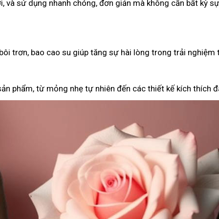
i, và sử dụng nhanh chóng, đơn giản mà không cần bất kỳ sự
ôi trơn, bao cao su giúp tăng sự hài lòng trong trải nghiệm 
ản phẩm, từ mỏng nhẹ tự nhiên đến các thiết kế kích thích đặ