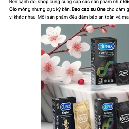
Bên cạnh đó, shop cũng cung cấp các sản phẩm như
Ba
Olo
mỏng nhưng cực kỳ bền,
Bao cao su One
cho cảm g
vị khác nhau. Mỗi sản phẩm đều đảm bảo an toàn và mang