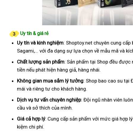
Uy tín & giá rẻ
Uy tín và kinh nghiệm
: Shoptoy.net chuyên cung cấp 
Sagami,... với đa dạng sự lựa chọn về mẫu mã và kíc
Chất lượng sản phẩm
: Sản phẩm tại Shop đều được 
tiền nếu phát hiện hàng giả, hàng nhái.
Không gian mua sắm lý tưởng
: Shop bao cao su tại 
mái và riêng tư cho khách hàng.
Dịch vụ tư vấn chuyên nghiệp
: Đội ngũ nhân viên luô
cầu và sở thích của mình.
Giá cả hợp lý
: Cung cấp sản phẩm với mức giá hợp lý
kiệm chi phí.