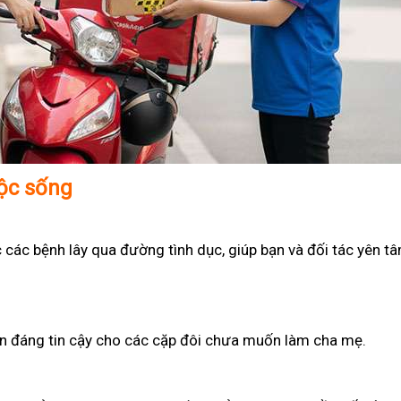
uộc sống
 các bệnh lây qua đường tình dục, giúp bạn và đối tác yên t
họn đáng tin cậy cho các cặp đôi chưa muốn làm cha mẹ.