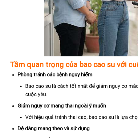
Tầm quan trọng của bao cao su với c
Phòng tránh các bệnh nguy hiểm
Bao cao su là cách tốt nhất để giảm nguy cơ mắc
cuộc yêu.
Giảm nguy cơ mang thai ngoài ý muốn
Với hiệu quả tránh thai cao, bao cao su là lựa c
Dễ dàng mang theo và sử dụng