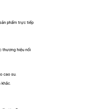
 sản phẩm trực tiếp
c thương hiệu nổi
o cao su.
 khắc.