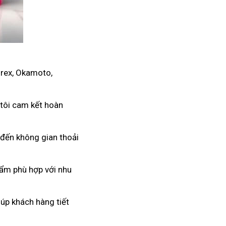
urex, Okamoto,
 tôi cam kết hoàn
 đến không gian thoải
hẩm phù hợp với nhu
úp khách hàng tiết