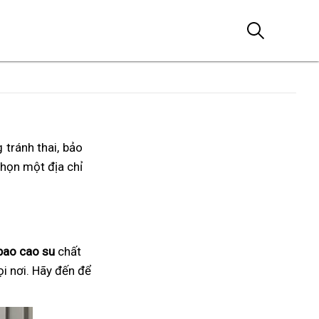
 tránh thai, bảo
chọn một địa chỉ
bao cao su
chất
ọi nơi. Hãy đến để