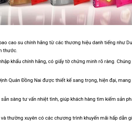
bao cao su chính hãng từ các thương hiệu danh tiếng như D
h thước.
nhập khẩu chính hãng, có giấy tờ chứng minh rõ ràng. Chúng
Định Quán Đồng Nai được thiết kế sang trọng, hiện đại, mang
n sẵn sàng tư vấn nhiệt tình, giúp khách hàng tìm kiếm sản p
 và thường xuyên có các chương trình khuyến mãi hấp dẫn gi