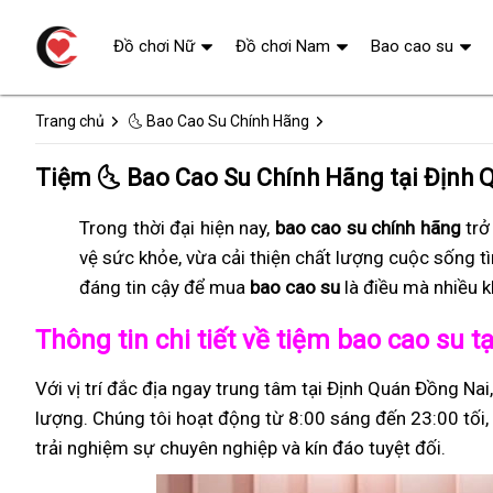
Đồ chơi Nữ
Đồ chơi Nam
Bao cao su
Trang chủ
🌜 Bao Cao Su Chính Hãng
Tiệm 🌜 Bao Cao Su Chính Hãng tại Định
Trong thời đại hiện nay,
bao cao su chính hãng
trở
vệ sức khỏe, vừa cải thiện chất lượng cuộc sống t
đáng tin cậy để mua
bao cao su
là điều mà nhiều 
Thông tin chi tiết về tiệm bao cao su 
Với vị trí đắc địa ngay trung tâm tại Định Quán Đồng Nai
lượng. Chúng tôi hoạt động từ 8:00 sáng đến 23:00 tối, 
trải nghiệm sự chuyên nghiệp và kín đáo tuyệt đối.