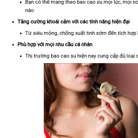
Bạn có thể mang theo bao cao su mọi lúc, mọi nơ
nào.
Tăng cường khoái cảm với các tính năng hiện đại
Từ siêu mỏng, chống xuất tinh sớm đến tích hợp b
Phù hợp với mọi nhu cầu cá nhân
Thị trường bao cao su hiện nay cung cấp đủ loại s