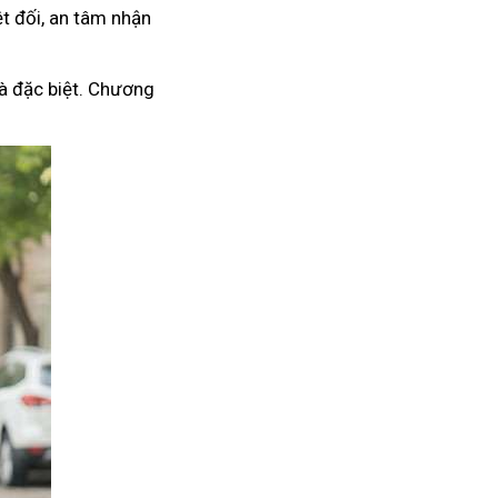
t đối, an tâm nhận
à đặc biệt. Chương