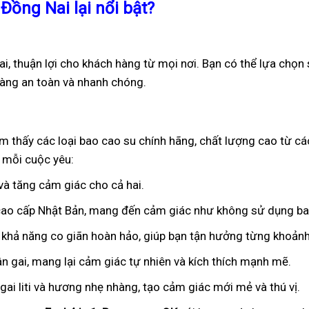
Đồng Nai lại nổi bật?
i, thuận lợi cho khách hàng từ mọi nơi. Bạn có thể lựa chọn
hàng an toàn và nhanh chóng.
ìm thấy các loại bao cao su chính hãng, chất lượng cao từ cá
 mỗi cuộc yêu:
 và tăng cảm giác cho cả hai.
 cao cấp Nhật Bản, mang đến cảm giác như không sử dụng ba
 khả năng co giãn hoàn hảo, giúp bạn tận hưởng từng khoảnh
ân gai, mang lại cảm giác tự nhiên và kích thích mạnh mẽ.
ai liti và hương nhẹ nhàng, tạo cảm giác mới mẻ và thú vị.