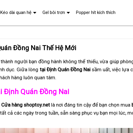
Kéo dài quan hệ
Gel bôi trơn
Popper hít kích thích
 Quán Đồng Nai Thế Hệ Mới
 thành người bạn đồng hành không thể thiếu, vừa giúp phòng
ình dục. Giữa lòng
tại Định Quán Đồng Nai
sầm uất, việc lựa 
khách hàng luôn quan tâm.
tại Định Quán Đồng Nai
,
Cửa hàng shoptoy.net
là nơi đáng tin cậy để bạn chọn mua
tất cả các ngày trong tuần, sẵn sàng phục vụ bạn mọi lúc, m