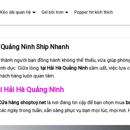
Kéo dài quan hệ
Gel bôi trơn
Popper hít kích thích
à Quảng Ninh Ship Nhanh
 thành người bạn đồng hành không thể thiếu, vừa giúp phòng
tình dục. Giữa lòng
tại Hải Hà Quảng Ninh
sầm uất, việc lựa 
khách hàng luôn quan tâm.
tại Hải Hà Quảng Ninh
Cửa hàng shoptoy.net
là nơi đáng tin cậy để bạn chọn mua
b
các ngày trong tuần, sẵn sàng phục vụ bạn mọi lúc, mọi nơi. 