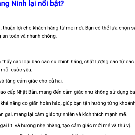
ng Ninh lại nổi bật?
, thuận lợi cho khách hàng từ mọi nơi. Bạn có thể lựa chọn s
g an toàn và nhanh chóng.
m thấy các loại bao cao su chính hãng, chất lượng cao từ các
 mỗi cuộc yêu:
 và tăng cảm giác cho cả hai.
 cao cấp Nhật Bản, mang đến cảm giác như không sử dụng ba
 khả năng co giãn hoàn hảo, giúp bạn tận hưởng từng khoảnh
ân gai, mang lại cảm giác tự nhiên và kích thích mạnh mẽ.
ai liti và hương nhẹ nhàng, tạo cảm giác mới mẻ và thú vị.