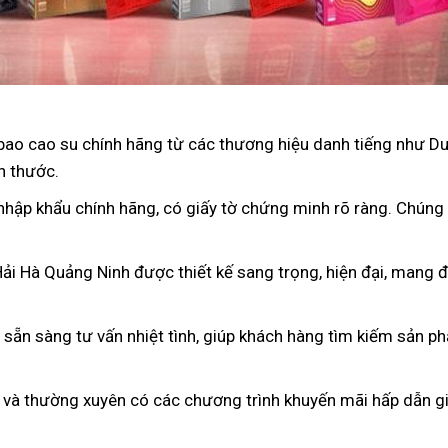
bao cao su chính hãng từ các thương hiệu danh tiếng như D
h thước.
nhập khẩu chính hãng, có giấy tờ chứng minh rõ ràng. Chúng
Hải Hà Quảng Ninh được thiết kế sang trọng, hiện đại, mang 
n sẵn sàng tư vấn nhiệt tình, giúp khách hàng tìm kiếm sản p
 và thường xuyên có các chương trình khuyến mãi hấp dẫn gi