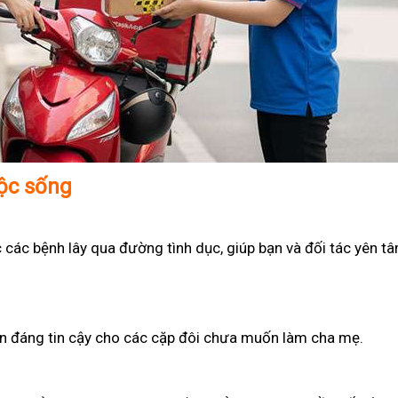
uộc sống
 các bệnh lây qua đường tình dục, giúp bạn và đối tác yên t
họn đáng tin cậy cho các cặp đôi chưa muốn làm cha mẹ.