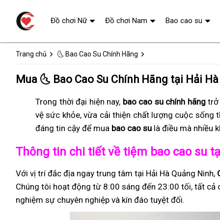
Đồ chơi Nữ
Đồ chơi Nam
Bao cao su
Trang chủ
🌜 Bao Cao Su Chính Hãng
Mua 🌜 Bao Cao Su Chính Hãng tại Hải H
Trong thời đại hiện nay,
bao cao su chính hãng
trở
vệ sức khỏe, vừa cải thiện chất lượng cuộc sống 
đáng tin cậy để mua
bao cao su
là điều mà nhiều 
Thông tin chi tiết về tiệm bao cao su 
Với vị trí đắc địa ngay trung tâm tại Hải Hà Quảng Ninh,
Chúng tôi hoạt động từ 8:00 sáng đến 23:00 tối, tất cả 
nghiệm sự chuyên nghiệp và kín đáo tuyệt đối.