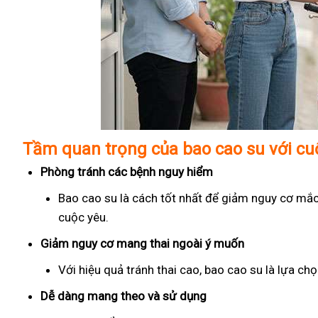
Tầm quan trọng của bao cao su với c
Phòng tránh các bệnh nguy hiểm
Bao cao su là cách tốt nhất để giảm nguy cơ mắc
cuộc yêu.
Giảm nguy cơ mang thai ngoài ý muốn
Với hiệu quả tránh thai cao, bao cao su là lựa c
Dễ dàng mang theo và sử dụng