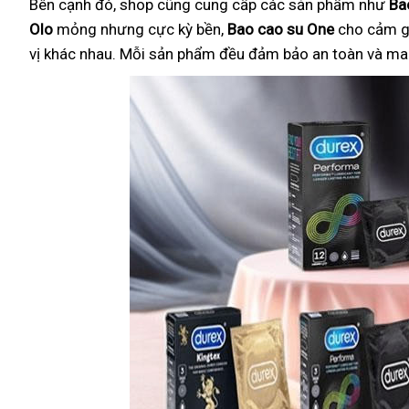
Bên cạnh đó, shop cũng cung cấp các sản phẩm như
Ba
Olo
mỏng nhưng cực kỳ bền,
Bao cao su One
cho cảm g
vị khác nhau. Mỗi sản phẩm đều đảm bảo an toàn và mang