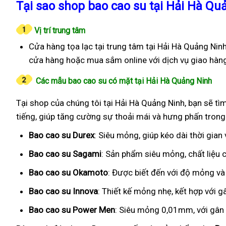
Tại sao shop bao cao su tại Hải Hà Quả
Vị trí trung tâm
Cửa hàng tọa lạc tại trung tâm tại Hải Hà Quảng Ninh
cửa hàng hoặc mua sắm online với dịch vụ giao hàn
Các mẫu bao cao su có mặt tại Hải Hà Quảng Ninh
Tại shop của chúng tôi tại Hải Hà Quảng Ninh, bạn sẽ tì
tiếng, giúp tăng cường sự thoải mái và hưng phấn trong
Bao cao su Durex
: Siêu mỏng, giúp kéo dài thời gian
Bao cao su Sagami
: Sản phẩm siêu mỏng, chất liệu
Bao cao su Okamoto
: Được biết đến với độ mỏng và
Bao cao su Innova
: Thiết kế mỏng nhẹ, kết hợp với g
Bao cao su Power Men
: Siêu mỏng 0,01mm, với gân g