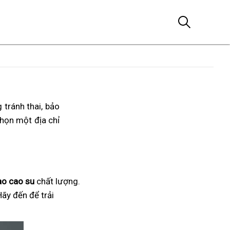
 tránh thai, bảo
chọn một địa chỉ
ao cao su
chất lượng.
Hãy đến để trải