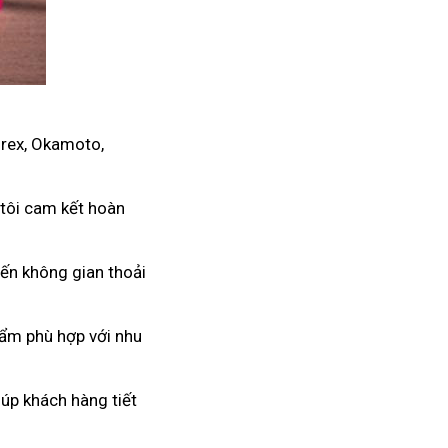
urex, Okamoto,
 tôi cam kết hoàn
đến không gian thoải
hẩm phù hợp với nhu
úp khách hàng tiết