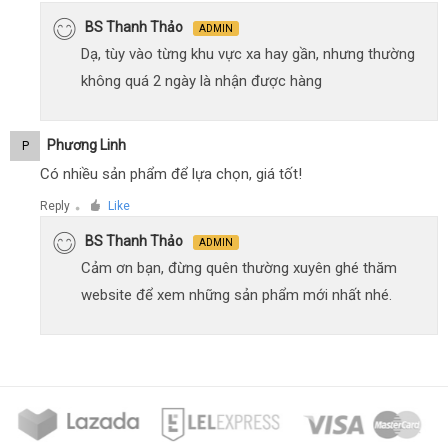
BS Thanh Thảo
ADMIN
Dạ, tùy vào từng khu vực xa hay gần, nhưng thường
không quá 2 ngày là nhận được hàng
Phương Linh
P
Có nhiều sản phẩm để lựa chọn, giá tốt!
Reply
Like
●
BS Thanh Thảo
ADMIN
Cảm ơn bạn, đừng quên thường xuyên ghé thăm
website để xem những sản phẩm mới nhất nhé.