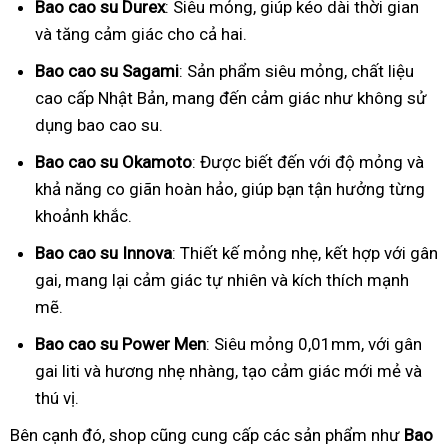
Bao cao su Durex
: Siêu mỏng, giúp kéo dài thời gian
và tăng cảm giác cho cả hai.
Bao cao su Sagami
: Sản phẩm siêu mỏng, chất liệu
cao cấp Nhật Bản, mang đến cảm giác như không sử
dụng bao cao su.
Bao cao su Okamoto
: Được biết đến với độ mỏng và
khả năng co giãn hoàn hảo, giúp bạn tận hưởng từng
khoảnh khắc.
Bao cao su Innova
: Thiết kế mỏng nhẹ, kết hợp với gân
gai, mang lại cảm giác tự nhiên và kích thích mạnh
mẽ.
Bao cao su Power Men
: Siêu mỏng 0,01mm, với gân
gai liti và hương nhẹ nhàng, tạo cảm giác mới mẻ và
thú vị.
Bên cạnh đó, shop cũng cung cấp các sản phẩm như
Bao