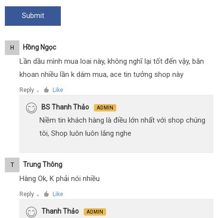
Hồng Ngọc
H
Lần dầu mình mua loai này, không nghĩ lại tốt đến vậy, băn
khoan nhiều lần k dám mua, ace tin tưởng shop này
Reply
Like
●
BS Thanh Thảo
ADMIN
Niềm tin khách hàng là điều lớn nhất với shop chúng
tôi, Shop luôn luôn lắng nghe
Trung Thông
T
Hàng Ok, K phải nói nhiều
Reply
Like
●
Thanh Thảo
ADMIN