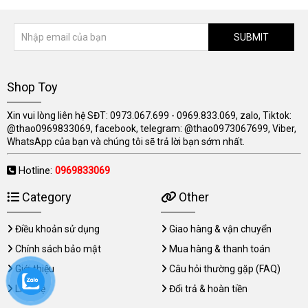
SUBMIT
Shop Toy
Xin vui lòng liên hệ SĐT: 0973.067.699 - 0969.833.069, zalo, Tiktok:
@thao0969833069, facebook, telegram: @thao0973067699, Viber,
WhatsApp của bạn và chúng tôi sẽ trả lời bạn sớm nhất.
Hotline:
0969833069
Category
Other
Điều khoản sử dụng
Giao hàng & vận chuyển
Chính sách bảo mật
Mua hàng & thanh toán
Giới thiệu
Câu hỏi thường gặp (FAQ)
Liên hệ
Đổi trả & hoàn tiền