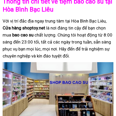
Thông tin chi tiết về tiệm bao cao su tại
Hòa Bình Bạc Liêu
Với vị trí đắc địa ngay trung tâm tại Hòa Bình Bạc Liêu,
Cửa hàng shoptoy.net
là nơi đáng tin cậy để bạn chọn
mua
bao cao su
chất lượng. Chúng tôi hoạt động từ 8:00
sáng đến 23:00 tối, tất cả các ngày trong tuần, sẵn sàng
phục vụ bạn mọi lúc, mọi nơi. Hãy đến để trải nghiệm sự
chuyên nghiệp và kín đáo tuyệt đối.