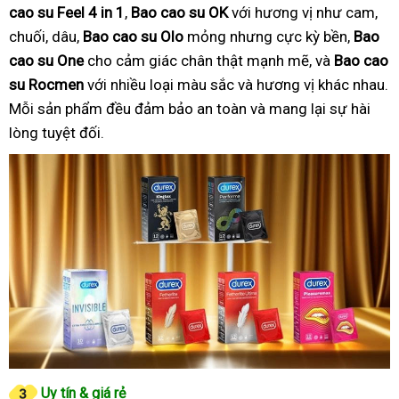
cao su Feel 4 in 1
,
Bao cao su OK
với hương vị như cam,
chuối, dâu,
Bao cao su Olo
mỏng nhưng cực kỳ bền,
Bao
cao su One
cho cảm giác chân thật mạnh mẽ, và
Bao cao
su Rocmen
với nhiều loại màu sắc và hương vị khác nhau.
Mỗi sản phẩm đều đảm bảo an toàn và mang lại sự hài
lòng tuyệt đối.
Uy tín & giá rẻ