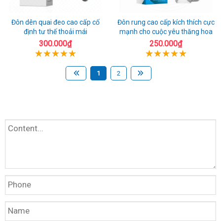
Đôn dên quai đeo cao cấp cố
Đôn rung cao cấp kích thích cực
định tư thế thoải mái
mạnh cho cuộc yêu thăng hoa
300.000₫
250.000₫
1
2