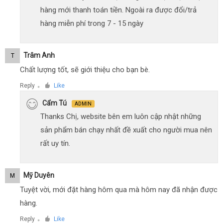
hàng mới thanh toán tiền. Ngoài ra được đổi/trả
hàng miễn phí trong 7 - 15 ngày
Trâm Anh
T
Chất lượng tốt, sẽ giới thiệu cho bạn bè.
Reply
Like
●
Cẩm Tú
ADMIN
Thanks Chị, website bên em luôn cập nhật những
sản phẩm bán chạy nhất đề xuất cho người mua nên
rất uy tín.
Mỹ Duyên
M
Tuyệt vời, mới đặt hàng hôm qua mà hôm nay đã nhận được
hàng.
Reply
Like
●