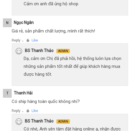
Cảm ơn anh đã ủng hộ shop
Ngọc Ngân
N
Giá rẻ, sản phẩm chất lượng, mình rất thích!
Reply
Like
●
BS Thanh Thảo
ADMIN
Dạ, cảm ơn Chị đã phải hồi, hệ thống luôn lựa chọn
những sản phẩm tốt nhất để giúp khách hàng mua
được hàng tốt.
Thanh Hải
T
Có ship hàng toàn quốc không nhỉ?
Reply
Like
●
BS Thanh Thảo
ADMIN
Có nhé, Anh yên tâm đặt hàng online ạ, nhận được