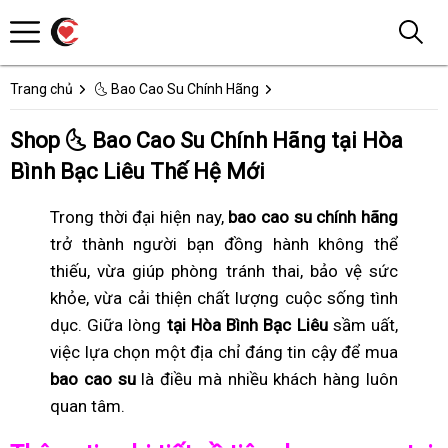
Trang chủ
🌜 Bao Cao Su Chính Hãng
Shop 🌜 Bao Cao Su Chính Hãng tại Hòa
Bình Bạc Liêu Thế Hệ Mới
Trong thời đại hiện nay,
bao cao su chính hãng
trở thành người bạn đồng hành không thể
thiếu, vừa giúp phòng tránh thai, bảo vệ sức
khỏe, vừa cải thiện chất lượng cuộc sống tình
dục. Giữa lòng
tại Hòa Bình Bạc Liêu
sầm uất,
việc lựa chọn một địa chỉ đáng tin cậy để mua
bao cao su
là điều mà nhiều khách hàng luôn
quan tâm.