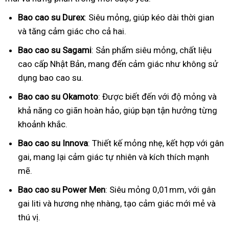
Bao cao su Durex
: Siêu mỏng, giúp kéo dài thời gian
và tăng cảm giác cho cả hai.
Bao cao su Sagami
: Sản phẩm siêu mỏng, chất liệu
cao cấp Nhật Bản, mang đến cảm giác như không sử
dụng bao cao su.
Bao cao su Okamoto
: Được biết đến với độ mỏng và
khả năng co giãn hoàn hảo, giúp bạn tận hưởng từng
khoảnh khắc.
Bao cao su Innova
: Thiết kế mỏng nhẹ, kết hợp với gân
gai, mang lại cảm giác tự nhiên và kích thích mạnh
mẽ.
Bao cao su Power Men
: Siêu mỏng 0,01mm, với gân
gai liti và hương nhẹ nhàng, tạo cảm giác mới mẻ và
thú vị.