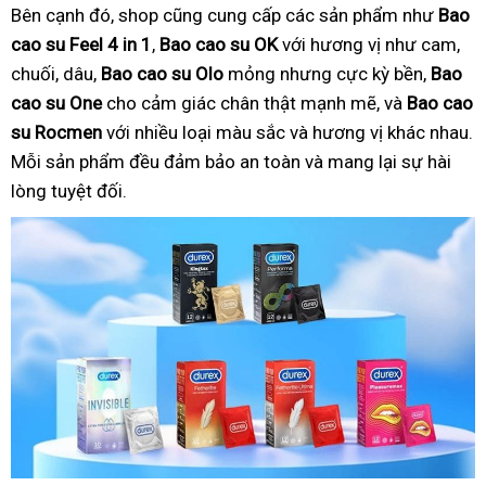
Bên cạnh đó, shop cũng cung cấp các sản phẩm như
Bao
cao su Feel 4 in 1
,
Bao cao su OK
với hương vị như cam,
chuối, dâu,
Bao cao su Olo
mỏng nhưng cực kỳ bền,
Bao
cao su One
cho cảm giác chân thật mạnh mẽ, và
Bao cao
su Rocmen
với nhiều loại màu sắc và hương vị khác nhau.
Mỗi sản phẩm đều đảm bảo an toàn và mang lại sự hài
lòng tuyệt đối.