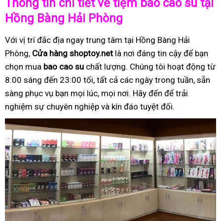
Thông tin chi tiết về tiệm bao cao su tại
Hồng Bàng Hải Phòng
Với vị trí đắc địa ngay trung tâm tại Hồng Bàng Hải
Phòng,
Cửa hàng shoptoy.net
là nơi đáng tin cậy để bạn
chọn mua
bao cao su
chất lượng. Chúng tôi hoạt động từ
8:00 sáng đến 23:00 tối, tất cả các ngày trong tuần, sẵn
sàng phục vụ bạn mọi lúc, mọi nơi. Hãy đến để trải
nghiệm sự chuyên nghiệp và kín đáo tuyệt đối.