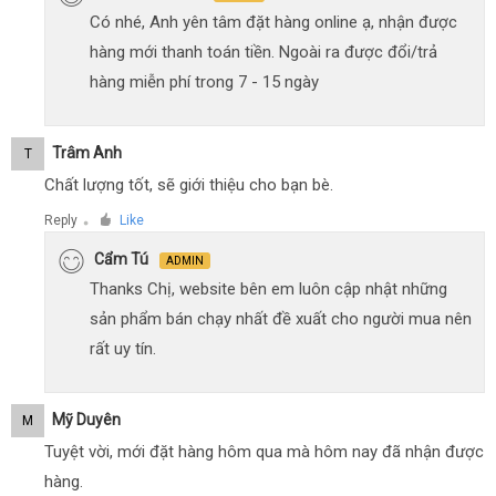
Có nhé, Anh yên tâm đặt hàng online ạ, nhận được
hàng mới thanh toán tiền. Ngoài ra được đổi/trả
hàng miễn phí trong 7 - 15 ngày
Trâm Anh
T
Chất lượng tốt, sẽ giới thiệu cho bạn bè.
Reply
Like
●
Cẩm Tú
ADMIN
Thanks Chị, website bên em luôn cập nhật những
sản phẩm bán chạy nhất đề xuất cho người mua nên
rất uy tín.
Mỹ Duyên
M
Tuyệt vời, mới đặt hàng hôm qua mà hôm nay đã nhận được
hàng.