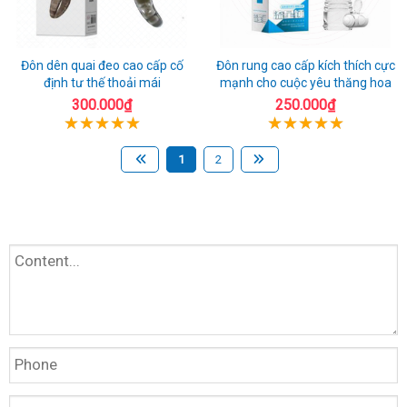
Đôn dên quai đeo cao cấp cố
Đôn rung cao cấp kích thích cực
định tư thế thoải mái
mạnh cho cuộc yêu thăng hoa
300.000₫
250.000₫
1
2