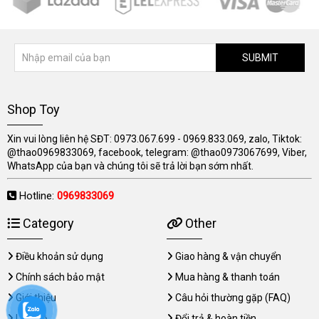
SUBMIT
Shop Toy
Xin vui lòng liên hệ SĐT: 0973.067.699 - 0969.833.069, zalo, Tiktok:
@thao0969833069, facebook, telegram: @thao0973067699, Viber,
WhatsApp của bạn và chúng tôi sẽ trả lời bạn sớm nhất.
Hotline:
0969833069
Category
Other
Điều khoản sử dụng
Giao hàng & vận chuyển
Chính sách bảo mật
Mua hàng & thanh toán
Giới thiệu
Câu hỏi thường gặp (FAQ)
Liên hệ
Đổi trả & hoàn tiền