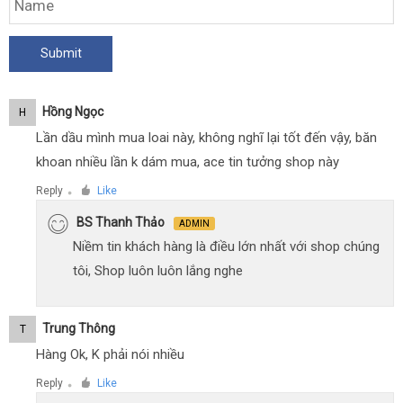
Hồng Ngọc
H
Lần dầu mình mua loai này, không nghĩ lại tốt đến vậy, băn
khoan nhiều lần k dám mua, ace tin tưởng shop này
Reply
Like
●
BS Thanh Thảo
ADMIN
Niềm tin khách hàng là điều lớn nhất với shop chúng
tôi, Shop luôn luôn lắng nghe
Trung Thông
T
Hàng Ok, K phải nói nhiều
Reply
Like
●