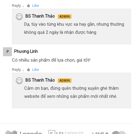
Reply
Like
●
BS Thanh Thảo
ADMIN
Dạ, tùy vào từng khu vực xa hay gần, nhưng thường
không quá 2 ngày là nhận được hàng
Phương Linh
P
Có nhiều sản phẩm để lựa chọn, giá tốt!
Reply
Like
●
BS Thanh Thảo
ADMIN
Cảm ơn bạn, đừng quên thường xuyên ghé thăm
website để xem những sản phẩm mới nhất nhé.