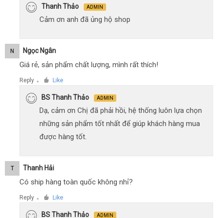
Thanh Thảo
ADMIN
Cảm ơn anh đã ủng hộ shop
Ngọc Ngân
N
Giá rẻ, sản phẩm chất lượng, mình rất thích!
Reply
Like
●
BS Thanh Thảo
ADMIN
Dạ, cảm ơn Chị đã phải hồi, hệ thống luôn lựa chọn
những sản phẩm tốt nhất để giúp khách hàng mua
được hàng tốt.
Thanh Hải
T
Có ship hàng toàn quốc không nhỉ?
Reply
Like
●
BS Thanh Thảo
ADMIN