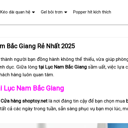
Kéo dài quan hệ
Gel bôi trơn
Popper hít kích thích
am Bắc Giang Rẻ Nhất 2025
 thành người bạn đồng hành không thể thiếu, vừa giúp phòng
ình dục. Giữa lòng
tại Lục Nam Bắc Giang
sầm uất, việc lựa 
khách hàng luôn quan tâm.
tại Lục Nam Bắc Giang
,
Cửa hàng shoptoy.net
là nơi đáng tin cậy để bạn chọn mua
tất cả các ngày trong tuần, sẵn sàng phục vụ bạn mọi lúc, m