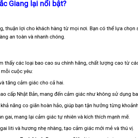
c Giang lại nổi bật?
g, thuận lợi cho khách hàng từ mọi nơi. Bạn có thể lựa chọn 
hàng an toàn và nhanh chóng.
m thấy các loại bao cao su chính hãng, chất lượng cao từ cá
 mỗi cuộc yêu:
 và tăng cảm giác cho cả hai.
 cao cấp Nhật Bản, mang đến cảm giác như không sử dụng ba
 khả năng co giãn hoàn hảo, giúp bạn tận hưởng từng khoảnh
ân gai, mang lại cảm giác tự nhiên và kích thích mạnh mẽ.
ai liti và hương nhẹ nhàng, tạo cảm giác mới mẻ và thú vị.