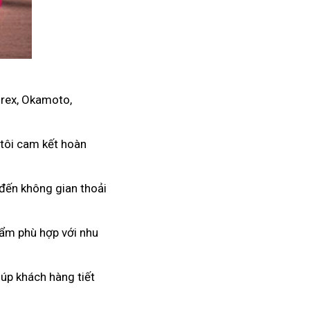
urex, Okamoto,
 tôi cam kết hoàn
 đến không gian thoải
hẩm phù hợp với nhu
úp khách hàng tiết