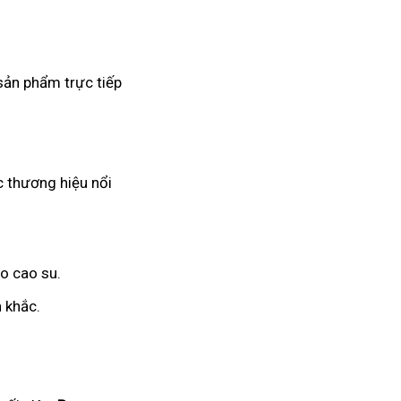
sản phẩm trực tiếp
c thương hiệu nổi
o cao su.
 khắc.