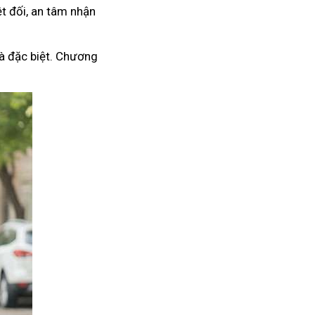
t đối, an tâm nhận
à đặc biệt. Chương