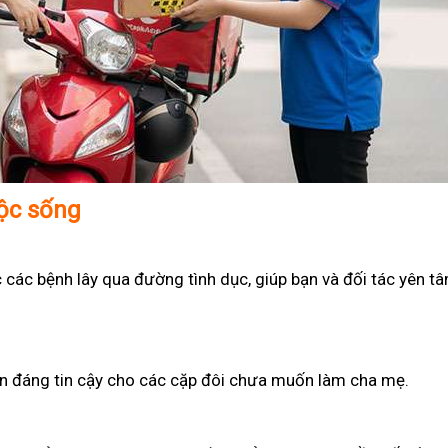
uộc sống
 các bệnh lây qua đường tình dục, giúp bạn và đối tác yên t
họn đáng tin cậy cho các cặp đôi chưa muốn làm cha mẹ.