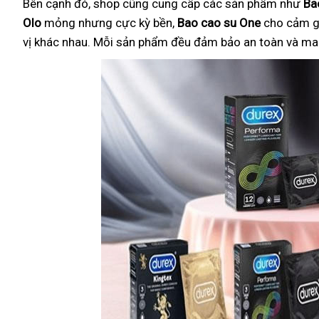
Bên cạnh đó, shop cũng cung cấp các sản phẩm như
Ba
Olo
mỏng nhưng cực kỳ bền,
Bao cao su One
cho cảm g
vị khác nhau. Mỗi sản phẩm đều đảm bảo an toàn và mang