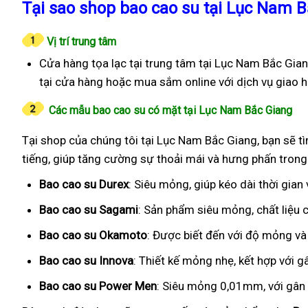
Tại sao shop bao cao su tại Lục Nam Bắ
Vị trí trung tâm
Cửa hàng tọa lạc tại trung tâm tại Lục Nam Bắc Gian
tại cửa hàng hoặc mua sắm online với dịch vụ giao 
Các mẫu bao cao su có mặt tại Lục Nam Bắc Giang
Tại shop của chúng tôi tại Lục Nam Bắc Giang, bạn sẽ tì
tiếng, giúp tăng cường sự thoải mái và hưng phấn trong
Bao cao su Durex
: Siêu mỏng, giúp kéo dài thời gian
Bao cao su Sagami
: Sản phẩm siêu mỏng, chất liệu
Bao cao su Okamoto
: Được biết đến với độ mỏng và
Bao cao su Innova
: Thiết kế mỏng nhẹ, kết hợp với g
Bao cao su Power Men
: Siêu mỏng 0,01mm, với gân g