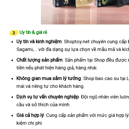
Uy tín & giá rẻ
Uy tín và kinh nghiệm
: Shoptoy.net chuyên cung cấp 
Sagami,... với đa dạng sự lựa chọn về mẫu mã và kíc
Chất lượng sản phẩm
: Sản phẩm tại Shop đều được 
tiền nếu phát hiện hàng giả, hàng nhái.
Không gian mua sắm lý tưởng
: Shop bao cao su tại
mái và riêng tư cho khách hàng.
Dịch vụ tư vấn chuyên nghiệp
: Đội ngũ nhân viên luô
cầu và sở thích của mình.
Giá cả hợp lý
: Cung cấp sản phẩm với mức giá hợp lý
kiệm chi phí.