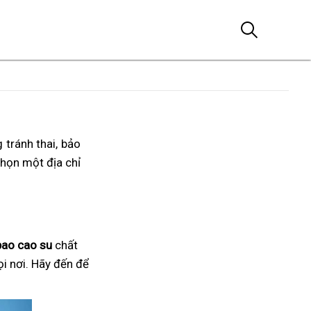
 tránh thai, bảo
chọn một địa chỉ
bao cao su
chất
ọi nơi. Hãy đến để