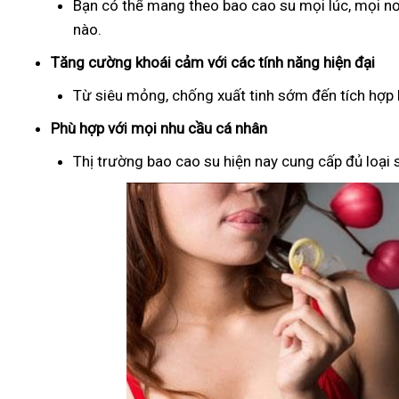
Bạn có thể mang theo bao cao su mọi lúc, mọi nơ
nào.
Tăng cường khoái cảm với các tính năng hiện đại
Từ siêu mỏng, chống xuất tinh sớm đến tích hợp b
Phù hợp với mọi nhu cầu cá nhân
Thị trường bao cao su hiện nay cung cấp đủ loại s