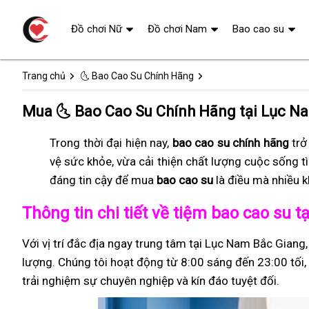
Đồ chơi Nữ
Đồ chơi Nam
Bao cao su
Trang chủ
🌜 Bao Cao Su Chính Hãng
Mua 🌜 Bao Cao Su Chính Hãng tại Lục N
Trong thời đại hiện nay,
bao cao su chính hãng
trở
vệ sức khỏe, vừa cải thiện chất lượng cuộc sống t
đáng tin cậy để mua
bao cao su
là điều mà nhiều 
Thông tin chi tiết về tiệm bao cao su 
Với vị trí đắc địa ngay trung tâm tại Lục Nam Bắc Giang
lượng. Chúng tôi hoạt động từ 8:00 sáng đến 23:00 tối, 
trải nghiệm sự chuyên nghiệp và kín đáo tuyệt đối.