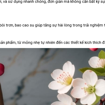
i, và sử dụng nhanh chóng, đơn giản mà không cần bất kỳ sự
ôi trơn, bao cao su giúp tăng sự hài lòng trong trải nghiệm 
ản phẩm, từ mỏng nhẹ tự nhiên đến các thiết kế kích thích đặ