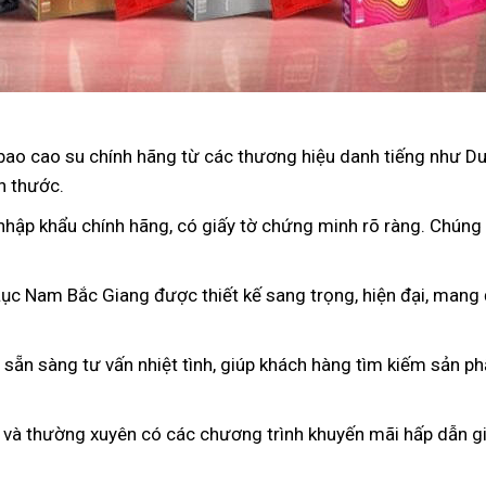
bao cao su chính hãng từ các thương hiệu danh tiếng như D
h thước.
nhập khẩu chính hãng, có giấy tờ chứng minh rõ ràng. Chúng
 Lục Nam Bắc Giang được thiết kế sang trọng, hiện đại, mang
n sẵn sàng tư vấn nhiệt tình, giúp khách hàng tìm kiếm sản p
 và thường xuyên có các chương trình khuyến mãi hấp dẫn gi