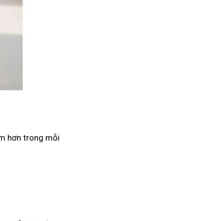
âm hơn trong mỗi