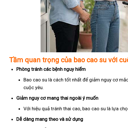
Tầm quan trọng của bao cao su với c
Phòng tránh các bệnh nguy hiểm
Bao cao su là cách tốt nhất để giảm nguy cơ mắc
cuộc yêu.
Giảm nguy cơ mang thai ngoài ý muốn
Với hiệu quả tránh thai cao, bao cao su là lựa c
Dễ dàng mang theo và sử dụng