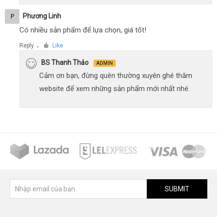
Phương Linh
P
Có nhiều sản phẩm để lựa chọn, giá tốt!
Reply
Like
●
BS Thanh Thảo
ADMIN
Cảm ơn bạn, đừng quên thường xuyên ghé thăm
website để xem những sản phẩm mới nhất nhé.
SUBMIT