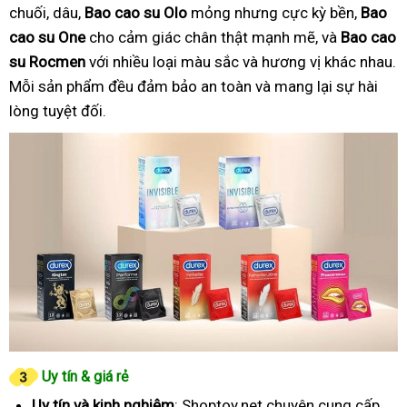
chuối, dâu,
Bao cao su Olo
mỏng nhưng cực kỳ bền,
Bao
cao su One
cho cảm giác chân thật mạnh mẽ, và
Bao cao
su Rocmen
với nhiều loại màu sắc và hương vị khác nhau.
Mỗi sản phẩm đều đảm bảo an toàn và mang lại sự hài
lòng tuyệt đối.
Uy tín & giá rẻ
Uy tín và kinh nghiệm
: Shoptoy.net chuyên cung cấp