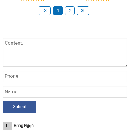
1
2
Hồng Ngọc
H