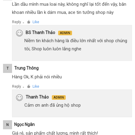
Lần dầu mình mua loai này, không nghĩ lại tốt đến vậy, băn
khoan nhiều lần k dám mua, ace tin tưởng shop này
Reply
Like
●
BS Thanh Thảo
ADMIN
Niềm tin khách hàng là điều lớn nhất với shop chúng
tôi, Shop luôn luôn lắng nghe
Trung Thông
T
Hàng Ok, K phải nói nhiều
Reply
Like
●
Thanh Thảo
ADMIN
Cảm ơn anh đã ủng hộ shop
Ngọc Ngân
N
Giá rẻ, sản phẩm chất lượng, mình rất thích!