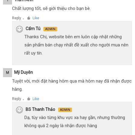
Chất lượng tốt, sẽ giới thiệu cho bạn bè.
Reply
Like
●
Cẩm Tú
ADMIN
Thanks Chị, website bên em luôn cập nhật những
sản phẩm bán chạy nhất đề xuất cho người mua nên
rất uy tín.
Mỹ Duyên
M
Tuyệt vời, mới đặt hàng hôm qua mà hôm nay đã nhận được
hàng.
Reply
Like
●
BS Thanh Thảo
ADMIN
Dạ, tùy vào từng khu vực xa hay gần, nhưng thường
không quá 2 ngày là nhận được hàng