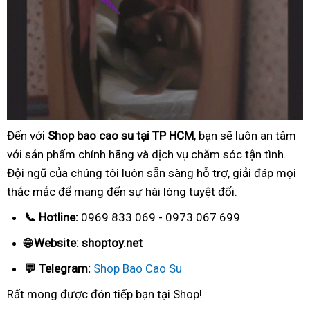
Đến với
Shop bao cao su tại TP HCM
, bạn sẽ luôn an tâm
với sản phẩm chính hãng và dịch vụ chăm sóc tận tình.
Đội ngũ của chúng tôi luôn sẵn sàng hỗ trợ, giải đáp mọi
thắc mắc để mang đến sự hài lòng tuyệt đối.
📞 Hotline:
0969 833 069 - 0973 067 699
🌐 Website: shoptoy.net
💬 Telegram:
Shop Bao Cao Su
Rất mong được đón tiếp bạn tại Shop!