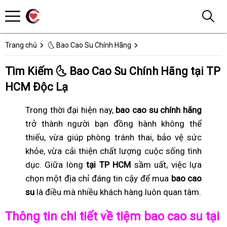
Trang chủ
🌜 Bao Cao Su Chính Hãng
Tìm Kiếm 🌜 Bao Cao Su Chính Hãng tại TP
HCM Độc Lạ
Trong thời đại hiện nay,
bao cao su chính hãng
trở thành người bạn đồng hành không thể
thiếu, vừa giúp phòng tránh thai, bảo vệ sức
khỏe, vừa cải thiện chất lượng cuộc sống tình
dục. Giữa lòng
tại TP HCM
sầm uất, việc lựa
chọn một địa chỉ đáng tin cậy để mua
bao cao
su
là điều mà nhiều khách hàng luôn quan tâm.
Thông tin chi tiết về tiệm bao cao su tại