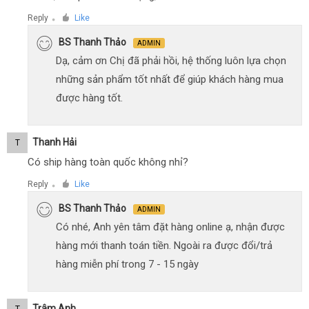
Reply
Like
●
BS Thanh Thảo
ADMIN
Dạ, cảm ơn Chị đã phải hồi, hệ thống luôn lựa chọn
những sản phẩm tốt nhất để giúp khách hàng mua
được hàng tốt.
Thanh Hải
T
Có ship hàng toàn quốc không nhỉ?
Reply
Like
●
BS Thanh Thảo
ADMIN
Có nhé, Anh yên tâm đặt hàng online ạ, nhận được
hàng mới thanh toán tiền. Ngoài ra được đổi/trả
hàng miễn phí trong 7 - 15 ngày
Trâm Anh
T