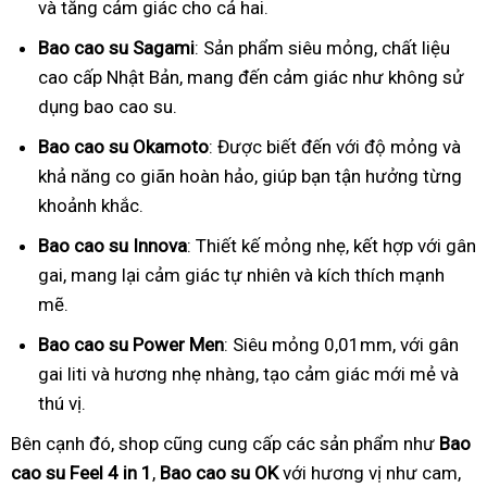
và tăng cảm giác cho cả hai.
Bao cao su Sagami
: Sản phẩm siêu mỏng, chất liệu
cao cấp Nhật Bản, mang đến cảm giác như không sử
dụng bao cao su.
Bao cao su Okamoto
: Được biết đến với độ mỏng và
khả năng co giãn hoàn hảo, giúp bạn tận hưởng từng
khoảnh khắc.
Bao cao su Innova
: Thiết kế mỏng nhẹ, kết hợp với gân
gai, mang lại cảm giác tự nhiên và kích thích mạnh
mẽ.
Bao cao su Power Men
: Siêu mỏng 0,01mm, với gân
gai liti và hương nhẹ nhàng, tạo cảm giác mới mẻ và
thú vị.
Bên cạnh đó, shop cũng cung cấp các sản phẩm như
Bao
cao su Feel 4 in 1
,
Bao cao su OK
với hương vị như cam,