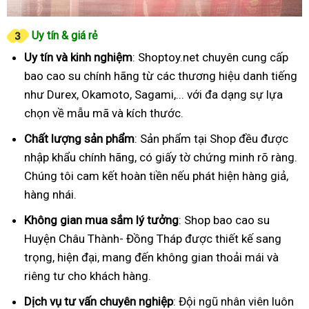
Uy tín & giá rẻ
Uy tín và kinh nghiệm
: Shoptoy.net chuyên cung cấp
bao cao su chính hãng từ các thương hiệu danh tiếng
như Durex, Okamoto, Sagami,... với đa dạng sự lựa
chọn về mẫu mã và kích thước.
Chất lượng sản phẩm
: Sản phẩm tại Shop đều được
nhập khẩu chính hãng, có giấy tờ chứng minh rõ ràng.
Chúng tôi cam kết hoàn tiền nếu phát hiện hàng giả,
hàng nhái.
Không gian mua sắm lý tưởng
: Shop bao cao su
Huyện Châu Thành- Đồng Tháp được thiết kế sang
trọng, hiện đại, mang đến không gian thoải mái và
riêng tư cho khách hàng.
Dịch vụ tư vấn chuyên nghiệp
: Đội ngũ nhân viên luôn