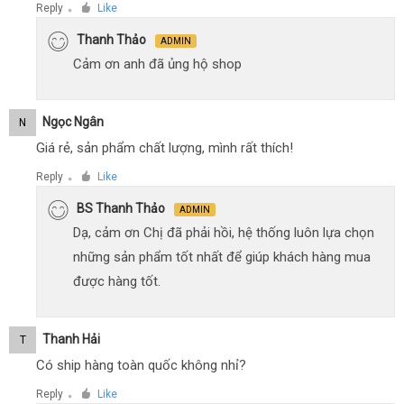
Reply
Like
●
Thanh Thảo
ADMIN
Cảm ơn anh đã ủng hộ shop
Ngọc Ngân
N
Giá rẻ, sản phẩm chất lượng, mình rất thích!
Reply
Like
●
BS Thanh Thảo
ADMIN
Dạ, cảm ơn Chị đã phải hồi, hệ thống luôn lựa chọn
những sản phẩm tốt nhất để giúp khách hàng mua
được hàng tốt.
Thanh Hải
T
Có ship hàng toàn quốc không nhỉ?
Reply
Like
●