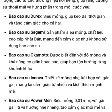
lượng cao từ các thương hiệu nổi tiếng, giúp tăng cường
sự thoải mái và hưng phấn trong mỗi cuộc yêu:
Bao cao su Durex
: Siêu mỏng, giúp kéo dài thời gian
và tăng cảm giác cho cả hai.
Bao cao su Sagami
: Sản phẩm siêu mỏng, chất liệu
cao cấp Nhật Bản, mang đến cảm giác như không sử
dụng bao cao su.
Bao cao su Okamoto
: Được biết đến với độ mỏng và
khả năng co giãn hoàn hảo, giúp bạn tận hưởng từng
khoảnh khắc.
Bao cao su Innova
: Thiết kế mỏng nhẹ, kết hợp với gân
gai, mang lại cảm giác tự nhiên và kích thích mạnh
mẽ.
Bao cao su Power Men
: Siêu mỏng 0,01mm, với gân
gai liti và hương nhẹ nhàng, tạo cảm giác mới mẻ và