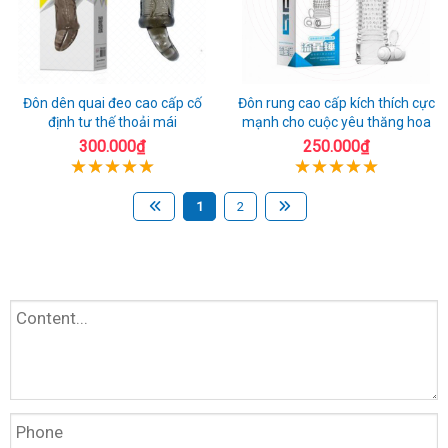
Đôn dên quai đeo cao cấp cố
Đôn rung cao cấp kích thích cực
định tư thế thoải mái
mạnh cho cuộc yêu thăng hoa
300.000₫
250.000₫
1
2