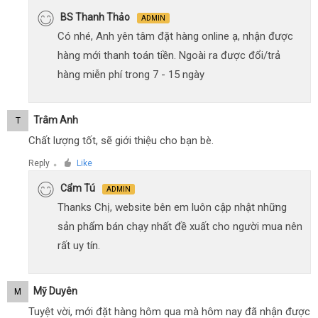
BS Thanh Thảo
ADMIN
Có nhé, Anh yên tâm đặt hàng online ạ, nhận được
hàng mới thanh toán tiền. Ngoài ra được đổi/trả
hàng miễn phí trong 7 - 15 ngày
Trâm Anh
T
Chất lượng tốt, sẽ giới thiệu cho bạn bè.
Reply
Like
●
Cẩm Tú
ADMIN
Thanks Chị, website bên em luôn cập nhật những
sản phẩm bán chạy nhất đề xuất cho người mua nên
rất uy tín.
Mỹ Duyên
M
Tuyệt vời, mới đặt hàng hôm qua mà hôm nay đã nhận được