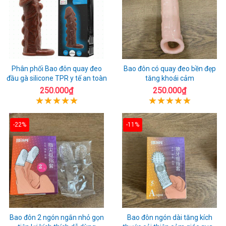
Phân phối Bao đôn quay đeo
Bao đôn có quay đeo bền đẹp
đầu gà silicone TPR y tế an toàn
tăng khoái cảm
250.000₫
250.000₫
-22%
-11%
Bao đôn 2 ngón ngắn nhỏ gọn
Bao đôn ngón dài tăng kích