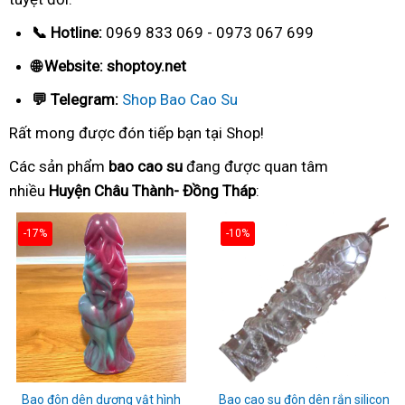
📞 Hotline:
0969 833 069 - 0973 067 699
🌐 Website: shoptoy.net
💬 Telegram:
Shop Bao Cao Su
Rất mong được đón tiếp bạn tại Shop!
Các sản phẩm
bao cao su
đang được quan tâm
nhiều
Huyện Châu Thành- Đồng Tháp
:
-17%
-10%
Bao đôn dên dương vật hình
Bao cao su đôn dên rắn silicon