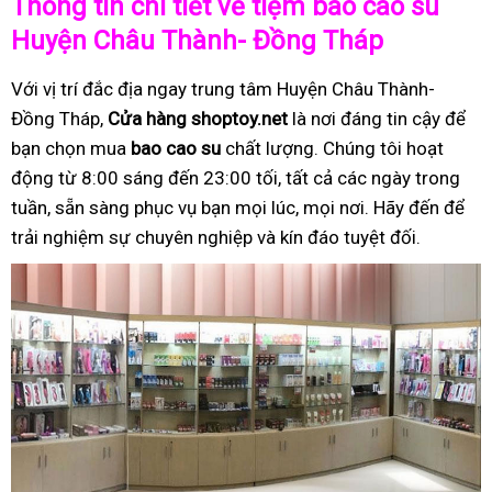
Thông tin chi tiết về tiệm bao cao su
Huyện Châu Thành- Đồng Tháp
Với vị trí đắc địa ngay trung tâm Huyện Châu Thành-
Đồng Tháp,
Cửa hàng shoptoy.net
là nơi đáng tin cậy để
bạn chọn mua
bao cao su
chất lượng. Chúng tôi hoạt
động từ 8:00 sáng đến 23:00 tối, tất cả các ngày trong
tuần, sẵn sàng phục vụ bạn mọi lúc, mọi nơi. Hãy đến để
trải nghiệm sự chuyên nghiệp và kín đáo tuyệt đối.