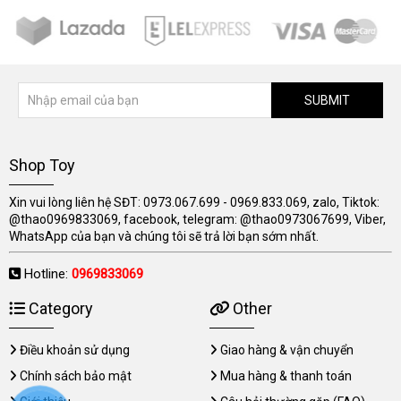
SUBMIT
Shop Toy
Xin vui lòng liên hệ SĐT: 0973.067.699 - 0969.833.069, zalo, Tiktok:
@thao0969833069, facebook, telegram: @thao0973067699, Viber,
WhatsApp của bạn và chúng tôi sẽ trả lời bạn sớm nhất.
Hotline:
0969833069
Category
Other
Điều khoản sử dụng
Giao hàng & vận chuyển
Chính sách bảo mật
Mua hàng & thanh toán