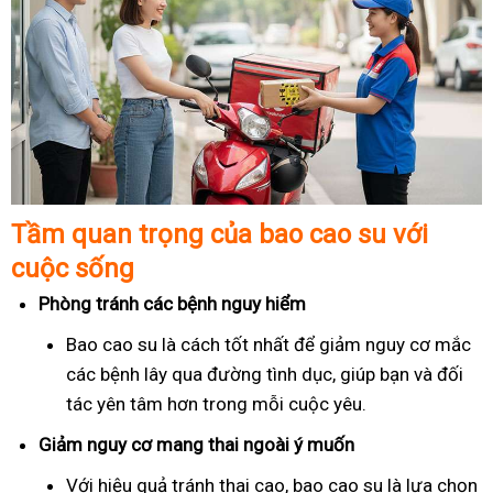
Tầm quan trọng của bao cao su với
cuộc sống
Phòng tránh các bệnh nguy hiểm
Bao cao su là cách tốt nhất để giảm nguy cơ mắc
các bệnh lây qua đường tình dục, giúp bạn và đối
tác yên tâm hơn trong mỗi cuộc yêu.
Giảm nguy cơ mang thai ngoài ý muốn
Với hiệu quả tránh thai cao, bao cao su là lựa chọn