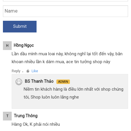
Hồng Ngọc
H
Lần dầu mình mua loai này, không nghĩ lại tốt đến vậy, băn
khoan nhiều lần k dám mua, ace tin tưởng shop này
Reply
Like
●
BS Thanh Thảo
ADMIN
Niềm tin khách hàng là điều lớn nhất với shop chúng
tôi, Shop luôn luôn lắng nghe
Trung Thông
T
Hàng Ok, K phải nói nhiều