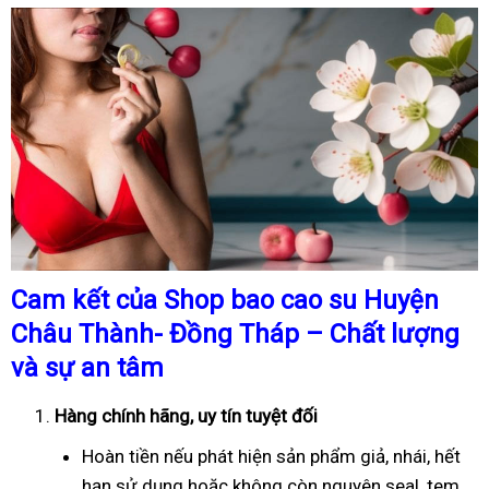
Cam kết của Shop bao cao su Huyện
Châu Thành- Đồng Tháp – Chất lượng
và sự an tâm
Hàng chính hãng, uy tín tuyệt đối
Hoàn tiền nếu phát hiện sản phẩm giả, nhái, hết
hạn sử dụng hoặc không còn nguyên seal, tem