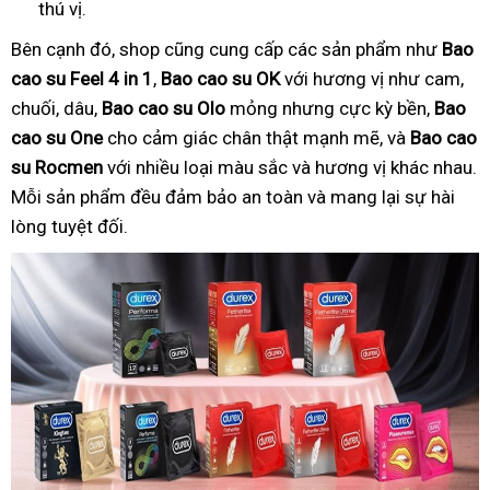
thú vị.
Bên cạnh đó, shop cũng cung cấp các sản phẩm như
Bao
cao su Feel 4 in 1
,
Bao cao su OK
với hương vị như cam,
chuối, dâu,
Bao cao su Olo
mỏng nhưng cực kỳ bền,
Bao
cao su One
cho cảm giác chân thật mạnh mẽ, và
Bao cao
su Rocmen
với nhiều loại màu sắc và hương vị khác nhau.
Mỗi sản phẩm đều đảm bảo an toàn và mang lại sự hài
lòng tuyệt đối.