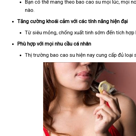
Bạn có thể mang theo bao cao su mọi lúc, mọi nơ
nào.
Tăng cường khoái cảm với các tính năng hiện đại
Từ siêu mỏng, chống xuất tinh sớm đến tích hợp b
Phù hợp với mọi nhu cầu cá nhân
Thị trường bao cao su hiện nay cung cấp đủ loại s