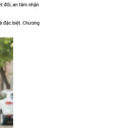
t đối, an tâm nhận
à đặc biệt. Chương