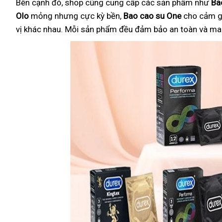
Bên cạnh đó, shop cũng cung cấp các sản phẩm như
Ba
Olo
mỏng nhưng cực kỳ bền,
Bao cao su One
cho cảm g
vị khác nhau. Mỗi sản phẩm đều đảm bảo an toàn và mang