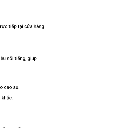
rực tiếp tại cửa hàng
ệu nổi tiếng, giúp
o cao su.
 khắc.