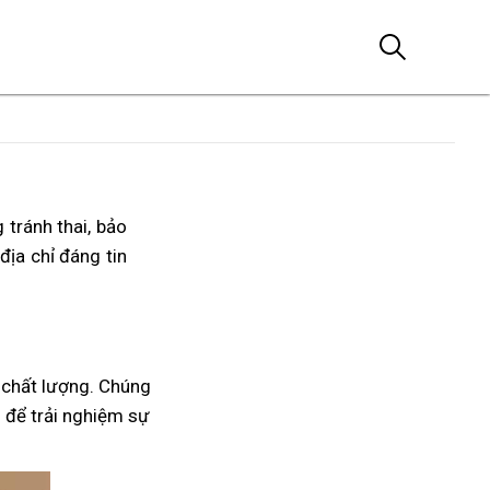
 tránh thai, bảo
địa chỉ đáng tin
chất lượng. Chúng
n để trải nghiệm sự