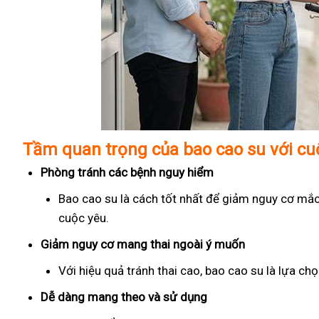
Tầm quan trọng của bao cao su với c
Phòng tránh các bệnh nguy hiểm
Bao cao su là cách tốt nhất để giảm nguy cơ mắc
cuộc yêu.
Giảm nguy cơ mang thai ngoài ý muốn
Với hiệu quả tránh thai cao, bao cao su là lựa c
Dễ dàng mang theo và sử dụng