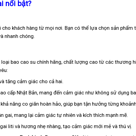
i nổi bật?
ợi cho khách hàng từ mọi nơi. Bạn có thể lựa chọn sản phẩm t
và nhanh chóng.
 loại bao cao su chính hãng, chất lượng cao từ các thương hi
yêu:
 và tăng cảm giác cho cả hai.
 cao cấp Nhật Bản, mang đến cảm giác như không sử dụng ba
 khả năng co giãn hoàn hảo, giúp bạn tận hưởng từng khoảnh
ân gai, mang lại cảm giác tự nhiên và kích thích mạnh mẽ.
ai liti và hương nhẹ nhàng, tạo cảm giác mới mẻ và thú vị.