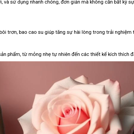
i, và sử dụng nhanh chóng, đơn giản mà không cần bất kỳ sự
ôi trơn, bao cao su giúp tăng sự hài lòng trong trải nghiệm 
ản phẩm, từ mỏng nhẹ tự nhiên đến các thiết kế kích thích đặ