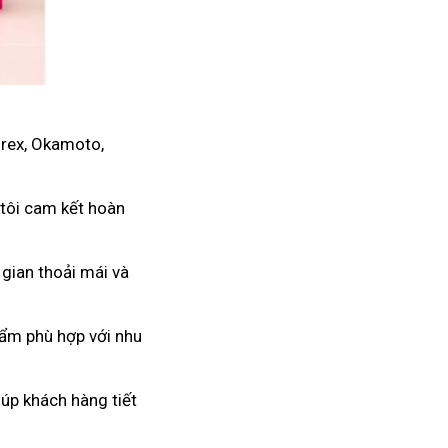
urex, Okamoto,
 tôi cam kết hoàn
 gian thoải mái và
hẩm phù hợp với nhu
úp khách hàng tiết