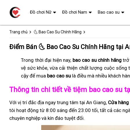
Đồ chơi Nữ
Đồ chơi Nam
Bao cao su
Trang chủ
🌜 Bao Cao Su Chính Hãng
Điểm Bán 🌜 Bao Cao Su Chính Hãng tại 
Trong thời đại hiện nay,
bao cao su chính hãng
trở
vệ sức khỏe, vừa cải thiện chất lượng cuộc sống 
cậy để mua
bao cao su
là điều mà nhiều khách hàn
Thông tin chi tiết về tiệm bao cao su t
Với vị trí đắc địa ngay trung tâm tại An Giang,
Cửa hàng 
tôi hoạt động từ 8:00 sáng đến 23:00 tối, tất cả các ng
chuyên nghiệp và kín đáo tuyệt đối.