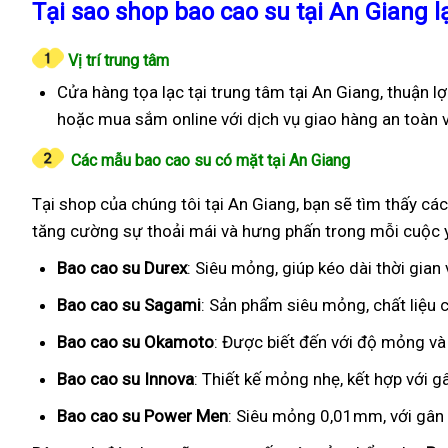
Tại sao shop bao cao su tại An Giang lạ
Vị trí trung tâm
Cửa hàng tọa lạc tại trung tâm tại An Giang, thuận l
hoặc mua sắm online với dịch vụ giao hàng an toàn 
Các mẫu bao cao su có mặt tại An Giang
Tại shop của chúng tôi tại An Giang, bạn sẽ tìm thấy các
tăng cường sự thoải mái và hưng phấn trong mỗi cuộc 
Bao cao su Durex
: Siêu mỏng, giúp kéo dài thời gian
Bao cao su Sagami
: Sản phẩm siêu mỏng, chất liệu
Bao cao su Okamoto
: Được biết đến với độ mỏng và
Bao cao su Innova
: Thiết kế mỏng nhẹ, kết hợp với g
Bao cao su Power Men
: Siêu mỏng 0,01mm, với gân g