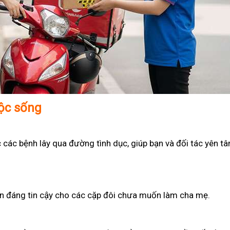
uộc sống
 các bệnh lây qua đường tình dục, giúp bạn và đối tác yên t
họn đáng tin cậy cho các cặp đôi chưa muốn làm cha mẹ.