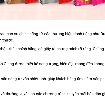
bao cao su chính hãng từ các thương hiệu danh tiếng như D
h thước.
nhập khẩu chính hãng, có giấy tờ chứng minh rõ ràng. Chúng
An Giang được thiết kế sang trọng, hiện đại, mang đến không
n sẵn sàng tư vấn nhiệt tình, giúp khách hàng tìm kiếm sản p
 và thường xuyên có các chương trình khuyến mãi hấp dẫn gi