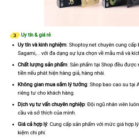
Uy tín & giá rẻ
Uy tín và kinh nghiệm
: Shoptoy.net chuyên cung cấp 
Sagami,... với đa dạng sự lựa chọn về mẫu mã và kíc
Chất lượng sản phẩm
: Sản phẩm tại Shop đều được 
tiền nếu phát hiện hàng giả, hàng nhái.
Không gian mua sắm lý tưởng
: Shop bao cao su tại 
riêng tư cho khách hàng.
Dịch vụ tư vấn chuyên nghiệp
: Đội ngũ nhân viên luô
cầu và sở thích của mình.
Giá cả hợp lý
: Cung cấp sản phẩm với mức giá hợp lý
kiệm chi phí.