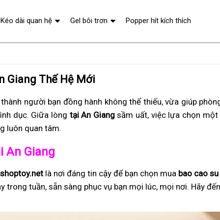
Kéo dài quan hệ
Gel bôi trơn
Popper hít kích thích
An Giang Thế Hệ Mới
 thành người bạn đồng hành không thể thiếu, vừa giúp phòng
tình dục. Giữa lòng
tại An Giang
sầm uất, việc lựa chọn một 
g luôn quan tâm.
ại An Giang
shoptoy.net
là nơi đáng tin cậy để bạn chọn mua
bao cao su
ày trong tuần, sẵn sàng phục vụ bạn mọi lúc, mọi nơi. Hãy đế