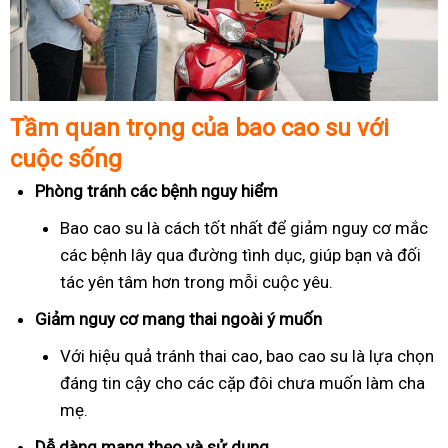
Tầm quan trọng của bao cao su với
cuộc sống
Phòng tránh các bệnh nguy hiểm
Bao cao su là cách tốt nhất để giảm nguy cơ mắc
các bệnh lây qua đường tình dục, giúp bạn và đối
tác yên tâm hơn trong mỗi cuộc yêu.
Giảm nguy cơ mang thai ngoài ý muốn
Với hiệu quả tránh thai cao, bao cao su là lựa chọn
đáng tin cậy cho các cặp đôi chưa muốn làm cha
mẹ.
Dễ dàng mang theo và sử dụng