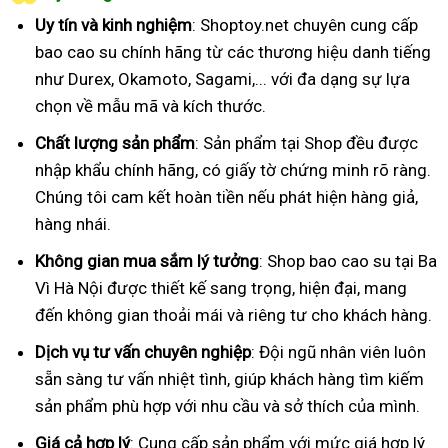
Uy tín và kinh nghiệm
: Shoptoy.net chuyên cung cấp
bao cao su chính hãng từ các thương hiệu danh tiếng
như Durex, Okamoto, Sagami,... với đa dạng sự lựa
chọn về mẫu mã và kích thước.
Chất lượng sản phẩm
: Sản phẩm tại Shop đều được
nhập khẩu chính hãng, có giấy tờ chứng minh rõ ràng.
Chúng tôi cam kết hoàn tiền nếu phát hiện hàng giả,
hàng nhái.
Không gian mua sắm lý tưởng
: Shop bao cao su tại Ba
Vì Hà Nội được thiết kế sang trọng, hiện đại, mang
đến không gian thoải mái và riêng tư cho khách hàng.
Dịch vụ tư vấn chuyên nghiệp
: Đội ngũ nhân viên luôn
sẵn sàng tư vấn nhiệt tình, giúp khách hàng tìm kiếm
sản phẩm phù hợp với nhu cầu và sở thích của mình.
Giá cả hợp lý
: Cung cấp sản phẩm với mức giá hợp lý