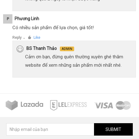
Phương Linh
P
Có nhiều sản phẩm để lựa chọn, giá tốt!
Reply
Like
●
BS Thanh Thảo
ADMIN
Cảm ơn bạn, đừng quên thường xuyên ghé thăm
website để xem những sản phẩm mới nhất nhé.
SUBMIT