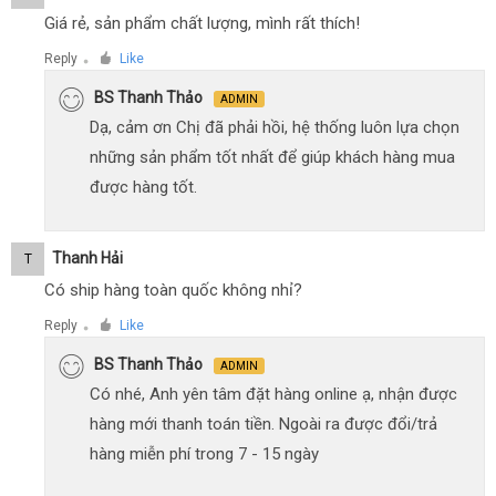
Giá rẻ, sản phẩm chất lượng, mình rất thích!
Reply
Like
●
BS Thanh Thảo
ADMIN
Dạ, cảm ơn Chị đã phải hồi, hệ thống luôn lựa chọn
những sản phẩm tốt nhất để giúp khách hàng mua
được hàng tốt.
Thanh Hải
T
Có ship hàng toàn quốc không nhỉ?
Reply
Like
●
BS Thanh Thảo
ADMIN
Có nhé, Anh yên tâm đặt hàng online ạ, nhận được
hàng mới thanh toán tiền. Ngoài ra được đổi/trả
hàng miễn phí trong 7 - 15 ngày