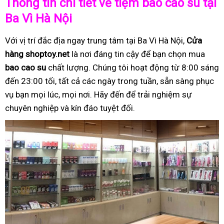
Thông tin chi tiết về tiệm bao cao su tại
Ba Vì Hà Nội
Với vị trí đắc địa ngay trung tâm tại Ba Vì Hà Nội,
Cửa
hàng shoptoy.net
là nơi đáng tin cậy để bạn chọn mua
bao cao su
chất lượng. Chúng tôi hoạt động từ 8:00 sáng
đến 23:00 tối, tất cả các ngày trong tuần, sẵn sàng phục
vụ bạn mọi lúc, mọi nơi. Hãy đến để trải nghiệm sự
chuyên nghiệp và kín đáo tuyệt đối.