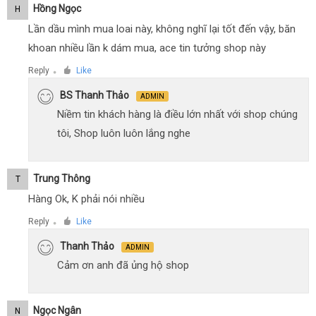
Hồng Ngọc
H
Lần dầu mình mua loai này, không nghĩ lại tốt đến vậy, băn
khoan nhiều lần k dám mua, ace tin tưởng shop này
Reply
Like
●
BS Thanh Thảo
ADMIN
Niềm tin khách hàng là điều lớn nhất với shop chúng
tôi, Shop luôn luôn lắng nghe
Trung Thông
T
Hàng Ok, K phải nói nhiều
Reply
Like
●
Thanh Thảo
ADMIN
Cảm ơn anh đã ủng hộ shop
Ngọc Ngân
N