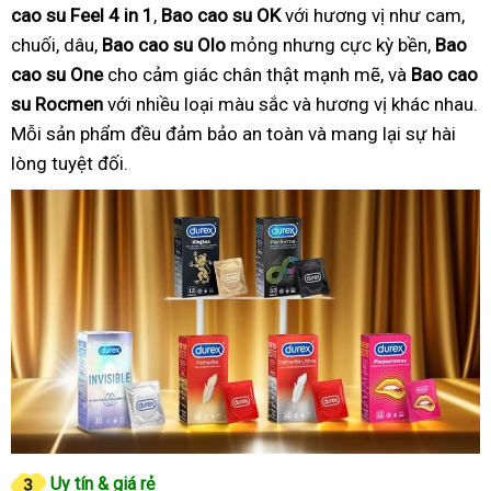
cao su Feel 4 in 1
,
Bao cao su OK
với hương vị như cam,
chuối, dâu,
Bao cao su Olo
mỏng nhưng cực kỳ bền,
Bao
cao su One
cho cảm giác chân thật mạnh mẽ, và
Bao cao
su Rocmen
với nhiều loại màu sắc và hương vị khác nhau.
Mỗi sản phẩm đều đảm bảo an toàn và mang lại sự hài
lòng tuyệt đối.
Uy tín & giá rẻ