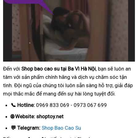
Đến với
Shop bao cao su tại Ba Vì Hà Nội
, bạn sẽ luôn an
tâm với sản phẩm chính hãng và dịch vụ chăm sóc tận
tình. Đội ngũ của chúng tôi luôn sẵn sàng hỗ trợ, giải đáp
mọi thắc mắc để mang đến sự hài lòng tuyệt đối.
📞 Hotline:
0969 833 069 - 0973 067 699
🌐 Website: shoptoy.net
💬 Telegram:
Shop Bao Cao Su