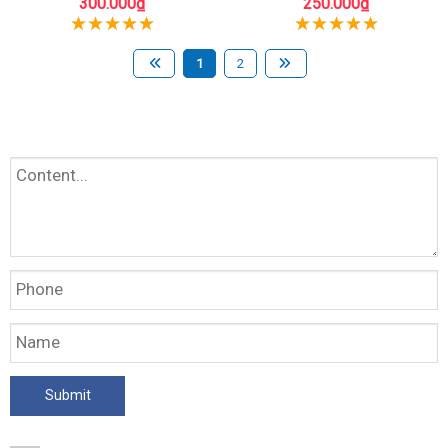
300.000₫
250.000₫
1
2