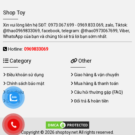
Shop Toy
Xin vui lòng liên hệ SĐT: 0973.067.699 - 0969.833.069, zalo, Tiktok:
@thao0969833069, facebook, telegram: @thao0973067699, Viber,
WhatsApp của bạn và chúng tôi sẽ trả lời bạn sớm nhất.
Hotline:
0969833069
Category
Other
Điều khoản sử dụng
Giao hàng & vận chuyển
Chính sách bảo mật
Mua hàng & thanh toán
Giới thiệu
Câu hỏi thường gặp (FAQ)
Liên hệ
Đổi trả & hoàn tiền
Copyright © 2026 shoptoy.net All rights reserved.