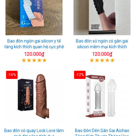
Bao đôn ngón gai silicon y tế
Bao đôn sỏ ngón có gân gai
tăng kích thích quan hệ cực phê
silicon mềm mại kích thích
120.000₫
120.000₫
-16%
-12%
Bao đôn có quay Lock Love làm
Bao Đôn Dên Gân Gai Aichao