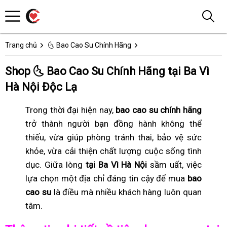
Trang chủ
🌜 Bao Cao Su Chính Hãng
Shop 🌜 Bao Cao Su Chính Hãng tại Ba Vì
Hà Nội Độc Lạ
Trong thời đại hiện nay,
bao cao su chính hãng
trở thành người bạn đồng hành không thể
thiếu, vừa giúp phòng tránh thai, bảo vệ sức
khỏe, vừa cải thiện chất lượng cuộc sống tình
dục. Giữa lòng
tại Ba Vì Hà Nội
sầm uất, việc
lựa chọn một địa chỉ đáng tin cậy để mua
bao
cao su
là điều mà nhiều khách hàng luôn quan
tâm.