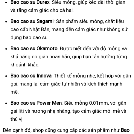
Bao cao su Durex
: Siêu mỏng, giúp kéo dài thời gian
và tăng cảm giác cho cả hai.
Bao cao su Sagami
: Sản phẩm siêu mỏng, chất liệu
cao cấp Nhật Bản, mang đến cảm giác như không sử
dụng bao cao su.
Bao cao su Okamoto
: Được biết đến với độ mỏng và
khả năng co giãn hoàn hảo, giúp bạn tận hưởng từng
khoảnh khắc.
Bao cao su Innova
: Thiết kế mỏng nhẹ, kết hợp với gân
gai, mang lại cảm giác tự nhiên và kích thích mạnh
mẽ.
Bao cao su Power Men
: Siêu mỏng 0,01mm, với gân
gai liti và hương nhẹ nhàng, tạo cảm giác mới mẻ và
thú vị.
Bên cạnh đó, shop cũng cung cấp các sản phẩm như
Bao