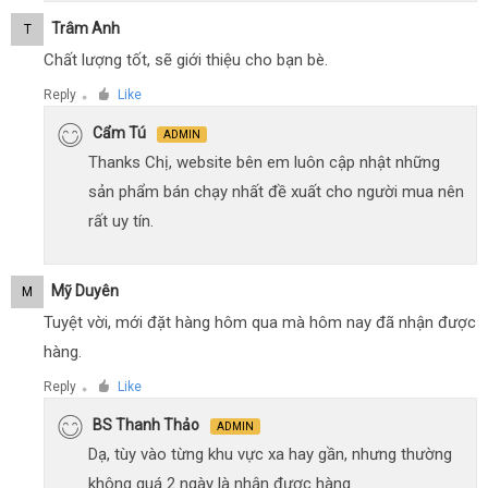
Trâm Anh
T
Chất lượng tốt, sẽ giới thiệu cho bạn bè.
Reply
Like
●
Cẩm Tú
ADMIN
Thanks Chị, website bên em luôn cập nhật những
sản phẩm bán chạy nhất đề xuất cho người mua nên
rất uy tín.
Mỹ Duyên
M
Tuyệt vời, mới đặt hàng hôm qua mà hôm nay đã nhận được
hàng.
Reply
Like
●
BS Thanh Thảo
ADMIN
Dạ, tùy vào từng khu vực xa hay gần, nhưng thường
không quá 2 ngày là nhận được hàng