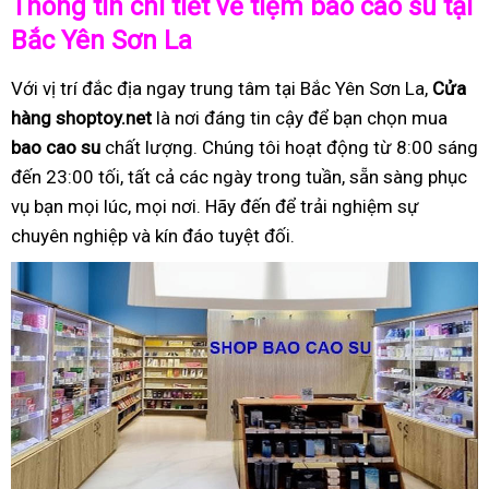
Thông tin chi tiết về tiệm bao cao su tại
Bắc Yên Sơn La
Với vị trí đắc địa ngay trung tâm tại Bắc Yên Sơn La,
Cửa
hàng shoptoy.net
là nơi đáng tin cậy để bạn chọn mua
bao cao su
chất lượng. Chúng tôi hoạt động từ 8:00 sáng
đến 23:00 tối, tất cả các ngày trong tuần, sẵn sàng phục
vụ bạn mọi lúc, mọi nơi. Hãy đến để trải nghiệm sự
chuyên nghiệp và kín đáo tuyệt đối.