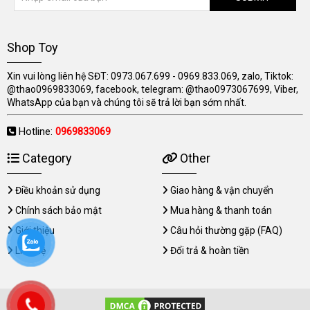
Shop Toy
Xin vui lòng liên hệ SĐT: 0973.067.699 - 0969.833.069, zalo, Tiktok:
@thao0969833069, facebook, telegram: @thao0973067699, Viber,
WhatsApp của bạn và chúng tôi sẽ trả lời bạn sớm nhất.
Hotline:
0969833069
Category
Other
Điều khoản sử dụng
Giao hàng & vận chuyển
Chính sách bảo mật
Mua hàng & thanh toán
Giới thiệu
Câu hỏi thường gặp (FAQ)
Liên hệ
Đổi trả & hoàn tiền