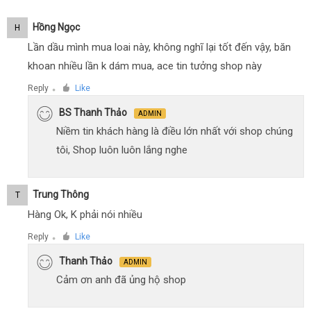
Hồng Ngọc
H
Lần dầu mình mua loai này, không nghĩ lại tốt đến vậy, băn
khoan nhiều lần k dám mua, ace tin tưởng shop này
Reply
Like
●
BS Thanh Thảo
ADMIN
Niềm tin khách hàng là điều lớn nhất với shop chúng
tôi, Shop luôn luôn lắng nghe
Trung Thông
T
Hàng Ok, K phải nói nhiều
Reply
Like
●
Thanh Thảo
ADMIN
Cảm ơn anh đã ủng hộ shop