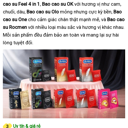
cao su Feel 4 in 1
,
Bao cao su OK
với hương vị như cam,
chuối, dâu,
Bao cao su Olo
mỏng nhưng cực kỳ bền,
Bao
cao su One
cho cảm giác chân thật mạnh mẽ, và
Bao cao
su Rocmen
với nhiều loại màu sắc và hương vị khác nhau.
Mỗi sản phẩm đều đảm bảo an toàn và mang lại sự hài
lòng tuyệt đối.
Uy tín & giá rẻ