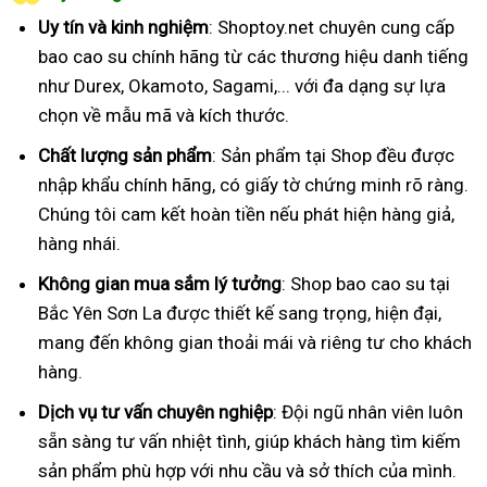
Uy tín và kinh nghiệm
: Shoptoy.net chuyên cung cấp
bao cao su chính hãng từ các thương hiệu danh tiếng
như Durex, Okamoto, Sagami,... với đa dạng sự lựa
chọn về mẫu mã và kích thước.
Chất lượng sản phẩm
: Sản phẩm tại Shop đều được
nhập khẩu chính hãng, có giấy tờ chứng minh rõ ràng.
Chúng tôi cam kết hoàn tiền nếu phát hiện hàng giả,
hàng nhái.
Không gian mua sắm lý tưởng
: Shop bao cao su tại
Bắc Yên Sơn La được thiết kế sang trọng, hiện đại,
mang đến không gian thoải mái và riêng tư cho khách
hàng.
Dịch vụ tư vấn chuyên nghiệp
: Đội ngũ nhân viên luôn
sẵn sàng tư vấn nhiệt tình, giúp khách hàng tìm kiếm
sản phẩm phù hợp với nhu cầu và sở thích của mình.