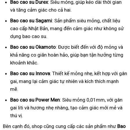
Bao cao su Durex
: Siêu mỏng, giúp kéo dài thời gian
và tăng cảm giác cho cả hai.
Bao cao su Sagami
: Sản phẩm siêu mỏng, chất liệu
cao cấp Nhật Bản, mang đến cảm giác như không sử
dụng bao cao su.
Bao cao su Okamoto
: Được biết đến với độ mỏng và
khả năng co giãn hoàn hảo, giúp bạn tận hưởng từng
khoảnh khắc.
Bao cao su Innova
: Thiết kế mỏng nhẹ, kết hợp với gân
gai, mang lại cảm giác tự nhiên và kích thích mạnh
mẽ.
Bao cao su Power Men
: Siêu mỏng 0,01mm, với gân
gai liti và hương nhẹ nhàng, tạo cảm giác mới mẻ và
thú vị.
Bên cạnh đó, shop cũng cung cấp các sản phẩm như
Bao