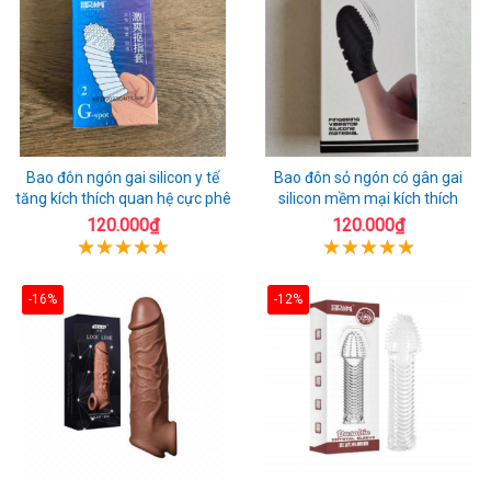
Bao đôn ngón gai silicon y tế
Bao đôn sỏ ngón có gân gai
tăng kích thích quan hệ cực phê
silicon mềm mại kích thích
120.000₫
120.000₫
-16%
-12%