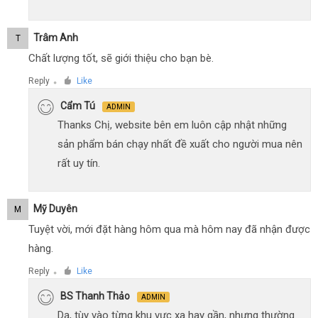
Trâm Anh
T
Chất lượng tốt, sẽ giới thiệu cho bạn bè.
Reply
Like
●
Cẩm Tú
ADMIN
Thanks Chị, website bên em luôn cập nhật những
sản phẩm bán chạy nhất đề xuất cho người mua nên
rất uy tín.
Mỹ Duyên
M
Tuyệt vời, mới đặt hàng hôm qua mà hôm nay đã nhận được
hàng.
Reply
Like
●
BS Thanh Thảo
ADMIN
Dạ, tùy vào từng khu vực xa hay gần, nhưng thường