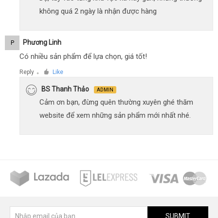
không quá 2 ngày là nhận được hàng
Phương Linh
P
Có nhiều sản phẩm để lựa chọn, giá tốt!
Reply
Like
●
BS Thanh Thảo
ADMIN
Cảm ơn bạn, đừng quên thường xuyên ghé thăm
website để xem những sản phẩm mới nhất nhé.
SUBMIT