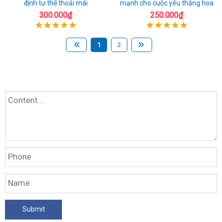
định tư thế thoải mái
mạnh cho cuộc yêu thăng hoa
300.000₫
250.000₫
1
2