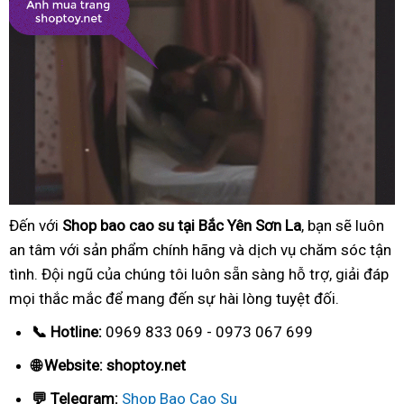
Đến với
Shop bao cao su tại Bắc Yên Sơn La
, bạn sẽ luôn
an tâm với sản phẩm chính hãng và dịch vụ chăm sóc tận
tình. Đội ngũ của chúng tôi luôn sẵn sàng hỗ trợ, giải đáp
mọi thắc mắc để mang đến sự hài lòng tuyệt đối.
📞 Hotline:
0969 833 069 - 0973 067 699
🌐 Website: shoptoy.net
💬 Telegram:
Shop Bao Cao Su