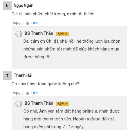
Ngọc Ngân
N
Giá rẻ, sản phẩm chất lượng, mình rất thích!
Reply
Like
●
BS Thanh Thảo
ADMIN
Dạ, cảm ơn Chị đã phải hồi, hệ thống luôn lựa chọn
những sản phẩm tốt nhất để giúp khách hàng mua
được hàng tốt.
Thanh Hải
T
Có ship hàng toàn quốc không nhỉ?
Reply
Like
●
BS Thanh Thảo
ADMIN
Có nhé, Anh yên tâm đặt hàng online ạ, nhận được
hàng mới thanh toán tiền. Ngoài ra được đổi/trả
hàng miễn phí trong 7 - 15 ngày