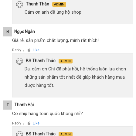
Thanh Thảo
ADMIN
Cảm ơn anh đã ủng hộ shop
Ngọc Ngân
N
Giá rẻ, sản phẩm chất lượng, mình rất thích!
Reply
Like
●
BS Thanh Thảo
ADMIN
Dạ, cảm ơn Chị đã phải hồi, hệ thống luôn lựa chọn
những sản phẩm tốt nhất để giúp khách hàng mua
được hàng tốt.
Thanh Hải
T
Có ship hàng toàn quốc không nhỉ?
Reply
Like
●
BS Thanh Thảo
ADMIN