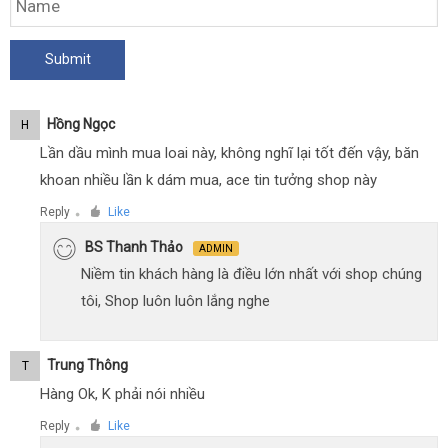
Hồng Ngọc
H
Lần dầu mình mua loai này, không nghĩ lại tốt đến vậy, băn
khoan nhiều lần k dám mua, ace tin tưởng shop này
Reply
Like
●
BS Thanh Thảo
ADMIN
Niềm tin khách hàng là điều lớn nhất với shop chúng
tôi, Shop luôn luôn lắng nghe
Trung Thông
T
Hàng Ok, K phải nói nhiều
Reply
Like
●