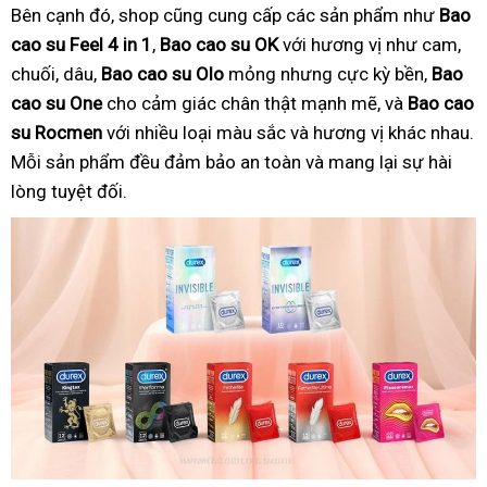
Bên cạnh đó, shop cũng cung cấp các sản phẩm như
Bao
cao su Feel 4 in 1
,
Bao cao su OK
với hương vị như cam,
chuối, dâu,
Bao cao su Olo
mỏng nhưng cực kỳ bền,
Bao
cao su One
cho cảm giác chân thật mạnh mẽ, và
Bao cao
su Rocmen
với nhiều loại màu sắc và hương vị khác nhau.
Mỗi sản phẩm đều đảm bảo an toàn và mang lại sự hài
lòng tuyệt đối.