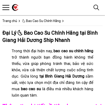
Trang chủ
🌜 Bao Cao Su Chính Hãng
Đại Lý 🌜 Bao Cao Su Chính Hãng tại Bình
Giang Hải Dương Ship Nhanh
Trong thời đại hiện nay,
bao cao su chính hãng
trở thành người bạn đồng hành không thể
thiếu, vừa giúp phòng tránh thai, bảo vệ sức
khỏe, vừa cải thiện chất lượng cuộc sống tình
dục. Giữa lòng
tại Bình Giang Hải Dương
sầm
uất, việc lựa chọn một địa chỉ đáng tin cậy để
mua
bao cao su
là điều mà nhiều khách hàng
luôn quan tâm.