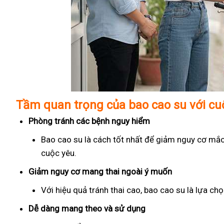
Tầm quan trọng của bao cao su với c
Phòng tránh các bệnh nguy hiểm
Bao cao su là cách tốt nhất để giảm nguy cơ mắc
cuộc yêu.
Giảm nguy cơ mang thai ngoài ý muốn
Với hiệu quả tránh thai cao, bao cao su là lựa c
Dễ dàng mang theo và sử dụng