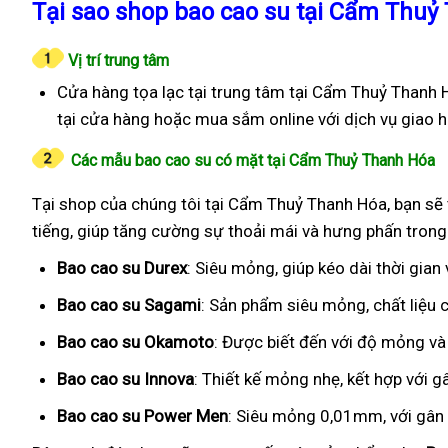
Tại sao shop bao cao su tại Cẩm Thuỷ 
Vị trí trung tâm
Cửa hàng tọa lạc tại trung tâm tại Cẩm Thuỷ Thanh H
tại cửa hàng hoặc mua sắm online với dịch vụ giao 
Các mẫu bao cao su có mặt tại Cẩm Thuỷ Thanh Hóa
Tại shop của chúng tôi tại Cẩm Thuỷ Thanh Hóa, bạn sẽ 
tiếng, giúp tăng cường sự thoải mái và hưng phấn trong
Bao cao su Durex
: Siêu mỏng, giúp kéo dài thời gian
Bao cao su Sagami
: Sản phẩm siêu mỏng, chất liệu
Bao cao su Okamoto
: Được biết đến với độ mỏng và
Bao cao su Innova
: Thiết kế mỏng nhẹ, kết hợp với g
Bao cao su Power Men
: Siêu mỏng 0,01mm, với gân g