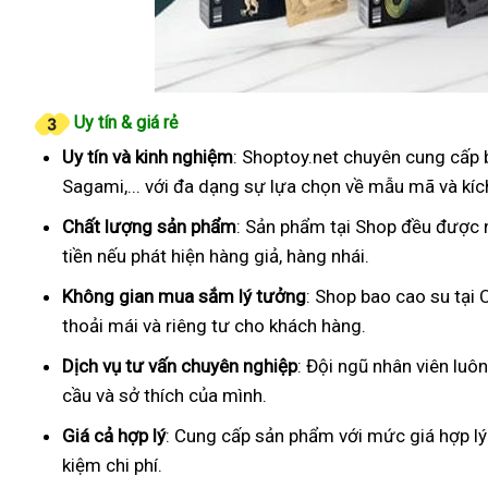
Uy tín & giá rẻ
Uy tín và kinh nghiệm
: Shoptoy.net chuyên cung cấp 
Sagami,... với đa dạng sự lựa chọn về mẫu mã và kíc
Chất lượng sản phẩm
: Sản phẩm tại Shop đều được 
tiền nếu phát hiện hàng giả, hàng nhái.
Không gian mua sắm lý tưởng
: Shop bao cao su tại
thoải mái và riêng tư cho khách hàng.
Dịch vụ tư vấn chuyên nghiệp
: Đội ngũ nhân viên luô
cầu và sở thích của mình.
Giá cả hợp lý
: Cung cấp sản phẩm với mức giá hợp lý
kiệm chi phí.