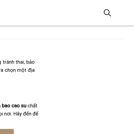
 tránh thai, bảo
ựa chọn một địa
a
bao cao su
chất
ọi nơi. Hãy đến để