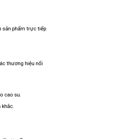
n sản phẩm trực tiếp
các thương hiệu nổi
o cao su.
 khắc.