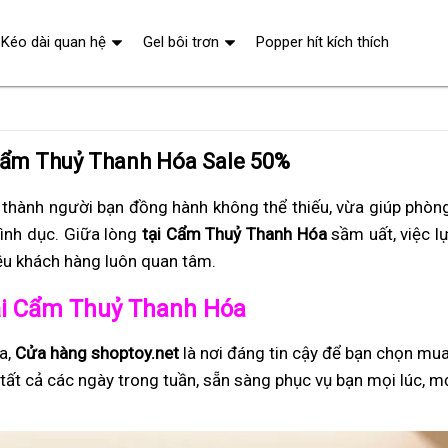
Kéo dài quan hệ
Gel bôi trơn
Popper hít kích thích
Cẩm Thuỷ Thanh Hóa Sale 50%
 thành người bạn đồng hành không thể thiếu, vừa giúp phòng
tình dục. Giữa lòng
tại Cẩm Thuỷ Thanh Hóa
sầm uất, việc l
ều khách hàng luôn quan tâm.
 tại Cẩm Thuỷ Thanh Hóa
a,
Cửa hàng shoptoy.net
là nơi đáng tin cậy để bạn chọn mu
tất cả các ngày trong tuần, sẵn sàng phục vụ bạn mọi lúc, m