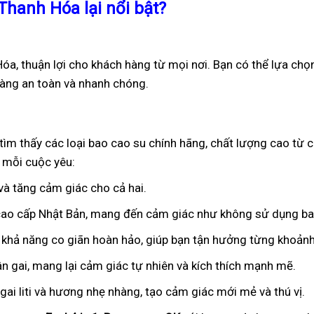
Thanh Hóa lại nổi bật?
óa, thuận lợi cho khách hàng từ mọi nơi. Bạn có thể lựa chọ
hàng an toàn và nhanh chóng.
tìm thấy các loại bao cao su chính hãng, chất lượng cao từ 
 mỗi cuộc yêu:
 và tăng cảm giác cho cả hai.
 cao cấp Nhật Bản, mang đến cảm giác như không sử dụng ba
 khả năng co giãn hoàn hảo, giúp bạn tận hưởng từng khoảnh
ân gai, mang lại cảm giác tự nhiên và kích thích mạnh mẽ.
ai liti và hương nhẹ nhàng, tạo cảm giác mới mẻ và thú vị.