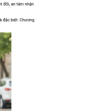
t đối, an tâm nhận
à đặc biệt. Chương