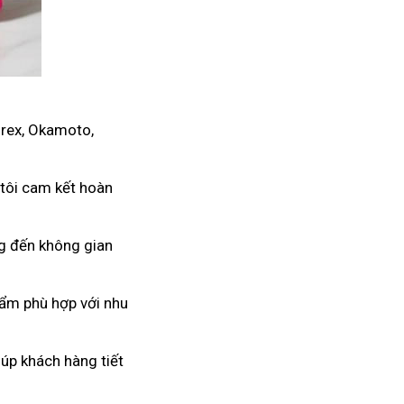
urex, Okamoto,
 tôi cam kết hoàn
ng đến không gian
hẩm phù hợp với nhu
úp khách hàng tiết