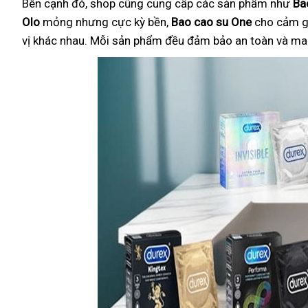
Bên cạnh đó, shop cũng cung cấp các sản phẩm như
Ba
Olo
mỏng nhưng cực kỳ bền,
Bao cao su One
cho cảm g
vị khác nhau. Mỗi sản phẩm đều đảm bảo an toàn và mang