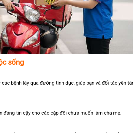
uộc sống
 các bệnh lây qua đường tình dục, giúp bạn và đối tác yên t
họn đáng tin cậy cho các cặp đôi chưa muốn làm cha mẹ.