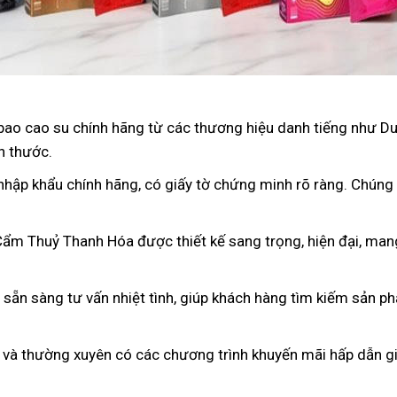
bao cao su chính hãng từ các thương hiệu danh tiếng như D
h thước.
nhập khẩu chính hãng, có giấy tờ chứng minh rõ ràng. Chúng
 Cẩm Thuỷ Thanh Hóa được thiết kế sang trọng, hiện đại, ma
n sẵn sàng tư vấn nhiệt tình, giúp khách hàng tìm kiếm sản p
 và thường xuyên có các chương trình khuyến mãi hấp dẫn gi