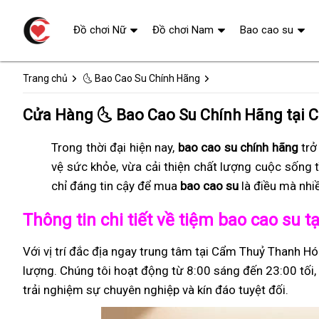
Đồ chơi Nữ
Đồ chơi Nam
Bao cao su
Trang chủ
🌜 Bao Cao Su Chính Hãng
Cửa Hàng 🌜 Bao Cao Su Chính Hãng tại 
Trong thời đại hiện nay,
bao cao su chính hãng
trở
vệ sức khỏe, vừa cải thiện chất lượng cuộc sống 
chỉ đáng tin cậy để mua
bao cao su
là điều mà nhi
Thông tin chi tiết về tiệm bao cao su
Với vị trí đắc địa ngay trung tâm tại Cẩm Thuỷ Thanh Hó
lượng. Chúng tôi hoạt động từ 8:00 sáng đến 23:00 tối, 
trải nghiệm sự chuyên nghiệp và kín đáo tuyệt đối.