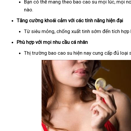
Bạn có thể mang theo bao cao su mọi lúc, mọi nơ
nào.
Tăng cường khoái cảm với các tính năng hiện đại
Từ siêu mỏng, chống xuất tinh sớm đến tích hợp b
Phù hợp với mọi nhu cầu cá nhân
Thị trường bao cao su hiện nay cung cấp đủ loại s