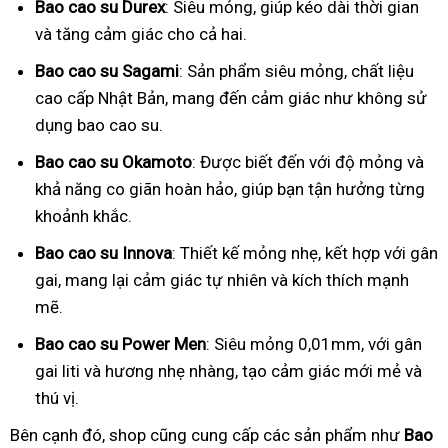
Bao cao su Durex
: Siêu mỏng, giúp kéo dài thời gian
và tăng cảm giác cho cả hai.
Bao cao su Sagami
: Sản phẩm siêu mỏng, chất liệu
cao cấp Nhật Bản, mang đến cảm giác như không sử
dụng bao cao su.
Bao cao su Okamoto
: Được biết đến với độ mỏng và
khả năng co giãn hoàn hảo, giúp bạn tận hưởng từng
khoảnh khắc.
Bao cao su Innova
: Thiết kế mỏng nhẹ, kết hợp với gân
gai, mang lại cảm giác tự nhiên và kích thích mạnh
mẽ.
Bao cao su Power Men
: Siêu mỏng 0,01mm, với gân
gai liti và hương nhẹ nhàng, tạo cảm giác mới mẻ và
thú vị.
Bên cạnh đó, shop cũng cung cấp các sản phẩm như
Bao