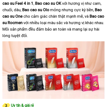
cao su Feel 4 in 1
,
Bao cao su OK
với hương vị như cam,
chuối, dâu,
Bao cao su Olo
mỏng nhưng cực kỳ bền,
Bao
cao su One
cho cảm giác chân thật mạnh mẽ, và
Bao cao
su Rocmen
với nhiều loại màu sắc và hương vị khác nhau.
Mỗi sản phẩm đều đảm bảo an toàn và mang lại sự hài
lòng tuyệt đối.
Uy tín & giá rẻ