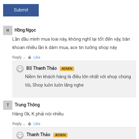
Hồng Ngọc
H
Lần dầu mình mua loai này, không nghĩ lại tốt đến vậy, băn
khoan nhiều lần k dám mua, ace tin tưởng shop này
Reply
Like
●
BS Thanh Thảo
ADMIN
Niềm tin khách hàng là điều lớn nhất với shop chúng
tôi, Shop luôn luôn lắng nghe
Trung Thông
T
Hàng Ok, K phải nói nhiều
Reply
Like
●
Thanh Thảo
ADMIN