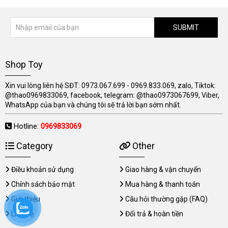
SUBMIT
Shop Toy
Xin vui lòng liên hệ SĐT: 0973.067.699 - 0969.833.069, zalo, Tiktok:
@thao0969833069, facebook, telegram: @thao0973067699, Viber,
WhatsApp của bạn và chúng tôi sẽ trả lời bạn sớm nhất.
Hotline:
0969833069
Category
Other
Điều khoản sử dụng
Giao hàng & vận chuyển
Chính sách bảo mật
Mua hàng & thanh toán
Giới thiệu
Câu hỏi thường gặp (FAQ)
Liên hệ
Đổi trả & hoàn tiền