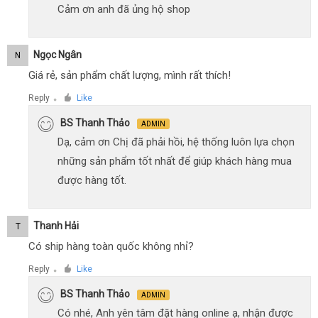
Cảm ơn anh đã ủng hộ shop
Ngọc Ngân
N
Giá rẻ, sản phẩm chất lượng, mình rất thích!
Reply
Like
●
BS Thanh Thảo
ADMIN
Dạ, cảm ơn Chị đã phải hồi, hệ thống luôn lựa chọn
những sản phẩm tốt nhất để giúp khách hàng mua
được hàng tốt.
Thanh Hải
T
Có ship hàng toàn quốc không nhỉ?
Reply
Like
●
BS Thanh Thảo
ADMIN
Có nhé, Anh yên tâm đặt hàng online ạ, nhận được