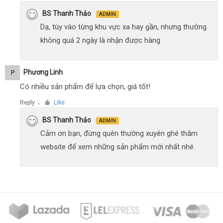
BS Thanh Thảo
ADMIN
Dạ, tùy vào từng khu vực xa hay gần, nhưng thường
không quá 2 ngày là nhận được hàng
Phương Linh
P
Có nhiều sản phẩm để lựa chọn, giá tốt!
Reply
Like
●
BS Thanh Thảo
ADMIN
Cảm ơn bạn, đừng quên thường xuyên ghé thăm
website để xem những sản phẩm mới nhất nhé.