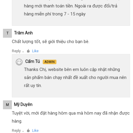
hàng mới thanh toán tiền. Ngoài ra được đổi/trả
hàng miễn phí trong 7 - 15 ngày
Trâm Anh
T
Chất lượng tốt, sẽ giới thiệu cho bạn bè.
Reply
Like
●
Cẩm Tú
ADMIN
Thanks Chị, website bên em luôn cập nhật những
sản phẩm bán chạy nhất đề xuất cho người mua nên
rất uy tín.
Mỹ Duyên
M
Tuyệt vời, mới đặt hàng hôm qua mà hôm nay đã nhận được
hàng.
Reply
Like
●