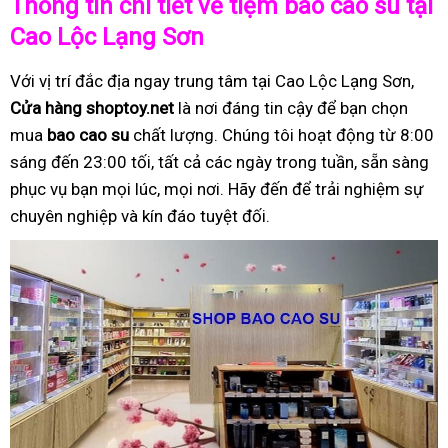
Thông tin chi tiết về tiệm bao cao su tại
Cao Lộc Lạng Sơn
Với vị trí đắc địa ngay trung tâm tại Cao Lộc Lạng Sơn,
Cửa hàng shoptoy.net
là nơi đáng tin cậy để bạn chọn
mua
bao cao su
chất lượng. Chúng tôi hoạt động từ 8:00
sáng đến 23:00 tối, tất cả các ngày trong tuần, sẵn sàng
phục vụ bạn mọi lúc, mọi nơi. Hãy đến để trải nghiệm sự
chuyên nghiệp và kín đáo tuyệt đối.