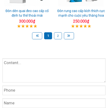
Đôn dên quai đeo cao cấp cố
Đôn rung cao cấp kích thích cực
định tư thế thoải mái
mạnh cho cuộc yêu thăng hoa
300.000₫
250.000₫
1
2