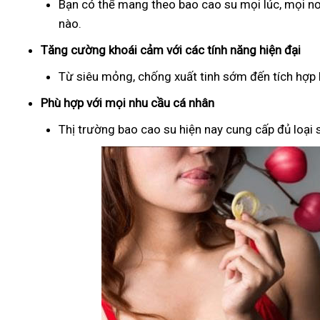
Bạn có thể mang theo bao cao su mọi lúc, mọi nơ
nào.
Tăng cường khoái cảm với các tính năng hiện đại
Từ siêu mỏng, chống xuất tinh sớm đến tích hợp b
Phù hợp với mọi nhu cầu cá nhân
Thị trường bao cao su hiện nay cung cấp đủ loại s