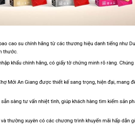
bao cao su chính hãng từ các thương hiệu danh tiếng như D
h thước.
nhập khẩu chính hãng, có giấy tờ chứng minh rõ ràng. Chúng
Chợ Mới An Giang được thiết kế sang trọng, hiện đại, mang đ
n sẵn sàng tư vấn nhiệt tình, giúp khách hàng tìm kiếm sản p
 và thường xuyên có các chương trình khuyến mãi hấp dẫn gi