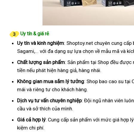
Uy tín & giá rẻ
Uy tín và kinh nghiệm
: Shoptoy.net chuyên cung cấp 
Sagami,... với đa dạng sự lựa chọn về mẫu mã và kíc
Chất lượng sản phẩm
: Sản phẩm tại Shop đều được 
tiền nếu phát hiện hàng giả, hàng nhái.
Không gian mua sắm lý tưởng
: Shop bao cao su tại 
mái và riêng tư cho khách hàng.
Dịch vụ tư vấn chuyên nghiệp
: Đội ngũ nhân viên luô
cầu và sở thích của mình.
Giá cả hợp lý
: Cung cấp sản phẩm với mức giá hợp lý
kiệm chi phí.