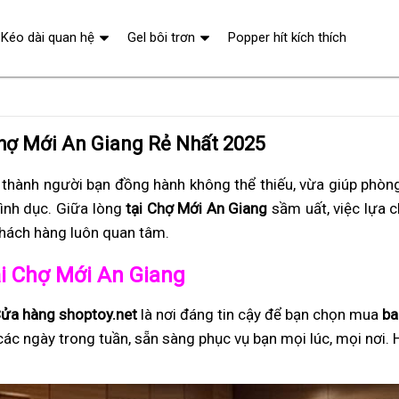
Kéo dài quan hệ
Gel bôi trơn
Popper hít kích thích
hợ Mới An Giang Rẻ Nhất 2025
 thành người bạn đồng hành không thể thiếu, vừa giúp phòng
tình dục. Giữa lòng
tại Chợ Mới An Giang
sầm uất, việc lựa c
khách hàng luôn quan tâm.
tại Chợ Mới An Giang
ửa hàng shoptoy.net
là nơi đáng tin cậy để bạn chọn mua
ba
các ngày trong tuần, sẵn sàng phục vụ bạn mọi lúc, mọi nơi. 