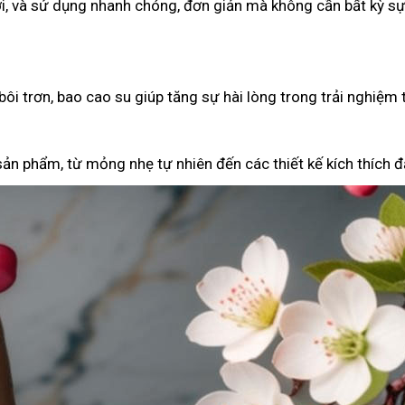
i, và sử dụng nhanh chóng, đơn giản mà không cần bất kỳ sự
ôi trơn, bao cao su giúp tăng sự hài lòng trong trải nghiệm 
ản phẩm, từ mỏng nhẹ tự nhiên đến các thiết kế kích thích đặ