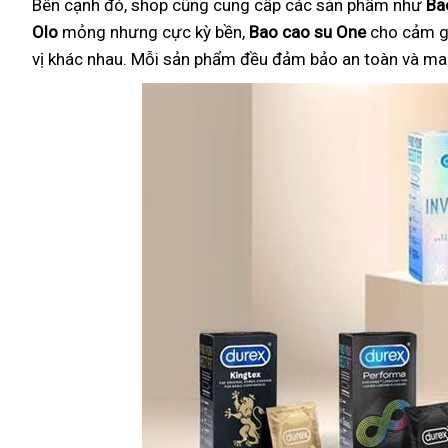
Bên cạnh đó, shop cũng cung cấp các sản phẩm như
Ba
Olo
mỏng nhưng cực kỳ bền,
Bao cao su One
cho cảm g
vị khác nhau. Mỗi sản phẩm đều đảm bảo an toàn và mang