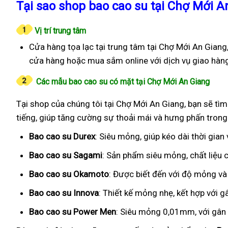
Tại sao shop bao cao su tại Chợ Mới An
Vị trí trung tâm
Cửa hàng tọa lạc tại trung tâm tại Chợ Mới An Giang,
cửa hàng hoặc mua sắm online với dịch vụ giao hàn
Các mẫu bao cao su có mặt tại Chợ Mới An Giang
Tại shop của chúng tôi tại Chợ Mới An Giang, bạn sẽ tìm
tiếng, giúp tăng cường sự thoải mái và hưng phấn trong
Bao cao su Durex
: Siêu mỏng, giúp kéo dài thời gian
Bao cao su Sagami
: Sản phẩm siêu mỏng, chất liệu
Bao cao su Okamoto
: Được biết đến với độ mỏng và
Bao cao su Innova
: Thiết kế mỏng nhẹ, kết hợp với g
Bao cao su Power Men
: Siêu mỏng 0,01mm, với gân g