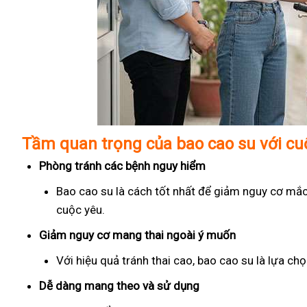
Tầm quan trọng của bao cao su với c
Phòng tránh các bệnh nguy hiểm
Bao cao su là cách tốt nhất để giảm nguy cơ mắc
cuộc yêu.
Giảm nguy cơ mang thai ngoài ý muốn
Với hiệu quả tránh thai cao, bao cao su là lựa c
Dễ dàng mang theo và sử dụng