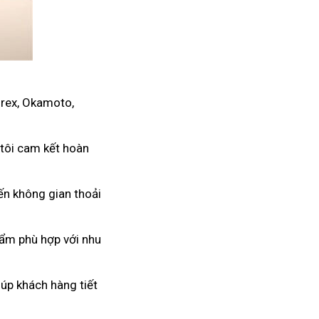
urex, Okamoto,
 tôi cam kết hoàn
ến không gian thoải
hẩm phù hợp với nhu
úp khách hàng tiết