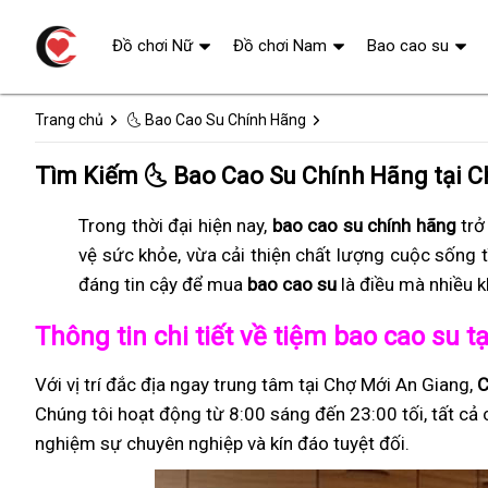
Đồ chơi Nữ
Đồ chơi Nam
Bao cao su
Trang chủ
🌜 Bao Cao Su Chính Hãng
Tìm Kiếm 🌜 Bao Cao Su Chính Hãng tại C
Trong thời đại hiện nay,
bao cao su chính hãng
trở
vệ sức khỏe, vừa cải thiện chất lượng cuộc sống 
đáng tin cậy để mua
bao cao su
là điều mà nhiều 
Thông tin chi tiết về tiệm bao cao su 
Với vị trí đắc địa ngay trung tâm tại Chợ Mới An Giang,
C
Chúng tôi hoạt động từ 8:00 sáng đến 23:00 tối, tất cả 
nghiệm sự chuyên nghiệp và kín đáo tuyệt đối.