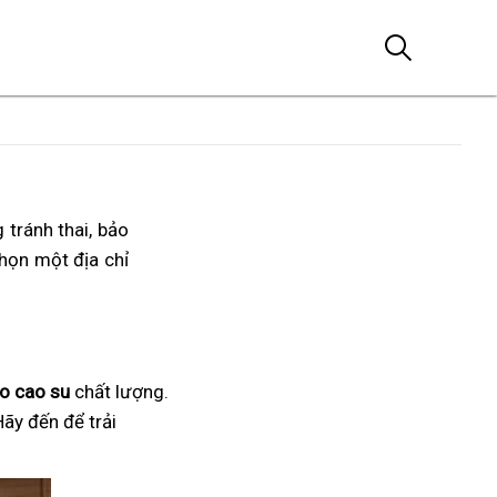
 tránh thai, bảo
họn một địa chỉ
o cao su
chất lượng.
Hãy đến để trải