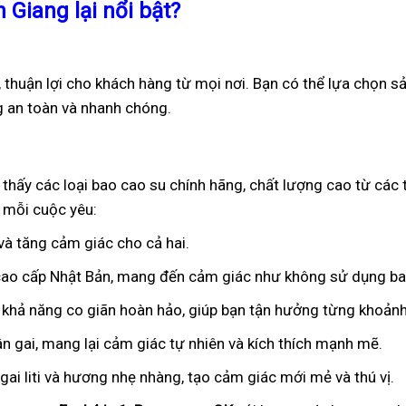
 Giang lại nổi bật?
 thuận lợi cho khách hàng từ mọi nơi. Bạn có thể lựa chọn sả
g an toàn và nhanh chóng.
 thấy các loại bao cao su chính hãng, chất lượng cao từ các
 mỗi cuộc yêu:
 và tăng cảm giác cho cả hai.
 cao cấp Nhật Bản, mang đến cảm giác như không sử dụng ba
 khả năng co giãn hoàn hảo, giúp bạn tận hưởng từng khoảnh
ân gai, mang lại cảm giác tự nhiên và kích thích mạnh mẽ.
ai liti và hương nhẹ nhàng, tạo cảm giác mới mẻ và thú vị.