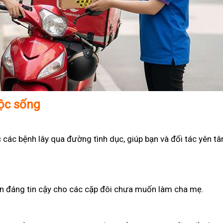
uộc sống
 các bệnh lây qua đường tình dục, giúp bạn và đối tác yên t
họn đáng tin cậy cho các cặp đôi chưa muốn làm cha mẹ.