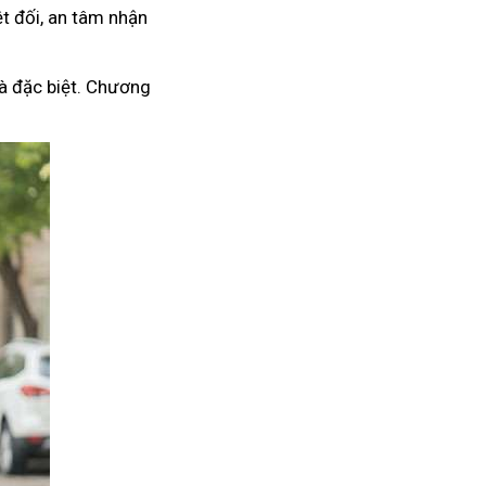
t đối, an tâm nhận
à đặc biệt. Chương