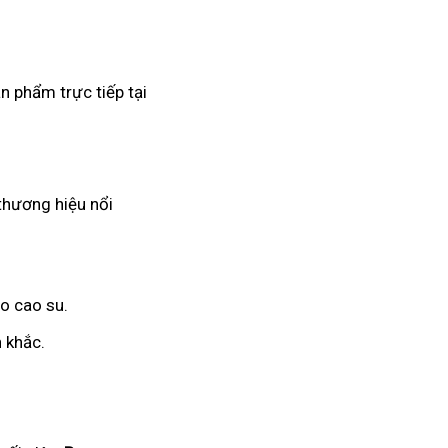
n phẩm trực tiếp tại
 thương hiệu nổi
o cao su.
 khắc.