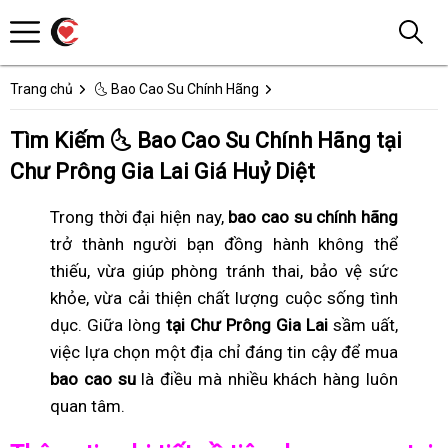
Trang chủ
🌜 Bao Cao Su Chính Hãng
Tìm Kiếm 🌜 Bao Cao Su Chính Hãng tại
Chư Prông Gia Lai Giá Huỷ Diệt
Trong thời đại hiện nay,
bao cao su chính hãng
trở thành người bạn đồng hành không thể
thiếu, vừa giúp phòng tránh thai, bảo vệ sức
khỏe, vừa cải thiện chất lượng cuộc sống tình
dục. Giữa lòng
tại Chư Prông Gia Lai
sầm uất,
việc lựa chọn một địa chỉ đáng tin cậy để mua
bao cao su
là điều mà nhiều khách hàng luôn
quan tâm.