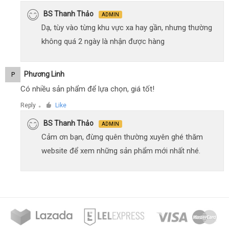
BS Thanh Thảo
ADMIN
Dạ, tùy vào từng khu vực xa hay gần, nhưng thường
không quá 2 ngày là nhận được hàng
Phương Linh
P
Có nhiều sản phẩm để lựa chọn, giá tốt!
Reply
Like
●
BS Thanh Thảo
ADMIN
Cảm ơn bạn, đừng quên thường xuyên ghé thăm
website để xem những sản phẩm mới nhất nhé.