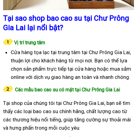
Tại sao shop bao cao su tại Chư Prông
Gia Lai lại nổi bật?
Vị trí trung tâm
Cửa hàng tọa lạc tại trung tâm tại Chư Prông Gia Lai,
thuận lợi cho khách hàng từ mọi nơi. Bạn có thể lựa
chọn sản phẩm trực tiếp tại cửa hàng hoặc mua sắm
online với dịch vụ giao hàng an toàn và nhanh chóng.
Các mẫu bao cao su có mặt tại Chư Prông Gia Lai
Tại shop của chúng tôi tại Chư Prông Gia Lai, bạn sẽ tìm
thấy các loại bao cao su chính hãng, chất lượng cao từ
các thương hiệu nổi tiếng, giúp tăng cường sự thoải mái
và hưng phấn trong mỗi cuộc yêu: