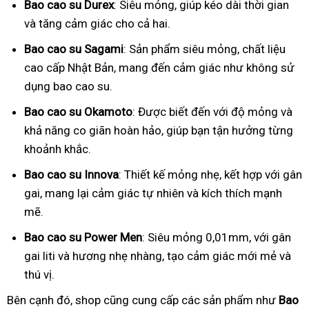
Bao cao su Durex
: Siêu mỏng, giúp kéo dài thời gian
và tăng cảm giác cho cả hai.
Bao cao su Sagami
: Sản phẩm siêu mỏng, chất liệu
cao cấp Nhật Bản, mang đến cảm giác như không sử
dụng bao cao su.
Bao cao su Okamoto
: Được biết đến với độ mỏng và
khả năng co giãn hoàn hảo, giúp bạn tận hưởng từng
khoảnh khắc.
Bao cao su Innova
: Thiết kế mỏng nhẹ, kết hợp với gân
gai, mang lại cảm giác tự nhiên và kích thích mạnh
mẽ.
Bao cao su Power Men
: Siêu mỏng 0,01mm, với gân
gai liti và hương nhẹ nhàng, tạo cảm giác mới mẻ và
thú vị.
Bên cạnh đó, shop cũng cung cấp các sản phẩm như
Bao