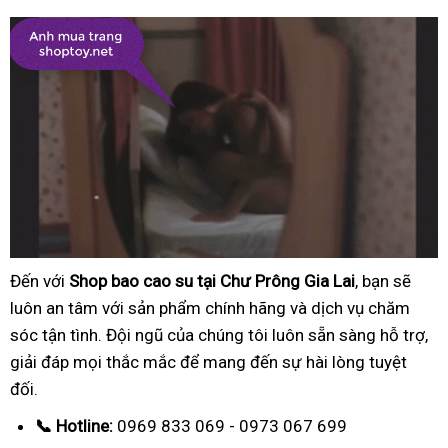
Đến với
Shop bao cao su tại Chư Prông Gia Lai
, bạn sẽ
luôn an tâm với sản phẩm chính hãng và dịch vụ chăm
sóc tận tình. Đội ngũ của chúng tôi luôn sẵn sàng hỗ trợ,
giải đáp mọi thắc mắc để mang đến sự hài lòng tuyệt
đối.
📞 Hotline:
0969 833 069 - 0973 067 699