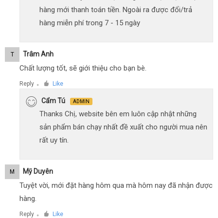
hàng mới thanh toán tiền. Ngoài ra được đổi/trả
hàng miễn phí trong 7 - 15 ngày
Trâm Anh
T
Chất lượng tốt, sẽ giới thiệu cho bạn bè.
Reply
Like
●
Cẩm Tú
ADMIN
Thanks Chị, website bên em luôn cập nhật những
sản phẩm bán chạy nhất đề xuất cho người mua nên
rất uy tín.
Mỹ Duyên
M
Tuyệt vời, mới đặt hàng hôm qua mà hôm nay đã nhận được
hàng.
Reply
Like
●