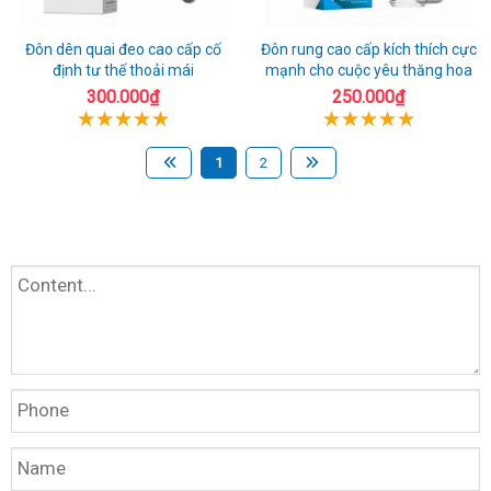
Đôn dên quai đeo cao cấp cố
Đôn rung cao cấp kích thích cực
định tư thế thoải mái
mạnh cho cuộc yêu thăng hoa
300.000₫
250.000₫
1
2