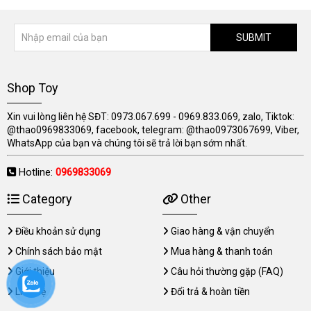
SUBMIT
Shop Toy
Xin vui lòng liên hệ SĐT: 0973.067.699 - 0969.833.069, zalo, Tiktok:
@thao0969833069, facebook, telegram: @thao0973067699, Viber,
WhatsApp của bạn và chúng tôi sẽ trả lời bạn sớm nhất.
Hotline:
0969833069
Category
Other
Điều khoản sử dụng
Giao hàng & vận chuyển
Chính sách bảo mật
Mua hàng & thanh toán
Giới thiệu
Câu hỏi thường gặp (FAQ)
Liên hệ
Đổi trả & hoàn tiền