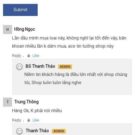
Hồng Ngọc
H
Lần dầu mình mua loai này, không nghĩ lại tốt đến vậy, băn
khoan nhiều lần k dám mua, ace tin tưởng shop này
Reply
Like
●
BS Thanh Thảo
ADMIN
Niềm tin khách hàng là điều lớn nhất với shop chúng
tôi, Shop luôn luôn lắng nghe
Trung Thông
T
Hàng Ok, K phải nói nhiều
Reply
Like
●
Thanh Thảo
ADMIN