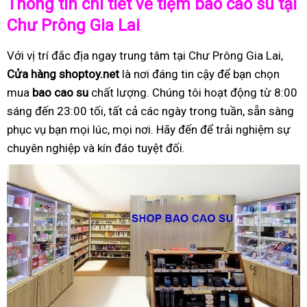
Thông tin chi tiết về tiệm bao cao su tại
Chư Prông Gia Lai
Với vị trí đắc địa ngay trung tâm tại Chư Prông Gia Lai,
Cửa hàng shoptoy.net
là nơi đáng tin cậy để bạn chọn
mua
bao cao su
chất lượng. Chúng tôi hoạt động từ 8:00
sáng đến 23:00 tối, tất cả các ngày trong tuần, sẵn sàng
phục vụ bạn mọi lúc, mọi nơi. Hãy đến để trải nghiệm sự
chuyên nghiệp và kín đáo tuyệt đối.