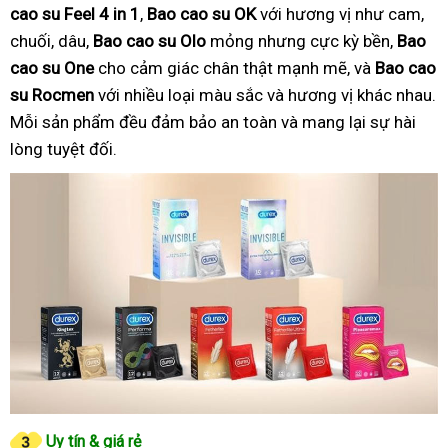
cao su Feel 4 in 1
,
Bao cao su OK
với hương vị như cam,
chuối, dâu,
Bao cao su Olo
mỏng nhưng cực kỳ bền,
Bao
cao su One
cho cảm giác chân thật mạnh mẽ, và
Bao cao
su Rocmen
với nhiều loại màu sắc và hương vị khác nhau.
Mỗi sản phẩm đều đảm bảo an toàn và mang lại sự hài
lòng tuyệt đối.
Uy tín & giá rẻ