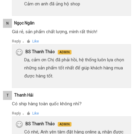
Cảm ơn anh đã ủng hộ shop
Ngọc Ngân
N
Giá rẻ, sản phẩm chất lượng, mình rất thích!
Reply
Like
●
BS Thanh Thảo
ADMIN
Dạ, cảm ơn Chị đã phải hồi, hệ thống luôn lựa chọn
những sản phẩm tốt nhất để giúp khách hàng mua
được hàng tốt.
Thanh Hải
T
Có ship hàng toàn quốc không nhỉ?
Reply
Like
●
BS Thanh Thảo
ADMIN
Có nhé, Anh yên tâm đặt hàng online ạ, nhận được