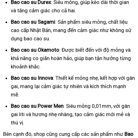
Bao cao su Durex
: Siêu mỏng, giúp kéo dài thời gian
và tăng cảm giác cho cả hai.
Bao cao su Sagami
: Sản phẩm siêu mỏng, chất liệu
cao cấp Nhật Bản, mang đến cảm giác như không sử
dụng bao cao su.
Bao cao su Okamoto
: Được biết đến với độ mỏng và
khả năng co giãn hoàn hảo, giúp bạn tận hưởng từng
khoảnh khắc.
Bao cao su Innova
: Thiết kế mỏng nhẹ, kết hợp với gân
gai, mang lại cảm giác tự nhiên và kích thích mạnh
mẽ.
Bao cao su Power Men
: Siêu mỏng 0,01mm, với gân
gai liti và hương nhẹ nhàng, tạo cảm giác mới mẻ và
thú vị.
Bên cạnh đó, shop cũng cung cấp các sản phẩm như
Bao