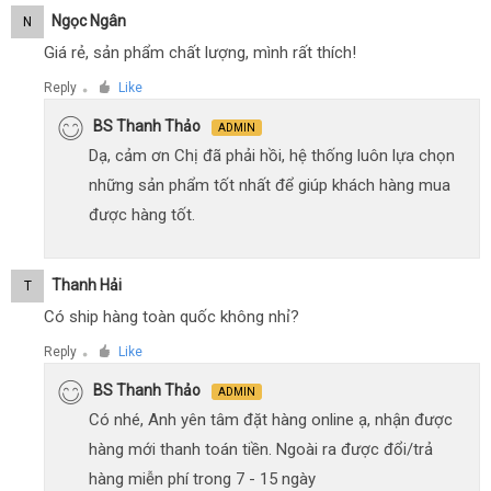
Ngọc Ngân
N
Giá rẻ, sản phẩm chất lượng, mình rất thích!
Reply
Like
●
BS Thanh Thảo
ADMIN
Dạ, cảm ơn Chị đã phải hồi, hệ thống luôn lựa chọn
những sản phẩm tốt nhất để giúp khách hàng mua
được hàng tốt.
Thanh Hải
T
Có ship hàng toàn quốc không nhỉ?
Reply
Like
●
BS Thanh Thảo
ADMIN
Có nhé, Anh yên tâm đặt hàng online ạ, nhận được
hàng mới thanh toán tiền. Ngoài ra được đổi/trả
hàng miễn phí trong 7 - 15 ngày