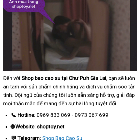
Đến với
Shop bao cao su tại Chư Pưh Gia Lai
, bạn sẽ luôn
an tâm với sản phẩm chính hãng và dịch vụ chăm sóc tận
tình. Đội ngũ của chúng tôi luôn sẵn sàng hỗ trợ, giải đáp
mọi thắc mắc để mang đến sự hài lòng tuyệt đối.
📞 Hotline:
0969 833 069 - 0973 067 699
🌐 Website: shoptoy.net
💬 Telegram:
Shop Bao Cao Su