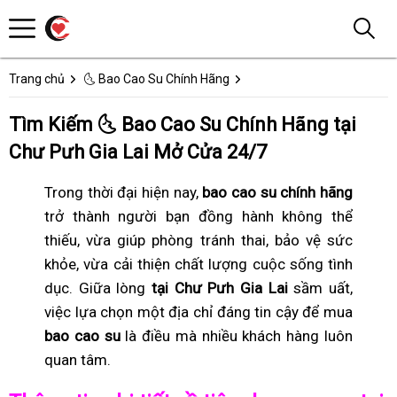
Trang chủ
🌜 Bao Cao Su Chính Hãng
Tìm Kiếm 🌜 Bao Cao Su Chính Hãng tại
Chư Pưh Gia Lai Mở Cửa 24/7
Trong thời đại hiện nay,
bao cao su chính hãng
trở thành người bạn đồng hành không thể
thiếu, vừa giúp phòng tránh thai, bảo vệ sức
khỏe, vừa cải thiện chất lượng cuộc sống tình
dục. Giữa lòng
tại Chư Pưh Gia Lai
sầm uất,
việc lựa chọn một địa chỉ đáng tin cậy để mua
bao cao su
là điều mà nhiều khách hàng luôn
quan tâm.