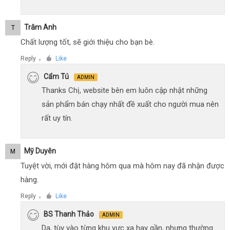
Trâm Anh
T
Chất lượng tốt, sẽ giới thiệu cho bạn bè.
Reply
Like
●
Cẩm Tú
ADMIN
Thanks Chị, website bên em luôn cập nhật những
sản phẩm bán chạy nhất đề xuất cho người mua nên
rất uy tín.
Mỹ Duyên
M
Tuyệt vời, mới đặt hàng hôm qua mà hôm nay đã nhận được
hàng.
Reply
Like
●
BS Thanh Thảo
ADMIN
Dạ, tùy vào từng khu vực xa hay gần, nhưng thường