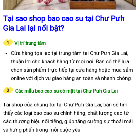
Tại sao shop bao cao su tại Chư Pưh
Gia Lai lại nổi bật?
Vị trí trung tâm
Cửa hàng tọa lạc tại trung tâm tại Chư Pưh Gia Lai,
thuận lợi cho khách hàng từ mọi nơi. Bạn có thể lựa
chọn sản phẩm trực tiếp tại cửa hàng hoặc mua sắm
online với dịch vụ giao hàng an toàn và nhanh chóng.
Các mẫu bao cao su có mặt tại Chư Pưh Gia Lai
Tại shop của chúng tôi tại Chư Pưh Gia Lai, bạn sẽ tìm
thấy các loại bao cao su chính hãng, chất lượng cao từ
các thương hiệu nổi tiếng, giúp tăng cường sự thoải mái
và hưng phấn trong mỗi cuộc yêu: