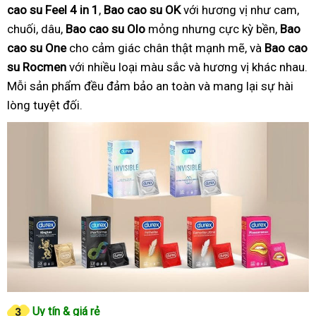
cao su Feel 4 in 1
,
Bao cao su OK
với hương vị như cam,
chuối, dâu,
Bao cao su Olo
mỏng nhưng cực kỳ bền,
Bao
cao su One
cho cảm giác chân thật mạnh mẽ, và
Bao cao
su Rocmen
với nhiều loại màu sắc và hương vị khác nhau.
Mỗi sản phẩm đều đảm bảo an toàn và mang lại sự hài
lòng tuyệt đối.
Uy tín & giá rẻ