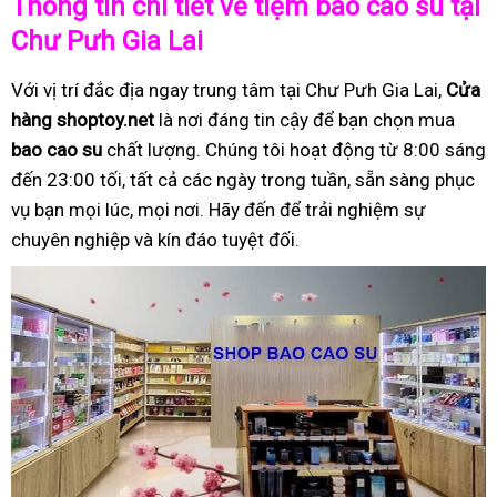
Thông tin chi tiết về tiệm bao cao su tại
Chư Pưh Gia Lai
Với vị trí đắc địa ngay trung tâm tại Chư Pưh Gia Lai,
Cửa
hàng shoptoy.net
là nơi đáng tin cậy để bạn chọn mua
bao cao su
chất lượng. Chúng tôi hoạt động từ 8:00 sáng
đến 23:00 tối, tất cả các ngày trong tuần, sẵn sàng phục
vụ bạn mọi lúc, mọi nơi. Hãy đến để trải nghiệm sự
chuyên nghiệp và kín đáo tuyệt đối.