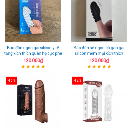
Bao đôn ngón gai silicon y tế
Bao đôn sỏ ngón có gân gai
tăng kích thích quan hệ cực phê
silicon mềm mại kích thích
120.000₫
120.000₫
-16%
-12%