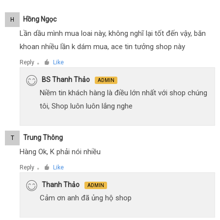
Hồng Ngọc
H
Lần dầu mình mua loai này, không nghĩ lại tốt đến vậy, băn
khoan nhiều lần k dám mua, ace tin tưởng shop này
Reply
Like
●
BS Thanh Thảo
ADMIN
Niềm tin khách hàng là điều lớn nhất với shop chúng
tôi, Shop luôn luôn lắng nghe
Trung Thông
T
Hàng Ok, K phải nói nhiều
Reply
Like
●
Thanh Thảo
ADMIN
Cảm ơn anh đã ủng hộ shop