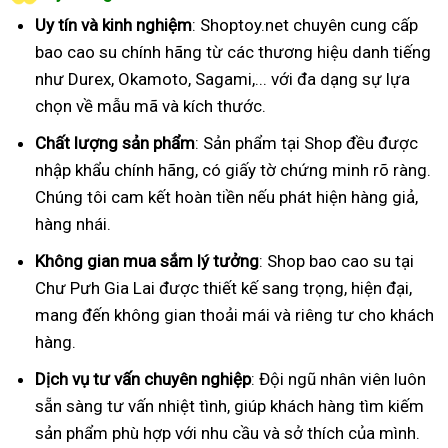
Uy tín và kinh nghiệm
: Shoptoy.net chuyên cung cấp
bao cao su chính hãng từ các thương hiệu danh tiếng
như Durex, Okamoto, Sagami,... với đa dạng sự lựa
chọn về mẫu mã và kích thước.
Chất lượng sản phẩm
: Sản phẩm tại Shop đều được
nhập khẩu chính hãng, có giấy tờ chứng minh rõ ràng.
Chúng tôi cam kết hoàn tiền nếu phát hiện hàng giả,
hàng nhái.
Không gian mua sắm lý tưởng
: Shop bao cao su tại
Chư Pưh Gia Lai được thiết kế sang trọng, hiện đại,
mang đến không gian thoải mái và riêng tư cho khách
hàng.
Dịch vụ tư vấn chuyên nghiệp
: Đội ngũ nhân viên luôn
sẵn sàng tư vấn nhiệt tình, giúp khách hàng tìm kiếm
sản phẩm phù hợp với nhu cầu và sở thích của mình.