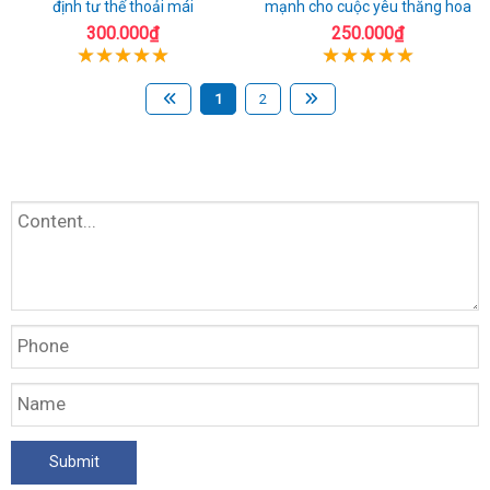
định tư thế thoải mái
mạnh cho cuộc yêu thăng hoa
300.000₫
250.000₫
1
2