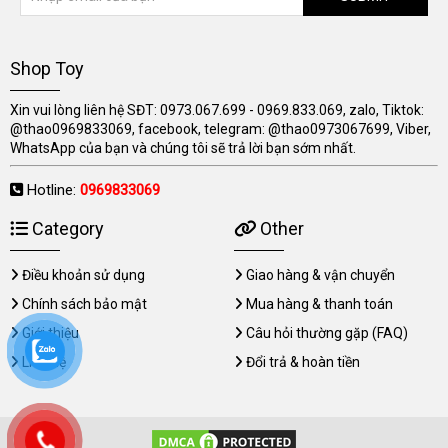
Shop Toy
Xin vui lòng liên hệ SĐT: 0973.067.699 - 0969.833.069, zalo, Tiktok:
@thao0969833069, facebook, telegram: @thao0973067699, Viber,
WhatsApp của bạn và chúng tôi sẽ trả lời bạn sớm nhất.
Hotline:
0969833069
Category
Other
Điều khoản sử dụng
Giao hàng & vận chuyển
Chính sách bảo mật
Mua hàng & thanh toán
Giới thiệu
Câu hỏi thường gặp (FAQ)
Liên hệ
Đổi trả & hoàn tiền