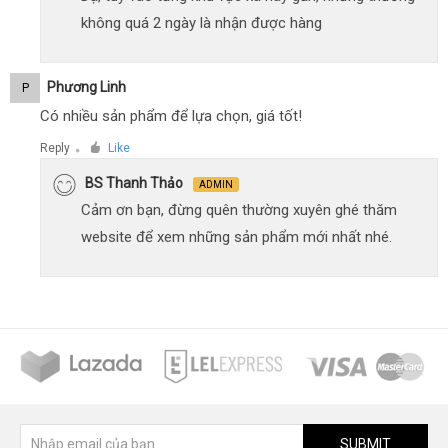
không quá 2 ngày là nhận được hàng
Phương Linh
P
Có nhiều sản phẩm để lựa chọn, giá tốt!
Reply
Like
●
BS Thanh Thảo
ADMIN
Cảm ơn bạn, đừng quên thường xuyên ghé thăm
website để xem những sản phẩm mới nhất nhé.
SUBMIT