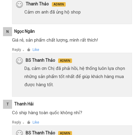
Thanh Thảo
ADMIN
Cảm ơn anh đã ủng hộ shop
Ngọc Ngân
N
Giá rẻ, sản phẩm chất lượng, mình rất thích!
Reply
Like
●
BS Thanh Thảo
ADMIN
Dạ, cảm ơn Chị đã phải hồi, hệ thống luôn lựa chọn
những sản phẩm tốt nhất để giúp khách hàng mua
được hàng tốt.
Thanh Hải
T
Có ship hàng toàn quốc không nhỉ?
Reply
Like
●
BS Thanh Thảo
ADMIN