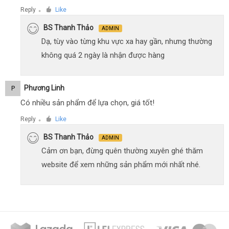
Reply
Like
●
BS Thanh Thảo
ADMIN
Dạ, tùy vào từng khu vực xa hay gần, nhưng thường
không quá 2 ngày là nhận được hàng
Phương Linh
P
Có nhiều sản phẩm để lựa chọn, giá tốt!
Reply
Like
●
BS Thanh Thảo
ADMIN
Cảm ơn bạn, đừng quên thường xuyên ghé thăm
website để xem những sản phẩm mới nhất nhé.