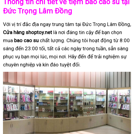
Thông tin chi tiết về tiệm bao cao su tại
Đức Trọng Lâm Đồng
Với vị trí đắc địa ngay trung tâm tại Đức Trọng Lâm Đồng,
Cửa hàng shoptoy.net
là nơi đáng tin cậy để bạn chọn
mua
bao cao su
chất lượng. Chúng tôi hoạt động từ 8:00
sáng đến 23:00 tối, tất cả các ngày trong tuần, sẵn sàng
phục vụ bạn mọi lúc, mọi nơi. Hãy đến để trải nghiệm sự
chuyên nghiệp và kín đáo tuyệt đối.