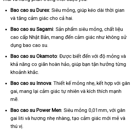
Bao cao su Durex
: Siêu mỏng, giúp kéo dài thời gian
và tăng cảm giác cho cả hai.
Bao cao su Sagami
: Sản phẩm siêu mỏng, chất liệu
cao cấp Nhật Bản, mang đến cảm giác như không sử
dụng bao cao su.
Bao cao su Okamoto
: Được biết đến với độ mỏng và
khả năng co giãn hoàn hảo, giúp bạn tận hưởng từng
khoảnh khắc.
Bao cao su Innova
: Thiết kế mỏng nhẹ, kết hợp với gân
gai, mang lại cảm giác tự nhiên và kích thích mạnh
mẽ.
Bao cao su Power Men
: Siêu mỏng 0,01mm, với gân
gai liti và hương nhẹ nhàng, tạo cảm giác mới mẻ và
thú vị.