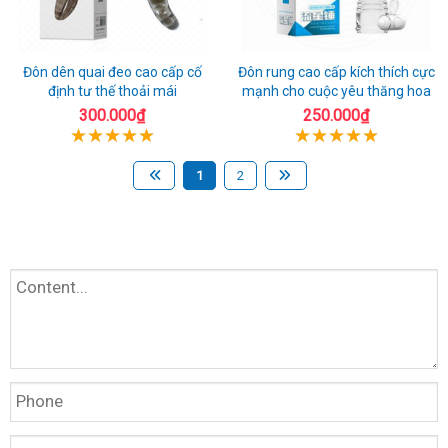
Đôn dên quai đeo cao cấp cố
Đôn rung cao cấp kích thích cực
định tư thế thoải mái
mạnh cho cuộc yêu thăng hoa
300.000₫
250.000₫
1
2