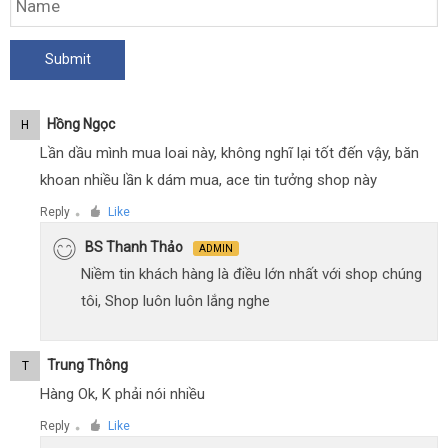
Hồng Ngọc
H
Lần dầu mình mua loai này, không nghĩ lại tốt đến vậy, băn
khoan nhiều lần k dám mua, ace tin tưởng shop này
Reply
Like
●
BS Thanh Thảo
ADMIN
Niềm tin khách hàng là điều lớn nhất với shop chúng
tôi, Shop luôn luôn lắng nghe
Trung Thông
T
Hàng Ok, K phải nói nhiều
Reply
Like
●