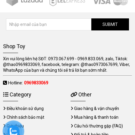
SUBMIT
Shop Toy
Xin vui lòng liên hệ SĐT: 0973.067.699 - 0969.833.069, zalo, Tiktok:
@thao0969833069, facebook, telegram: @thao0973067699, Viber,
WhatsApp của bạn và chúng tôi sẽ trả lời bạn sớm nhất.
Hotline:
0969833069
Category
Other
Điều khoản sử dụng
Giao hàng & vận chuyển
Chính sách bảo mật
Mua hàng & thanh toán
Giới thiệu
Câu hỏi thường gặp (FAQ)
Liên hệ
Đổi trả & hoàn tiền