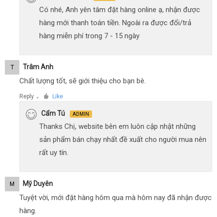
Có nhé, Anh yên tâm đặt hàng online ạ, nhận được
hàng mới thanh toán tiền. Ngoài ra được đổi/trả
hàng miễn phí trong 7 - 15 ngày
Trâm Anh
T
Chất lượng tốt, sẽ giới thiệu cho bạn bè.
Reply
Like
●
Cẩm Tú
ADMIN
Thanks Chị, website bên em luôn cập nhật những
sản phẩm bán chạy nhất đề xuất cho người mua nên
rất uy tín.
Mỹ Duyên
M
Tuyệt vời, mới đặt hàng hôm qua mà hôm nay đã nhận được
hàng.