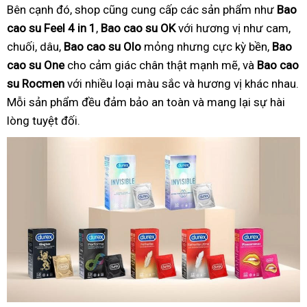
Bên cạnh đó, shop cũng cung cấp các sản phẩm như
Bao
cao su Feel 4 in 1
,
Bao cao su OK
với hương vị như cam,
chuối, dâu,
Bao cao su Olo
mỏng nhưng cực kỳ bền,
Bao
cao su One
cho cảm giác chân thật mạnh mẽ, và
Bao cao
su Rocmen
với nhiều loại màu sắc và hương vị khác nhau.
Mỗi sản phẩm đều đảm bảo an toàn và mang lại sự hài
lòng tuyệt đối.