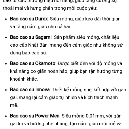
cao từ các thương hiệu nổi tiếng, giúp tăng cường sự
thoải mái và hưng phấn trong mỗi cuộc yêu:
Bao cao su Durex
: Siêu mỏng, giúp kéo dài thời gian
và tăng cảm giác cho cả hai.
Bao cao su Sagami
: Sản phẩm siêu mỏng, chất liệu
cao cấp Nhật Bản, mang đến cảm giác như không sử
dụng bao cao su.
Bao cao su Okamoto
: Được biết đến với độ mỏng và
khả năng co giãn hoàn hảo, giúp bạn tận hưởng từng
khoảnh khắc.
Bao cao su Innova
: Thiết kế mỏng nhẹ, kết hợp với gân
gai, mang lại cảm giác tự nhiên và kích thích mạnh
mẽ.
Bao cao su Power Men
: Siêu mỏng 0,01mm, với gân
gai liti và hương nhẹ nhàng, tạo cảm giác mới mẻ và