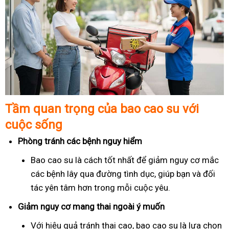
Tầm quan trọng của bao cao su với
cuộc sống
Phòng tránh các bệnh nguy hiểm
Bao cao su là cách tốt nhất để giảm nguy cơ mắc
các bệnh lây qua đường tình dục, giúp bạn và đối
tác yên tâm hơn trong mỗi cuộc yêu.
Giảm nguy cơ mang thai ngoài ý muốn
Với hiệu quả tránh thai cao, bao cao su là lựa chọn