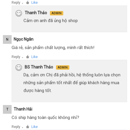
Reply
Like
●
Thanh Thảo
ADMIN
Cảm ơn anh đã ủng hộ shop
Ngọc Ngân
N
Giá rẻ, sản phẩm chất lượng, mình rất thích!
Reply
Like
●
BS Thanh Thảo
ADMIN
Dạ, cảm ơn Chị đã phải hồi, hệ thống luôn lựa chọn
những sản phẩm tốt nhất để giúp khách hàng mua
được hàng tốt.
Thanh Hải
T
Có ship hàng toàn quốc không nhỉ?
Reply
Like
●