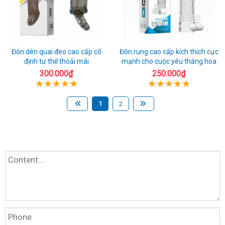
Đôn dên quai đeo cao cấp cố
Đôn rung cao cấp kích thích cực
định tư thế thoải mái
mạnh cho cuộc yêu thăng hoa
300.000₫
250.000₫
1
2