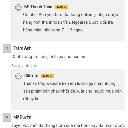
BS Thanh Thảo
ADMIN
Có nhé, Anh yên tâm đặt hàng online ạ, nhận được
hàng mới thanh toán tiền. Ngoài ra được đổi/trả
hàng miễn phí trong 7 - 15 ngày
Trâm Anh
T
Chất lượng tốt, sẽ giới thiệu cho bạn bè.
Reply
Like
●
Cẩm Tú
ADMIN
Thanks Chị, website bên em luôn cập nhật những
sản phẩm bán chạy nhất đề xuất cho người mua nên
rất uy tín.
Mỹ Duyên
M
Tuyệt vời, mới đặt hàng hôm qua mà hôm nay đã nhận được