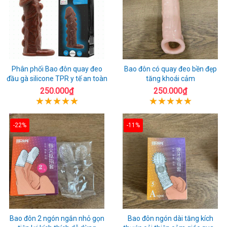
Phân phối Bao đôn quay đeo
Bao đôn có quay đeo bền đẹp
đầu gà silicone TPR y tế an toàn
tăng khoái cảm
250.000₫
250.000₫
-22%
-11%
Bao đôn 2 ngón ngắn nhỏ gọn
Bao đôn ngón dài tăng kích