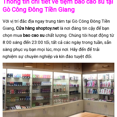
Thông tin chi tiết về tiệm bao cao su tại
Gò Công Đông Tiền Giang
Với vị trí đắc địa ngay trung tâm tại Gò Công Đông Tiền
Giang,
Cửa hàng shoptoy.net
là nơi đáng tin cậy để bạn
chọn mua
bao cao su
chất lượng. Chúng tôi hoạt động từ
8:00 sáng đến 23:00 tối, tất cả các ngày trong tuần, sẵn
sàng phục vụ bạn mọi lúc, mọi nơi. Hãy đến để trải
nghiệm sự chuyên nghiệp và kín đáo tuyệt đối.