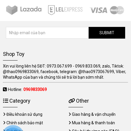
SUBMIT
Shop Toy
Xin vui lòng liên hệ SĐT: 0973.067.699 - 0969.833.069, zalo, Tiktok:
@thao0969833069, facebook, telegram: @thao0973067699, Viber,
WhatsApp của bạn và chúng tôi sẽ trả lời bạn sớm nhất.
Hotline:
0969833069
Category
Other
Điều khoản sử dụng
Giao hàng & vận chuyển
Chính sách bảo mật
Mua hàng & thanh toán