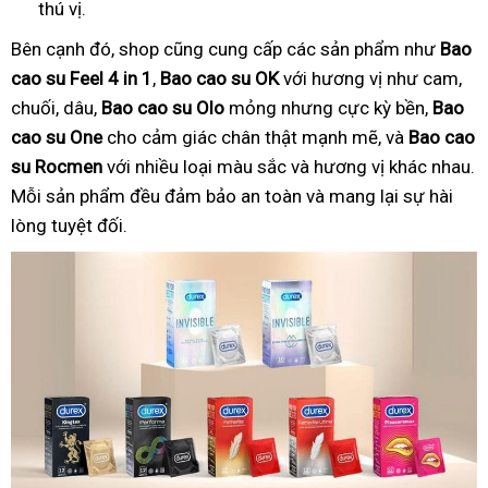
thú vị.
Bên cạnh đó, shop cũng cung cấp các sản phẩm như
Bao
cao su Feel 4 in 1
,
Bao cao su OK
với hương vị như cam,
chuối, dâu,
Bao cao su Olo
mỏng nhưng cực kỳ bền,
Bao
cao su One
cho cảm giác chân thật mạnh mẽ, và
Bao cao
su Rocmen
với nhiều loại màu sắc và hương vị khác nhau.
Mỗi sản phẩm đều đảm bảo an toàn và mang lại sự hài
lòng tuyệt đối.