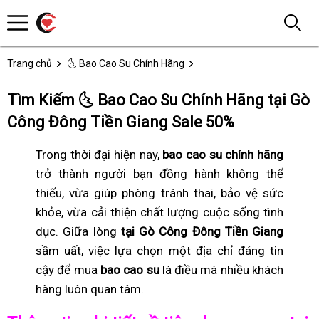
Trang chủ
🌜 Bao Cao Su Chính Hãng
Tìm Kiếm 🌜 Bao Cao Su Chính Hãng tại Gò
Công Đông Tiền Giang Sale 50%
Trong thời đại hiện nay,
bao cao su chính hãng
trở thành người bạn đồng hành không thể
thiếu, vừa giúp phòng tránh thai, bảo vệ sức
khỏe, vừa cải thiện chất lượng cuộc sống tình
dục. Giữa lòng
tại Gò Công Đông Tiền Giang
sầm uất, việc lựa chọn một địa chỉ đáng tin
cậy để mua
bao cao su
là điều mà nhiều khách
hàng luôn quan tâm.