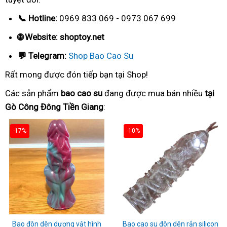
📞 Hotline:
0969 833 069 - 0973 067 699
🌐 Website: shoptoy.net
💬 Telegram:
Shop Bao Cao Su
Rất mong được đón tiếp bạn tại Shop!
Các sản phẩm
bao cao su
đang được mua bán nhiều
tại
Gò Công Đông Tiền Giang
:
-17%
-10%
Bao đôn dên dương vật hình
Bao cao su đôn dên rắn silicon