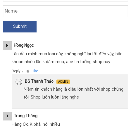
Hồng Ngọc
H
Lần dầu mình mua loai này, không nghĩ lại tốt đến vậy, băn
khoan nhiều lần k dám mua, ace tin tưởng shop này
Reply
Like
●
BS Thanh Thảo
ADMIN
Niềm tin khách hàng là điều lớn nhất với shop chúng
tôi, Shop luôn luôn lắng nghe
Trung Thông
T
Hàng Ok, K phải nói nhiều