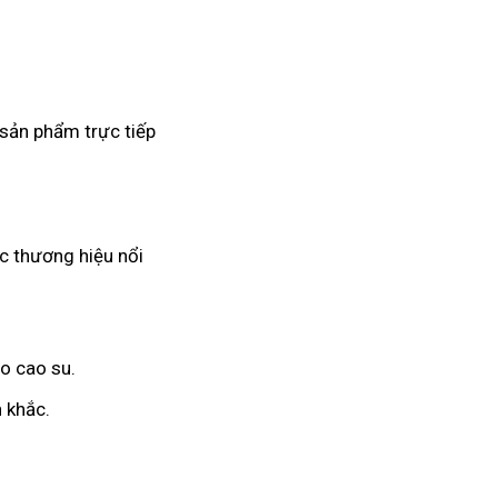
 sản phẩm trực tiếp
ác thương hiệu nổi
o cao su.
 khắc.