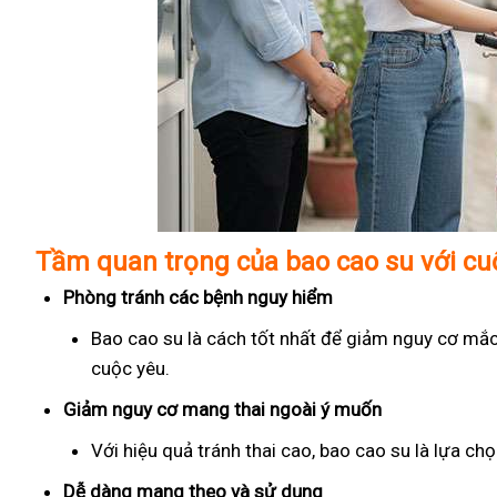
Tầm quan trọng của bao cao su với c
Phòng tránh các bệnh nguy hiểm
Bao cao su là cách tốt nhất để giảm nguy cơ mắc
cuộc yêu.
Giảm nguy cơ mang thai ngoài ý muốn
Với hiệu quả tránh thai cao, bao cao su là lựa c
Dễ dàng mang theo và sử dụng