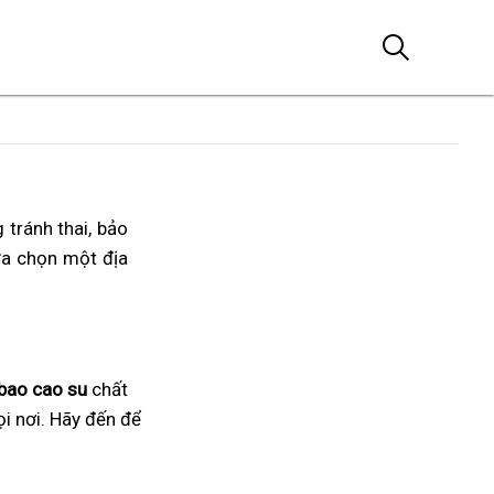
 tránh thai, bảo
ựa chọn một địa
bao cao su
chất
ọi nơi. Hãy đến để