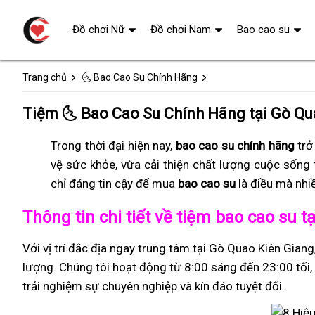
Đồ chơi Nữ
Đồ chơi Nam
Bao cao su
Trang chủ
🌜 Bao Cao Su Chính Hãng
Tiệm 🌜 Bao Cao Su Chính Hãng tại Gò Q
Trong thời đại hiện nay,
bao cao su chính hãng
trở
vệ sức khỏe, vừa cải thiện chất lượng cuộc sống 
chỉ đáng tin cậy để mua
bao cao su
là điều mà nhi
Thông tin chi tiết về tiệm bao cao su 
Với vị trí đắc địa ngay trung tâm tại Gò Quao Kiên Giang
lượng. Chúng tôi hoạt động từ 8:00 sáng đến 23:00 tối, 
trải nghiệm sự chuyên nghiệp và kín đáo tuyệt đối.