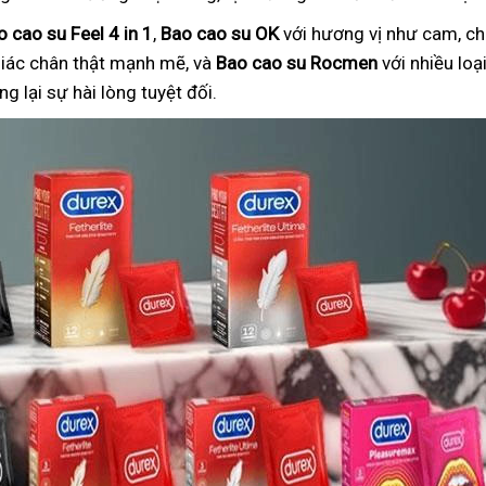
o cao su Feel 4 in 1
,
Bao cao su OK
với hương vị như cam, ch
iác chân thật mạnh mẽ, và
Bao cao su Rocmen
với nhiều lo
 lại sự hài lòng tuyệt đối.