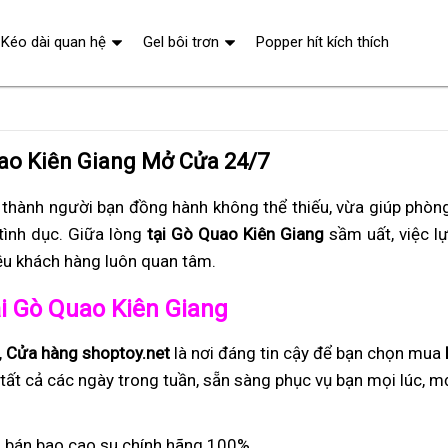
Kéo dài quan hệ
Gel bôi trơn
Popper hít kích thích
uao Kiên Giang Mở Cửa 24/7
 thành người bạn đồng hành không thể thiếu, vừa giúp phòng
tình dục. Giữa lòng
tại Gò Quao Kiên Giang
sầm uất, việc l
ều khách hàng luôn quan tâm.
tại Gò Quao Kiên Giang
,
Cửa hàng shoptoy.net
là nơi đáng tin cậy để bạn chọn mua
tất cả các ngày trong tuần, sẵn sàng phục vụ bạn mọi lúc, m