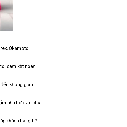
urex, Okamoto,
 tôi cam kết hoàn
g đến không gian
hẩm phù hợp với nhu
úp khách hàng tiết