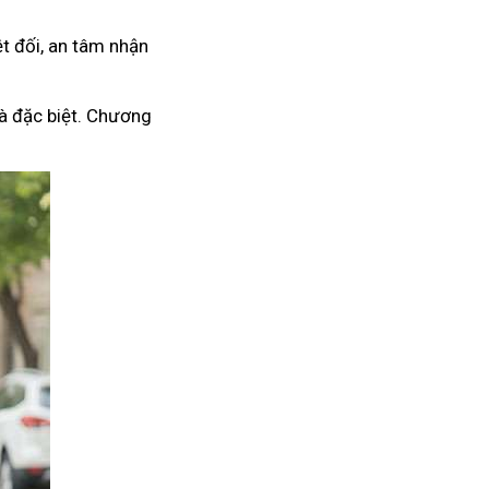
t đối, an tâm nhận
à đặc biệt. Chương