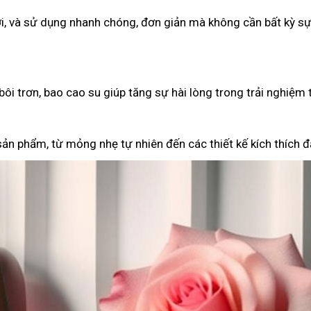
i, và sử dụng nhanh chóng, đơn giản mà không cần bất kỳ sự
ôi trơn, bao cao su giúp tăng sự hài lòng trong trải nghiệm 
ản phẩm, từ mỏng nhẹ tự nhiên đến các thiết kế kích thích đặ