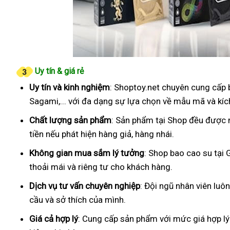
Uy tín & giá rẻ
Uy tín và kinh nghiệm
: Shoptoy.net chuyên cung cấp 
Sagami,... với đa dạng sự lựa chọn về mẫu mã và kíc
Chất lượng sản phẩm
: Sản phẩm tại Shop đều được 
tiền nếu phát hiện hàng giả, hàng nhái.
Không gian mua sắm lý tưởng
: Shop bao cao su tại
thoải mái và riêng tư cho khách hàng.
Dịch vụ tư vấn chuyên nghiệp
: Đội ngũ nhân viên luô
cầu và sở thích của mình.
Giá cả hợp lý
: Cung cấp sản phẩm với mức giá hợp lý