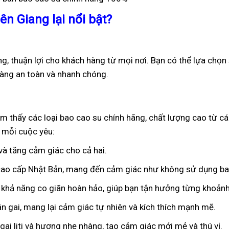
ên Giang lại nổi bật?
ng, thuận lợi cho khách hàng từ mọi nơi. Bạn có thể lựa chọn
hàng an toàn và nhanh chóng.
ìm thấy các loại bao cao su chính hãng, chất lượng cao từ c
 mỗi cuộc yêu:
 và tăng cảm giác cho cả hai.
 cao cấp Nhật Bản, mang đến cảm giác như không sử dụng ba
 khả năng co giãn hoàn hảo, giúp bạn tận hưởng từng khoảnh
ân gai, mang lại cảm giác tự nhiên và kích thích mạnh mẽ.
ai liti và hương nhẹ nhàng, tạo cảm giác mới mẻ và thú vị.