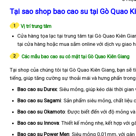
Tại sao shop bao cao su tại Gò Quao Ki
Vị trí trung tâm
Cửa hàng tọa lạc tại trung tâm tại Gò Quao Kiên Gia
tại cửa hàng hoặc mua sắm online với dịch vụ giao 
Các mẫu bao cao su có mặt tại Gò Quao Kiên Giang
Tại shop của chúng tôi tại Gò Quao Kiên Giang, bạn sẽ t
tiếng, giúp tăng cường sự thoải mái và hưng phấn trong
Bao cao su Durex
: Siêu mỏng, giúp kéo dài thời gian
Bao cao su Sagami
: Sản phẩm siêu mỏng, chất liệu
Bao cao su Okamoto
: Được biết đến với độ mỏng và
Bao cao su Innova
: Thiết kế mỏng nhẹ, kết hợp với g
Bao cao su Power Men
: Siêu mỏng 0,01mm, với gân g