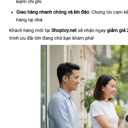
kiệm chi phí.
Giao hàng nhanh chóng và kín đáo
: Chúng tôi cam k
hàng tại nhà.
Khách hàng mới tại
Shoptoy.net
sẽ nhận ngay
giảm giá
trình ưu đãi lớn đang chờ bạn khám phá!