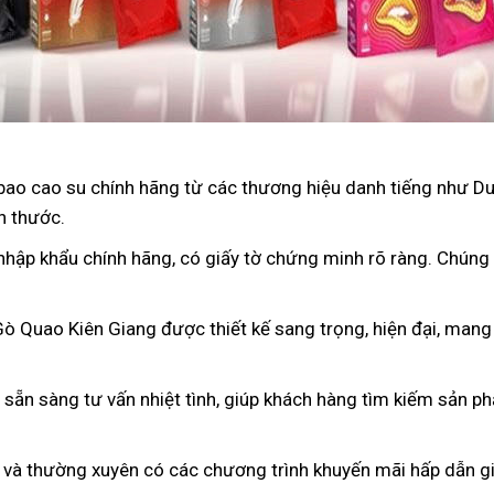
bao cao su chính hãng từ các thương hiệu danh tiếng như D
h thước.
nhập khẩu chính hãng, có giấy tờ chứng minh rõ ràng. Chúng
 Gò Quao Kiên Giang được thiết kế sang trọng, hiện đại, man
n sẵn sàng tư vấn nhiệt tình, giúp khách hàng tìm kiếm sản p
 và thường xuyên có các chương trình khuyến mãi hấp dẫn gi