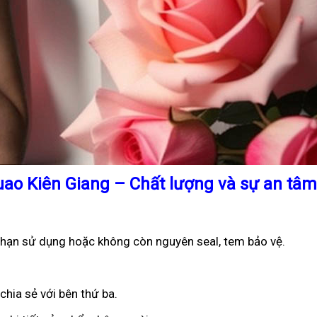
uao Kiên Giang – Chất lượng và sự an tâm
t hạn sử dụng hoặc không còn nguyên seal, tem bảo vệ.
chia sẻ với bên thứ ba.