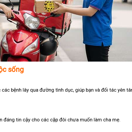
uộc sống
 các bệnh lây qua đường tình dục, giúp bạn và đối tác yên t
họn đáng tin cậy cho các cặp đôi chưa muốn làm cha mẹ.