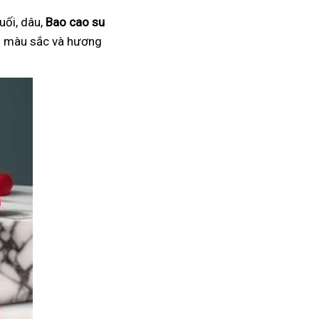
uối, dâu,
Bao cao su
ại màu sắc và hương