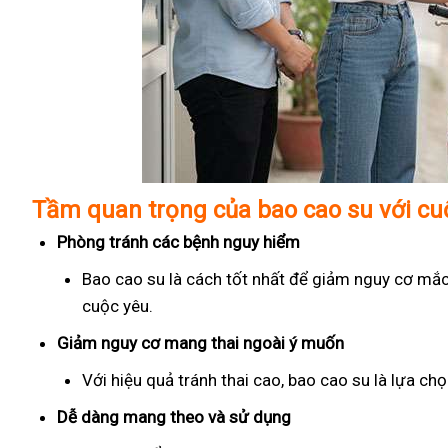
Tầm quan trọng của bao cao su với c
Phòng tránh các bệnh nguy hiểm
Bao cao su là cách tốt nhất để giảm nguy cơ mắc
cuộc yêu.
Giảm nguy cơ mang thai ngoài ý muốn
Với hiệu quả tránh thai cao, bao cao su là lựa c
Dễ dàng mang theo và sử dụng