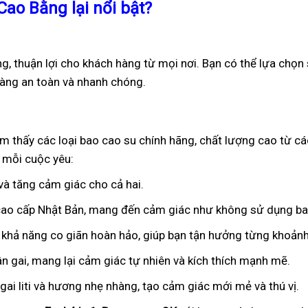
Cao Bằng lại nổi bật?
g, thuận lợi cho khách hàng từ mọi nơi. Bạn có thể lựa chọn
hàng an toàn và nhanh chóng.
ìm thấy các loại bao cao su chính hãng, chất lượng cao từ cá
 mỗi cuộc yêu:
 và tăng cảm giác cho cả hai.
 cao cấp Nhật Bản, mang đến cảm giác như không sử dụng ba
 khả năng co giãn hoàn hảo, giúp bạn tận hưởng từng khoảnh
ân gai, mang lại cảm giác tự nhiên và kích thích mạnh mẽ.
ai liti và hương nhẹ nhàng, tạo cảm giác mới mẻ và thú vị.