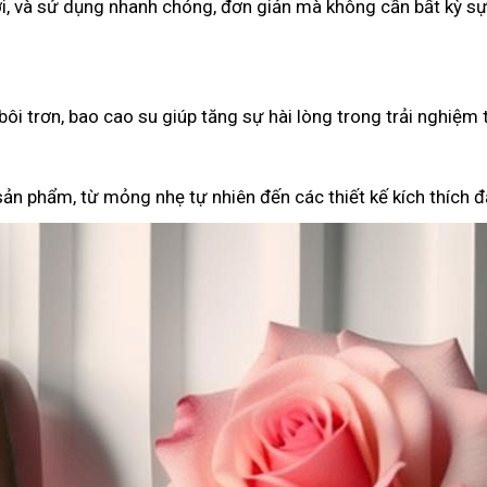
i, và sử dụng nhanh chóng, đơn giản mà không cần bất kỳ sự
ôi trơn, bao cao su giúp tăng sự hài lòng trong trải nghiệm 
ản phẩm, từ mỏng nhẹ tự nhiên đến các thiết kế kích thích đặ