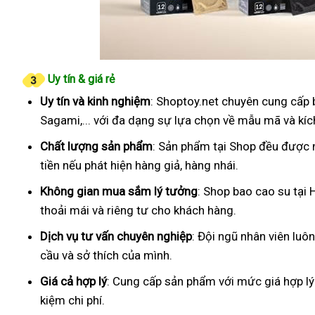
Uy tín & giá rẻ
Uy tín và kinh nghiệm
: Shoptoy.net chuyên cung cấp 
Sagami,... với đa dạng sự lựa chọn về mẫu mã và kíc
Chất lượng sản phẩm
: Sản phẩm tại Shop đều được 
tiền nếu phát hiện hàng giả, hàng nhái.
Không gian mua sắm lý tưởng
: Shop bao cao su tại
thoải mái và riêng tư cho khách hàng.
Dịch vụ tư vấn chuyên nghiệp
: Đội ngũ nhân viên luô
cầu và sở thích của mình.
Giá cả hợp lý
: Cung cấp sản phẩm với mức giá hợp lý
kiệm chi phí.