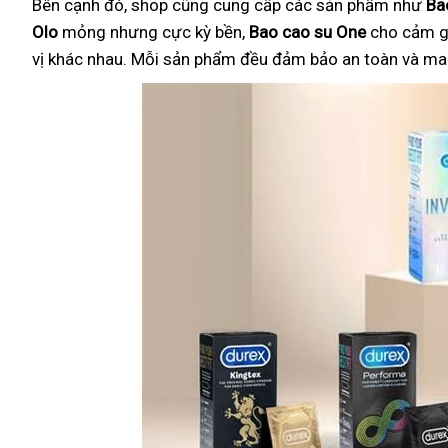
Bên cạnh đó, shop cũng cung cấp các sản phẩm như
Ba
Olo
mỏng nhưng cực kỳ bền,
Bao cao su One
cho cảm g
vị khác nhau. Mỗi sản phẩm đều đảm bảo an toàn và mang