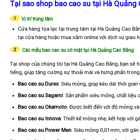
Tại sao shop bao cao su tại Hà Quảng 
Vị trí trung tâm
Cửa hàng tọa lạc tại trung tâm tại Hà Quảng Cao Bằn
tại cửa hàng hoặc mua sắm online với dịch vụ giao 
Các mẫu bao cao su có mặt tại Hà Quảng Cao Bằng
Tại shop của chúng tôi tại Hà Quảng Cao Bằng, bạn sẽ t
tiếng, giúp tăng cường sự thoải mái và hưng phấn trong
Bao cao su Durex
: Siêu mỏng, giúp kéo dài thời gian
Bao cao su Sagami
: Sản phẩm siêu mỏng, chất liệu
Bao cao su Okamoto
: Được biết đến với độ mỏng và
Bao cao su Innova
: Thiết kế mỏng nhẹ, kết hợp với g
Bao cao su Power Men
: Siêu mỏng 0,01mm, với gân g