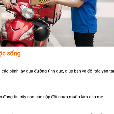
uộc sống
 các bệnh lây qua đường tình dục, giúp bạn và đối tác yên t
họn đáng tin cậy cho các cặp đôi chưa muốn làm cha mẹ.