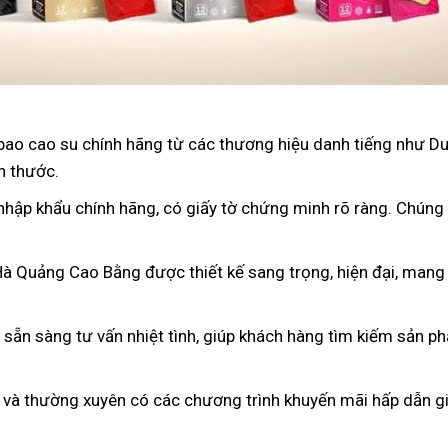
bao cao su chính hãng từ các thương hiệu danh tiếng như D
h thước.
nhập khẩu chính hãng, có giấy tờ chứng minh rõ ràng. Chúng
 Hà Quảng Cao Bằng được thiết kế sang trọng, hiện đại, mang
n sẵn sàng tư vấn nhiệt tình, giúp khách hàng tìm kiếm sản p
 và thường xuyên có các chương trình khuyến mãi hấp dẫn gi