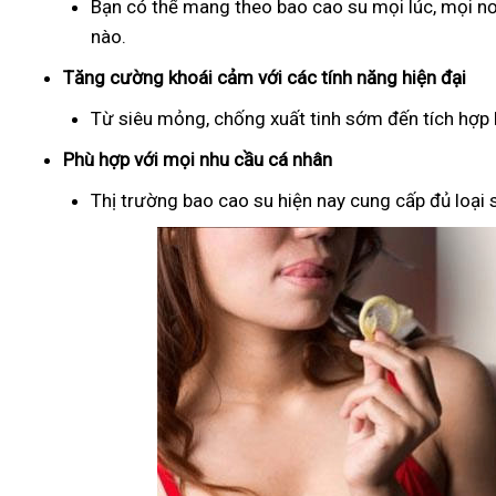
Bạn có thể mang theo bao cao su mọi lúc, mọi nơ
nào.
Tăng cường khoái cảm với các tính năng hiện đại
Từ siêu mỏng, chống xuất tinh sớm đến tích hợp b
Phù hợp với mọi nhu cầu cá nhân
Thị trường bao cao su hiện nay cung cấp đủ loại s