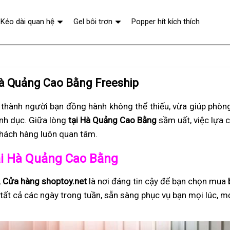
Kéo dài quan hệ
Gel bôi trơn
Popper hít kích thích
Hà Quảng Cao Bằng Freeship
 thành người bạn đồng hành không thể thiếu, vừa giúp phòng
ình dục. Giữa lòng
tại Hà Quảng Cao Bằng
sầm uất, việc lựa 
khách hàng luôn quan tâm.
 tại Hà Quảng Cao Bằng
,
Cửa hàng shoptoy.net
là nơi đáng tin cậy để bạn chọn mua
tất cả các ngày trong tuần, sẵn sàng phục vụ bạn mọi lúc, m