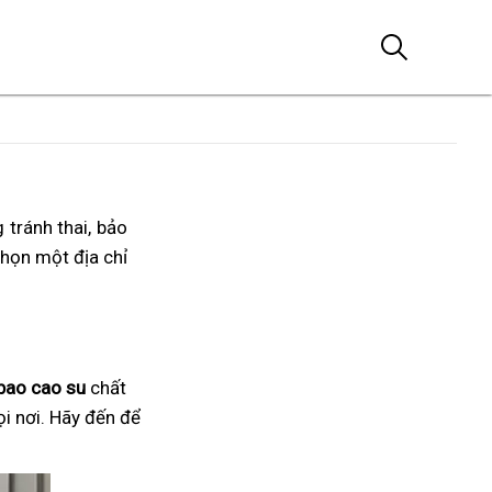
 tránh thai, bảo
chọn một địa chỉ
bao cao su
chất
ọi nơi. Hãy đến để