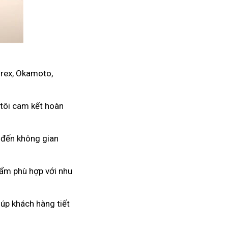
urex, Okamoto,
 tôi cam kết hoàn
 đến không gian
hẩm phù hợp với nhu
úp khách hàng tiết