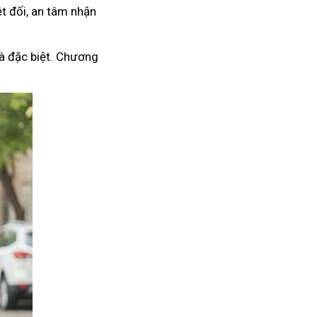
t đối, an tâm nhận
à đặc biệt. Chương