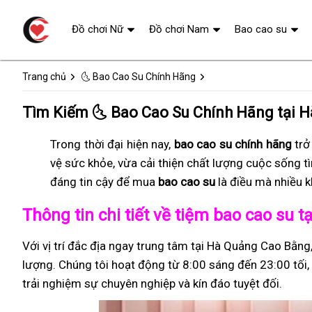
Đồ chơi Nữ
Đồ chơi Nam
Bao cao su
Trang chủ
🌜 Bao Cao Su Chính Hãng
Tìm Kiếm 🌜 Bao Cao Su Chính Hãng tại 
Trong thời đại hiện nay,
bao cao su chính hãng
trở
vệ sức khỏe, vừa cải thiện chất lượng cuộc sống t
đáng tin cậy để mua
bao cao su
là điều mà nhiều 
Thông tin chi tiết về tiệm bao cao su
Với vị trí đắc địa ngay trung tâm tại Hà Quảng Cao Bằng
lượng. Chúng tôi hoạt động từ 8:00 sáng đến 23:00 tối, 
trải nghiệm sự chuyên nghiệp và kín đáo tuyệt đối.