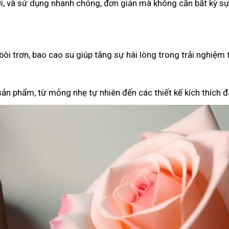
i, và sử dụng nhanh chóng, đơn giản mà không cần bất kỳ sự
ôi trơn, bao cao su giúp tăng sự hài lòng trong trải nghiệm 
ản phẩm, từ mỏng nhẹ tự nhiên đến các thiết kế kích thích đặ