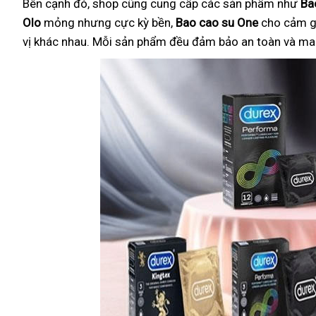
Bên cạnh đó, shop cũng cung cấp các sản phẩm như
Ba
Olo
mỏng nhưng cực kỳ bền,
Bao cao su One
cho cảm g
vị khác nhau. Mỗi sản phẩm đều đảm bảo an toàn và mang