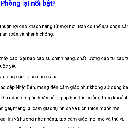
 Phòng lại nổi bật?
 thuận lợi cho khách hàng từ mọi nơi. Bạn có thể lựa chọn sản
g an toàn và nhanh chóng.
thấy các loại bao cao su chính hãng, chất lượng cao từ các t
uộc yêu:
 và tăng cảm giác cho cả hai.
 cao cấp Nhật Bản, mang đến cảm giác như không sử dụng ba
 khả năng co giãn hoàn hảo, giúp bạn tận hưởng từng khoảnh
ân gai, mang lại cảm giác tự nhiên và kích thích mạnh mẽ.
ai liti và hương nhẹ nhàng, tạo cảm giác mới mẻ và thú vị.