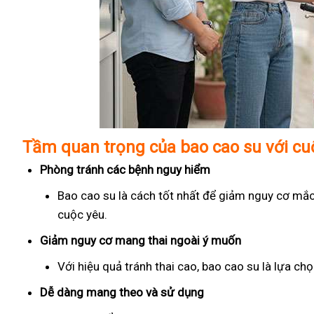
Tầm quan trọng của bao cao su với c
Phòng tránh các bệnh nguy hiểm
Bao cao su là cách tốt nhất để giảm nguy cơ mắc
cuộc yêu.
Giảm nguy cơ mang thai ngoài ý muốn
Với hiệu quả tránh thai cao, bao cao su là lựa c
Dễ dàng mang theo và sử dụng