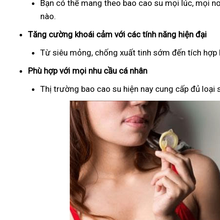
Bạn có thể mang theo bao cao su mọi lúc, mọi nơ
nào.
Tăng cường khoái cảm với các tính năng hiện đại
Từ siêu mỏng, chống xuất tinh sớm đến tích hợp b
Phù hợp với mọi nhu cầu cá nhân
Thị trường bao cao su hiện nay cung cấp đủ loại s