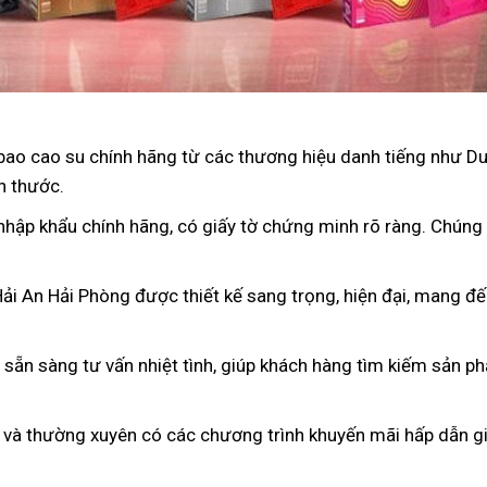
bao cao su chính hãng từ các thương hiệu danh tiếng như D
h thước.
nhập khẩu chính hãng, có giấy tờ chứng minh rõ ràng. Chúng
Hải An Hải Phòng được thiết kế sang trọng, hiện đại, mang đ
n sẵn sàng tư vấn nhiệt tình, giúp khách hàng tìm kiếm sản p
 và thường xuyên có các chương trình khuyến mãi hấp dẫn gi