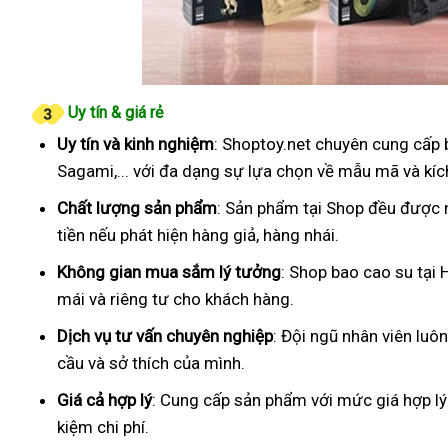
Uy tín & giá rẻ
Uy tín và kinh nghiệm
: Shoptoy.net chuyên cung cấp 
Sagami,... với đa dạng sự lựa chọn về mẫu mã và kíc
Chất lượng sản phẩm
: Sản phẩm tại Shop đều được 
tiền nếu phát hiện hàng giả, hàng nhái.
Không gian mua sắm lý tưởng
: Shop bao cao su tại 
mái và riêng tư cho khách hàng.
Dịch vụ tư vấn chuyên nghiệp
: Đội ngũ nhân viên luô
cầu và sở thích của mình.
Giá cả hợp lý
: Cung cấp sản phẩm với mức giá hợp lý
kiệm chi phí.