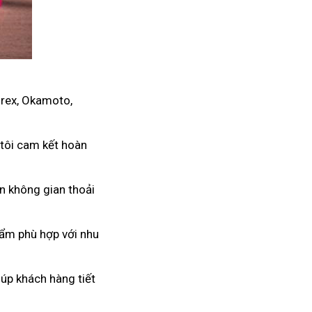
urex, Okamoto,
 tôi cam kết hoàn
ến không gian thoải
hẩm phù hợp với nhu
úp khách hàng tiết