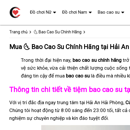
Đồ chơi Nữ
Đồ chơi Nam
Bao cao su
Trang chủ
🌜 Bao Cao Su Chính Hãng
Mua 🌜 Bao Cao Su Chính Hãng tại Hải A
Trong thời đại hiện nay,
bao cao su chính hãng
trở
vệ sức khỏe, vừa cải thiện chất lượng cuộc sống 
đáng tin cậy để mua
bao cao su
là điều mà nhiều 
Thông tin chi tiết về tiệm bao cao su 
Với vị trí đắc địa ngay trung tâm tại Hải An Hải Phòng,
C
Chúng tôi hoạt động từ 8:00 sáng đến 23:00 tối, tất cả 
nghiệm sự chuyên nghiệp và kín đáo tuyệt đối.