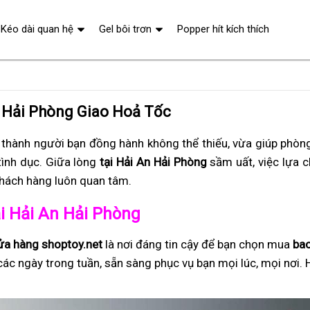
Kéo dài quan hệ
Gel bôi trơn
Popper hít kích thích
n Hải Phòng Giao Hoả Tốc
 thành người bạn đồng hành không thể thiếu, vừa giúp phòng
tình dục. Giữa lòng
tại Hải An Hải Phòng
sầm uất, việc lựa c
khách hàng luôn quan tâm.
tại Hải An Hải Phòng
ửa hàng shoptoy.net
là nơi đáng tin cậy để bạn chọn mua
bao
các ngày trong tuần, sẵn sàng phục vụ bạn mọi lúc, mọi nơi. 