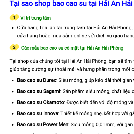
Tại sao shop bao cao su tại Hải An Hải
Vị trí trung tâm
Cửa hàng tọa lạc tại trung tâm tại Hải An Hải Phòng,
cửa hàng hoặc mua sắm online với dịch vụ giao hàn
Các mẫu bao cao su có mặt tại Hải An Hải Phòng
Tại shop của chúng tôi tại Hải An Hải Phòng, bạn sẽ tìm 
giúp tăng cường sự thoải mái và hưng phấn trong mỗi c
Bao cao su Durex
: Siêu mỏng, giúp kéo dài thời gian
Bao cao su Sagami
: Sản phẩm siêu mỏng, chất liệu
Bao cao su Okamoto
: Được biết đến với độ mỏng và
Bao cao su Innova
: Thiết kế mỏng nhẹ, kết hợp với g
Bao cao su Power Men
: Siêu mỏng 0,01mm, với gân g