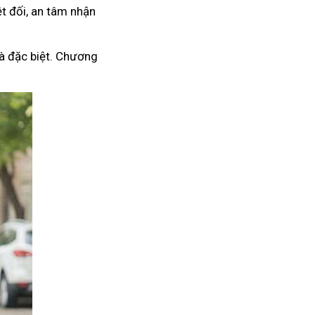
t đối, an tâm nhận
à đặc biệt. Chương