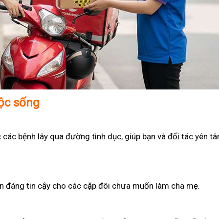
uộc sống
 các bệnh lây qua đường tình dục, giúp bạn và đối tác yên t
họn đáng tin cậy cho các cặp đôi chưa muốn làm cha mẹ.