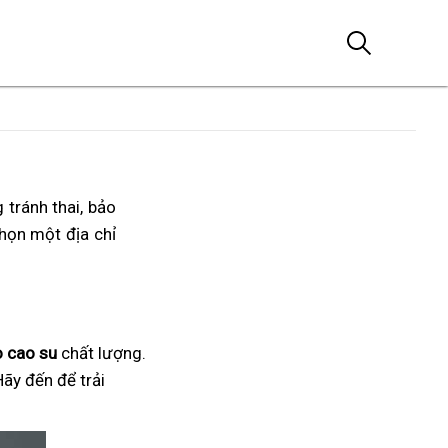
 tránh thai, bảo
họn một địa chỉ
 cao su
chất lượng.
Hãy đến để trải