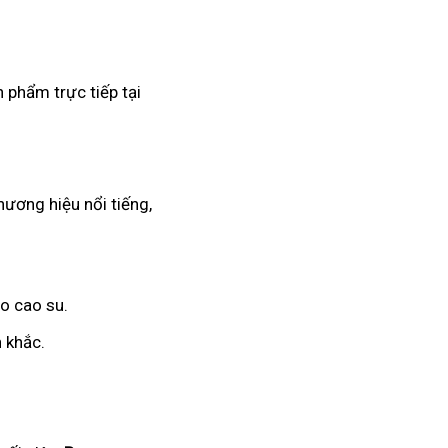
 phẩm trực tiếp tại
hương hiệu nổi tiếng,
o cao su.
 khắc.