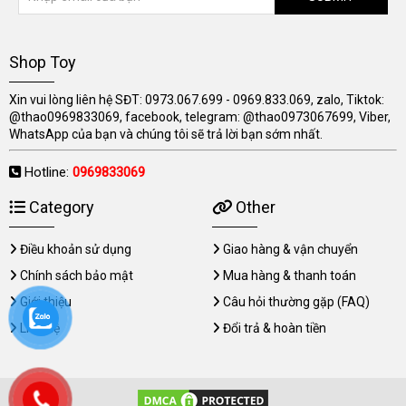
Shop Toy
Xin vui lòng liên hệ SĐT: 0973.067.699 - 0969.833.069, zalo, Tiktok:
@thao0969833069, facebook, telegram: @thao0973067699, Viber,
WhatsApp của bạn và chúng tôi sẽ trả lời bạn sớm nhất.
Hotline:
0969833069
Category
Other
Điều khoản sử dụng
Giao hàng & vận chuyển
Chính sách bảo mật
Mua hàng & thanh toán
Giới thiệu
Câu hỏi thường gặp (FAQ)
Liên hệ
Đổi trả & hoàn tiền