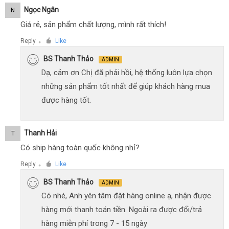
Ngọc Ngân
N
Giá rẻ, sản phẩm chất lượng, mình rất thích!
Reply
Like
●
BS Thanh Thảo
ADMIN
Dạ, cảm ơn Chị đã phải hồi, hệ thống luôn lựa chọn
những sản phẩm tốt nhất để giúp khách hàng mua
được hàng tốt.
Thanh Hải
T
Có ship hàng toàn quốc không nhỉ?
Reply
Like
●
BS Thanh Thảo
ADMIN
Có nhé, Anh yên tâm đặt hàng online ạ, nhận được
hàng mới thanh toán tiền. Ngoài ra được đổi/trả
hàng miễn phí trong 7 - 15 ngày