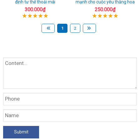
định tư thế thoải mái
mạnh cho cuộc yêu thăng hoa
300.000₫
250.000₫
1
2