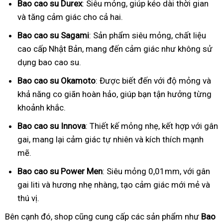
Bao cao su Durex
: Siêu mỏng, giúp kéo dài thời gian
và tăng cảm giác cho cả hai.
Bao cao su Sagami
: Sản phẩm siêu mỏng, chất liệu
cao cấp Nhật Bản, mang đến cảm giác như không sử
dụng bao cao su.
Bao cao su Okamoto
: Được biết đến với độ mỏng và
khả năng co giãn hoàn hảo, giúp bạn tận hưởng từng
khoảnh khắc.
Bao cao su Innova
: Thiết kế mỏng nhẹ, kết hợp với gân
gai, mang lại cảm giác tự nhiên và kích thích mạnh
mẽ.
Bao cao su Power Men
: Siêu mỏng 0,01mm, với gân
gai liti và hương nhẹ nhàng, tạo cảm giác mới mẻ và
thú vị.
Bên cạnh đó, shop cũng cung cấp các sản phẩm như
Bao