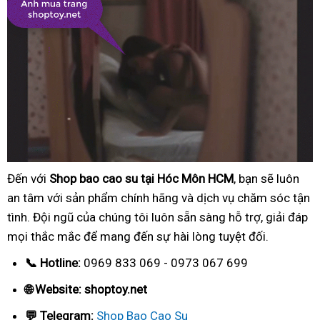
Đến với
Shop bao cao su tại Hóc Môn HCM
, bạn sẽ luôn
an tâm với sản phẩm chính hãng và dịch vụ chăm sóc tận
tình. Đội ngũ của chúng tôi luôn sẵn sàng hỗ trợ, giải đáp
mọi thắc mắc để mang đến sự hài lòng tuyệt đối.
📞 Hotline:
0969 833 069 - 0973 067 699
🌐 Website: shoptoy.net
💬 Telegram:
Shop Bao Cao Su