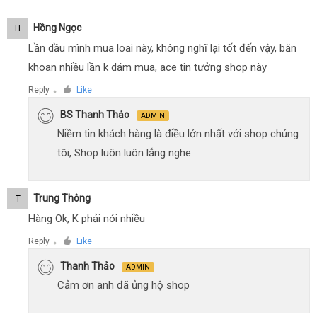
Hồng Ngọc
H
Lần dầu mình mua loai này, không nghĩ lại tốt đến vậy, băn
khoan nhiều lần k dám mua, ace tin tưởng shop này
Reply
Like
●
BS Thanh Thảo
ADMIN
Niềm tin khách hàng là điều lớn nhất với shop chúng
tôi, Shop luôn luôn lắng nghe
Trung Thông
T
Hàng Ok, K phải nói nhiều
Reply
Like
●
Thanh Thảo
ADMIN
Cảm ơn anh đã ủng hộ shop