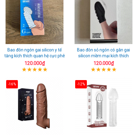
Bao đôn ngón gai silicon y tế
Bao đôn sỏ ngón có gân gai
tăng kích thích quan hệ cực phê
silicon mềm mại kích thích
120.000₫
120.000₫
-16%
-12%