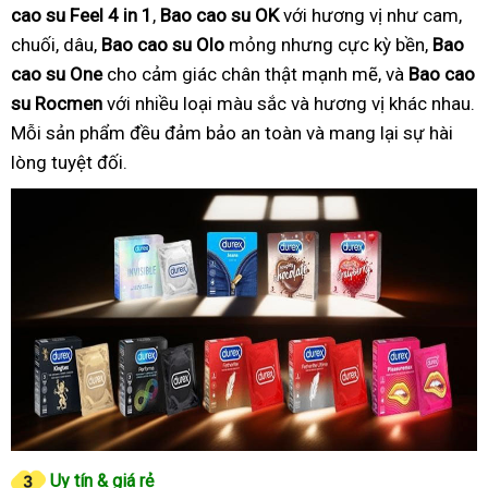
cao su Feel 4 in 1
,
Bao cao su OK
với hương vị như cam,
chuối, dâu,
Bao cao su Olo
mỏng nhưng cực kỳ bền,
Bao
cao su One
cho cảm giác chân thật mạnh mẽ, và
Bao cao
su Rocmen
với nhiều loại màu sắc và hương vị khác nhau.
Mỗi sản phẩm đều đảm bảo an toàn và mang lại sự hài
lòng tuyệt đối.
Uy tín & giá rẻ