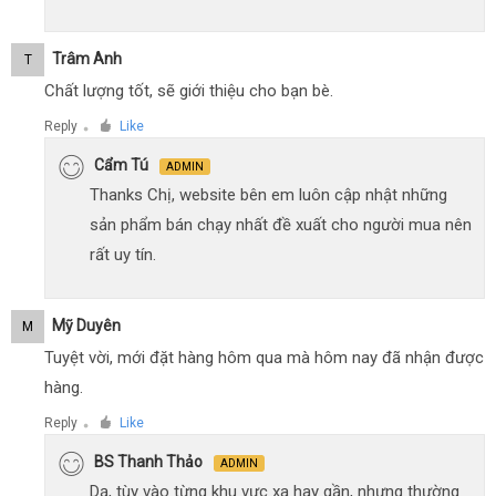
Trâm Anh
T
Chất lượng tốt, sẽ giới thiệu cho bạn bè.
Reply
Like
●
Cẩm Tú
ADMIN
Thanks Chị, website bên em luôn cập nhật những
sản phẩm bán chạy nhất đề xuất cho người mua nên
rất uy tín.
Mỹ Duyên
M
Tuyệt vời, mới đặt hàng hôm qua mà hôm nay đã nhận được
hàng.
Reply
Like
●
BS Thanh Thảo
ADMIN
Dạ, tùy vào từng khu vực xa hay gần, nhưng thường