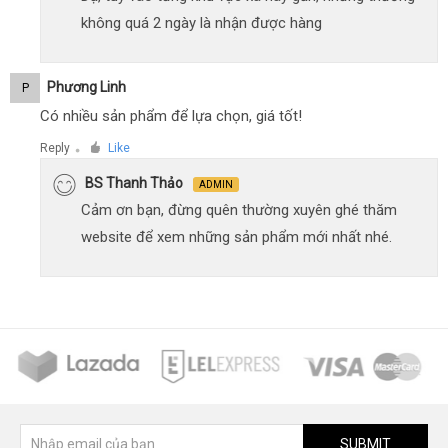
không quá 2 ngày là nhận được hàng
Phương Linh
P
Có nhiều sản phẩm để lựa chọn, giá tốt!
Reply
Like
●
BS Thanh Thảo
ADMIN
Cảm ơn bạn, đừng quên thường xuyên ghé thăm
website để xem những sản phẩm mới nhất nhé.
SUBMIT