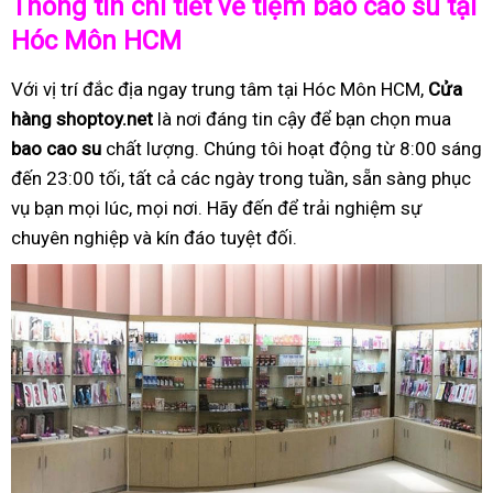
Thông tin chi tiết về tiệm bao cao su tại
Hóc Môn HCM
Với vị trí đắc địa ngay trung tâm tại Hóc Môn HCM,
Cửa
hàng shoptoy.net
là nơi đáng tin cậy để bạn chọn mua
bao cao su
chất lượng. Chúng tôi hoạt động từ 8:00 sáng
đến 23:00 tối, tất cả các ngày trong tuần, sẵn sàng phục
vụ bạn mọi lúc, mọi nơi. Hãy đến để trải nghiệm sự
chuyên nghiệp và kín đáo tuyệt đối.