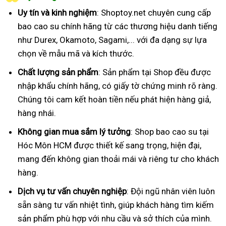
Uy tín và kinh nghiệm
: Shoptoy.net chuyên cung cấp
bao cao su chính hãng từ các thương hiệu danh tiếng
như Durex, Okamoto, Sagami,... với đa dạng sự lựa
chọn về mẫu mã và kích thước.
Chất lượng sản phẩm
: Sản phẩm tại Shop đều được
nhập khẩu chính hãng, có giấy tờ chứng minh rõ ràng.
Chúng tôi cam kết hoàn tiền nếu phát hiện hàng giả,
hàng nhái.
Không gian mua sắm lý tưởng
: Shop bao cao su tại
Hóc Môn HCM được thiết kế sang trọng, hiện đại,
mang đến không gian thoải mái và riêng tư cho khách
hàng.
Dịch vụ tư vấn chuyên nghiệp
: Đội ngũ nhân viên luôn
sẵn sàng tư vấn nhiệt tình, giúp khách hàng tìm kiếm
sản phẩm phù hợp với nhu cầu và sở thích của mình.