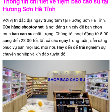
Thông tin chi tiết về tiệm bao cao su tại
Hương Sơn Hà Tĩnh
Với vị trí đắc địa ngay trung tâm tại Hương Sơn Hà Tĩnh,
Cửa hàng shoptoy.net
là nơi đáng tin cậy để bạn chọn
mua
bao cao su
chất lượng. Chúng tôi hoạt động từ 8:00
sáng đến 23:00 tối, tất cả các ngày trong tuần, sẵn sàng
phục vụ bạn mọi lúc, mọi nơi. Hãy đến để trải nghiệm sự
chuyên nghiệp và kín đáo tuyệt đối.