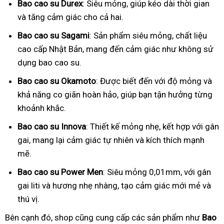
Bao cao su Durex
: Siêu mỏng, giúp kéo dài thời gian
và tăng cảm giác cho cả hai.
Bao cao su Sagami
: Sản phẩm siêu mỏng, chất liệu
cao cấp Nhật Bản, mang đến cảm giác như không sử
dụng bao cao su.
Bao cao su Okamoto
: Được biết đến với độ mỏng và
khả năng co giãn hoàn hảo, giúp bạn tận hưởng từng
khoảnh khắc.
Bao cao su Innova
: Thiết kế mỏng nhẹ, kết hợp với gân
gai, mang lại cảm giác tự nhiên và kích thích mạnh
mẽ.
Bao cao su Power Men
: Siêu mỏng 0,01mm, với gân
gai liti và hương nhẹ nhàng, tạo cảm giác mới mẻ và
thú vị.
Bên cạnh đó, shop cũng cung cấp các sản phẩm như
Bao