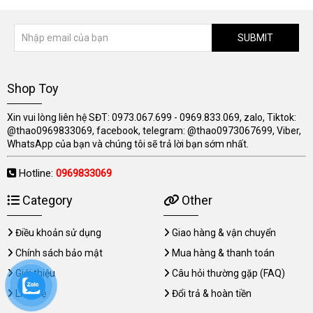
SUBMIT
Shop Toy
Xin vui lòng liên hệ SĐT: 0973.067.699 - 0969.833.069, zalo, Tiktok:
@thao0969833069, facebook, telegram: @thao0973067699, Viber,
WhatsApp của bạn và chúng tôi sẽ trả lời bạn sớm nhất.
Hotline:
0969833069
Category
Other
Điều khoản sử dụng
Giao hàng & vận chuyển
Chính sách bảo mật
Mua hàng & thanh toán
Giới thiệu
Câu hỏi thường gặp (FAQ)
Liên hệ
Đổi trả & hoàn tiền