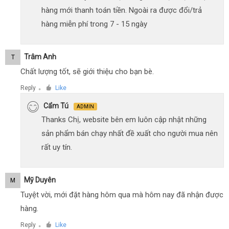
hàng mới thanh toán tiền. Ngoài ra được đổi/trả
hàng miễn phí trong 7 - 15 ngày
Trâm Anh
T
Chất lượng tốt, sẽ giới thiệu cho bạn bè.
Reply
Like
●
Cẩm Tú
ADMIN
Thanks Chị, website bên em luôn cập nhật những
sản phẩm bán chạy nhất đề xuất cho người mua nên
rất uy tín.
Mỹ Duyên
M
Tuyệt vời, mới đặt hàng hôm qua mà hôm nay đã nhận được
hàng.
Reply
Like
●