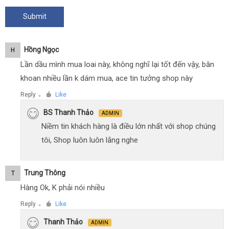
Hồng Ngọc
H
Lần dầu mình mua loai này, không nghĩ lại tốt đến vậy, băn
khoan nhiều lần k dám mua, ace tin tưởng shop này
Reply
Like
●
BS Thanh Thảo
ADMIN
Niềm tin khách hàng là điều lớn nhất với shop chúng
tôi, Shop luôn luôn lắng nghe
Trung Thông
T
Hàng Ok, K phải nói nhiều
Reply
Like
●
Thanh Thảo
ADMIN