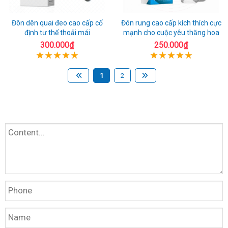
Đôn dên quai đeo cao cấp cố
Đôn rung cao cấp kích thích cực
định tư thế thoải mái
mạnh cho cuộc yêu thăng hoa
300.000₫
250.000₫
1
2