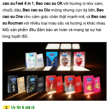
cao su Feel 4 in 1
,
Bao cao su OK
với hương vị như cam,
chuối, dâu,
Bao cao su Olo
mỏng nhưng cực kỳ bền,
Bao
cao su One
cho cảm giác chân thật mạnh mẽ, và
Bao cao
su Rocmen
với nhiều loại màu sắc và hương vị khác nhau.
Mỗi sản phẩm đều đảm bảo an toàn và mang lại sự hài
lòng tuyệt đối.
Uy tín & giá rẻ