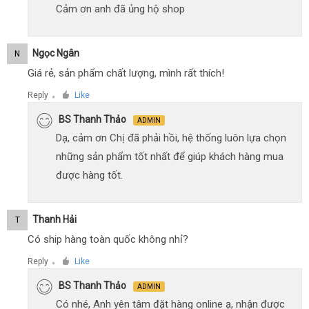
Cảm ơn anh đã ủng hộ shop
Ngọc Ngân
N
Giá rẻ, sản phẩm chất lượng, mình rất thích!
Reply
Like
●
BS Thanh Thảo
ADMIN
Dạ, cảm ơn Chị đã phải hồi, hệ thống luôn lựa chọn
những sản phẩm tốt nhất để giúp khách hàng mua
được hàng tốt.
Thanh Hải
T
Có ship hàng toàn quốc không nhỉ?
Reply
Like
●
BS Thanh Thảo
ADMIN
Có nhé, Anh yên tâm đặt hàng online ạ, nhận được