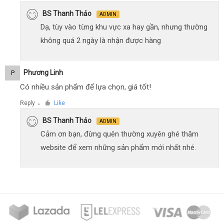
BS Thanh Thảo
ADMIN
Dạ, tùy vào từng khu vực xa hay gần, nhưng thường
không quá 2 ngày là nhận được hàng
Phương Linh
P
Có nhiều sản phẩm để lựa chọn, giá tốt!
Reply
Like
●
BS Thanh Thảo
ADMIN
Cảm ơn bạn, đừng quên thường xuyên ghé thăm
website để xem những sản phẩm mới nhất nhé.