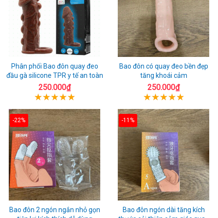
Phân phối Bao đôn quay đeo
Bao đôn có quay đeo bền đẹp
đầu gà silicone TPR y tế an toàn
tăng khoái cảm
250.000₫
250.000₫
-22%
-11%
Bao đôn 2 ngón ngắn nhỏ gọn
Bao đôn ngón dài tăng kích