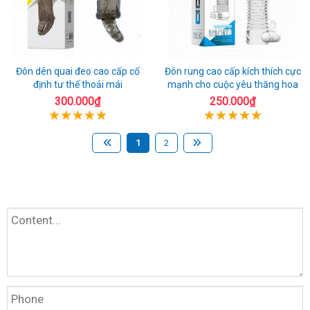
Đôn dên quai đeo cao cấp cố
Đôn rung cao cấp kích thích cực
định tư thế thoải mái
mạnh cho cuộc yêu thăng hoa
300.000₫
250.000₫
1
2