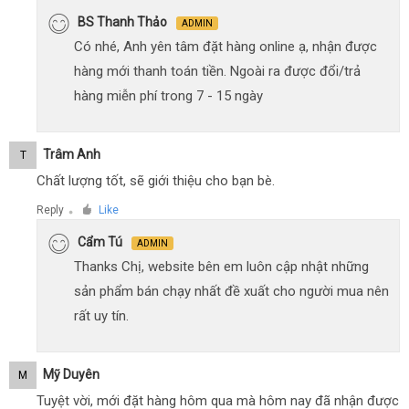
BS Thanh Thảo
ADMIN
Có nhé, Anh yên tâm đặt hàng online ạ, nhận được
hàng mới thanh toán tiền. Ngoài ra được đổi/trả
hàng miễn phí trong 7 - 15 ngày
Trâm Anh
T
Chất lượng tốt, sẽ giới thiệu cho bạn bè.
Reply
Like
●
Cẩm Tú
ADMIN
Thanks Chị, website bên em luôn cập nhật những
sản phẩm bán chạy nhất đề xuất cho người mua nên
rất uy tín.
Mỹ Duyên
M
Tuyệt vời, mới đặt hàng hôm qua mà hôm nay đã nhận được