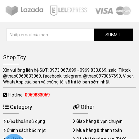
SUBMIT
Shop Toy
Xin vui lòng liên hệ SĐT: 0973.067.699 - 0969.833.069, zalo, Tiktok:
@thao0969833069, facebook, telegram: @thao0973067699, Viber,
WhatsApp của bạn và chúng tôi sẽ trả lời bạn sớm nhất.
Hotline:
0969833069
Category
Other
Điều khoản sử dụng
Giao hàng & vận chuyển
Chính sách bảo mật
Mua hàng & thanh toán