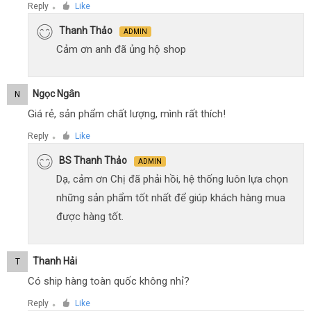
Reply
Like
●
Thanh Thảo
ADMIN
Cảm ơn anh đã ủng hộ shop
Ngọc Ngân
N
Giá rẻ, sản phẩm chất lượng, mình rất thích!
Reply
Like
●
BS Thanh Thảo
ADMIN
Dạ, cảm ơn Chị đã phải hồi, hệ thống luôn lựa chọn
những sản phẩm tốt nhất để giúp khách hàng mua
được hàng tốt.
Thanh Hải
T
Có ship hàng toàn quốc không nhỉ?
Reply
Like
●