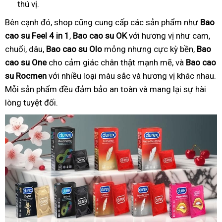
thú vị.
Bên cạnh đó, shop cũng cung cấp các sản phẩm như
Bao
cao su Feel 4 in 1
,
Bao cao su OK
với hương vị như cam,
chuối, dâu,
Bao cao su Olo
mỏng nhưng cực kỳ bền,
Bao
cao su One
cho cảm giác chân thật mạnh mẽ, và
Bao cao
su Rocmen
với nhiều loại màu sắc và hương vị khác nhau.
Mỗi sản phẩm đều đảm bảo an toàn và mang lại sự hài
lòng tuyệt đối.