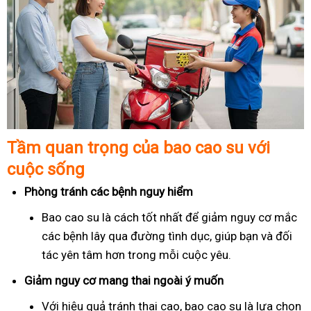
Tầm quan trọng của bao cao su với
cuộc sống
Phòng tránh các bệnh nguy hiểm
Bao cao su là cách tốt nhất để giảm nguy cơ mắc
các bệnh lây qua đường tình dục, giúp bạn và đối
tác yên tâm hơn trong mỗi cuộc yêu.
Giảm nguy cơ mang thai ngoài ý muốn
Với hiệu quả tránh thai cao, bao cao su là lựa chọn