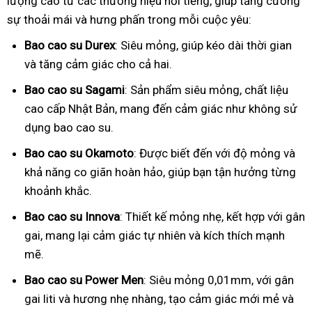
lượng cao từ các thương hiệu nổi tiếng, giúp tăng cường
sự thoải mái và hưng phấn trong mỗi cuộc yêu:
Bao cao su Durex
: Siêu mỏng, giúp kéo dài thời gian
và tăng cảm giác cho cả hai.
Bao cao su Sagami
: Sản phẩm siêu mỏng, chất liệu
cao cấp Nhật Bản, mang đến cảm giác như không sử
dụng bao cao su.
Bao cao su Okamoto
: Được biết đến với độ mỏng và
khả năng co giãn hoàn hảo, giúp bạn tận hưởng từng
khoảnh khắc.
Bao cao su Innova
: Thiết kế mỏng nhẹ, kết hợp với gân
gai, mang lại cảm giác tự nhiên và kích thích mạnh
mẽ.
Bao cao su Power Men
: Siêu mỏng 0,01mm, với gân
gai liti và hương nhẹ nhàng, tạo cảm giác mới mẻ và