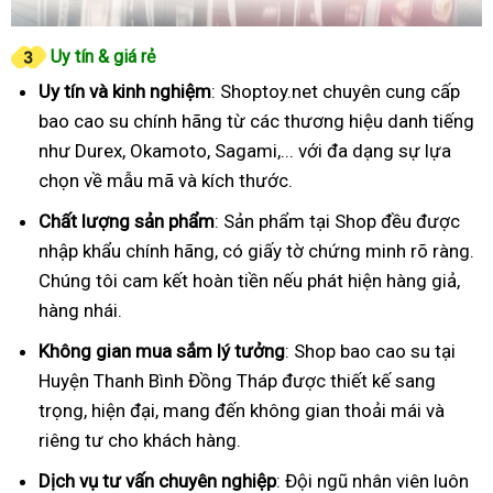
Uy tín & giá rẻ
Uy tín và kinh nghiệm
: Shoptoy.net chuyên cung cấp
bao cao su chính hãng từ các thương hiệu danh tiếng
như Durex, Okamoto, Sagami,... với đa dạng sự lựa
chọn về mẫu mã và kích thước.
Chất lượng sản phẩm
: Sản phẩm tại Shop đều được
nhập khẩu chính hãng, có giấy tờ chứng minh rõ ràng.
Chúng tôi cam kết hoàn tiền nếu phát hiện hàng giả,
hàng nhái.
Không gian mua sắm lý tưởng
: Shop bao cao su tại
Huyện Thanh Bình Đồng Tháp được thiết kế sang
trọng, hiện đại, mang đến không gian thoải mái và
riêng tư cho khách hàng.
Dịch vụ tư vấn chuyên nghiệp
: Đội ngũ nhân viên luôn