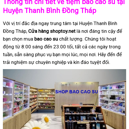
Thông tin chi tiết về tiệm bao cao su tại
Huyện Thanh Bình Đồng Tháp
Với vị trí đắc địa ngay trung tâm tại Huyện Thanh Bình
Đồng Tháp,
Cửa hàng shoptoy.net
là nơi đáng tin cậy để
bạn chọn mua
bao cao su
chất lượng. Chúng tôi hoạt
động từ 8:00 sáng đến 23:00 tối, tất cả các ngày trong
tuần, sẵn sàng phục vụ bạn mọi lúc, mọi nơi. Hãy đến để
trải nghiệm sự chuyên nghiệp và kín đáo tuyệt đối.