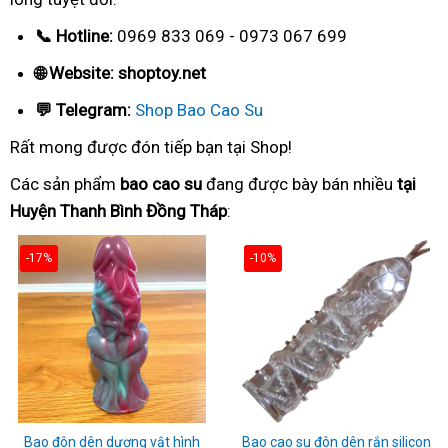
📞 Hotline:
0969 833 069 - 0973 067 699
🌐 Website: shoptoy.net
💬 Telegram:
Shop Bao Cao Su
Rất mong được đón tiếp bạn tại Shop!
Các sản phẩm
bao cao su
đang được bày bán nhiều
tại
Huyện Thanh Bình Đồng Tháp
:
-17%
-10%
Bao đôn dên dương vật hình
Bao cao su đôn dên rắn silicon