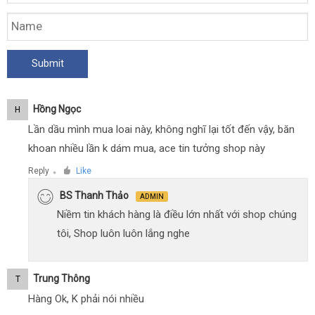
Hồng Ngọc
H
Lần dầu mình mua loai này, không nghĩ lại tốt đến vậy, băn
khoan nhiều lần k dám mua, ace tin tưởng shop này
Reply
Like
●
BS Thanh Thảo
ADMIN
Niềm tin khách hàng là điều lớn nhất với shop chúng
tôi, Shop luôn luôn lắng nghe
Trung Thông
T
Hàng Ok, K phải nói nhiều