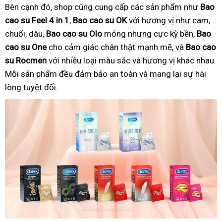
Bên cạnh đó, shop cũng cung cấp các sản phẩm như
Bao
cao su Feel 4 in 1
,
Bao cao su OK
với hương vị như cam,
chuối, dâu,
Bao cao su Olo
mỏng nhưng cực kỳ bền,
Bao
cao su One
cho cảm giác chân thật mạnh mẽ, và
Bao cao
su Rocmen
với nhiều loại màu sắc và hương vị khác nhau.
Mỗi sản phẩm đều đảm bảo an toàn và mang lại sự hài
lòng tuyệt đối.