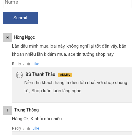
Hồng Ngọc
H
Lần dầu mình mua loai này, không nghĩ lại tốt đến vậy, băn
khoan nhiều lần k dám mua, ace tin tưởng shop này
Reply
Like
●
BS Thanh Thảo
ADMIN
Niềm tin khách hàng là điều lớn nhất với shop chúng
tôi, Shop luôn luôn lắng nghe
Trung Thông
T
Hàng Ok, K phải nói nhiều
Reply
Like
●