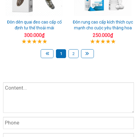
Đôn dên quai đeo cao cấp cố
Đôn rung cao cấp kích thích cực
định tư thế thoải mái
mạnh cho cuộc yêu thăng hoa
300.000₫
250.000₫
1
2