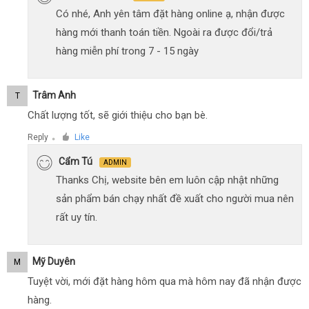
Có nhé, Anh yên tâm đặt hàng online ạ, nhận được
hàng mới thanh toán tiền. Ngoài ra được đổi/trả
hàng miễn phí trong 7 - 15 ngày
Trâm Anh
T
Chất lượng tốt, sẽ giới thiệu cho bạn bè.
Reply
Like
●
Cẩm Tú
ADMIN
Thanks Chị, website bên em luôn cập nhật những
sản phẩm bán chạy nhất đề xuất cho người mua nên
rất uy tín.
Mỹ Duyên
M
Tuyệt vời, mới đặt hàng hôm qua mà hôm nay đã nhận được
hàng.