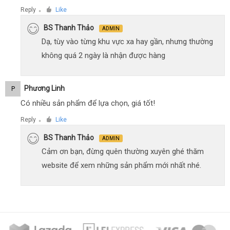
Reply
Like
●
BS Thanh Thảo
ADMIN
Dạ, tùy vào từng khu vực xa hay gần, nhưng thường
không quá 2 ngày là nhận được hàng
Phương Linh
P
Có nhiều sản phẩm để lựa chọn, giá tốt!
Reply
Like
●
BS Thanh Thảo
ADMIN
Cảm ơn bạn, đừng quên thường xuyên ghé thăm
website để xem những sản phẩm mới nhất nhé.