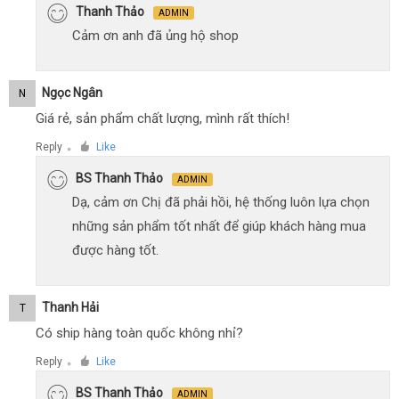
Thanh Thảo
ADMIN
Cảm ơn anh đã ủng hộ shop
Ngọc Ngân
N
Giá rẻ, sản phẩm chất lượng, mình rất thích!
Reply
Like
●
BS Thanh Thảo
ADMIN
Dạ, cảm ơn Chị đã phải hồi, hệ thống luôn lựa chọn
những sản phẩm tốt nhất để giúp khách hàng mua
được hàng tốt.
Thanh Hải
T
Có ship hàng toàn quốc không nhỉ?
Reply
Like
●
BS Thanh Thảo
ADMIN