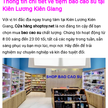
Thông tin chi tiết về tiệm bao cao su tại
Kiên Lương Kiên Giang
Với vị trí đắc địa ngay trung tâm tại Kiên Lương Kiên
Giang,
Cửa hàng shoptoy.net
là nơi đáng tin cậy để bạn
chọn mua
bao cao su
chất lượng. Chúng tôi hoạt động từ
8:00 sáng đến 23:00 tối, tất cả các ngày trong tuần, sẵn
sàng phục vụ bạn mọi lúc, mọi nơi. Hãy đến để trải
nghiệm sự chuyên nghiệp và kín đáo tuyệt đối.