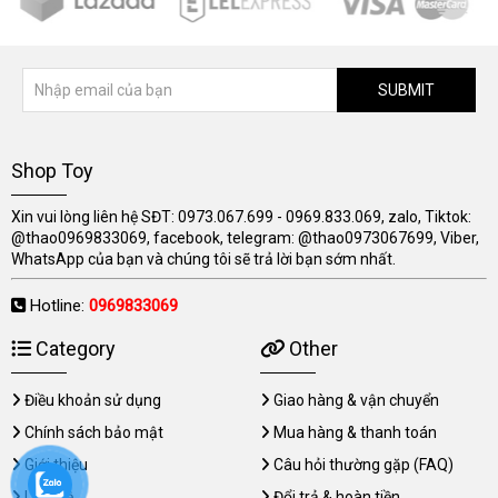
SUBMIT
Shop Toy
Xin vui lòng liên hệ SĐT: 0973.067.699 - 0969.833.069, zalo, Tiktok:
@thao0969833069, facebook, telegram: @thao0973067699, Viber,
WhatsApp của bạn và chúng tôi sẽ trả lời bạn sớm nhất.
Hotline:
0969833069
Category
Other
Điều khoản sử dụng
Giao hàng & vận chuyển
Chính sách bảo mật
Mua hàng & thanh toán
Giới thiệu
Câu hỏi thường gặp (FAQ)
Liên hệ
Đổi trả & hoàn tiền