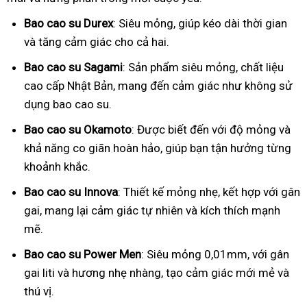
Bao cao su Durex
: Siêu mỏng, giúp kéo dài thời gian
và tăng cảm giác cho cả hai.
Bao cao su Sagami
: Sản phẩm siêu mỏng, chất liệu
cao cấp Nhật Bản, mang đến cảm giác như không sử
dụng bao cao su.
Bao cao su Okamoto
: Được biết đến với độ mỏng và
khả năng co giãn hoàn hảo, giúp bạn tận hưởng từng
khoảnh khắc.
Bao cao su Innova
: Thiết kế mỏng nhẹ, kết hợp với gân
gai, mang lại cảm giác tự nhiên và kích thích mạnh
mẽ.
Bao cao su Power Men
: Siêu mỏng 0,01mm, với gân
gai liti và hương nhẹ nhàng, tạo cảm giác mới mẻ và
thú vị.