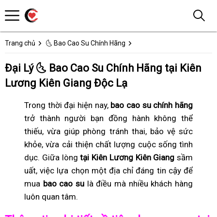
Trang chủ
🌜 Bao Cao Su Chính Hãng
Đại Lý 🌜 Bao Cao Su Chính Hãng tại Kiên
Lương Kiên Giang Độc Lạ
Trong thời đại hiện nay,
bao cao su chính hãng
trở thành người bạn đồng hành không thể
thiếu, vừa giúp phòng tránh thai, bảo vệ sức
khỏe, vừa cải thiện chất lượng cuộc sống tình
dục. Giữa lòng
tại Kiên Lương Kiên Giang
sầm
uất, việc lựa chọn một địa chỉ đáng tin cậy để
mua
bao cao su
là điều mà nhiều khách hàng
luôn quan tâm.