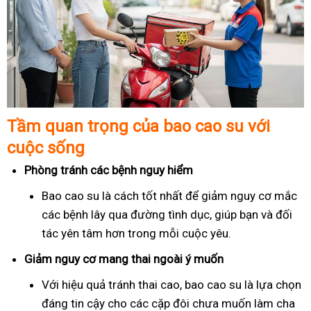
Tầm quan trọng của bao cao su với
cuộc sống
Phòng tránh các bệnh nguy hiểm
Bao cao su là cách tốt nhất để giảm nguy cơ mắc
các bệnh lây qua đường tình dục, giúp bạn và đối
tác yên tâm hơn trong mỗi cuộc yêu.
Giảm nguy cơ mang thai ngoài ý muốn
Với hiệu quả tránh thai cao, bao cao su là lựa chọn
đáng tin cậy cho các cặp đôi chưa muốn làm cha