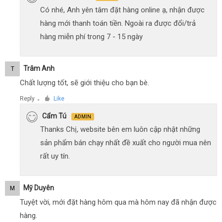
Có nhé, Anh yên tâm đặt hàng online ạ, nhận được
hàng mới thanh toán tiền. Ngoài ra được đổi/trả
hàng miễn phí trong 7 - 15 ngày
Trâm Anh
T
Chất lượng tốt, sẽ giới thiệu cho bạn bè.
Reply
Like
●
Cẩm Tú
ADMIN
Thanks Chị, website bên em luôn cập nhật những
sản phẩm bán chạy nhất đề xuất cho người mua nên
rất uy tín.
Mỹ Duyên
M
Tuyệt vời, mới đặt hàng hôm qua mà hôm nay đã nhận được
hàng.