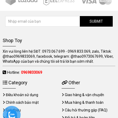
SUBMIT
Shop Toy
Xin vui lòng liên hệ SĐT: 0973.067.699 - 0969.833.069, zalo, Tiktok:
@thao0969833069, facebook, telegram: @thao0973067699, Viber,
WhatsApp của bạn và chúng tôi sẽ trả lời bạn sớm nhất.
Hotline:
0969833069
Category
Other
Điều khoản sử dụng
Giao hàng & vận chuyển
Chính sách bảo mật
Mua hàng & thanh toán
Giới thiệu
Câu hỏi thường gặp (FAQ)
Liên hệ
Đổi trả & hoàn tiền