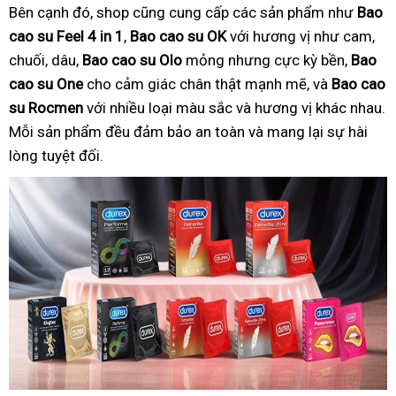
Bên cạnh đó, shop cũng cung cấp các sản phẩm như
Bao
cao su Feel 4 in 1
,
Bao cao su OK
với hương vị như cam,
chuối, dâu,
Bao cao su Olo
mỏng nhưng cực kỳ bền,
Bao
cao su One
cho cảm giác chân thật mạnh mẽ, và
Bao cao
su Rocmen
với nhiều loại màu sắc và hương vị khác nhau.
Mỗi sản phẩm đều đảm bảo an toàn và mang lại sự hài
lòng tuyệt đối.