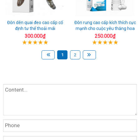
Đôn dên quai đeo cao cấp cố
Đôn rung cao cấp kích thích cực
định tư thế thoải mái
mạnh cho cuộc yêu thăng hoa
300.000₫
250.000₫
1
2