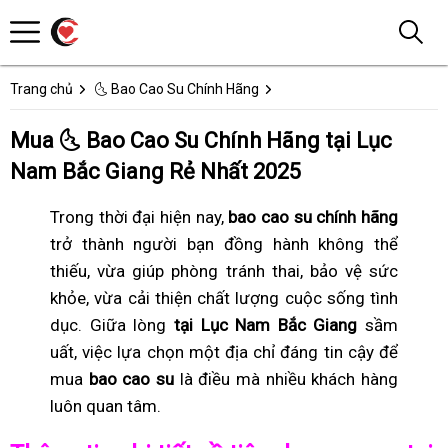
Trang chủ
🌜 Bao Cao Su Chính Hãng
Mua 🌜 Bao Cao Su Chính Hãng tại Lục
Nam Bắc Giang Rẻ Nhất 2025
Trong thời đại hiện nay,
bao cao su chính hãng
trở thành người bạn đồng hành không thể
thiếu, vừa giúp phòng tránh thai, bảo vệ sức
khỏe, vừa cải thiện chất lượng cuộc sống tình
dục. Giữa lòng
tại Lục Nam Bắc Giang
sầm
uất, việc lựa chọn một địa chỉ đáng tin cậy để
mua
bao cao su
là điều mà nhiều khách hàng
luôn quan tâm.