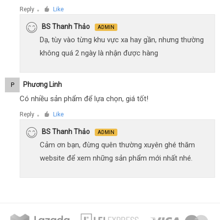
Reply
Like
●
BS Thanh Thảo
ADMIN
Dạ, tùy vào từng khu vực xa hay gần, nhưng thường
không quá 2 ngày là nhận được hàng
Phương Linh
P
Có nhiều sản phẩm để lựa chọn, giá tốt!
Reply
Like
●
BS Thanh Thảo
ADMIN
Cảm ơn bạn, đừng quên thường xuyên ghé thăm
website để xem những sản phẩm mới nhất nhé.