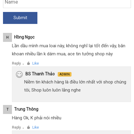
Hồng Ngọc
H
Lần dầu mình mua loai này, không nghĩ lại tốt đến vậy, băn
khoan nhiều lần k dám mua, ace tin tưởng shop này
Reply
Like
●
BS Thanh Thảo
ADMIN
Niềm tin khách hàng là điều lớn nhất với shop chúng
tôi, Shop luôn luôn lắng nghe
Trung Thông
T
Hàng Ok, K phải nói nhiều
Reply
Like
●