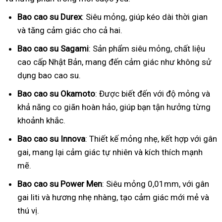
Bao cao su Durex
: Siêu mỏng, giúp kéo dài thời gian
và tăng cảm giác cho cả hai.
Bao cao su Sagami
: Sản phẩm siêu mỏng, chất liệu
cao cấp Nhật Bản, mang đến cảm giác như không sử
dụng bao cao su.
Bao cao su Okamoto
: Được biết đến với độ mỏng và
khả năng co giãn hoàn hảo, giúp bạn tận hưởng từng
khoảnh khắc.
Bao cao su Innova
: Thiết kế mỏng nhẹ, kết hợp với gân
gai, mang lại cảm giác tự nhiên và kích thích mạnh
mẽ.
Bao cao su Power Men
: Siêu mỏng 0,01mm, với gân
gai liti và hương nhẹ nhàng, tạo cảm giác mới mẻ và
thú vị.