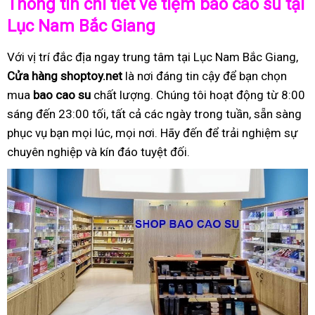
Thông tin chi tiết về tiệm bao cao su tại
Lục Nam Bắc Giang
Với vị trí đắc địa ngay trung tâm tại Lục Nam Bắc Giang,
Cửa hàng shoptoy.net
là nơi đáng tin cậy để bạn chọn
mua
bao cao su
chất lượng. Chúng tôi hoạt động từ 8:00
sáng đến 23:00 tối, tất cả các ngày trong tuần, sẵn sàng
phục vụ bạn mọi lúc, mọi nơi. Hãy đến để trải nghiệm sự
chuyên nghiệp và kín đáo tuyệt đối.