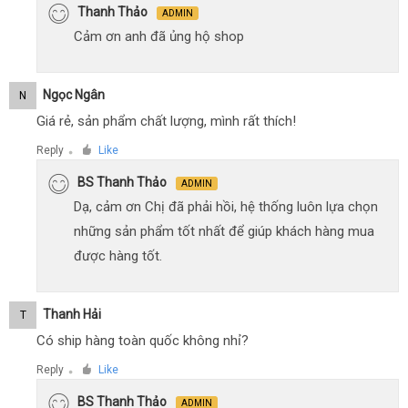
Thanh Thảo
ADMIN
Cảm ơn anh đã ủng hộ shop
Ngọc Ngân
N
Giá rẻ, sản phẩm chất lượng, mình rất thích!
Reply
Like
●
BS Thanh Thảo
ADMIN
Dạ, cảm ơn Chị đã phải hồi, hệ thống luôn lựa chọn
những sản phẩm tốt nhất để giúp khách hàng mua
được hàng tốt.
Thanh Hải
T
Có ship hàng toàn quốc không nhỉ?
Reply
Like
●
BS Thanh Thảo
ADMIN