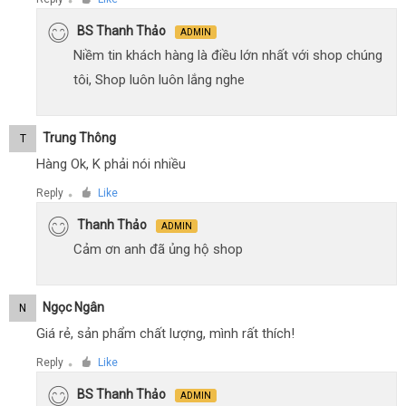
●
BS Thanh Thảo
ADMIN
Niềm tin khách hàng là điều lớn nhất với shop chúng
tôi, Shop luôn luôn lắng nghe
Trung Thông
T
Hàng Ok, K phải nói nhiều
Reply
Like
●
Thanh Thảo
ADMIN
Cảm ơn anh đã ủng hộ shop
Ngọc Ngân
N
Giá rẻ, sản phẩm chất lượng, mình rất thích!
Reply
Like
●
BS Thanh Thảo
ADMIN