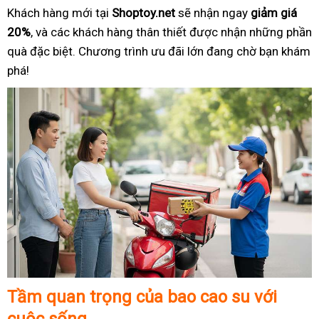
Khách hàng mới tại
Shoptoy.net
sẽ nhận ngay
giảm giá
20%
, và các khách hàng thân thiết được nhận những phần
quà đặc biệt. Chương trình ưu đãi lớn đang chờ bạn khám
phá!
Tầm quan trọng của bao cao su với