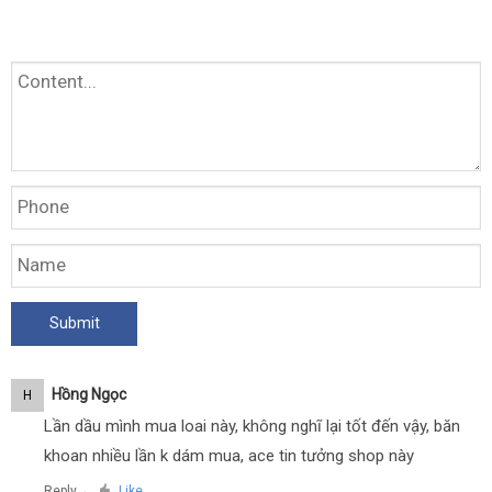
Hồng Ngọc
H
Lần dầu mình mua loai này, không nghĩ lại tốt đến vậy, băn
khoan nhiều lần k dám mua, ace tin tưởng shop này
Reply
Like