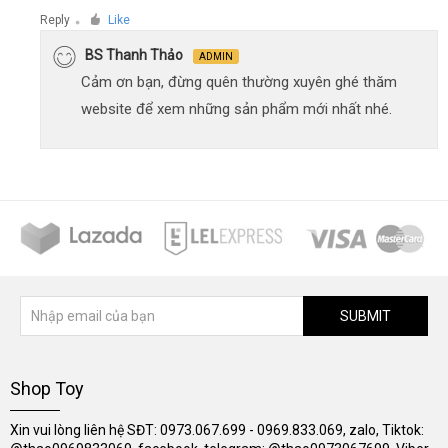
Reply
Like
●
BS Thanh Thảo
ADMIN
Cảm ơn bạn, đừng quên thường xuyên ghé thăm
website để xem những sản phẩm mới nhất nhé.
SUBMIT
Shop Toy
Xin vui lòng liên hệ SĐT: 0973.067.699 - 0969.833.069, zalo, Tiktok: