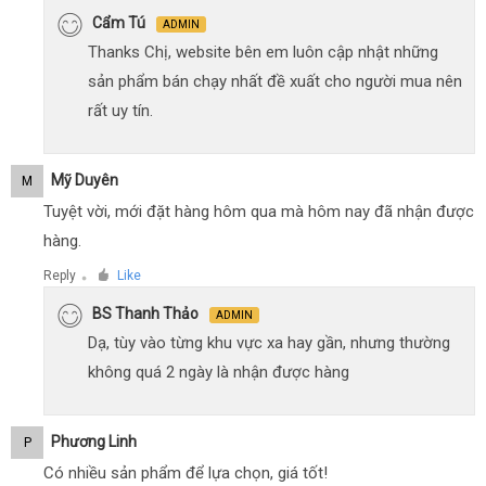
Cẩm Tú
ADMIN
Thanks Chị, website bên em luôn cập nhật những
sản phẩm bán chạy nhất đề xuất cho người mua nên
rất uy tín.
Mỹ Duyên
M
Tuyệt vời, mới đặt hàng hôm qua mà hôm nay đã nhận được
hàng.
Reply
Like
●
BS Thanh Thảo
ADMIN
Dạ, tùy vào từng khu vực xa hay gần, nhưng thường
không quá 2 ngày là nhận được hàng
Phương Linh
P
Có nhiều sản phẩm để lựa chọn, giá tốt!