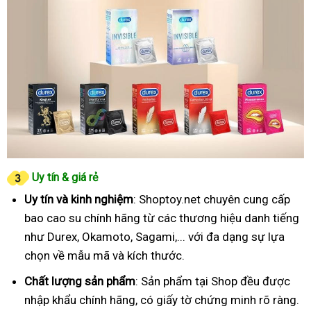
Uy tín & giá rẻ
Uy tín và kinh nghiệm
: Shoptoy.net chuyên cung cấp
bao cao su chính hãng từ các thương hiệu danh tiếng
như Durex, Okamoto, Sagami,... với đa dạng sự lựa
chọn về mẫu mã và kích thước.
Chất lượng sản phẩm
: Sản phẩm tại Shop đều được
nhập khẩu chính hãng, có giấy tờ chứng minh rõ ràng.