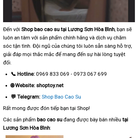
Đến với
Shop bao cao su tại Lương Sơn Hòa Bình
, bạn sẽ
luôn an tâm với sản phẩm chính hãng và dịch vụ chăm
sóc tận tình. Đội ngũ của chúng tôi luôn sẵn sàng hỗ trợ,
giải đáp mọi thắc mắc để mang đến sự hài lòng tuyệt
đối.
📞 Hotline:
0969 833 069 - 0973 067 699
🌐 Website: shoptoy.net
💬 Telegram:
Shop Bao Cao Su
Rất mong được đón tiếp bạn tại Shop!
Các sản phẩm
bao cao su
đang được bày bán nhiều
tại
Lương Sơn Hòa Bình
: