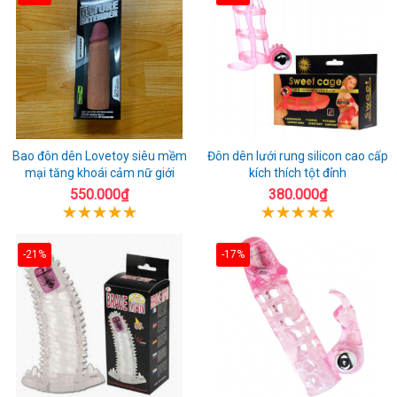
Bao đôn dên Lovetoy siêu mềm
Đôn dên lưới rung silicon cao cấp
mại tăng khoái cảm nữ giới
kích thích tột đỉnh
550.000₫
380.000₫
-21%
-17%