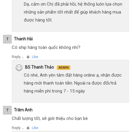
Dạ, cảm ơn Chị đã phải hồi, hệ thống luôn lựa chọn
những sản phẩm tốt nhất để giúp khách hàng mua
được hàng tốt.
Thanh Hải
T
Có ship hàng toàn quốc không nhỉ?
Reply
Like
●
BS Thanh Thảo
ADMIN
Có nhé, Anh yên tâm đặt hàng online ạ, nhận được
hàng mới thanh toán tiền. Ngoài ra được đổi/trả
hàng miễn phí trong 7 - 15 ngày
Trâm Anh
T
Chất lượng tốt, sẽ giới thiệu cho bạn bè.
Reply
Like
●