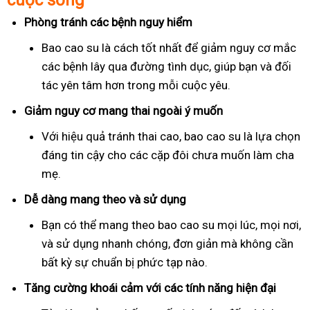
cuộc sống
Phòng tránh các bệnh nguy hiểm
Bao cao su là cách tốt nhất để giảm nguy cơ mắc
các bệnh lây qua đường tình dục, giúp bạn và đối
tác yên tâm hơn trong mỗi cuộc yêu.
Giảm nguy cơ mang thai ngoài ý muốn
Với hiệu quả tránh thai cao, bao cao su là lựa chọn
đáng tin cậy cho các cặp đôi chưa muốn làm cha
mẹ.
Dễ dàng mang theo và sử dụng
Bạn có thể mang theo bao cao su mọi lúc, mọi nơi,
và sử dụng nhanh chóng, đơn giản mà không cần
bất kỳ sự chuẩn bị phức tạp nào.
Tăng cường khoái cảm với các tính năng hiện đại