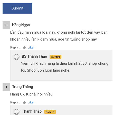
Hồng Ngọc
H
Lần dầu mình mua loai này, không nghĩ lại tốt đến vậy, băn
khoan nhiều lần k dám mua, ace tin tưởng shop này
Reply
Like
●
BS Thanh Thảo
ADMIN
Niềm tin khách hàng là điều lớn nhất với shop chúng
tôi, Shop luôn luôn lắng nghe
Trung Thông
T
Hàng Ok, K phải nói nhiều
Reply
Like
●
Thanh Thảo
ADMIN