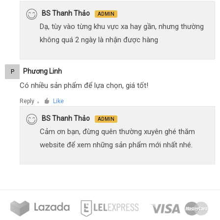
BS Thanh Thảo
ADMIN
Dạ, tùy vào từng khu vực xa hay gần, nhưng thường
không quá 2 ngày là nhận được hàng
Phương Linh
P
Có nhiều sản phẩm để lựa chọn, giá tốt!
Reply
Like
●
BS Thanh Thảo
ADMIN
Cảm ơn bạn, đừng quên thường xuyên ghé thăm
website để xem những sản phẩm mới nhất nhé.