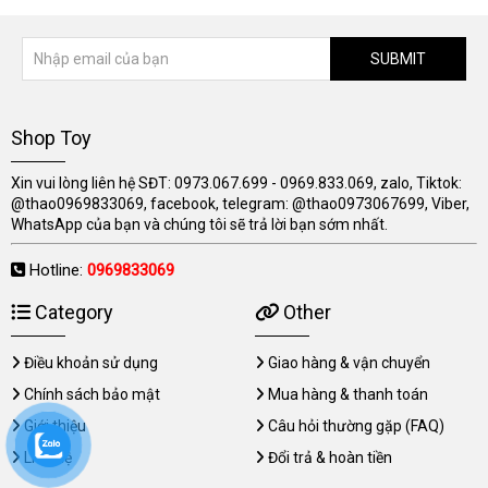
SUBMIT
Shop Toy
Xin vui lòng liên hệ SĐT: 0973.067.699 - 0969.833.069, zalo, Tiktok:
@thao0969833069, facebook, telegram: @thao0973067699, Viber,
WhatsApp của bạn và chúng tôi sẽ trả lời bạn sớm nhất.
Hotline:
0969833069
Category
Other
Điều khoản sử dụng
Giao hàng & vận chuyển
Chính sách bảo mật
Mua hàng & thanh toán
Giới thiệu
Câu hỏi thường gặp (FAQ)
Liên hệ
Đổi trả & hoàn tiền