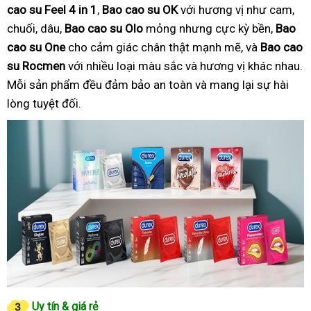
cao su Feel 4 in 1
,
Bao cao su OK
với hương vị như cam,
chuối, dâu,
Bao cao su Olo
mỏng nhưng cực kỳ bền,
Bao
cao su One
cho cảm giác chân thật mạnh mẽ, và
Bao cao
su Rocmen
với nhiều loại màu sắc và hương vị khác nhau.
Mỗi sản phẩm đều đảm bảo an toàn và mang lại sự hài
lòng tuyệt đối.
Uy tín & giá rẻ