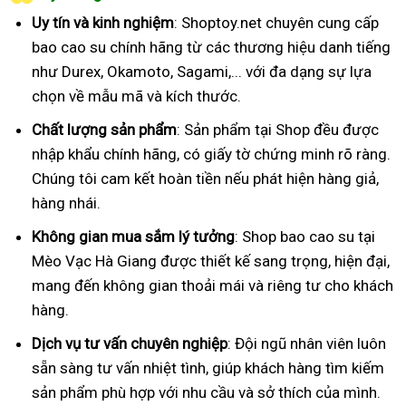
Uy tín và kinh nghiệm
: Shoptoy.net chuyên cung cấp
bao cao su chính hãng từ các thương hiệu danh tiếng
như Durex, Okamoto, Sagami,... với đa dạng sự lựa
chọn về mẫu mã và kích thước.
Chất lượng sản phẩm
: Sản phẩm tại Shop đều được
nhập khẩu chính hãng, có giấy tờ chứng minh rõ ràng.
Chúng tôi cam kết hoàn tiền nếu phát hiện hàng giả,
hàng nhái.
Không gian mua sắm lý tưởng
: Shop bao cao su tại
Mèo Vạc Hà Giang được thiết kế sang trọng, hiện đại,
mang đến không gian thoải mái và riêng tư cho khách
hàng.
Dịch vụ tư vấn chuyên nghiệp
: Đội ngũ nhân viên luôn
sẵn sàng tư vấn nhiệt tình, giúp khách hàng tìm kiếm
sản phẩm phù hợp với nhu cầu và sở thích của mình.