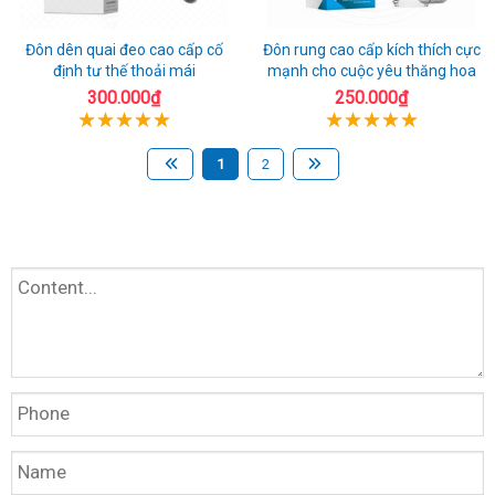
Đôn dên quai đeo cao cấp cố
Đôn rung cao cấp kích thích cực
định tư thế thoải mái
mạnh cho cuộc yêu thăng hoa
300.000₫
250.000₫
1
2