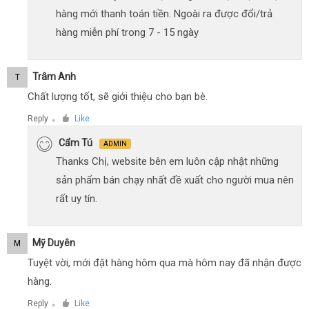
hàng mới thanh toán tiền. Ngoài ra được đổi/trả
hàng miễn phí trong 7 - 15 ngày
Trâm Anh
T
Chất lượng tốt, sẽ giới thiệu cho bạn bè.
Reply
Like
●
Cẩm Tú
ADMIN
Thanks Chị, website bên em luôn cập nhật những
sản phẩm bán chạy nhất đề xuất cho người mua nên
rất uy tín.
Mỹ Duyên
M
Tuyệt vời, mới đặt hàng hôm qua mà hôm nay đã nhận được
hàng.
Reply
Like
●