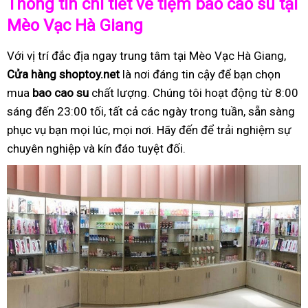
Thông tin chi tiết về tiệm bao cao su tại
Mèo Vạc Hà Giang
Với vị trí đắc địa ngay trung tâm tại Mèo Vạc Hà Giang,
Cửa hàng shoptoy.net
là nơi đáng tin cậy để bạn chọn
mua
bao cao su
chất lượng. Chúng tôi hoạt động từ 8:00
sáng đến 23:00 tối, tất cả các ngày trong tuần, sẵn sàng
phục vụ bạn mọi lúc, mọi nơi. Hãy đến để trải nghiệm sự
chuyên nghiệp và kín đáo tuyệt đối.