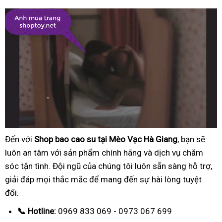
Đến với
Shop bao cao su tại Mèo Vạc Hà Giang
, bạn sẽ
luôn an tâm với sản phẩm chính hãng và dịch vụ chăm
sóc tận tình. Đội ngũ của chúng tôi luôn sẵn sàng hỗ trợ,
giải đáp mọi thắc mắc để mang đến sự hài lòng tuyệt
đối.
📞 Hotline:
0969 833 069 - 0973 067 699