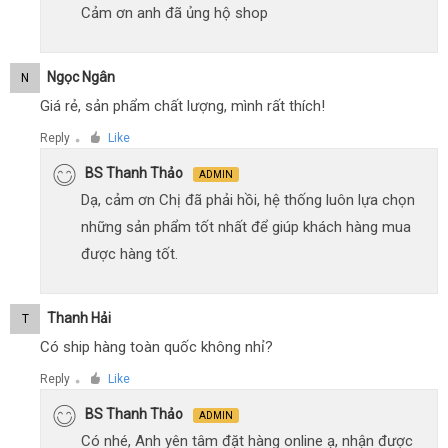
Cảm ơn anh đã ủng hộ shop
Ngọc Ngân
N
Giá rẻ, sản phẩm chất lượng, mình rất thích!
Reply
Like
●
BS Thanh Thảo
ADMIN
Dạ, cảm ơn Chị đã phải hồi, hệ thống luôn lựa chọn
những sản phẩm tốt nhất để giúp khách hàng mua
được hàng tốt.
Thanh Hải
T
Có ship hàng toàn quốc không nhỉ?
Reply
Like
●
BS Thanh Thảo
ADMIN
Có nhé, Anh yên tâm đặt hàng online ạ, nhận được