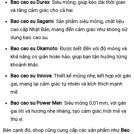
Bao cao su Durex
: Siêu mỏng, giúp kéo dài thời gian
và tăng cảm giác cho cả hai.
Bao cao su Sagami
: Sản phẩm siêu mỏng, chất liệu
cao cấp Nhật Bản, mang đến cảm giác như không sử
dụng bao cao su.
Bao cao su Okamoto
: Được biết đến với độ mỏng và
khả năng co giãn hoàn hảo, giúp bạn tận hưởng từng
khoảnh khắc.
Bao cao su Innova
: Thiết kế mỏng nhẹ, kết hợp với gân
gai, mang lại cảm giác tự nhiên và kích thích mạnh
mẽ.
Bao cao su Power Men
: Siêu mỏng 0,01mm, với gân
gai liti và hương nhẹ nhàng, tạo cảm giác mới mẻ và
thú vị.
Bên cạnh đó, shop cũng cung cấp các sản phẩm như
Bao