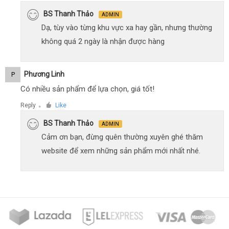
BS Thanh Thảo
ADMIN
Dạ, tùy vào từng khu vực xa hay gần, nhưng thường
không quá 2 ngày là nhận được hàng
Phương Linh
P
Có nhiều sản phẩm để lựa chọn, giá tốt!
Reply
Like
●
BS Thanh Thảo
ADMIN
Cảm ơn bạn, đừng quên thường xuyên ghé thăm
website để xem những sản phẩm mới nhất nhé.