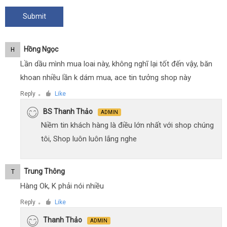
Hồng Ngọc
H
Lần dầu mình mua loai này, không nghĩ lại tốt đến vậy, băn
khoan nhiều lần k dám mua, ace tin tưởng shop này
Reply
Like
●
BS Thanh Thảo
ADMIN
Niềm tin khách hàng là điều lớn nhất với shop chúng
tôi, Shop luôn luôn lắng nghe
Trung Thông
T
Hàng Ok, K phải nói nhiều
Reply
Like
●
Thanh Thảo
ADMIN