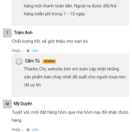
hàng mới thanh toán tiền. Ngoài ra được đổi/trả
hàng miễn phí trong 7 - 15 ngày
Trâm Anh
T
Chất lượng tốt, sẽ giới thiệu cho bạn bè.
Reply
Like
●
Cẩm Tú
ADMIN
Thanks Chị, website bên em luôn cập nhật những
sản phẩm bán chạy nhất đề xuất cho người mua nên
rất uy tín.
Mỹ Duyên
M
Tuyệt vời, mới đặt hàng hôm qua mà hôm nay đã nhận được
hàng.
Reply
Like
●