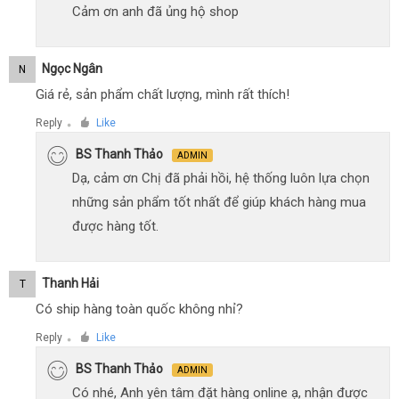
Cảm ơn anh đã ủng hộ shop
Ngọc Ngân
N
Giá rẻ, sản phẩm chất lượng, mình rất thích!
Reply
Like
●
BS Thanh Thảo
ADMIN
Dạ, cảm ơn Chị đã phải hồi, hệ thống luôn lựa chọn
những sản phẩm tốt nhất để giúp khách hàng mua
được hàng tốt.
Thanh Hải
T
Có ship hàng toàn quốc không nhỉ?
Reply
Like
●
BS Thanh Thảo
ADMIN
Có nhé, Anh yên tâm đặt hàng online ạ, nhận được