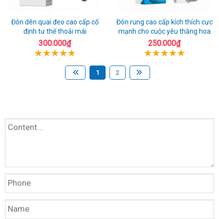
Đôn dên quai đeo cao cấp cố
Đôn rung cao cấp kích thích cực
định tư thế thoải mái
mạnh cho cuộc yêu thăng hoa
300.000₫
250.000₫
1
2