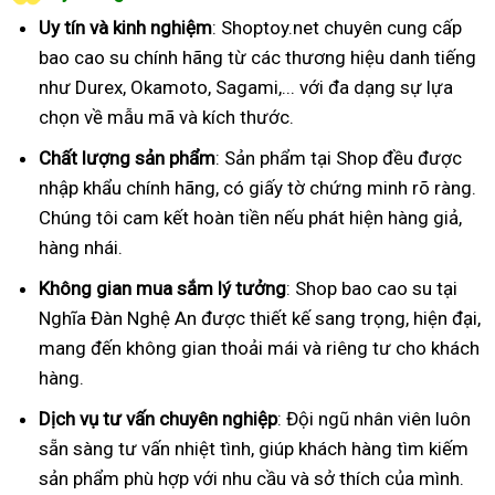
Uy tín và kinh nghiệm
: Shoptoy.net chuyên cung cấp
bao cao su chính hãng từ các thương hiệu danh tiếng
như Durex, Okamoto, Sagami,... với đa dạng sự lựa
chọn về mẫu mã và kích thước.
Chất lượng sản phẩm
: Sản phẩm tại Shop đều được
nhập khẩu chính hãng, có giấy tờ chứng minh rõ ràng.
Chúng tôi cam kết hoàn tiền nếu phát hiện hàng giả,
hàng nhái.
Không gian mua sắm lý tưởng
: Shop bao cao su tại
Nghĩa Đàn Nghệ An được thiết kế sang trọng, hiện đại,
mang đến không gian thoải mái và riêng tư cho khách
hàng.
Dịch vụ tư vấn chuyên nghiệp
: Đội ngũ nhân viên luôn
sẵn sàng tư vấn nhiệt tình, giúp khách hàng tìm kiếm
sản phẩm phù hợp với nhu cầu và sở thích của mình.