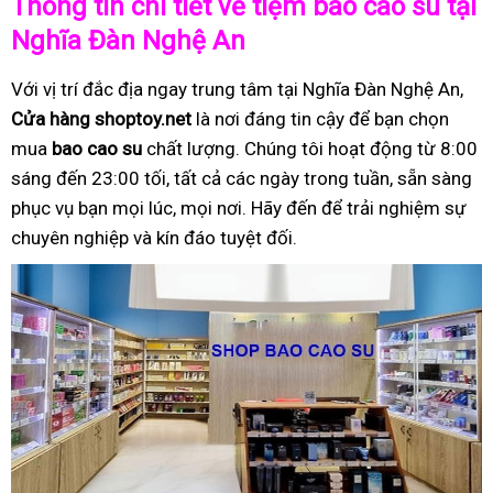
Thông tin chi tiết về tiệm bao cao su tại
Nghĩa Đàn Nghệ An
Với vị trí đắc địa ngay trung tâm tại Nghĩa Đàn Nghệ An,
Cửa hàng shoptoy.net
là nơi đáng tin cậy để bạn chọn
mua
bao cao su
chất lượng. Chúng tôi hoạt động từ 8:00
sáng đến 23:00 tối, tất cả các ngày trong tuần, sẵn sàng
phục vụ bạn mọi lúc, mọi nơi. Hãy đến để trải nghiệm sự
chuyên nghiệp và kín đáo tuyệt đối.