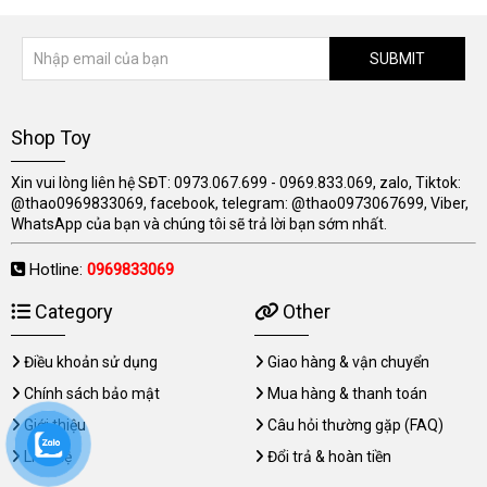
SUBMIT
Shop Toy
Xin vui lòng liên hệ SĐT: 0973.067.699 - 0969.833.069, zalo, Tiktok:
@thao0969833069, facebook, telegram: @thao0973067699, Viber,
WhatsApp của bạn và chúng tôi sẽ trả lời bạn sớm nhất.
Hotline:
0969833069
Category
Other
Điều khoản sử dụng
Giao hàng & vận chuyển
Chính sách bảo mật
Mua hàng & thanh toán
Giới thiệu
Câu hỏi thường gặp (FAQ)
Liên hệ
Đổi trả & hoàn tiền