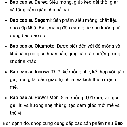
Bao cao su Durex
: Siêu mỏng, giúp kéo dài thời gian
và tăng cảm giác cho cả hai.
Bao cao su Sagami
: Sản phẩm siêu mỏng, chất liệu
cao cấp Nhật Bản, mang đến cảm giác như không sử
dụng bao cao su.
Bao cao su Okamoto
: Được biết đến với độ mỏng và
khả năng co giãn hoàn hảo, giúp bạn tận hưởng từng
khoảnh khắc.
Bao cao su Innova
: Thiết kế mỏng nhẹ, kết hợp với gân
gai, mang lại cảm giác tự nhiên và kích thích mạnh
mẽ.
Bao cao su Power Men
: Siêu mỏng 0,01mm, với gân
gai liti và hương nhẹ nhàng, tạo cảm giác mới mẻ và
thú vị.
Bên cạnh đó, shop cũng cung cấp các sản phẩm như
Bao