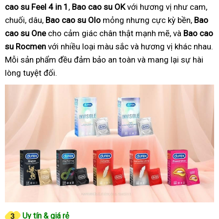
cao su Feel 4 in 1
,
Bao cao su OK
với hương vị như cam,
chuối, dâu,
Bao cao su Olo
mỏng nhưng cực kỳ bền,
Bao
cao su One
cho cảm giác chân thật mạnh mẽ, và
Bao cao
su Rocmen
với nhiều loại màu sắc và hương vị khác nhau.
Mỗi sản phẩm đều đảm bảo an toàn và mang lại sự hài
lòng tuyệt đối.
Uy tín & giá rẻ