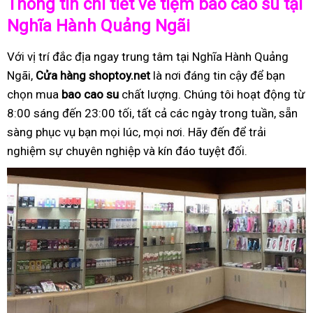
Thông tin chi tiết về tiệm bao cao su tại
Nghĩa Hành Quảng Ngãi
Với vị trí đắc địa ngay trung tâm tại Nghĩa Hành Quảng
Ngãi,
Cửa hàng shoptoy.net
là nơi đáng tin cậy để bạn
chọn mua
bao cao su
chất lượng. Chúng tôi hoạt động từ
8:00 sáng đến 23:00 tối, tất cả các ngày trong tuần, sẵn
sàng phục vụ bạn mọi lúc, mọi nơi. Hãy đến để trải
nghiệm sự chuyên nghiệp và kín đáo tuyệt đối.