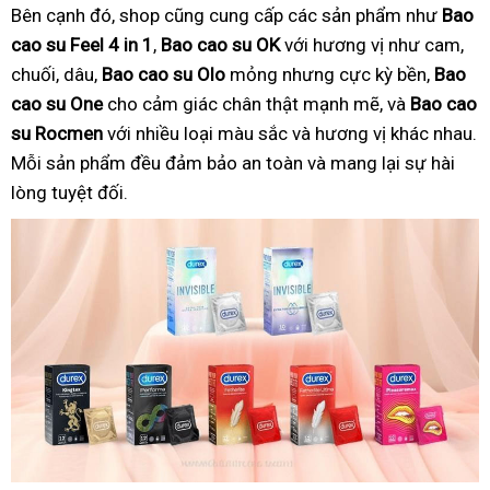
Bên cạnh đó, shop cũng cung cấp các sản phẩm như
Bao
cao su Feel 4 in 1
,
Bao cao su OK
với hương vị như cam,
chuối, dâu,
Bao cao su Olo
mỏng nhưng cực kỳ bền,
Bao
cao su One
cho cảm giác chân thật mạnh mẽ, và
Bao cao
su Rocmen
với nhiều loại màu sắc và hương vị khác nhau.
Mỗi sản phẩm đều đảm bảo an toàn và mang lại sự hài
lòng tuyệt đối.