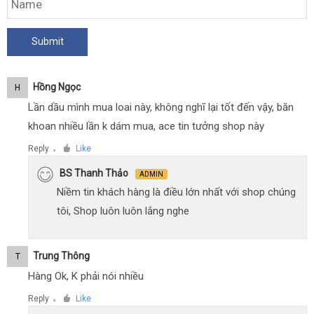
Hồng Ngọc
H
Lần dầu mình mua loai này, không nghĩ lại tốt đến vậy, băn
khoan nhiều lần k dám mua, ace tin tưởng shop này
Reply
Like
●
BS Thanh Thảo
ADMIN
Niềm tin khách hàng là điều lớn nhất với shop chúng
tôi, Shop luôn luôn lắng nghe
Trung Thông
T
Hàng Ok, K phải nói nhiều
Reply
Like
●