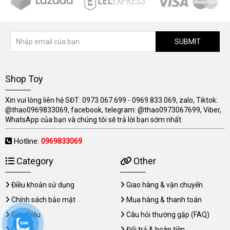
SUBMIT
Shop Toy
Xin vui lòng liên hệ SĐT: 0973.067.699 - 0969.833.069, zalo, Tiktok:
@thao0969833069, facebook, telegram: @thao0973067699, Viber,
WhatsApp của bạn và chúng tôi sẽ trả lời bạn sớm nhất.
Hotline:
0969833069
Category
Other
Điều khoản sử dụng
Giao hàng & vận chuyển
Chính sách bảo mật
Mua hàng & thanh toán
Giới thiệu
Câu hỏi thường gặp (FAQ)
Liên hệ
Đổi trả & hoàn tiền