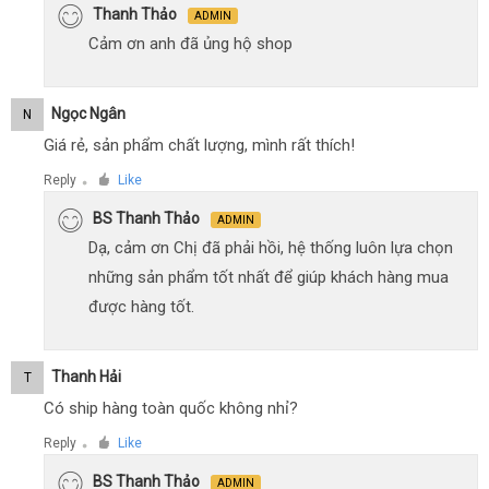
Thanh Thảo
ADMIN
Cảm ơn anh đã ủng hộ shop
Ngọc Ngân
N
Giá rẻ, sản phẩm chất lượng, mình rất thích!
Reply
Like
●
BS Thanh Thảo
ADMIN
Dạ, cảm ơn Chị đã phải hồi, hệ thống luôn lựa chọn
những sản phẩm tốt nhất để giúp khách hàng mua
được hàng tốt.
Thanh Hải
T
Có ship hàng toàn quốc không nhỉ?
Reply
Like
●
BS Thanh Thảo
ADMIN