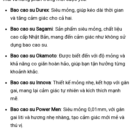
Bao cao su Durex
: Siêu mỏng, giúp kéo dài thời gian
và tăng cảm giác cho cả hai.
Bao cao su Sagami
: Sản phẩm siêu mỏng, chất liệu
cao cấp Nhật Bản, mang đến cảm giác như không sử
dụng bao cao su.
Bao cao su Okamoto
: Được biết đến với độ mỏng và
khả năng co giãn hoàn hảo, giúp bạn tận hưởng từng
khoảnh khắc.
Bao cao su Innova
: Thiết kế mỏng nhẹ, kết hợp với gân
gai, mang lại cảm giác tự nhiên và kích thích mạnh
mẽ.
Bao cao su Power Men
: Siêu mỏng 0,01mm, với gân
gai liti và hương nhẹ nhàng, tạo cảm giác mới mẻ và
thú vị.