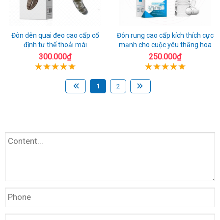
Đôn dên quai đeo cao cấp cố
Đôn rung cao cấp kích thích cực
định tư thế thoải mái
mạnh cho cuộc yêu thăng hoa
300.000₫
250.000₫
1
2