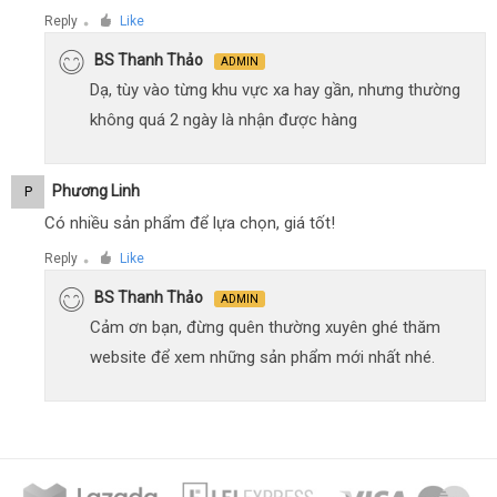
Reply
Like
●
BS Thanh Thảo
ADMIN
Dạ, tùy vào từng khu vực xa hay gần, nhưng thường
không quá 2 ngày là nhận được hàng
Phương Linh
P
Có nhiều sản phẩm để lựa chọn, giá tốt!
Reply
Like
●
BS Thanh Thảo
ADMIN
Cảm ơn bạn, đừng quên thường xuyên ghé thăm
website để xem những sản phẩm mới nhất nhé.