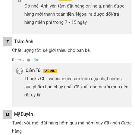
Có nhé, Anh yên tâm đặt hàng online ạ, nhận được
hàng mới thanh toán tiền. Ngoài ra được đổi/trả
hàng miễn phí trong 7 - 15 ngày
Trâm Anh
T
Chất lượng tốt, sẽ giới thiệu cho bạn bè.
Reply
Like
●
Cẩm Tú
ADMIN
Thanks Chị, website bên em luôn cập nhật những
sản phẩm bán chạy nhất đề xuất cho người mua nên
rất uy tín.
Mỹ Duyên
M
Tuyệt vời, mới đặt hàng hôm qua mà hôm nay đã nhận được
hàng.