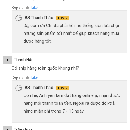
Reply
Like
●
BS Thanh Thảo
ADMIN
Dạ, cảm ơn Chị đã phải hồi, hệ thống luôn lựa chọn
những sản phẩm tốt nhất để giúp khách hàng mua
được hàng tốt.
Thanh Hải
T
Có ship hàng toàn quốc không nhỉ?
Reply
Like
●
BS Thanh Thảo
ADMIN
Có nhé, Anh yên tâm đặt hàng online ạ, nhận được
hàng mới thanh toán tiền. Ngoài ra được đổi/trả
hàng miễn phí trong 7 - 15 ngày
Trâm Anh
T