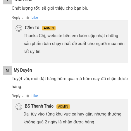
Chất lượng tốt, sẽ giới thiệu cho bạn bè.
Reply
Like
●
Cẩm Tú
ADMIN
Thanks Chị, website bên em luôn cập nhật những
sản phẩm bán chạy nhất đề xuất cho người mua nên
rất uy tín.
Mỹ Duyên
M
Tuyệt vời, mới đặt hàng hôm qua mà hôm nay đã nhận được
hàng.
Reply
Like
●
BS Thanh Thảo
ADMIN
Dạ, tùy vào từng khu vực xa hay gần, nhưng thường
không quá 2 ngày là nhận được hàng