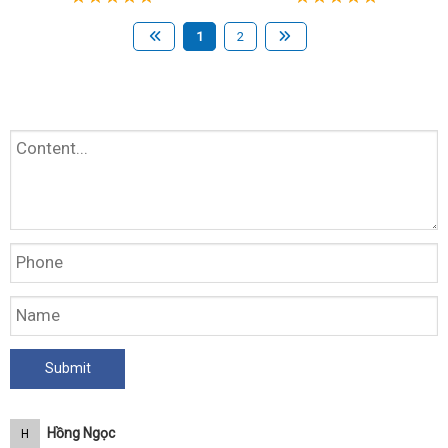
1
2
Hồng Ngọc
H