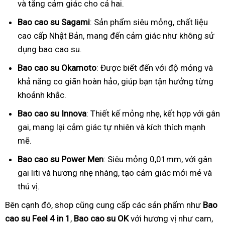
và tăng cảm giác cho cả hai.
Bao cao su Sagami
: Sản phẩm siêu mỏng, chất liệu
cao cấp Nhật Bản, mang đến cảm giác như không sử
dụng bao cao su.
Bao cao su Okamoto
: Được biết đến với độ mỏng và
khả năng co giãn hoàn hảo, giúp bạn tận hưởng từng
khoảnh khắc.
Bao cao su Innova
: Thiết kế mỏng nhẹ, kết hợp với gân
gai, mang lại cảm giác tự nhiên và kích thích mạnh
mẽ.
Bao cao su Power Men
: Siêu mỏng 0,01mm, với gân
gai liti và hương nhẹ nhàng, tạo cảm giác mới mẻ và
thú vị.
Bên cạnh đó, shop cũng cung cấp các sản phẩm như
Bao
cao su Feel 4 in 1
,
Bao cao su OK
với hương vị như cam,