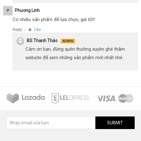
Phương Linh
P
Có nhiều sản phẩm để lựa chọn, giá tốt!
Reply
Like
●
BS Thanh Thảo
ADMIN
Cảm ơn bạn, đừng quên thường xuyên ghé thăm
website để xem những sản phẩm mới nhất nhé.
SUBMIT