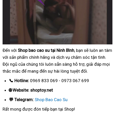
Đến với
Shop bao cao su tại Ninh Bình
, bạn sẽ luôn an tâm
với sản phẩm chính hãng và dịch vụ chăm sóc tận tình.
Đội ngũ của chúng tôi luôn sẵn sàng hỗ trợ, giải đáp mọi
thắc mắc để mang đến sự hài lòng tuyệt đối.
📞 Hotline:
0969 833 069 - 0973 067 699
🌐 Website: shoptoy.net
💬 Telegram:
Shop Bao Cao Su
Rất mong được đón tiếp bạn tại Shop!