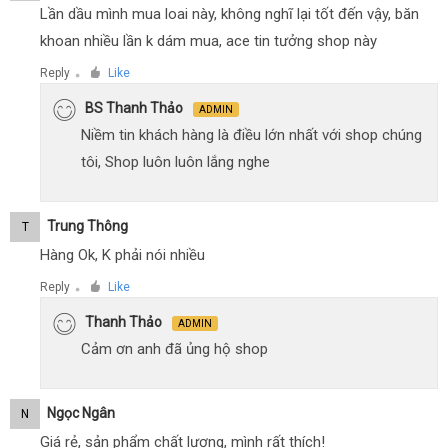
Lần dầu mình mua loai này, không nghĩ lại tốt đến vậy, băn
khoan nhiều lần k dám mua, ace tin tưởng shop này
Reply
Like
●
BS Thanh Thảo
ADMIN
Niềm tin khách hàng là điều lớn nhất với shop chúng
tôi, Shop luôn luôn lắng nghe
Trung Thông
T
Hàng Ok, K phải nói nhiều
Reply
Like
●
Thanh Thảo
ADMIN
Cảm ơn anh đã ủng hộ shop
Ngọc Ngân
N
Giá rẻ, sản phẩm chất lượng, mình rất thích!