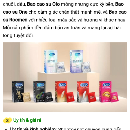
chuối, dâu,
Bao cao su Olo
mỏng nhưng cực kỳ bền,
Bao
cao su One
cho cảm giác chân thật mạnh mẽ, và
Bao cao
su Rocmen
với nhiều loại màu sắc và hương vị khác nhau.
Mỗi sản phẩm đều đảm bảo an toàn và mang lại sự hài
lòng tuyệt đối.
Uy tín & giá rẻ
Uy tín và kinh nghiệm
: Shoptoy.net chuyên cung cấp