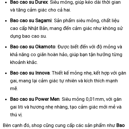
Bao cao su Durex
: Siêu mỏng, giúp kéo dài thời gian
và tăng cảm giác cho cả hai.
Bao cao su Sagami
: Sản phẩm siêu mỏng, chất liệu
cao cấp Nhật Bản, mang đến cảm giác như không sử
dụng bao cao su.
Bao cao su Okamoto
: Được biết đến với độ mỏng và
khả năng co giãn hoàn hảo, giúp bạn tận hưởng từng
khoảnh khắc.
Bao cao su Innova
: Thiết kế mỏng nhẹ, kết hợp với gân
gai, mang lại cảm giác tự nhiên và kích thích mạnh
mẽ.
Bao cao su Power Men
: Siêu mỏng 0,01mm, với gân
gai liti và hương nhẹ nhàng, tạo cảm giác mới mẻ và
thú vị.
Bên cạnh đó, shop cũng cung cấp các sản phẩm như
Bao