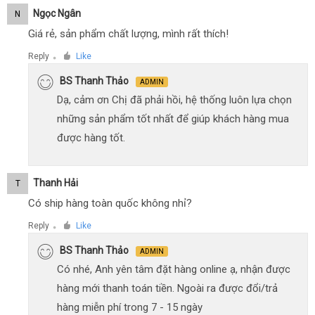
Ngọc Ngân
N
Giá rẻ, sản phẩm chất lượng, mình rất thích!
Reply
Like
●
BS Thanh Thảo
ADMIN
Dạ, cảm ơn Chị đã phải hồi, hệ thống luôn lựa chọn
những sản phẩm tốt nhất để giúp khách hàng mua
được hàng tốt.
Thanh Hải
T
Có ship hàng toàn quốc không nhỉ?
Reply
Like
●
BS Thanh Thảo
ADMIN
Có nhé, Anh yên tâm đặt hàng online ạ, nhận được
hàng mới thanh toán tiền. Ngoài ra được đổi/trả
hàng miễn phí trong 7 - 15 ngày