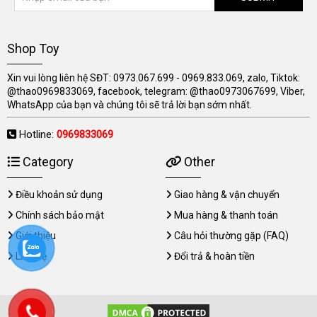
Shop Toy
Xin vui lòng liên hệ SĐT: 0973.067.699 - 0969.833.069, zalo, Tiktok:
@thao0969833069, facebook, telegram: @thao0973067699, Viber,
WhatsApp của bạn và chúng tôi sẽ trả lời bạn sớm nhất.
Hotline:
0969833069
Category
Other
Điều khoản sử dụng
Giao hàng & vận chuyển
Chính sách bảo mật
Mua hàng & thanh toán
Giới thiệu
Câu hỏi thường gặp (FAQ)
Liên hệ
Đổi trả & hoàn tiền