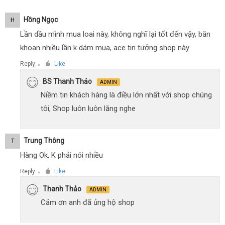
Hồng Ngọc
H
Lần dầu mình mua loai này, không nghĩ lại tốt đến vậy, băn
khoan nhiều lần k dám mua, ace tin tưởng shop này
Reply
Like
●
BS Thanh Thảo
ADMIN
Niềm tin khách hàng là điều lớn nhất với shop chúng
tôi, Shop luôn luôn lắng nghe
Trung Thông
T
Hàng Ok, K phải nói nhiều
Reply
Like
●
Thanh Thảo
ADMIN
Cảm ơn anh đã ủng hộ shop