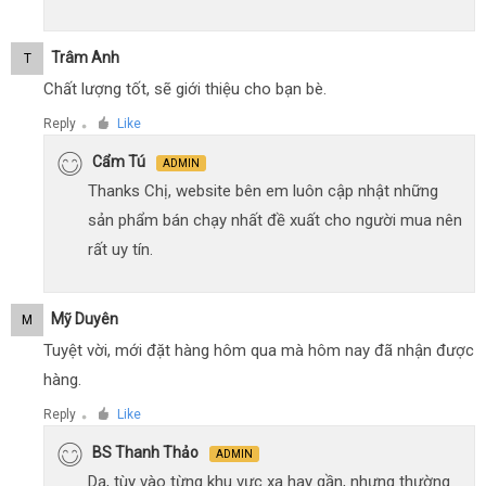
Trâm Anh
T
Chất lượng tốt, sẽ giới thiệu cho bạn bè.
Reply
Like
●
Cẩm Tú
ADMIN
Thanks Chị, website bên em luôn cập nhật những
sản phẩm bán chạy nhất đề xuất cho người mua nên
rất uy tín.
Mỹ Duyên
M
Tuyệt vời, mới đặt hàng hôm qua mà hôm nay đã nhận được
hàng.
Reply
Like
●
BS Thanh Thảo
ADMIN
Dạ, tùy vào từng khu vực xa hay gần, nhưng thường