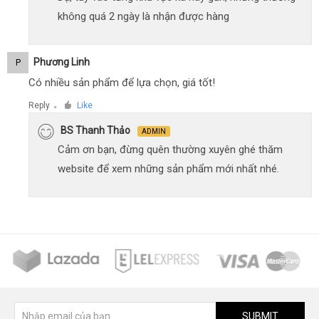
không quá 2 ngày là nhận được hàng
Phương Linh
P
Có nhiều sản phẩm để lựa chọn, giá tốt!
Reply
Like
●
BS Thanh Thảo
ADMIN
Cảm ơn bạn, đừng quên thường xuyên ghé thăm
website để xem những sản phẩm mới nhất nhé.
SUBMIT