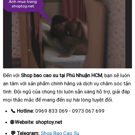
Đến với
Shop bao cao su tại Phú Nhuận HCM
, bạn sẽ luôn
an tâm với sản phẩm chính hãng và dịch vụ chăm sóc tận
tình. Đội ngũ của chúng tôi luôn sẵn sàng hỗ trợ, giải đáp
mọi thắc mắc để mang đến sự hài lòng tuyệt đối.
📞 Hotline:
0969 833 069 - 0973 067 699
🌐 Website: shoptoy.net
💬 Telegram:
Shop Bao Cao Su