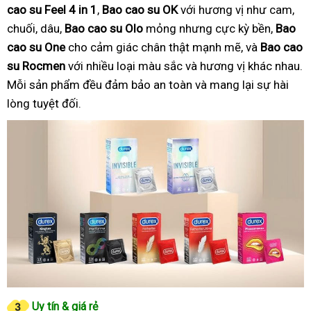
cao su Feel 4 in 1
,
Bao cao su OK
với hương vị như cam,
chuối, dâu,
Bao cao su Olo
mỏng nhưng cực kỳ bền,
Bao
cao su One
cho cảm giác chân thật mạnh mẽ, và
Bao cao
su Rocmen
với nhiều loại màu sắc và hương vị khác nhau.
Mỗi sản phẩm đều đảm bảo an toàn và mang lại sự hài
lòng tuyệt đối.
Uy tín & giá rẻ