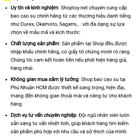
Uy tín và kinh nghiệm
: Shoptoy.net chuyên cung cấp
bao cao su chính hãng từ các thương hiệu danh tiếng
như Durex, Okamoto, Sagami,... với đa dạng sự lựa
chọn về mẫu mã và kích thước.
Chất lượng sản phẩm
: Sản phẩm tại Shop đều được
nhập khẩu chính hãng, có giấy tờ chứng minh rõ ràng.
Chúng tôi cam kết hoàn tiền nếu phát hiện hàng giả,
hàng nhái.
Không gian mua sắm lý tưởng
: Shop bao cao su tại
Phú Nhuận HCM được thiết kế sang trọng, hiện đại,
mang đến không gian thoải mái và riêng tư cho khách
hàng.
Dịch vụ tư vấn chuyên nghiệp
: Đội ngũ nhân viên luôn
sẵn sàng tư vấn nhiệt tình, giúp khách hàng tìm kiếm
sản phẩm phù hợp với nhu cầu và sở thích của mình.