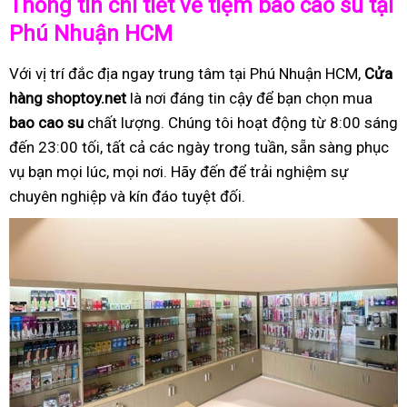
Thông tin chi tiết về tiệm bao cao su tại
Phú Nhuận HCM
Với vị trí đắc địa ngay trung tâm tại Phú Nhuận HCM,
Cửa
hàng shoptoy.net
là nơi đáng tin cậy để bạn chọn mua
bao cao su
chất lượng. Chúng tôi hoạt động từ 8:00 sáng
đến 23:00 tối, tất cả các ngày trong tuần, sẵn sàng phục
vụ bạn mọi lúc, mọi nơi. Hãy đến để trải nghiệm sự
chuyên nghiệp và kín đáo tuyệt đối.