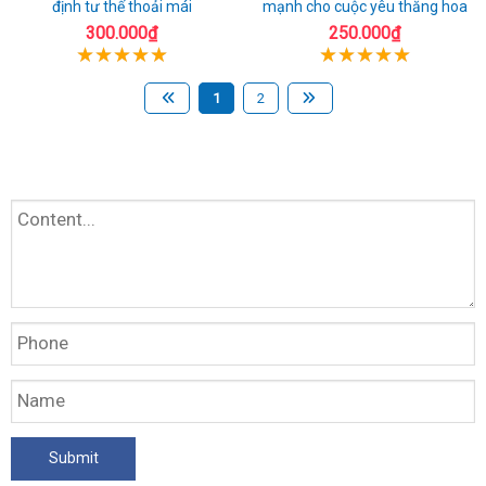
định tư thế thoải mái
mạnh cho cuộc yêu thăng hoa
300.000₫
250.000₫
1
2