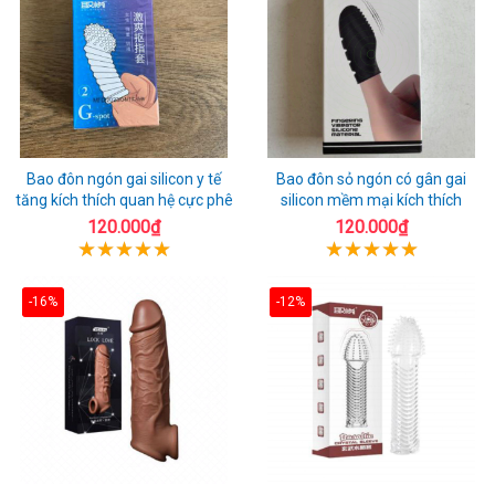
Bao đôn ngón gai silicon y tế
Bao đôn sỏ ngón có gân gai
tăng kích thích quan hệ cực phê
silicon mềm mại kích thích
120.000₫
120.000₫
-16%
-12%