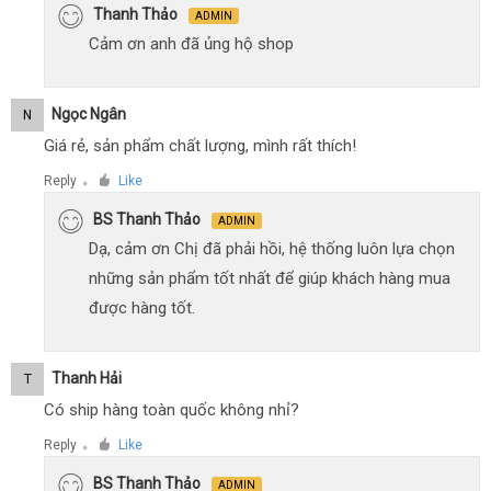
Thanh Thảo
ADMIN
Cảm ơn anh đã ủng hộ shop
Ngọc Ngân
N
Giá rẻ, sản phẩm chất lượng, mình rất thích!
Reply
Like
●
BS Thanh Thảo
ADMIN
Dạ, cảm ơn Chị đã phải hồi, hệ thống luôn lựa chọn
những sản phẩm tốt nhất để giúp khách hàng mua
được hàng tốt.
Thanh Hải
T
Có ship hàng toàn quốc không nhỉ?
Reply
Like
●
BS Thanh Thảo
ADMIN