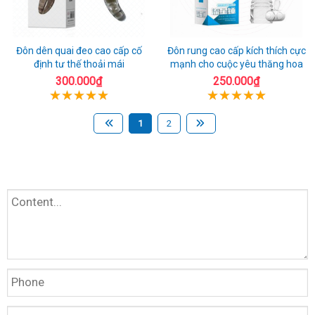
Đôn dên quai đeo cao cấp cố
Đôn rung cao cấp kích thích cực
định tư thế thoải mái
mạnh cho cuộc yêu thăng hoa
300.000₫
250.000₫
1
2