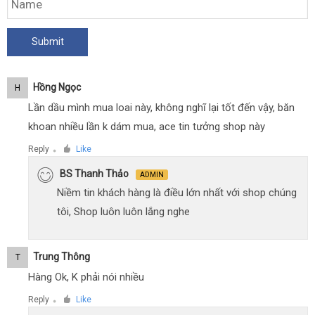
Hồng Ngọc
H
Lần dầu mình mua loai này, không nghĩ lại tốt đến vậy, băn
khoan nhiều lần k dám mua, ace tin tưởng shop này
Reply
Like
●
BS Thanh Thảo
ADMIN
Niềm tin khách hàng là điều lớn nhất với shop chúng
tôi, Shop luôn luôn lắng nghe
Trung Thông
T
Hàng Ok, K phải nói nhiều
Reply
Like
●