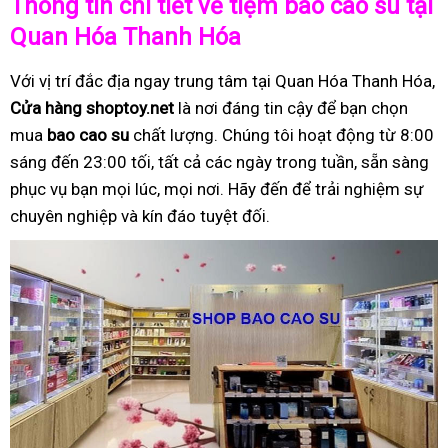
Thông tin chi tiết về tiệm bao cao su tại
Quan Hóa Thanh Hóa
Với vị trí đắc địa ngay trung tâm tại Quan Hóa Thanh Hóa,
Cửa hàng shoptoy.net
là nơi đáng tin cậy để bạn chọn
mua
bao cao su
chất lượng. Chúng tôi hoạt động từ 8:00
sáng đến 23:00 tối, tất cả các ngày trong tuần, sẵn sàng
phục vụ bạn mọi lúc, mọi nơi. Hãy đến để trải nghiệm sự
chuyên nghiệp và kín đáo tuyệt đối.