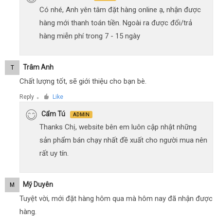
Có nhé, Anh yên tâm đặt hàng online ạ, nhận được
hàng mới thanh toán tiền. Ngoài ra được đổi/trả
hàng miễn phí trong 7 - 15 ngày
Trâm Anh
T
Chất lượng tốt, sẽ giới thiệu cho bạn bè.
Reply
Like
●
Cẩm Tú
ADMIN
Thanks Chị, website bên em luôn cập nhật những
sản phẩm bán chạy nhất đề xuất cho người mua nên
rất uy tín.
Mỹ Duyên
M
Tuyệt vời, mới đặt hàng hôm qua mà hôm nay đã nhận được
hàng.