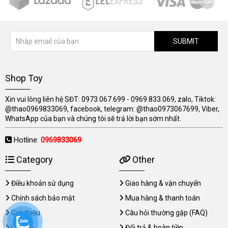
SUBMIT
Shop Toy
Xin vui lòng liên hệ SĐT: 0973.067.699 - 0969.833.069, zalo, Tiktok:
@thao0969833069, facebook, telegram: @thao0973067699, Viber,
WhatsApp của bạn và chúng tôi sẽ trả lời bạn sớm nhất.
Hotline:
0969833069
Category
Other
Điều khoản sử dụng
Giao hàng & vận chuyển
Chính sách bảo mật
Mua hàng & thanh toán
Giới thiệu
Câu hỏi thường gặp (FAQ)
Liên hệ
Đổi trả & hoàn tiền