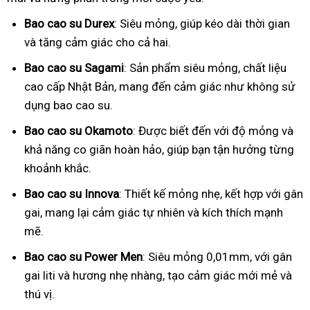
Bao cao su Durex
: Siêu mỏng, giúp kéo dài thời gian
và tăng cảm giác cho cả hai.
Bao cao su Sagami
: Sản phẩm siêu mỏng, chất liệu
cao cấp Nhật Bản, mang đến cảm giác như không sử
dụng bao cao su.
Bao cao su Okamoto
: Được biết đến với độ mỏng và
khả năng co giãn hoàn hảo, giúp bạn tận hưởng từng
khoảnh khắc.
Bao cao su Innova
: Thiết kế mỏng nhẹ, kết hợp với gân
gai, mang lại cảm giác tự nhiên và kích thích mạnh
mẽ.
Bao cao su Power Men
: Siêu mỏng 0,01mm, với gân
gai liti và hương nhẹ nhàng, tạo cảm giác mới mẻ và
thú vị.