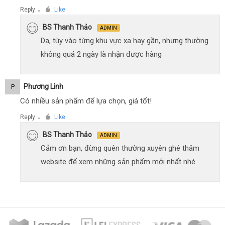
Reply
Like
●
BS Thanh Thảo
ADMIN
Dạ, tùy vào từng khu vực xa hay gần, nhưng thường
không quá 2 ngày là nhận được hàng
Phương Linh
P
Có nhiều sản phẩm để lựa chọn, giá tốt!
Reply
Like
●
BS Thanh Thảo
ADMIN
Cảm ơn bạn, đừng quên thường xuyên ghé thăm
website để xem những sản phẩm mới nhất nhé.