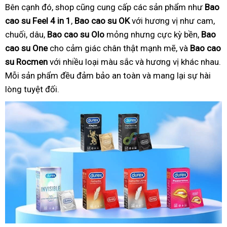
Bên cạnh đó, shop cũng cung cấp các sản phẩm như
Bao
cao su Feel 4 in 1
,
Bao cao su OK
với hương vị như cam,
chuối, dâu,
Bao cao su Olo
mỏng nhưng cực kỳ bền,
Bao
cao su One
cho cảm giác chân thật mạnh mẽ, và
Bao cao
su Rocmen
với nhiều loại màu sắc và hương vị khác nhau.
Mỗi sản phẩm đều đảm bảo an toàn và mang lại sự hài
lòng tuyệt đối.