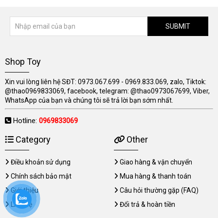
SUBMIT
Shop Toy
Xin vui lòng liên hệ SĐT: 0973.067.699 - 0969.833.069, zalo, Tiktok:
@thao0969833069, facebook, telegram: @thao0973067699, Viber,
WhatsApp của bạn và chúng tôi sẽ trả lời bạn sớm nhất.
Hotline:
0969833069
Category
Other
Điều khoản sử dụng
Giao hàng & vận chuyển
Chính sách bảo mật
Mua hàng & thanh toán
Giới thiệu
Câu hỏi thường gặp (FAQ)
Liên hệ
Đổi trả & hoàn tiền