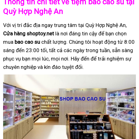
Thông tin chi tiết về tiệm bao cao su tại
Quỳ Hợp Nghệ An
Với vị trí đắc địa ngay trung tâm tại Quỳ Hợp Nghệ An,
Cửa hàng shoptoy.net
là nơi đáng tin cậy để bạn chọn
mua
bao cao su
chất lượng. Chúng tôi hoạt động từ 8:00
sáng đến 23:00 tối, tất cả các ngày trong tuần, sẵn sàng
phục vụ bạn mọi lúc, mọi nơi. Hãy đến để trải nghiệm sự
chuyên nghiệp và kín đáo tuyệt đối.