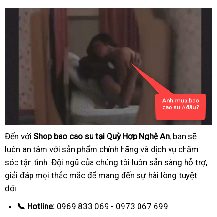
Đến với
Shop bao cao su tại Quỳ Hợp Nghệ An
, bạn sẽ
luôn an tâm với sản phẩm chính hãng và dịch vụ chăm
sóc tận tình. Đội ngũ của chúng tôi luôn sẵn sàng hỗ trợ,
giải đáp mọi thắc mắc để mang đến sự hài lòng tuyệt
đối.
📞 Hotline:
0969 833 069 - 0973 067 699