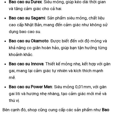
Bao cao su Durex
: Siêu mỏng, giúp kéo dài thời gian
và tăng cảm giác cho cả hai.
Bao cao su Sagami
: Sản phẩm siêu mỏng, chất liệu
cao cấp Nhật Bản, mang đến cảm giác như không sử
dụng bao cao su.
Bao cao su Okamoto
: Được biết đến với độ mỏng và
khả năng co giãn hoàn hảo, giúp bạn tận hưởng từng
khoảnh khắc.
Bao cao su Innova
: Thiết kế mỏng nhẹ, kết hợp với gân
gai, mang lại cảm giác tự nhiên và kích thích mạnh
mẽ.
Bao cao su Power Men
: Siêu mỏng 0,01mm, với gân
gai liti và hương nhẹ nhàng, tạo cảm giác mới mẻ và
thú vị.
Bên cạnh đó, shop cũng cung cấp các sản phẩm như
Bao