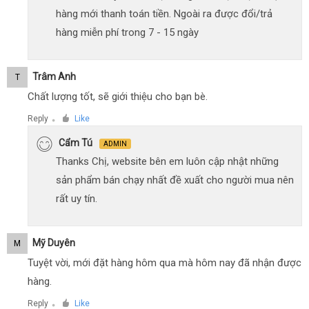
hàng mới thanh toán tiền. Ngoài ra được đổi/trả
hàng miễn phí trong 7 - 15 ngày
Trâm Anh
T
Chất lượng tốt, sẽ giới thiệu cho bạn bè.
Reply
Like
●
Cẩm Tú
ADMIN
Thanks Chị, website bên em luôn cập nhật những
sản phẩm bán chạy nhất đề xuất cho người mua nên
rất uy tín.
Mỹ Duyên
M
Tuyệt vời, mới đặt hàng hôm qua mà hôm nay đã nhận được
hàng.
Reply
Like
●