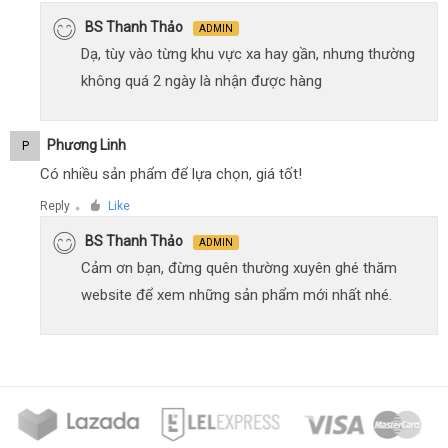
BS Thanh Thảo
ADMIN
Dạ, tùy vào từng khu vực xa hay gần, nhưng thường
không quá 2 ngày là nhận được hàng
Phương Linh
P
Có nhiều sản phẩm để lựa chọn, giá tốt!
Reply
Like
●
BS Thanh Thảo
ADMIN
Cảm ơn bạn, đừng quên thường xuyên ghé thăm
website để xem những sản phẩm mới nhất nhé.