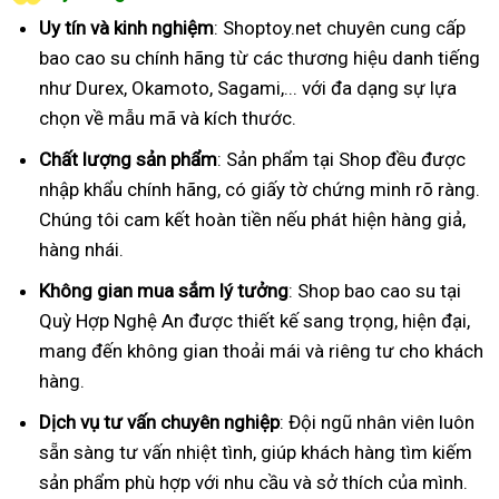
Uy tín và kinh nghiệm
: Shoptoy.net chuyên cung cấp
bao cao su chính hãng từ các thương hiệu danh tiếng
như Durex, Okamoto, Sagami,... với đa dạng sự lựa
chọn về mẫu mã và kích thước.
Chất lượng sản phẩm
: Sản phẩm tại Shop đều được
nhập khẩu chính hãng, có giấy tờ chứng minh rõ ràng.
Chúng tôi cam kết hoàn tiền nếu phát hiện hàng giả,
hàng nhái.
Không gian mua sắm lý tưởng
: Shop bao cao su tại
Quỳ Hợp Nghệ An được thiết kế sang trọng, hiện đại,
mang đến không gian thoải mái và riêng tư cho khách
hàng.
Dịch vụ tư vấn chuyên nghiệp
: Đội ngũ nhân viên luôn
sẵn sàng tư vấn nhiệt tình, giúp khách hàng tìm kiếm
sản phẩm phù hợp với nhu cầu và sở thích của mình.