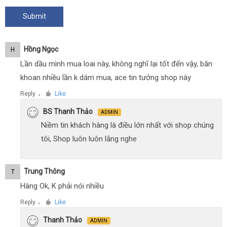
Hồng Ngọc
H
Lần dầu mình mua loai này, không nghĩ lại tốt đến vậy, băn
khoan nhiều lần k dám mua, ace tin tưởng shop này
Reply
Like
●
BS Thanh Thảo
ADMIN
Niềm tin khách hàng là điều lớn nhất với shop chúng
tôi, Shop luôn luôn lắng nghe
Trung Thông
T
Hàng Ok, K phải nói nhiều
Reply
Like
●
Thanh Thảo
ADMIN