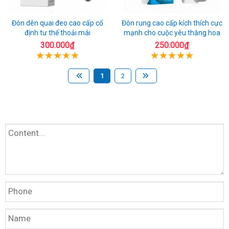
Đôn dên quai đeo cao cấp cố
Đôn rung cao cấp kích thích cực
định tư thế thoải mái
mạnh cho cuộc yêu thăng hoa
300.000₫
250.000₫
1
2