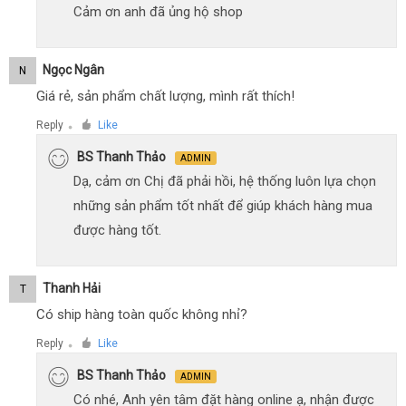
Cảm ơn anh đã ủng hộ shop
Ngọc Ngân
N
Giá rẻ, sản phẩm chất lượng, mình rất thích!
Reply
Like
●
BS Thanh Thảo
ADMIN
Dạ, cảm ơn Chị đã phải hồi, hệ thống luôn lựa chọn
những sản phẩm tốt nhất để giúp khách hàng mua
được hàng tốt.
Thanh Hải
T
Có ship hàng toàn quốc không nhỉ?
Reply
Like
●
BS Thanh Thảo
ADMIN
Có nhé, Anh yên tâm đặt hàng online ạ, nhận được