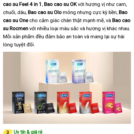
cao su Feel 4 in 1
,
Bao cao su OK
với hương vị như cam,
chuối, dâu,
Bao cao su Olo
mỏng nhưng cực kỳ bền,
Bao
cao su One
cho cảm giác chân thật mạnh mẽ, và
Bao cao
su Rocmen
với nhiều loại màu sắc và hương vị khác nhau.
Mỗi sản phẩm đều đảm bảo an toàn và mang lại sự hài
lòng tuyệt đối.
Uy tín & giá rẻ