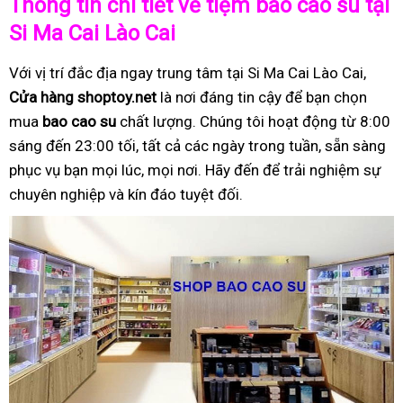
Thông tin chi tiết về tiệm bao cao su tại
Si Ma Cai Lào Cai
Với vị trí đắc địa ngay trung tâm tại Si Ma Cai Lào Cai,
Cửa hàng shoptoy.net
là nơi đáng tin cậy để bạn chọn
mua
bao cao su
chất lượng. Chúng tôi hoạt động từ 8:00
sáng đến 23:00 tối, tất cả các ngày trong tuần, sẵn sàng
phục vụ bạn mọi lúc, mọi nơi. Hãy đến để trải nghiệm sự
chuyên nghiệp và kín đáo tuyệt đối.