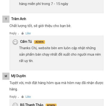
hàng miễn phí trong 7 - 15 ngày
Trâm Anh
T
Chất lượng tốt, sẽ giới thiệu cho bạn bè.
Reply
Like
●
Cẩm Tú
ADMIN
Thanks Chị, website bên em luôn cập nhật những
sản phẩm bán chạy nhất đề xuất cho người mua nên
rất uy tín.
Mỹ Duyên
M
Tuyệt vời, mới đặt hàng hôm qua mà hôm nay đã nhận được
hàng.
Reply
Like
●
BS Thanh Thảo
ADMIN