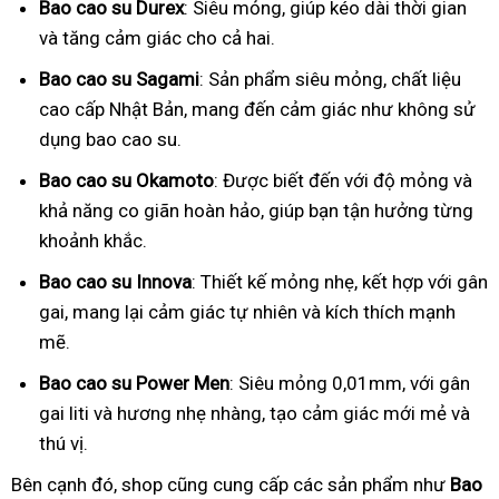
Bao cao su Durex
: Siêu mỏng, giúp kéo dài thời gian
và tăng cảm giác cho cả hai.
Bao cao su Sagami
: Sản phẩm siêu mỏng, chất liệu
cao cấp Nhật Bản, mang đến cảm giác như không sử
dụng bao cao su.
Bao cao su Okamoto
: Được biết đến với độ mỏng và
khả năng co giãn hoàn hảo, giúp bạn tận hưởng từng
khoảnh khắc.
Bao cao su Innova
: Thiết kế mỏng nhẹ, kết hợp với gân
gai, mang lại cảm giác tự nhiên và kích thích mạnh
mẽ.
Bao cao su Power Men
: Siêu mỏng 0,01mm, với gân
gai liti và hương nhẹ nhàng, tạo cảm giác mới mẻ và
thú vị.
Bên cạnh đó, shop cũng cung cấp các sản phẩm như
Bao