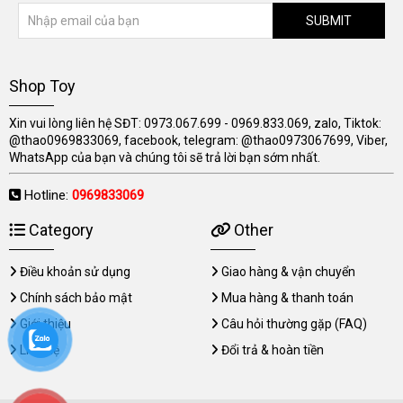
SUBMIT
Shop Toy
Xin vui lòng liên hệ SĐT: 0973.067.699 - 0969.833.069, zalo, Tiktok:
@thao0969833069, facebook, telegram: @thao0973067699, Viber,
WhatsApp của bạn và chúng tôi sẽ trả lời bạn sớm nhất.
Hotline:
0969833069
Category
Other
Điều khoản sử dụng
Giao hàng & vận chuyển
Chính sách bảo mật
Mua hàng & thanh toán
Giới thiệu
Câu hỏi thường gặp (FAQ)
Liên hệ
Đổi trả & hoàn tiền