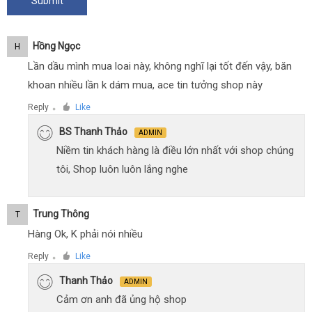
Hồng Ngọc
H
Lần dầu mình mua loai này, không nghĩ lại tốt đến vậy, băn
khoan nhiều lần k dám mua, ace tin tưởng shop này
Reply
Like
●
BS Thanh Thảo
ADMIN
Niềm tin khách hàng là điều lớn nhất với shop chúng
tôi, Shop luôn luôn lắng nghe
Trung Thông
T
Hàng Ok, K phải nói nhiều
Reply
Like
●
Thanh Thảo
ADMIN
Cảm ơn anh đã ủng hộ shop