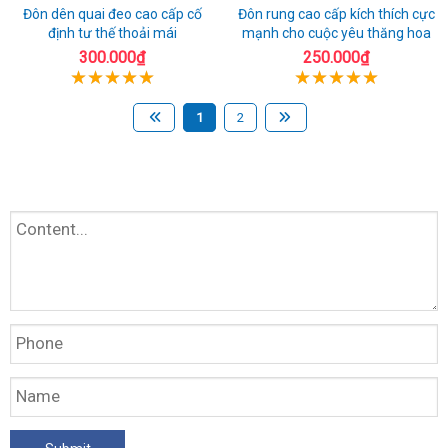
Đôn dên quai đeo cao cấp cố
Đôn rung cao cấp kích thích cực
định tư thế thoải mái
mạnh cho cuộc yêu thăng hoa
300.000₫
250.000₫
1
2