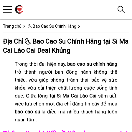
Trang chủ
🌜 Bao Cao Su Chính Hãng
Địa Chỉ 🌜 Bao Cao Su Chính Hãng tại Si Ma
Cai Lào Cai Deal Khủng
Trong thời đại hiện nay,
bao cao su chính hãng
trở thành người bạn đồng hành không thể
thiếu, vừa giúp phòng tránh thai, bảo vệ sức
khỏe, vừa cải thiện chất lượng cuộc sống tình
dục. Giữa lòng
tại Si Ma Cai Lào Cai
sầm uất,
việc lựa chọn một địa chỉ đáng tin cậy để mua
bao cao su
là điều mà nhiều khách hàng luôn
quan tâm.