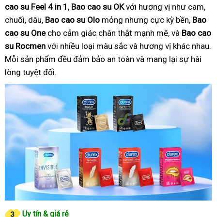
cao su Feel 4 in 1
,
Bao cao su OK
với hương vị như cam,
chuối, dâu,
Bao cao su Olo
mỏng nhưng cực kỳ bền,
Bao
cao su One
cho cảm giác chân thật mạnh mẽ, và
Bao cao
su Rocmen
với nhiều loại màu sắc và hương vị khác nhau.
Mỗi sản phẩm đều đảm bảo an toàn và mang lại sự hài
lòng tuyệt đối.
Uy tín & giá rẻ