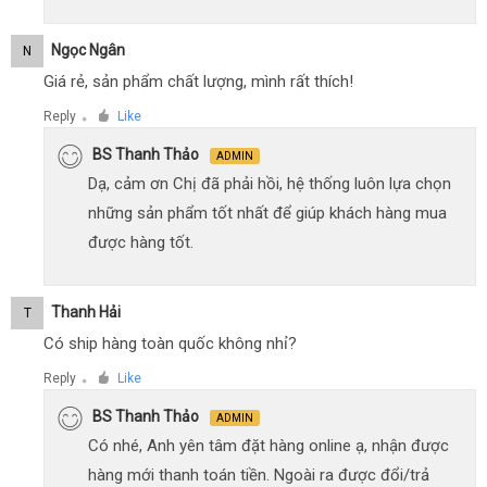
Ngọc Ngân
N
Giá rẻ, sản phẩm chất lượng, mình rất thích!
Reply
Like
●
BS Thanh Thảo
ADMIN
Dạ, cảm ơn Chị đã phải hồi, hệ thống luôn lựa chọn
những sản phẩm tốt nhất để giúp khách hàng mua
được hàng tốt.
Thanh Hải
T
Có ship hàng toàn quốc không nhỉ?
Reply
Like
●
BS Thanh Thảo
ADMIN
Có nhé, Anh yên tâm đặt hàng online ạ, nhận được
hàng mới thanh toán tiền. Ngoài ra được đổi/trả