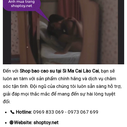
Đến với
Shop bao cao su tại Si Ma Cai Lào Cai
, bạn sẽ
luôn an tâm với sản phẩm chính hãng và dịch vụ chăm
sóc tận tình. Đội ngũ của chúng tôi luôn sẵn sàng hỗ trợ,
giải đáp mọi thắc mắc để mang đến sự hài lòng tuyệt
đối.
📞 Hotline:
0969 833 069 - 0973 067 699
🌐 Website: shoptoy.net