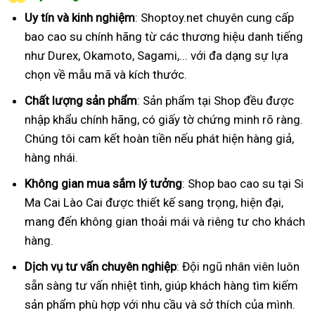
Uy tín và kinh nghiệm
: Shoptoy.net chuyên cung cấp
bao cao su chính hãng từ các thương hiệu danh tiếng
như Durex, Okamoto, Sagami,... với đa dạng sự lựa
chọn về mẫu mã và kích thước.
Chất lượng sản phẩm
: Sản phẩm tại Shop đều được
nhập khẩu chính hãng, có giấy tờ chứng minh rõ ràng.
Chúng tôi cam kết hoàn tiền nếu phát hiện hàng giả,
hàng nhái.
Không gian mua sắm lý tưởng
: Shop bao cao su tại Si
Ma Cai Lào Cai được thiết kế sang trọng, hiện đại,
mang đến không gian thoải mái và riêng tư cho khách
hàng.
Dịch vụ tư vấn chuyên nghiệp
: Đội ngũ nhân viên luôn
sẵn sàng tư vấn nhiệt tình, giúp khách hàng tìm kiếm
sản phẩm phù hợp với nhu cầu và sở thích của mình.