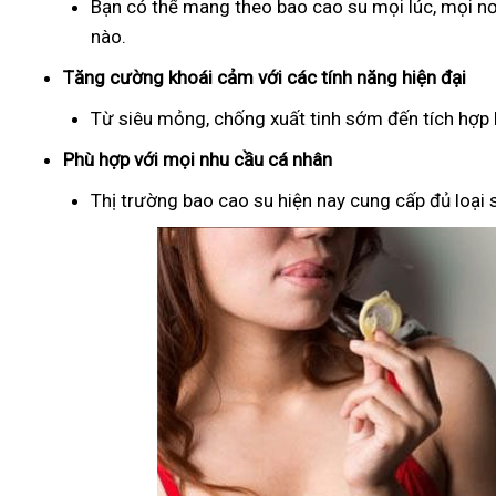
Bạn có thể mang theo bao cao su mọi lúc, mọi nơ
nào.
Tăng cường khoái cảm với các tính năng hiện đại
Từ siêu mỏng, chống xuất tinh sớm đến tích hợp b
Phù hợp với mọi nhu cầu cá nhân
Thị trường bao cao su hiện nay cung cấp đủ loại s