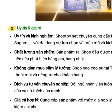
Uy tín & giá rẻ
Uy tín và kinh nghiệm
: Shoptoy.net chuyên cung cấp 
Sagami,... với đa dạng sự lựa chọn về mẫu mã và kíc
Chất lượng sản phẩm
: Sản phẩm tại Shop đều được 
tiền nếu phát hiện hàng giả, hàng nhái.
Không gian mua sắm lý tưởng
: Shop bao cao su tại
thoải mái và riêng tư cho khách hàng.
Dịch vụ tư vấn chuyên nghiệp
: Đội ngũ nhân viên luô
cầu và sở thích của mình.
Giá cả hợp lý
: Cung cấp sản phẩm với mức giá hợp lý
kiệm chi phí.