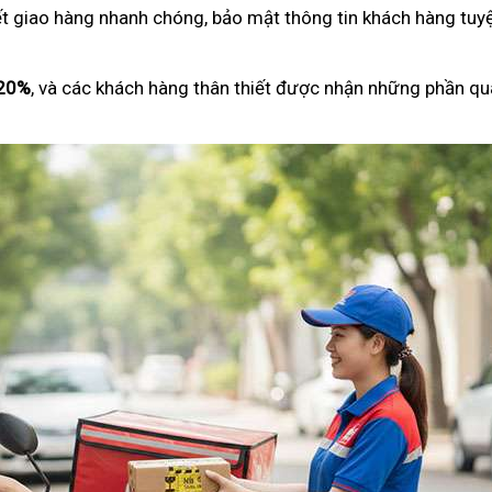
ết giao hàng nhanh chóng, bảo mật thông tin khách hàng tuyệ
 20%
, và các khách hàng thân thiết được nhận những phần qu