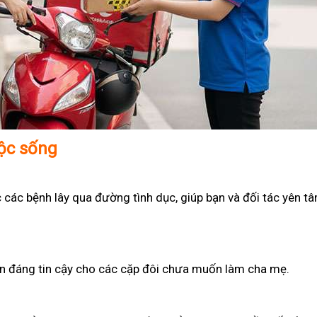
uộc sống
 các bệnh lây qua đường tình dục, giúp bạn và đối tác yên t
họn đáng tin cậy cho các cặp đôi chưa muốn làm cha mẹ.