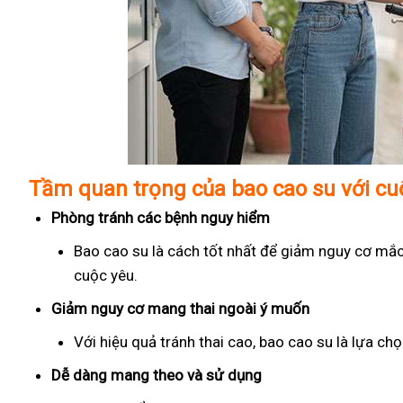
Tầm quan trọng của bao cao su với c
Phòng tránh các bệnh nguy hiểm
Bao cao su là cách tốt nhất để giảm nguy cơ mắc
cuộc yêu.
Giảm nguy cơ mang thai ngoài ý muốn
Với hiệu quả tránh thai cao, bao cao su là lựa c
Dễ dàng mang theo và sử dụng