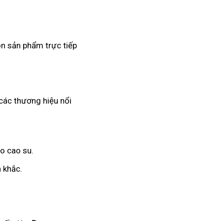
ọn sản phẩm trực tiếp
 các thương hiệu nổi
o cao su.
 khắc.