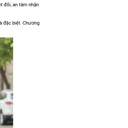
t đối, an tâm nhận
à đặc biệt. Chương