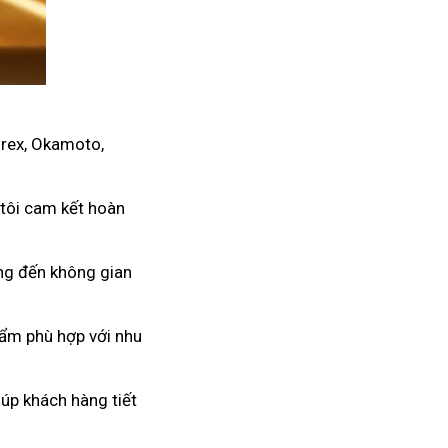
urex, Okamoto,
 tôi cam kết hoàn
ang đến không gian
hẩm phù hợp với nhu
úp khách hàng tiết