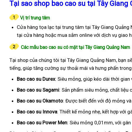
Tại sao shop bao cao su tại Tây Giang
Vị trí trung tâm
Cửa hàng tọa lạc tại trung tâm tại Tây Giang Quảng 
tại cửa hàng hoặc mua sắm online với dịch vụ giao 
Các mẫu bao cao su có mặt tại Tây Giang Quảng Nam
Tại shop của chúng tôi tại Tây Giang Quảng Nam, bạn sẽ
tiếng, giúp tăng cường sự thoải mái và hưng phấn trong
Bao cao su Durex
: Siêu mỏng, giúp kéo dài thời gian
Bao cao su Sagami
: Sản phẩm siêu mỏng, chất liệu
Bao cao su Okamoto
: Được biết đến với độ mỏng và
Bao cao su Innova
: Thiết kế mỏng nhẹ, kết hợp với g
Bao cao su Power Men
: Siêu mỏng 0,01mm, với gân g