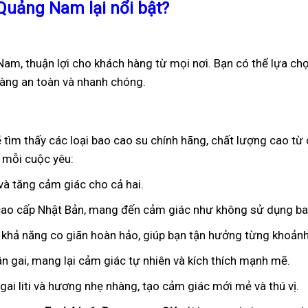
 Quảng Nam lại nổi bật?
Nam, thuận lợi cho khách hàng từ mọi nơi. Bạn có thể lựa ch
hàng an toàn và nhanh chóng.
 tìm thấy các loại bao cao su chính hãng, chất lượng cao từ
 mỗi cuộc yêu:
 và tăng cảm giác cho cả hai.
 cao cấp Nhật Bản, mang đến cảm giác như không sử dụng ba
 khả năng co giãn hoàn hảo, giúp bạn tận hưởng từng khoảnh
ân gai, mang lại cảm giác tự nhiên và kích thích mạnh mẽ.
ai liti và hương nhẹ nhàng, tạo cảm giác mới mẻ và thú vị.