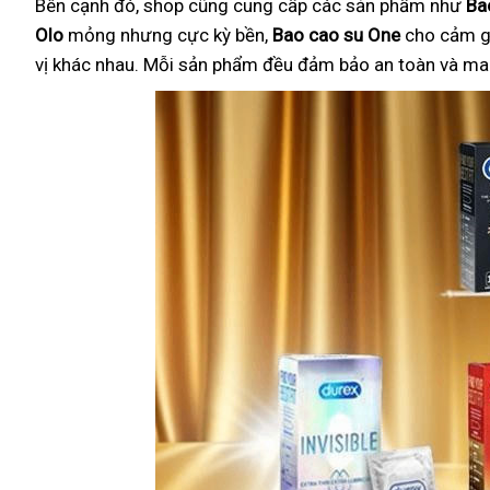
Bên cạnh đó, shop cũng cung cấp các sản phẩm như
Ba
Olo
mỏng nhưng cực kỳ bền,
Bao cao su One
cho cảm g
vị khác nhau. Mỗi sản phẩm đều đảm bảo an toàn và mang