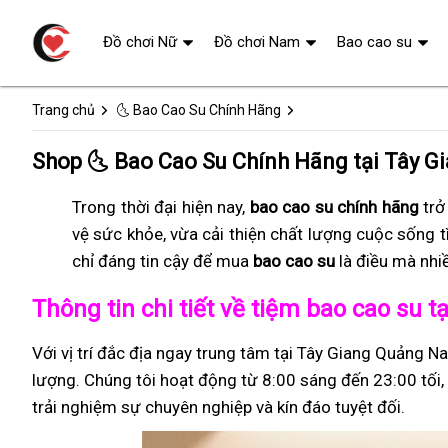
Đồ chơi Nữ
Đồ chơi Nam
Bao cao su
Trang chủ
🌜 Bao Cao Su Chính Hãng
Shop 🌜 Bao Cao Su Chính Hãng tại Tây G
Trong thời đại hiện nay,
bao cao su chính hãng
trở
vệ sức khỏe, vừa cải thiện chất lượng cuộc sống t
chỉ đáng tin cậy để mua
bao cao su
là điều mà nhi
Thông tin chi tiết về tiệm bao cao su
Với vị trí đắc địa ngay trung tâm tại Tây Giang Quảng N
lượng. Chúng tôi hoạt động từ 8:00 sáng đến 23:00 tối, 
trải nghiệm sự chuyên nghiệp và kín đáo tuyệt đối.