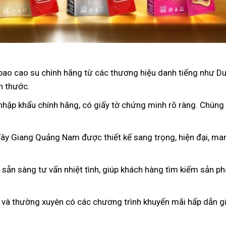
bao cao su chính hãng từ các thương hiệu danh tiếng như D
h thước.
nhập khẩu chính hãng, có giấy tờ chứng minh rõ ràng. Chúng
 Tây Giang Quảng Nam được thiết kế sang trọng, hiện đại, m
n sẵn sàng tư vấn nhiệt tình, giúp khách hàng tìm kiếm sản p
 và thường xuyên có các chương trình khuyến mãi hấp dẫn gi