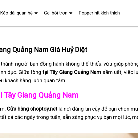
Kéo dài quan hệ
Gel bôi trơn
Popper hít kích thích
iang Quảng Nam Giá Huỷ Diệt
 thành người bạn đồng hành không thể thiếu, vừa giúp phòng
ình dục. Giữa lòng
tại Tây Giang Quảng Nam
sầm uất, việc l
ều khách hàng luôn quan tâm.
 tại Tây Giang Quảng Nam
am,
Cửa hàng shoptoy.net
là nơi đáng tin cậy để bạn chọn m
tất cả các ngày trong tuần, sẵn sàng phục vụ bạn mọi lúc, m