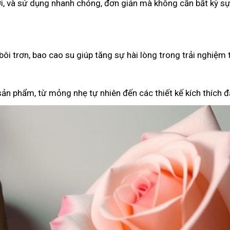
i, và sử dụng nhanh chóng, đơn giản mà không cần bất kỳ sự
ôi trơn, bao cao su giúp tăng sự hài lòng trong trải nghiệm 
ản phẩm, từ mỏng nhẹ tự nhiên đến các thiết kế kích thích đặ