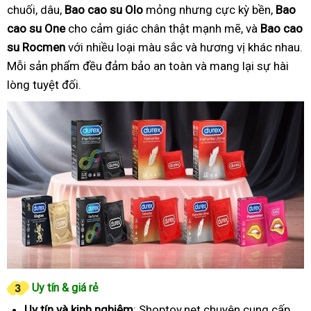
chuối, dâu,
Bao cao su Olo
mỏng nhưng cực kỳ bền,
Bao
cao su One
cho cảm giác chân thật mạnh mẽ, và
Bao cao
su Rocmen
với nhiều loại màu sắc và hương vị khác nhau.
Mỗi sản phẩm đều đảm bảo an toàn và mang lại sự hài
lòng tuyệt đối.
Uy tín & giá rẻ
Uy tín và kinh nghiệm
: Shoptoy.net chuyên cung cấp