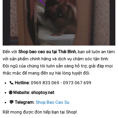
Đến với
Shop bao cao su tại Thái Bình
, bạn sẽ luôn an tâm
với sản phẩm chính hãng và dịch vụ chăm sóc tận tình.
Đội ngũ của chúng tôi luôn sẵn sàng hỗ trợ, giải đáp mọi
thắc mắc để mang đến sự hài lòng tuyệt đối.
📞 Hotline:
0969 833 069 - 0973 067 699
🌐 Website: shoptoy.net
💬 Telegram:
Shop Bao Cao Su
Rất mong được đón tiếp bạn tại Shop!