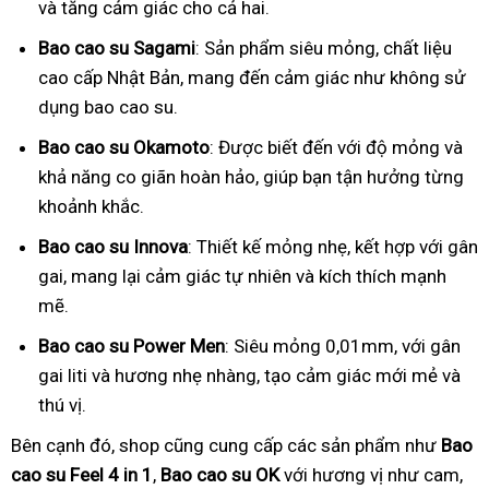
và tăng cảm giác cho cả hai.
Bao cao su Sagami
: Sản phẩm siêu mỏng, chất liệu
cao cấp Nhật Bản, mang đến cảm giác như không sử
dụng bao cao su.
Bao cao su Okamoto
: Được biết đến với độ mỏng và
khả năng co giãn hoàn hảo, giúp bạn tận hưởng từng
khoảnh khắc.
Bao cao su Innova
: Thiết kế mỏng nhẹ, kết hợp với gân
gai, mang lại cảm giác tự nhiên và kích thích mạnh
mẽ.
Bao cao su Power Men
: Siêu mỏng 0,01mm, với gân
gai liti và hương nhẹ nhàng, tạo cảm giác mới mẻ và
thú vị.
Bên cạnh đó, shop cũng cung cấp các sản phẩm như
Bao
cao su Feel 4 in 1
,
Bao cao su OK
với hương vị như cam,