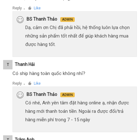
Reply
Like
●
BS Thanh Thảo
ADMIN
Dạ, cảm ơn Chị đã phải hồi, hệ thống luôn lựa chọn
những sản phẩm tốt nhất để giúp khách hàng mua
được hàng tốt.
Thanh Hải
T
Có ship hàng toàn quốc không nhỉ?
Reply
Like
●
BS Thanh Thảo
ADMIN
Có nhé, Anh yên tâm đặt hàng online ạ, nhận được
hàng mới thanh toán tiền. Ngoài ra được đổi/trả
hàng miễn phí trong 7 - 15 ngày
Trâm Anh
T