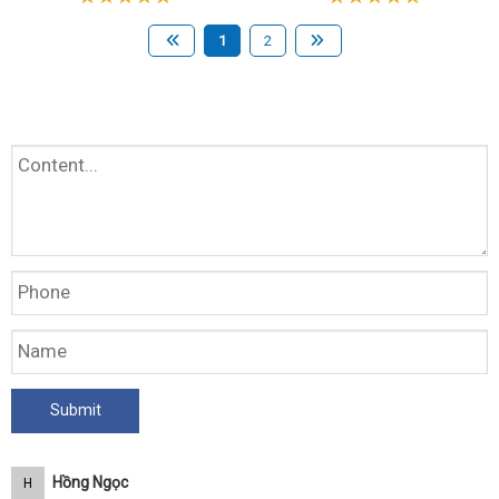
1
2
Hồng Ngọc
H