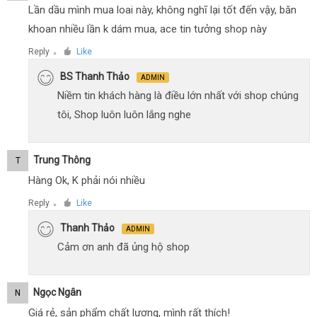
Lần dầu mình mua loai này, không nghĩ lại tốt đến vậy, băn
khoan nhiều lần k dám mua, ace tin tưởng shop này
Reply
Like
●
BS Thanh Thảo
ADMIN
Niềm tin khách hàng là điều lớn nhất với shop chúng
tôi, Shop luôn luôn lắng nghe
Trung Thông
T
Hàng Ok, K phải nói nhiều
Reply
Like
●
Thanh Thảo
ADMIN
Cảm ơn anh đã ủng hộ shop
Ngọc Ngân
N
Giá rẻ, sản phẩm chất lượng, mình rất thích!