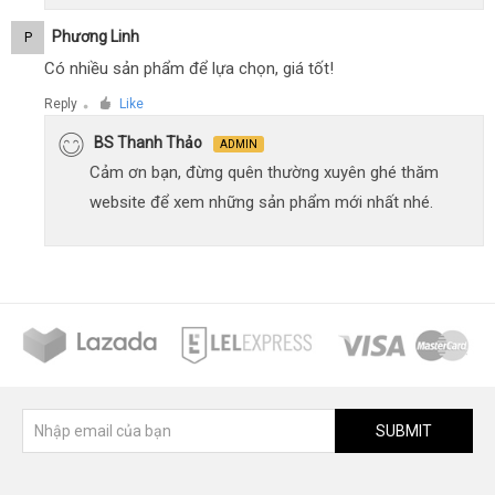
Phương Linh
P
Có nhiều sản phẩm để lựa chọn, giá tốt!
Reply
Like
●
BS Thanh Thảo
ADMIN
Cảm ơn bạn, đừng quên thường xuyên ghé thăm
website để xem những sản phẩm mới nhất nhé.
SUBMIT