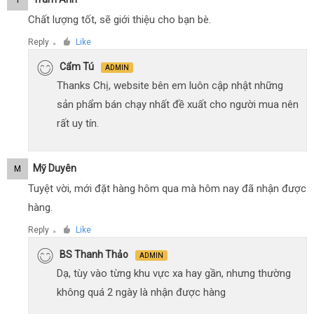
Chất lượng tốt, sẽ giới thiệu cho bạn bè.
Reply
Like
●
Cẩm Tú
ADMIN
Thanks Chị, website bên em luôn cập nhật những
sản phẩm bán chạy nhất đề xuất cho người mua nên
rất uy tín.
Mỹ Duyên
M
Tuyệt vời, mới đặt hàng hôm qua mà hôm nay đã nhận được
hàng.
Reply
Like
●
BS Thanh Thảo
ADMIN
Dạ, tùy vào từng khu vực xa hay gần, nhưng thường
không quá 2 ngày là nhận được hàng