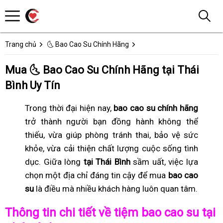
Trang chủ
🌜 Bao Cao Su Chính Hãng
Mua 🌜 Bao Cao Su Chính Hãng tại Thái
Bình Uy Tín
Trong thời đại hiện nay,
bao cao su chính hãng
trở thành người bạn đồng hành không thể
thiếu, vừa giúp phòng tránh thai, bảo vệ sức
khỏe, vừa cải thiện chất lượng cuộc sống tình
dục. Giữa lòng
tại Thái Bình
sầm uất, việc lựa
chọn một địa chỉ đáng tin cậy để mua
bao cao
su
là điều mà nhiều khách hàng luôn quan tâm.
Thông tin chi tiết về tiệm bao cao su tại