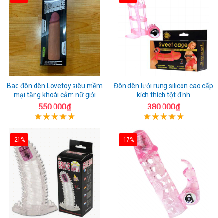
Bao đôn dên Lovetoy siêu mềm
Đôn dên lưới rung silicon cao cấp
mại tăng khoái cảm nữ giới
kích thích tột đỉnh
550.000₫
380.000₫
-21%
-17%