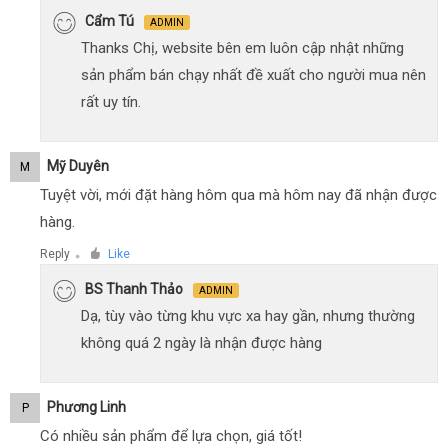
Cẩm Tú
ADMIN
Thanks Chị, website bên em luôn cập nhật những
sản phẩm bán chạy nhất đề xuất cho người mua nên
rất uy tín.
Mỹ Duyên
M
Tuyệt vời, mới đặt hàng hôm qua mà hôm nay đã nhận được
hàng.
Reply
Like
●
BS Thanh Thảo
ADMIN
Dạ, tùy vào từng khu vực xa hay gần, nhưng thường
không quá 2 ngày là nhận được hàng
Phương Linh
P
Có nhiều sản phẩm để lựa chọn, giá tốt!