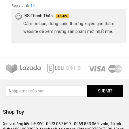
Reply
Like
●
BS Thanh Thảo
ADMIN
Cảm ơn bạn, đừng quên thường xuyên ghé thăm
website để xem những sản phẩm mới nhất nhé.
SUBMIT
Shop Toy
Xin vui lòng liên hệ SĐT: 0973.067.699 - 0969.833.069, zalo, Tiktok: