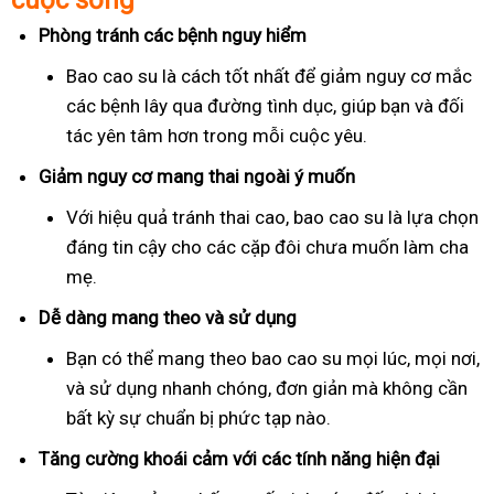
cuộc sống
Phòng tránh các bệnh nguy hiểm
Bao cao su là cách tốt nhất để giảm nguy cơ mắc
các bệnh lây qua đường tình dục, giúp bạn và đối
tác yên tâm hơn trong mỗi cuộc yêu.
Giảm nguy cơ mang thai ngoài ý muốn
Với hiệu quả tránh thai cao, bao cao su là lựa chọn
đáng tin cậy cho các cặp đôi chưa muốn làm cha
mẹ.
Dễ dàng mang theo và sử dụng
Bạn có thể mang theo bao cao su mọi lúc, mọi nơi,
và sử dụng nhanh chóng, đơn giản mà không cần
bất kỳ sự chuẩn bị phức tạp nào.
Tăng cường khoái cảm với các tính năng hiện đại