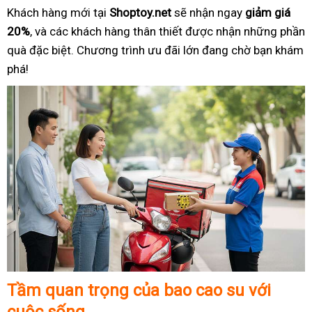
Khách hàng mới tại
Shoptoy.net
sẽ nhận ngay
giảm giá
20%
, và các khách hàng thân thiết được nhận những phần
quà đặc biệt. Chương trình ưu đãi lớn đang chờ bạn khám
phá!
Tầm quan trọng của bao cao su với