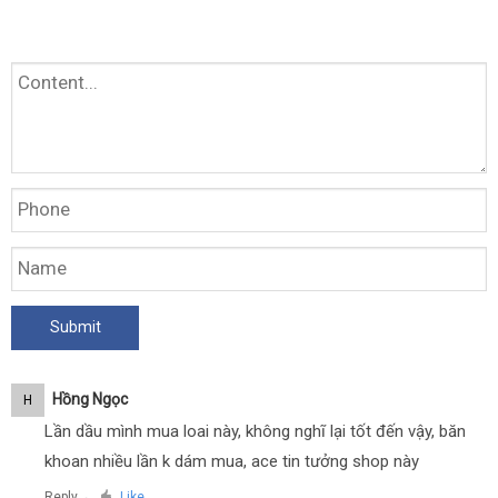
Hồng Ngọc
H
Lần dầu mình mua loai này, không nghĩ lại tốt đến vậy, băn
khoan nhiều lần k dám mua, ace tin tưởng shop này
Reply
Like