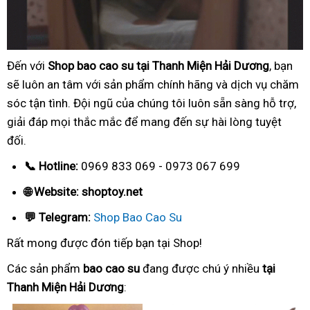
Đến với
Shop bao cao su tại Thanh Miện Hải Dương
, bạn
sẽ luôn an tâm với sản phẩm chính hãng và dịch vụ chăm
sóc tận tình. Đội ngũ của chúng tôi luôn sẵn sàng hỗ trợ,
giải đáp mọi thắc mắc để mang đến sự hài lòng tuyệt
đối.
📞 Hotline:
0969 833 069 - 0973 067 699
🌐 Website: shoptoy.net
💬 Telegram:
Shop Bao Cao Su
Rất mong được đón tiếp bạn tại Shop!
Các sản phẩm
bao cao su
đang được chú ý nhiều
tại
Thanh Miện Hải Dương
: