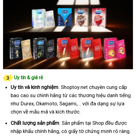
Uy tín & giá rẻ
Uy tín và kinh nghiệm
: Shoptoy.net chuyên cung cấp
bao cao su chính hãng từ các thương hiệu danh tiếng
như Durex, Okamoto, Sagami,... với đa dạng sự lựa
chọn về mẫu mã và kích thước.
Chất lượng sản phẩm
: Sản phẩm tại Shop đều được
nhập khẩu chính hãng, có giấy tờ chứng minh rõ ràng.