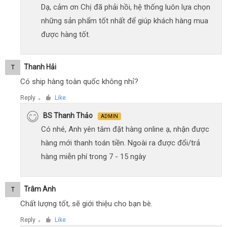
Dạ, cảm ơn Chị đã phải hồi, hệ thống luôn lựa chọn
những sản phẩm tốt nhất để giúp khách hàng mua
được hàng tốt.
Thanh Hải
T
Có ship hàng toàn quốc không nhỉ?
Reply
Like
●
BS Thanh Thảo
ADMIN
Có nhé, Anh yên tâm đặt hàng online ạ, nhận được
hàng mới thanh toán tiền. Ngoài ra được đổi/trả
hàng miễn phí trong 7 - 15 ngày
Trâm Anh
T
Chất lượng tốt, sẽ giới thiệu cho bạn bè.
Reply
Like
●