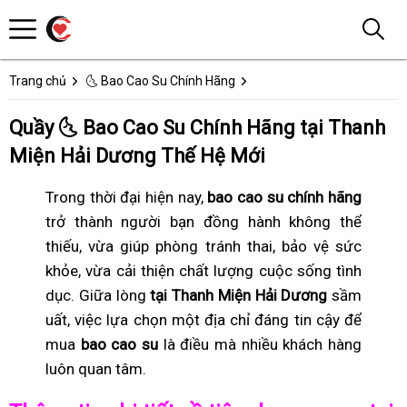
Trang chủ
🌜 Bao Cao Su Chính Hãng
Quầy 🌜 Bao Cao Su Chính Hãng tại Thanh
Miện Hải Dương Thế Hệ Mới
Trong thời đại hiện nay,
bao cao su chính hãng
trở thành người bạn đồng hành không thể
thiếu, vừa giúp phòng tránh thai, bảo vệ sức
khỏe, vừa cải thiện chất lượng cuộc sống tình
dục. Giữa lòng
tại Thanh Miện Hải Dương
sầm
uất, việc lựa chọn một địa chỉ đáng tin cậy để
mua
bao cao su
là điều mà nhiều khách hàng
luôn quan tâm.