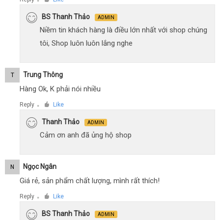
●
BS Thanh Thảo
ADMIN
Niềm tin khách hàng là điều lớn nhất với shop chúng
tôi, Shop luôn luôn lắng nghe
Trung Thông
T
Hàng Ok, K phải nói nhiều
Reply
Like
●
Thanh Thảo
ADMIN
Cảm ơn anh đã ủng hộ shop
Ngọc Ngân
N
Giá rẻ, sản phẩm chất lượng, mình rất thích!
Reply
Like
●
BS Thanh Thảo
ADMIN