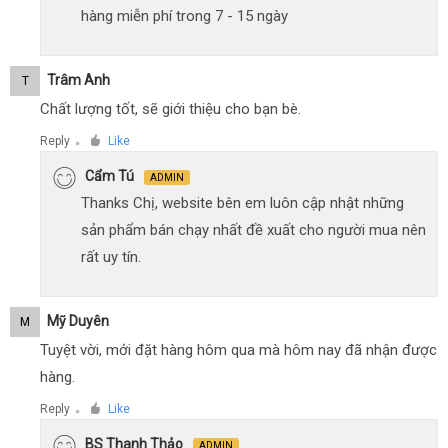
hàng miễn phí trong 7 - 15 ngày
Trâm Anh
T
Chất lượng tốt, sẽ giới thiệu cho bạn bè.
Reply
Like
●
Cẩm Tú
ADMIN
Thanks Chị, website bên em luôn cập nhật những
sản phẩm bán chạy nhất đề xuất cho người mua nên
rất uy tín.
Mỹ Duyên
M
Tuyệt vời, mới đặt hàng hôm qua mà hôm nay đã nhận được
hàng.
Reply
Like
●
BS Thanh Thảo
ADMIN