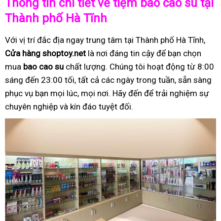
Thông tin chi tiết về tiệm bao cao su tại
Thành phố Hà Tĩnh
Với vị trí đắc địa ngay trung tâm tại Thành phố Hà Tĩnh,
Cửa hàng shoptoy.net
là nơi đáng tin cậy để bạn chọn
mua
bao cao su
chất lượng. Chúng tôi hoạt động từ 8:00
sáng đến 23:00 tối, tất cả các ngày trong tuần, sẵn sàng
phục vụ bạn mọi lúc, mọi nơi. Hãy đến để trải nghiệm sự
chuyên nghiệp và kín đáo tuyệt đối.