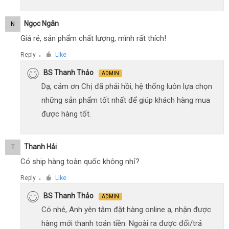
Ngọc Ngân
N
Giá rẻ, sản phẩm chất lượng, mình rất thích!
Reply
Like
●
BS Thanh Thảo
ADMIN
Dạ, cảm ơn Chị đã phải hồi, hệ thống luôn lựa chọn
những sản phẩm tốt nhất để giúp khách hàng mua
được hàng tốt.
Thanh Hải
T
Có ship hàng toàn quốc không nhỉ?
Reply
Like
●
BS Thanh Thảo
ADMIN
Có nhé, Anh yên tâm đặt hàng online ạ, nhận được
hàng mới thanh toán tiền. Ngoài ra được đổi/trả