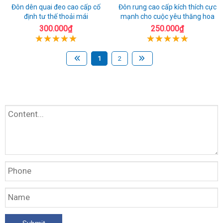
Đôn dên quai đeo cao cấp cố
Đôn rung cao cấp kích thích cực
định tư thế thoải mái
mạnh cho cuộc yêu thăng hoa
300.000₫
250.000₫
1
2