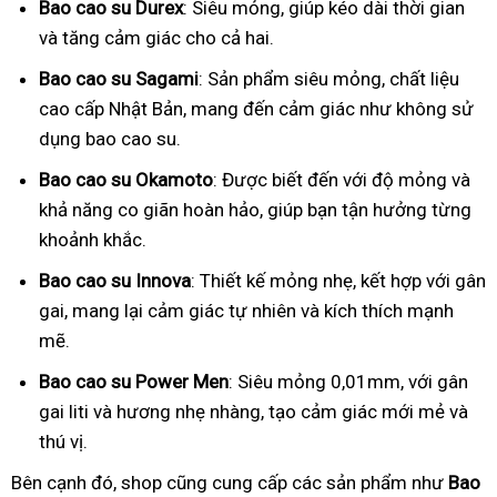
Bao cao su Durex
: Siêu mỏng, giúp kéo dài thời gian
và tăng cảm giác cho cả hai.
Bao cao su Sagami
: Sản phẩm siêu mỏng, chất liệu
cao cấp Nhật Bản, mang đến cảm giác như không sử
dụng bao cao su.
Bao cao su Okamoto
: Được biết đến với độ mỏng và
khả năng co giãn hoàn hảo, giúp bạn tận hưởng từng
khoảnh khắc.
Bao cao su Innova
: Thiết kế mỏng nhẹ, kết hợp với gân
gai, mang lại cảm giác tự nhiên và kích thích mạnh
mẽ.
Bao cao su Power Men
: Siêu mỏng 0,01mm, với gân
gai liti và hương nhẹ nhàng, tạo cảm giác mới mẻ và
thú vị.
Bên cạnh đó, shop cũng cung cấp các sản phẩm như
Bao