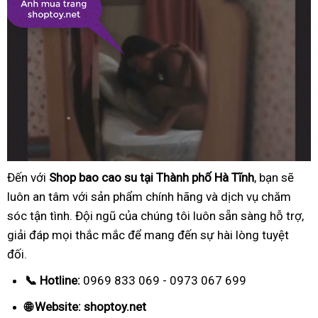
Đến với
Shop bao cao su tại Thành phố Hà Tĩnh
, bạn sẽ
luôn an tâm với sản phẩm chính hãng và dịch vụ chăm
sóc tận tình. Đội ngũ của chúng tôi luôn sẵn sàng hỗ trợ,
giải đáp mọi thắc mắc để mang đến sự hài lòng tuyệt
đối.
📞 Hotline:
0969 833 069 - 0973 067 699
🌐 Website: shoptoy.net