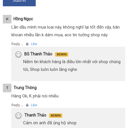
Hồng Ngọc
H
Lần dầu mình mua loai này, không nghĩ lại tốt đến vậy, băn
khoan nhiều lần k dám mua, ace tin tưởng shop này
Reply
Like
●
BS Thanh Thảo
ADMIN
Niềm tin khách hàng là điều lớn nhất với shop chúng
tôi, Shop luôn luôn lắng nghe
Trung Thông
T
Hàng Ok, K phải nói nhiều
Reply
Like
●
Thanh Thảo
ADMIN
Cảm ơn anh đã ủng hộ shop