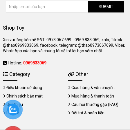
SUBMIT
Shop Toy
Xin vui lòng liên hệ SĐT: 0973.067.699 - 0969.833.069, zalo, Tiktok:
@thao0969833069, facebook, telegram: @thao0973067699, Viber,
WhatsApp của bạn và chúng tôi sẽ trả lời bạn sớm nhất.
Hotline:
0969833069
Category
Other
Điều khoản sử dụng
Giao hàng & vận chuyển
Chính sách bảo mật
Mua hàng & thanh toán
Giới thiệu
Câu hỏi thường gặp (FAQ)
Liên hệ
Đổi trả & hoàn tiền