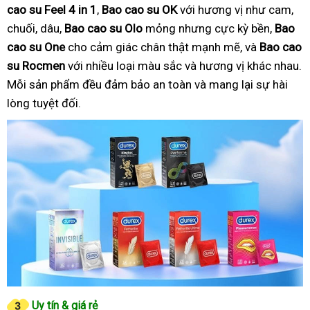
cao su Feel 4 in 1
,
Bao cao su OK
với hương vị như cam,
chuối, dâu,
Bao cao su Olo
mỏng nhưng cực kỳ bền,
Bao
cao su One
cho cảm giác chân thật mạnh mẽ, và
Bao cao
su Rocmen
với nhiều loại màu sắc và hương vị khác nhau.
Mỗi sản phẩm đều đảm bảo an toàn và mang lại sự hài
lòng tuyệt đối.
Uy tín & giá rẻ