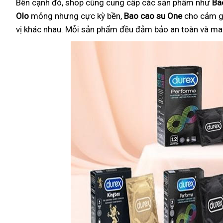
Bên cạnh đó, shop cũng cung cấp các sản phẩm như
Ba
Olo
mỏng nhưng cực kỳ bền,
Bao cao su One
cho cảm g
vị khác nhau. Mỗi sản phẩm đều đảm bảo an toàn và mang