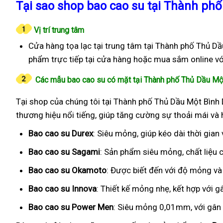
Tại sao shop bao cao su tại Thành phố
Vị trí trung tâm
Cửa hàng tọa lạc tại trung tâm tại Thành phố Thủ Dầ
phẩm trực tiếp tại cửa hàng hoặc mua sắm online vớ
Các mẫu bao cao su có mặt tại Thành phố Thủ Dầu M
Tại shop của chúng tôi tại Thành phố Thủ Dầu Một Bình 
thương hiệu nổi tiếng, giúp tăng cường sự thoải mái và
Bao cao su Durex
: Siêu mỏng, giúp kéo dài thời gian
Bao cao su Sagami
: Sản phẩm siêu mỏng, chất liệu
Bao cao su Okamoto
: Được biết đến với độ mỏng và
Bao cao su Innova
: Thiết kế mỏng nhẹ, kết hợp với g
Bao cao su Power Men
: Siêu mỏng 0,01mm, với gân g