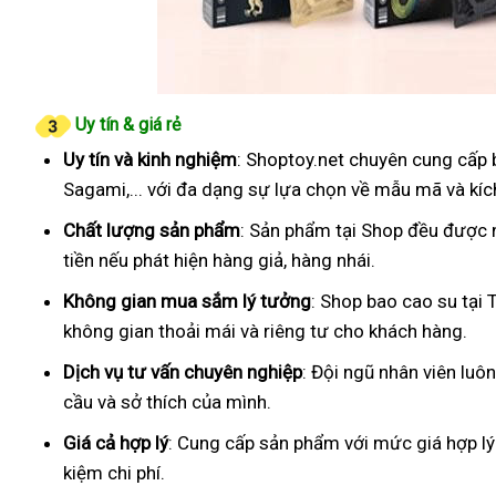
Uy tín & giá rẻ
Uy tín và kinh nghiệm
: Shoptoy.net chuyên cung cấp 
Sagami,... với đa dạng sự lựa chọn về mẫu mã và kíc
Chất lượng sản phẩm
: Sản phẩm tại Shop đều được 
tiền nếu phát hiện hàng giả, hàng nhái.
Không gian mua sắm lý tưởng
: Shop bao cao su tại
không gian thoải mái và riêng tư cho khách hàng.
Dịch vụ tư vấn chuyên nghiệp
: Đội ngũ nhân viên luô
cầu và sở thích của mình.
Giá cả hợp lý
: Cung cấp sản phẩm với mức giá hợp lý
kiệm chi phí.