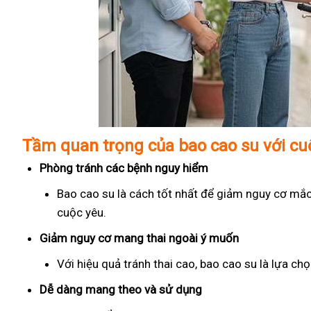
Tầm quan trọng của bao cao su với c
Phòng tránh các bệnh nguy hiểm
Bao cao su là cách tốt nhất để giảm nguy cơ mắc
cuộc yêu.
Giảm nguy cơ mang thai ngoài ý muốn
Với hiệu quả tránh thai cao, bao cao su là lựa c
Dễ dàng mang theo và sử dụng