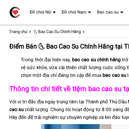
Đồ chơi Nữ
Đồ chơi Nam
Bao cao su
Trang chủ
🌜 Bao Cao Su Chính Hãng
Điểm Bán 🌜 Bao Cao Su Chính Hãng tại 
Trong thời đại hiện nay,
bao cao su chính hãng
trở
vệ sức khỏe, vừa cải thiện chất lượng cuộc sống 
chọn một địa chỉ đáng tin cậy để mua
bao cao su
l
Thông tin chi tiết về tiệm bao cao su
Với vị trí đắc địa ngay trung tâm tại Thành phố Thủ Dầ
cao su
chất lượng. Chúng tôi hoạt động từ 8:00 sáng đến
Hãy đến để trải nghiệm sự chuyên nghiệp và kín đáo tuyệ