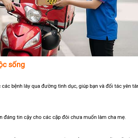
uộc sống
 các bệnh lây qua đường tình dục, giúp bạn và đối tác yên t
họn đáng tin cậy cho các cặp đôi chưa muốn làm cha mẹ.