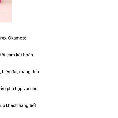
urex, Okamoto,
 tôi cam kết hoàn
, hiện đại, mang đến
hẩm phù hợp với nhu
úp khách hàng tiết