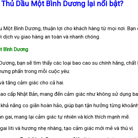
 Thủ Dầu Một Bình Dương lại nổi bật?
u Một Bình Dương, thuận lợi cho khách hàng từ mọi nơi. Bạn 
i dịch vụ giao hàng an toàn và nhanh chóng.
ột Bình Dương
Dương, bạn sẽ tìm thấy các loại bao cao su chính hãng, chất
 hưng phấn trong mỗi cuộc yêu:
 và tăng cảm giác cho cả hai.
 cao cấp Nhật Bản, mang đến cảm giác như không sử dụng ba
 khả năng co giãn hoàn hảo, giúp bạn tận hưởng từng khoảnh
ân gai, mang lại cảm giác tự nhiên và kích thích mạnh mẽ.
ai liti và hương nhẹ nhàng, tạo cảm giác mới mẻ và thú vị.