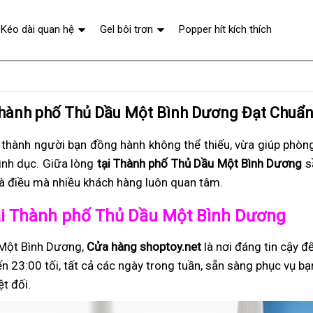
Kéo dài quan hệ
Gel bôi trơn
Popper hít kích thích
Thành phố Thủ Dầu Một Bình Dương Đạt Chuẩ
 thành người bạn đồng hành không thể thiếu, vừa giúp phòng
tình dục. Giữa lòng
tại Thành phố Thủ Dầu Một Bình Dương
sầ
à điều mà nhiều khách hàng luôn quan tâm.
 tại Thành phố Thủ Dầu Một Bình Dương
u Một Bình Dương,
Cửa hàng shoptoy.net
là nơi đáng tin cậy 
 23:00 tối, tất cả các ngày trong tuần, sẵn sàng phục vụ bạn
t đối.