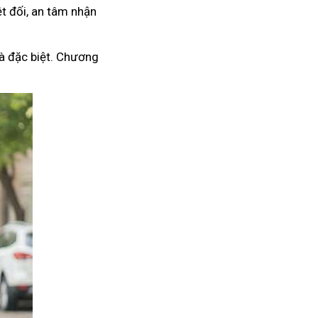
t đối, an tâm nhận
à đặc biệt. Chương