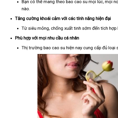
Bạn có thể mang theo bao cao su mọi lúc, mọi nơ
nào.
Tăng cường khoái cảm với các tính năng hiện đại
Từ siêu mỏng, chống xuất tinh sớm đến tích hợp b
Phù hợp với mọi nhu cầu cá nhân
Thị trường bao cao su hiện nay cung cấp đủ loại s