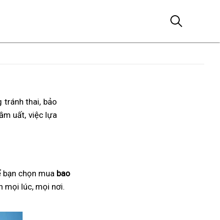
n
 tránh thai, bảo
m uất, việc lựa
để bạn chọn mua
bao
 mọi lúc, mọi nơi.