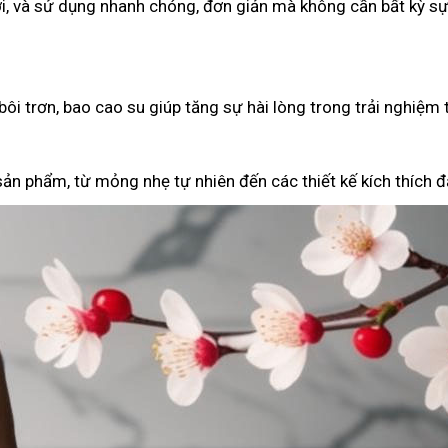
i, và sử dụng nhanh chóng, đơn giản mà không cần bất kỳ sự
ôi trơn, bao cao su giúp tăng sự hài lòng trong trải nghiệm 
ản phẩm, từ mỏng nhẹ tự nhiên đến các thiết kế kích thích đặ