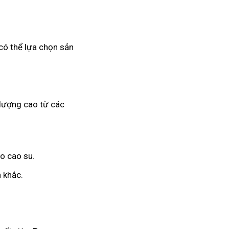
có thể lựa chọn sản
 lượng cao từ các
o cao su.
 khắc.