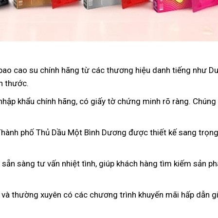
bao cao su chính hãng từ các thương hiệu danh tiếng như D
h thước.
nhập khẩu chính hãng, có giấy tờ chứng minh rõ ràng. Chúng
 Thành phố Thủ Dầu Một Bình Dương được thiết kế sang trọng
n sẵn sàng tư vấn nhiệt tình, giúp khách hàng tìm kiếm sản p
 và thường xuyên có các chương trình khuyến mãi hấp dẫn gi