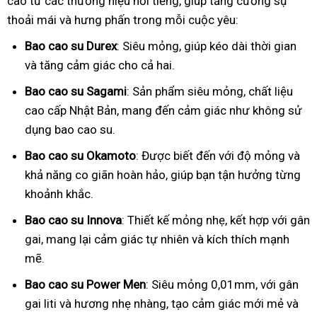
cao từ các thương hiệu nổi tiếng, giúp tăng cường sự
thoải mái và hưng phấn trong mỗi cuộc yêu:
Bao cao su Durex
: Siêu mỏng, giúp kéo dài thời gian
và tăng cảm giác cho cả hai.
Bao cao su Sagami
: Sản phẩm siêu mỏng, chất liệu
cao cấp Nhật Bản, mang đến cảm giác như không sử
dụng bao cao su.
Bao cao su Okamoto
: Được biết đến với độ mỏng và
khả năng co giãn hoàn hảo, giúp bạn tận hưởng từng
khoảnh khắc.
Bao cao su Innova
: Thiết kế mỏng nhẹ, kết hợp với gân
gai, mang lại cảm giác tự nhiên và kích thích mạnh
mẽ.
Bao cao su Power Men
: Siêu mỏng 0,01mm, với gân
gai liti và hương nhẹ nhàng, tạo cảm giác mới mẻ và