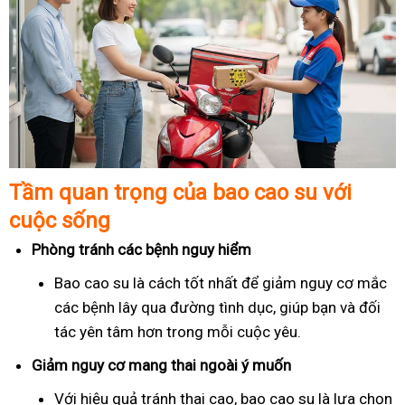
Tầm quan trọng của bao cao su với
cuộc sống
Phòng tránh các bệnh nguy hiểm
Bao cao su là cách tốt nhất để giảm nguy cơ mắc
các bệnh lây qua đường tình dục, giúp bạn và đối
tác yên tâm hơn trong mỗi cuộc yêu.
Giảm nguy cơ mang thai ngoài ý muốn
Với hiệu quả tránh thai cao, bao cao su là lựa chọn