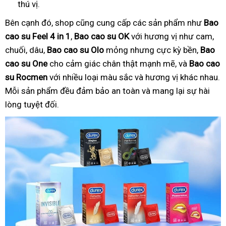
thú vị.
Bên cạnh đó, shop cũng cung cấp các sản phẩm như
Bao
cao su Feel 4 in 1
,
Bao cao su OK
với hương vị như cam,
chuối, dâu,
Bao cao su Olo
mỏng nhưng cực kỳ bền,
Bao
cao su One
cho cảm giác chân thật mạnh mẽ, và
Bao cao
su Rocmen
với nhiều loại màu sắc và hương vị khác nhau.
Mỗi sản phẩm đều đảm bảo an toàn và mang lại sự hài
lòng tuyệt đối.