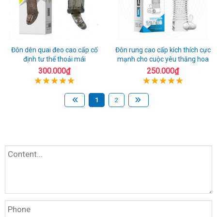
Đôn dên quai đeo cao cấp cố
Đôn rung cao cấp kích thích cực
định tư thế thoải mái
mạnh cho cuộc yêu thăng hoa
300.000₫
250.000₫
1
2