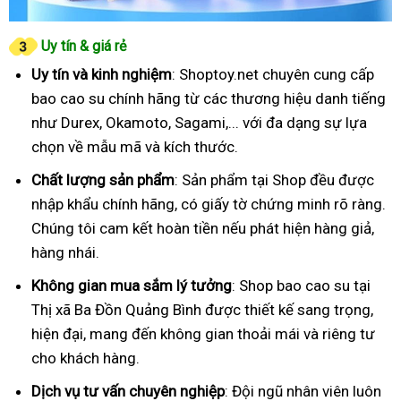
Uy tín & giá rẻ
Uy tín và kinh nghiệm
: Shoptoy.net chuyên cung cấp
bao cao su chính hãng từ các thương hiệu danh tiếng
như Durex, Okamoto, Sagami,... với đa dạng sự lựa
chọn về mẫu mã và kích thước.
Chất lượng sản phẩm
: Sản phẩm tại Shop đều được
nhập khẩu chính hãng, có giấy tờ chứng minh rõ ràng.
Chúng tôi cam kết hoàn tiền nếu phát hiện hàng giả,
hàng nhái.
Không gian mua sắm lý tưởng
: Shop bao cao su tại
Thị xã Ba Đồn Quảng Bình được thiết kế sang trọng,
hiện đại, mang đến không gian thoải mái và riêng tư
cho khách hàng.
Dịch vụ tư vấn chuyên nghiệp
: Đội ngũ nhân viên luôn