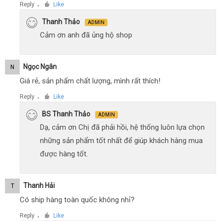
Reply
Like
●
Thanh Thảo
ADMIN
Cảm ơn anh đã ủng hộ shop
Ngọc Ngân
N
Giá rẻ, sản phẩm chất lượng, mình rất thích!
Reply
Like
●
BS Thanh Thảo
ADMIN
Dạ, cảm ơn Chị đã phải hồi, hệ thống luôn lựa chọn
những sản phẩm tốt nhất để giúp khách hàng mua
được hàng tốt.
Thanh Hải
T
Có ship hàng toàn quốc không nhỉ?
Reply
Like
●