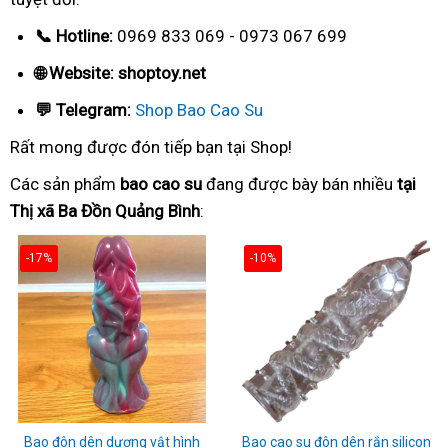
📞 Hotline:
0969 833 069 - 0973 067 699
🌐 Website: shoptoy.net
💬 Telegram:
Shop Bao Cao Su
Rất mong được đón tiếp bạn tại Shop!
Các sản phẩm
bao cao su
đang được bày bán nhiều
tại
Thị xã Ba Đồn Quảng Bình
:
-17%
-10%
Bao đôn dên dương vật hình
Bao cao su đôn dên rắn silicon