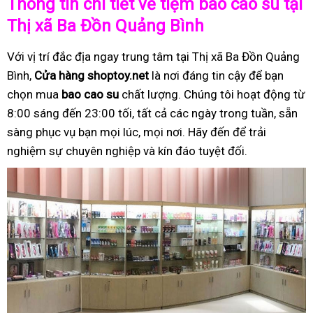
Thông tin chi tiết về tiệm bao cao su tại
Thị xã Ba Đồn Quảng Bình
Với vị trí đắc địa ngay trung tâm tại Thị xã Ba Đồn Quảng
Bình,
Cửa hàng shoptoy.net
là nơi đáng tin cậy để bạn
chọn mua
bao cao su
chất lượng. Chúng tôi hoạt động từ
8:00 sáng đến 23:00 tối, tất cả các ngày trong tuần, sẵn
sàng phục vụ bạn mọi lúc, mọi nơi. Hãy đến để trải
nghiệm sự chuyên nghiệp và kín đáo tuyệt đối.