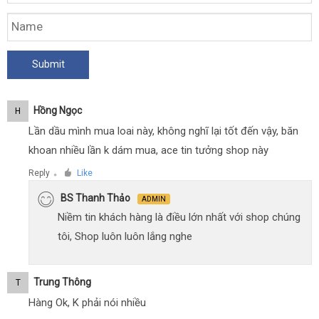
Hồng Ngọc
H
Lần dầu mình mua loai này, không nghĩ lại tốt đến vậy, băn
khoan nhiều lần k dám mua, ace tin tưởng shop này
Reply
Like
●
BS Thanh Thảo
ADMIN
Niềm tin khách hàng là điều lớn nhất với shop chúng
tôi, Shop luôn luôn lắng nghe
Trung Thông
T
Hàng Ok, K phải nói nhiều