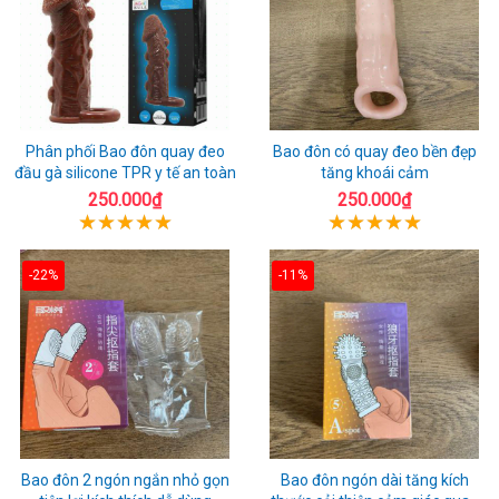
Phân phối Bao đôn quay đeo
Bao đôn có quay đeo bền đẹp
đầu gà silicone TPR y tế an toàn
tăng khoái cảm
250.000₫
250.000₫
-22%
-11%
Bao đôn 2 ngón ngắn nhỏ gọn
Bao đôn ngón dài tăng kích