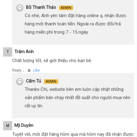
BS Thanh Thảo
ADMIN
Có nhé, Anh yên tâm đặt hàng online ạ, nhận được
hàng mới thanh toán tiền. Ngoài ra được đổi/trả
hàng miễn phí trong 7 - 15 ngày
Trâm Anh
T
Chất lượng tốt, sẽ giới thiệu cho bạn bè.
Reply
Like
●
Cẩm Tú
ADMIN
Thanks Chị, website bên em luôn cập nhật những
sản phẩm bán chạy nhất đề xuất cho người mua nên
rất uy tín.
Mỹ Duyên
M
Tuyệt vời, mới đặt hàng hôm qua mà hôm nay đã nhận được