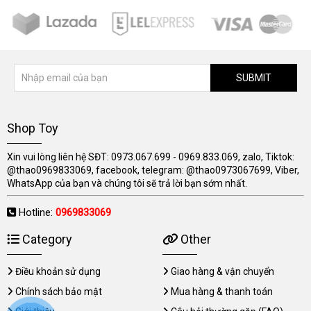
SUBMIT
Shop Toy
Xin vui lòng liên hệ SĐT: 0973.067.699 - 0969.833.069, zalo, Tiktok:
@thao0969833069, facebook, telegram: @thao0973067699, Viber,
WhatsApp của bạn và chúng tôi sẽ trả lời bạn sớm nhất.
Hotline:
0969833069
Category
Other
Điều khoản sử dụng
Giao hàng & vận chuyển
Chính sách bảo mật
Mua hàng & thanh toán