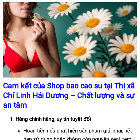
Cam kết của Shop bao cao su tại Thị xã
Chí Linh Hải Dương – Chất lượng và sự
an tâm
Hàng chính hãng, uy tín tuyệt đối
Hoàn tiền nếu phát hiện sản phẩm giả, nhái, hết
hạn sử dụng hoặc không còn nguyên seal, tem