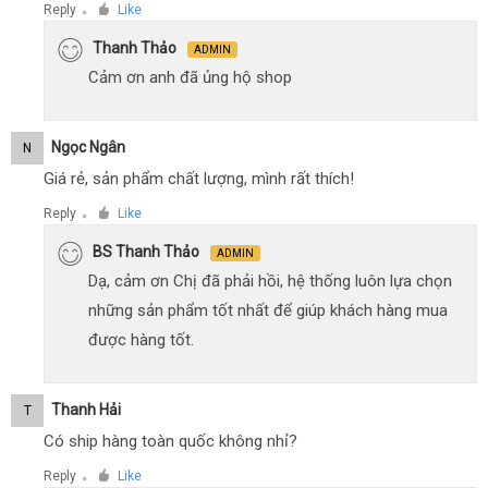
Reply
Like
●
Thanh Thảo
ADMIN
Cảm ơn anh đã ủng hộ shop
Ngọc Ngân
N
Giá rẻ, sản phẩm chất lượng, mình rất thích!
Reply
Like
●
BS Thanh Thảo
ADMIN
Dạ, cảm ơn Chị đã phải hồi, hệ thống luôn lựa chọn
những sản phẩm tốt nhất để giúp khách hàng mua
được hàng tốt.
Thanh Hải
T
Có ship hàng toàn quốc không nhỉ?
Reply
Like
●