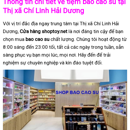
Thông tin chi tiết về tiệm bao cao su tại
Thị xã Chí Linh Hải Dương
Với vị trí đắc địa ngay trung tâm tại Thị xã Chí Linh Hải
Dương,
Cửa hàng shoptoy.net
là nơi đáng tin cậy để bạn
chọn mua
bao cao su
chất lượng. Chúng tôi hoạt động từ
8:00 sáng đến 23:00 tối, tất cả các ngày trong tuần, sẵn
sàng phục vụ bạn mọi lúc, mọi nơi. Hãy đến để trải
nghiệm sự chuyên nghiệp và kín đáo tuyệt đối.