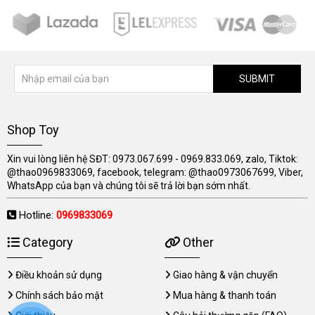
SUBMIT
Shop Toy
Xin vui lòng liên hệ SĐT: 0973.067.699 - 0969.833.069, zalo, Tiktok:
@thao0969833069, facebook, telegram: @thao0973067699, Viber,
WhatsApp của bạn và chúng tôi sẽ trả lời bạn sớm nhất.
Hotline:
0969833069
Category
Other
Điều khoản sử dụng
Giao hàng & vận chuyển
Chính sách bảo mật
Mua hàng & thanh toán