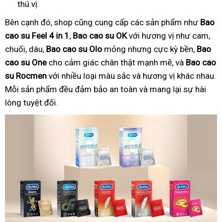
thú vị.
Bên cạnh đó, shop cũng cung cấp các sản phẩm như
Bao
cao su Feel 4 in 1
,
Bao cao su OK
với hương vị như cam,
chuối, dâu,
Bao cao su Olo
mỏng nhưng cực kỳ bền,
Bao
cao su One
cho cảm giác chân thật mạnh mẽ, và
Bao cao
su Rocmen
với nhiều loại màu sắc và hương vị khác nhau.
Mỗi sản phẩm đều đảm bảo an toàn và mang lại sự hài
lòng tuyệt đối.