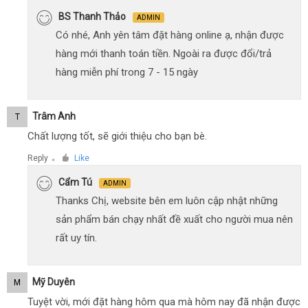
BS Thanh Thảo
ADMIN
Có nhé, Anh yên tâm đặt hàng online ạ, nhận được
hàng mới thanh toán tiền. Ngoài ra được đổi/trả
hàng miễn phí trong 7 - 15 ngày
Trâm Anh
T
Chất lượng tốt, sẽ giới thiệu cho bạn bè.
Reply
Like
●
Cẩm Tú
ADMIN
Thanks Chị, website bên em luôn cập nhật những
sản phẩm bán chạy nhất đề xuất cho người mua nên
rất uy tín.
Mỹ Duyên
M
Tuyệt vời, mới đặt hàng hôm qua mà hôm nay đã nhận được