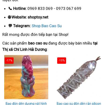
📞 Hotline:
0969 833 069 - 0973 067 699
🌐 Website: shoptoy.net
💬 Telegram:
Shop Bao Cao Su
Rất mong được đón tiếp bạn tại Shop!
Các sản phẩm
bao cao su
đang được bày bán nhiều
tại
Thị xã Chí Linh Hải Dương
:
-17%
-10%
Bao đôn dên dương vật hình
Bao cao su đôn dên rắn silicon