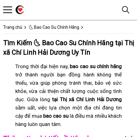
Trang chủ
🌜 Bao Cao Su Chính Hãng
Tìm Kiếm 🌜 Bao Cao Su Chính Hãng tại Thị
xã Chí Linh Hải Dương Uy Tín
Trong thời đại hiện nay,
bao cao su chính hãng
trở thành người bạn đồng hành không thể
thiếu, vừa giúp phòng tránh thai, bảo vệ sức
khỏe, vừa cải thiện chất lượng cuộc sống tình
dục. Giữa lòng
tại Thị xã Chí Linh Hải Dương
sầm uất, việc lựa chọn một địa chỉ đáng tin
cậy để mua
bao cao su
là điều mà nhiều khách
hàng luôn quan tâm.