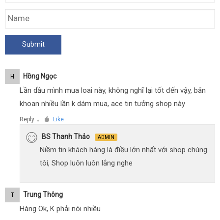
Hồng Ngọc
H
Lần dầu mình mua loai này, không nghĩ lại tốt đến vậy, băn
khoan nhiều lần k dám mua, ace tin tưởng shop này
Reply
Like
●
BS Thanh Thảo
ADMIN
Niềm tin khách hàng là điều lớn nhất với shop chúng
tôi, Shop luôn luôn lắng nghe
Trung Thông
T
Hàng Ok, K phải nói nhiều