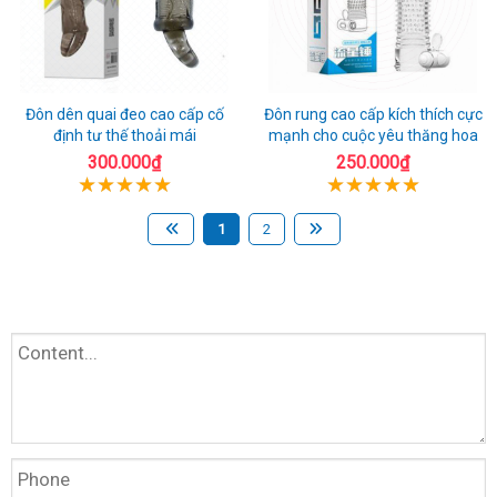
Đôn dên quai đeo cao cấp cố
Đôn rung cao cấp kích thích cực
định tư thế thoải mái
mạnh cho cuộc yêu thăng hoa
300.000₫
250.000₫
1
2