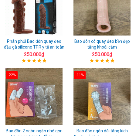
Phân phối Bao đôn quay đeo
Bao đôn có quay đeo bền đẹp
đầu gà silicone TPR y tế an toàn
tăng khoái cảm
250.000₫
250.000₫
-22%
-11%
Bao đôn 2 ngón ngắn nhỏ gọn
Bao đôn ngón dài tăng kích