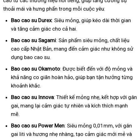
cao từ các thương hiệu nổi tiếng, giúp tăng cường sự
thoải mái và hưng phấn trong mỗi cuộc yêu:
Bao cao su Durex
: Siêu mỏng, giúp kéo dài thời gian
và tăng cảm giác cho cả hai.
Bao cao su Sagami
: Sản phẩm siêu mỏng, chất liệu
cao cấp Nhật Bản, mang đến cảm giác như không sử
dụng bao cao su.
Bao cao su Okamoto
: Được biết đến với độ mỏng và
khả năng co giãn hoàn hảo, giúp bạn tận hưởng từng
khoảnh khắc.
Bao cao su Innova
: Thiết kế mỏng nhẹ, kết hợp với gân
gai, mang lại cảm giác tự nhiên và kích thích mạnh
mẽ.
Bao cao su Power Men
: Siêu mỏng 0,01mm, với gân
gai liti và hương nhẹ nhàng, tạo cảm giác mới mẻ và