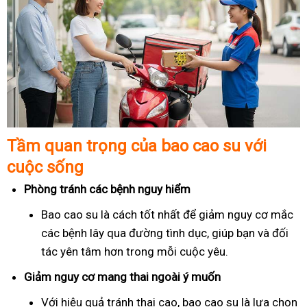
Tầm quan trọng của bao cao su với
cuộc sống
Phòng tránh các bệnh nguy hiểm
Bao cao su là cách tốt nhất để giảm nguy cơ mắc
các bệnh lây qua đường tình dục, giúp bạn và đối
tác yên tâm hơn trong mỗi cuộc yêu.
Giảm nguy cơ mang thai ngoài ý muốn
Với hiệu quả tránh thai cao, bao cao su là lựa chọn