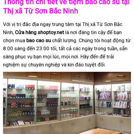
Thông tin chi tiết về tiệm bao cao su tại
Thị xã Từ Sơn Bắc Ninh
Với vị trí đắc địa ngay trung tâm tại Thị xã Từ Sơn Bắc
Ninh,
Cửa hàng shoptoy.net
là nơi đáng tin cậy để bạn
chọn mua
bao cao su
chất lượng. Chúng tôi hoạt động từ
8:00 sáng đến 23:00 tối, tất cả các ngày trong tuần, sẵn
sàng phục vụ bạn mọi lúc, mọi nơi. Hãy đến để trải
nghiệm sự chuyên nghiệp và kín đáo tuyệt đối.