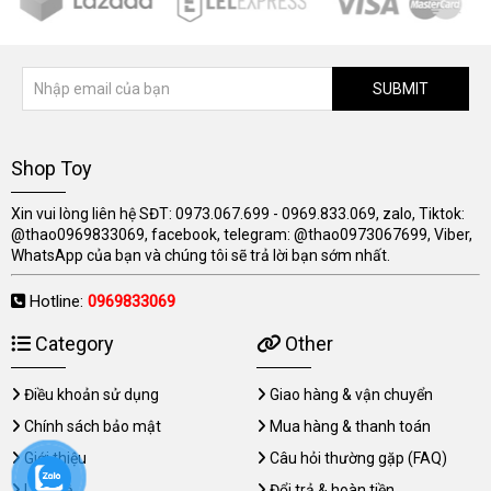
SUBMIT
Shop Toy
Xin vui lòng liên hệ SĐT: 0973.067.699 - 0969.833.069, zalo, Tiktok:
@thao0969833069, facebook, telegram: @thao0973067699, Viber,
WhatsApp của bạn và chúng tôi sẽ trả lời bạn sớm nhất.
Hotline:
0969833069
Category
Other
Điều khoản sử dụng
Giao hàng & vận chuyển
Chính sách bảo mật
Mua hàng & thanh toán
Giới thiệu
Câu hỏi thường gặp (FAQ)
Liên hệ
Đổi trả & hoàn tiền