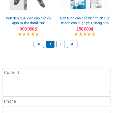
Đôn dên quai đeo cao cấp cố
Đôn rung cao cấp kích thích cực
định tư thế thoải mái
mạnh cho cuộc yêu thăng hoa
300.000₫
250.000₫
1
2