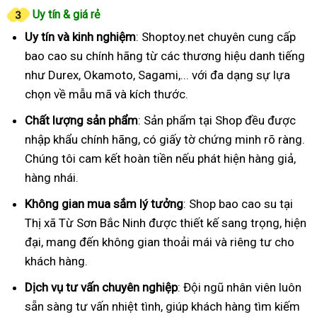
Uy tín & giá rẻ
Uy tín và kinh nghiệm
: Shoptoy.net chuyên cung cấp
bao cao su chính hãng từ các thương hiệu danh tiếng
như Durex, Okamoto, Sagami,... với đa dạng sự lựa
chọn về mẫu mã và kích thước.
Chất lượng sản phẩm
: Sản phẩm tại Shop đều được
nhập khẩu chính hãng, có giấy tờ chứng minh rõ ràng.
Chúng tôi cam kết hoàn tiền nếu phát hiện hàng giả,
hàng nhái.
Không gian mua sắm lý tưởng
: Shop bao cao su tại
Thị xã Từ Sơn Bắc Ninh được thiết kế sang trọng, hiện
đại, mang đến không gian thoải mái và riêng tư cho
khách hàng.
Dịch vụ tư vấn chuyên nghiệp
: Đội ngũ nhân viên luôn
sẵn sàng tư vấn nhiệt tình, giúp khách hàng tìm kiếm