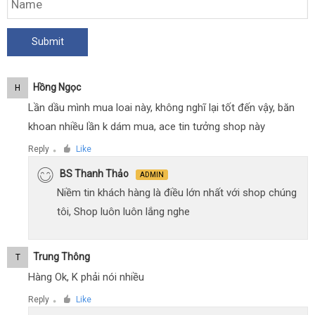
Hồng Ngọc
H
Lần dầu mình mua loai này, không nghĩ lại tốt đến vậy, băn
khoan nhiều lần k dám mua, ace tin tưởng shop này
Reply
Like
●
BS Thanh Thảo
ADMIN
Niềm tin khách hàng là điều lớn nhất với shop chúng
tôi, Shop luôn luôn lắng nghe
Trung Thông
T
Hàng Ok, K phải nói nhiều
Reply
Like
●