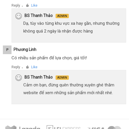
Reply
Like
●
BS Thanh Thảo
ADMIN
Dạ, tùy vào từng khu vực xa hay gần, nhưng thường
không quá 2 ngày là nhận được hàng
Phương Linh
P
Có nhiều sản phẩm để lựa chọn, giá tốt!
Reply
Like
●
BS Thanh Thảo
ADMIN
Cảm ơn bạn, đừng quên thường xuyên ghé thăm
website để xem những sản phẩm mới nhất nhé.