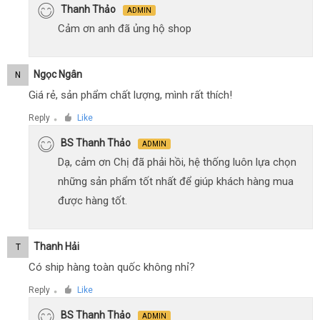
Thanh Thảo
ADMIN
Cảm ơn anh đã ủng hộ shop
Ngọc Ngân
N
Giá rẻ, sản phẩm chất lượng, mình rất thích!
Reply
Like
●
BS Thanh Thảo
ADMIN
Dạ, cảm ơn Chị đã phải hồi, hệ thống luôn lựa chọn
những sản phẩm tốt nhất để giúp khách hàng mua
được hàng tốt.
Thanh Hải
T
Có ship hàng toàn quốc không nhỉ?
Reply
Like
●
BS Thanh Thảo
ADMIN