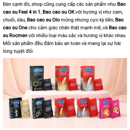
Bên cạnh đó, shop cũng cung cấp các sản phẩm như
Bao
cao su Feel 4 in 1
,
Bao cao su OK
với hương vị như cam,
chuối, dâu,
Bao cao su Olo
mỏng nhưng cực kỳ bền,
Bao
cao su One
cho cảm giác chân thật mạnh mẽ, và
Bao cao
su Rocmen
với nhiều loại màu sắc và hương vị khác nhau.
Mỗi sản phẩm đều đảm bảo an toàn và mang lại sự hài
lòng tuyệt đối.