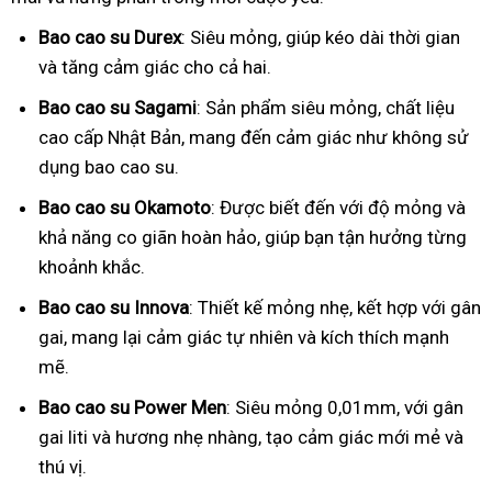
Bao cao su Durex
: Siêu mỏng, giúp kéo dài thời gian
và tăng cảm giác cho cả hai.
Bao cao su Sagami
: Sản phẩm siêu mỏng, chất liệu
cao cấp Nhật Bản, mang đến cảm giác như không sử
dụng bao cao su.
Bao cao su Okamoto
: Được biết đến với độ mỏng và
khả năng co giãn hoàn hảo, giúp bạn tận hưởng từng
khoảnh khắc.
Bao cao su Innova
: Thiết kế mỏng nhẹ, kết hợp với gân
gai, mang lại cảm giác tự nhiên và kích thích mạnh
mẽ.
Bao cao su Power Men
: Siêu mỏng 0,01mm, với gân
gai liti và hương nhẹ nhàng, tạo cảm giác mới mẻ và
thú vị.