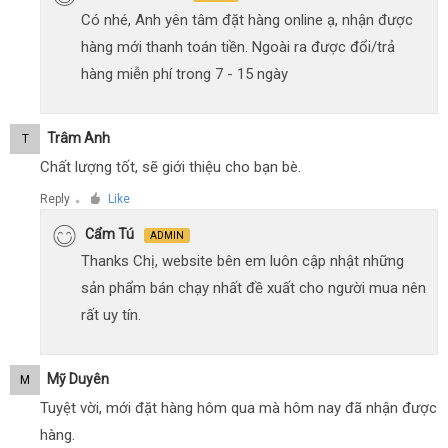
Có nhé, Anh yên tâm đặt hàng online ạ, nhận được
hàng mới thanh toán tiền. Ngoài ra được đổi/trả
hàng miễn phí trong 7 - 15 ngày
Trâm Anh
T
Chất lượng tốt, sẽ giới thiệu cho bạn bè.
Reply
Like
●
Cẩm Tú
ADMIN
Thanks Chị, website bên em luôn cập nhật những
sản phẩm bán chạy nhất đề xuất cho người mua nên
rất uy tín.
Mỹ Duyên
M
Tuyệt vời, mới đặt hàng hôm qua mà hôm nay đã nhận được
hàng.