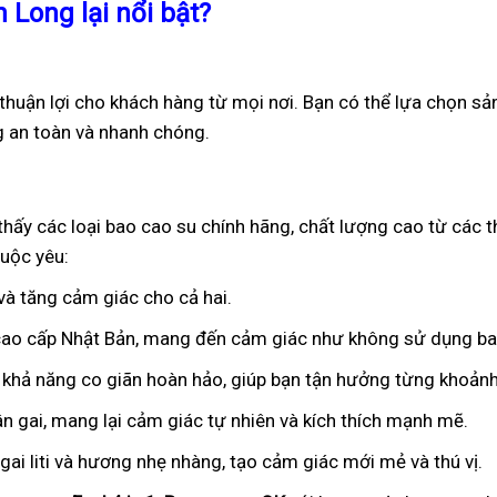
 Long lại nổi bật?
 thuận lợi cho khách hàng từ mọi nơi. Bạn có thể lựa chọn sản
g an toàn và nhanh chóng.
thấy các loại bao cao su chính hãng, chất lượng cao từ các t
uộc yêu:
 và tăng cảm giác cho cả hai.
 cao cấp Nhật Bản, mang đến cảm giác như không sử dụng ba
 khả năng co giãn hoàn hảo, giúp bạn tận hưởng từng khoảnh
ân gai, mang lại cảm giác tự nhiên và kích thích mạnh mẽ.
ai liti và hương nhẹ nhàng, tạo cảm giác mới mẻ và thú vị.