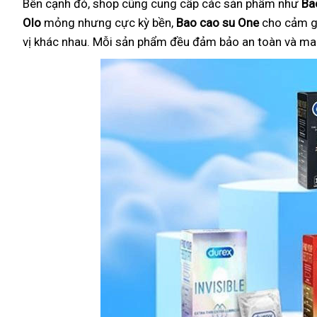
Bên cạnh đó, shop cũng cung cấp các sản phẩm như
Ba
Olo
mỏng nhưng cực kỳ bền,
Bao cao su One
cho cảm g
vị khác nhau. Mỗi sản phẩm đều đảm bảo an toàn và mang