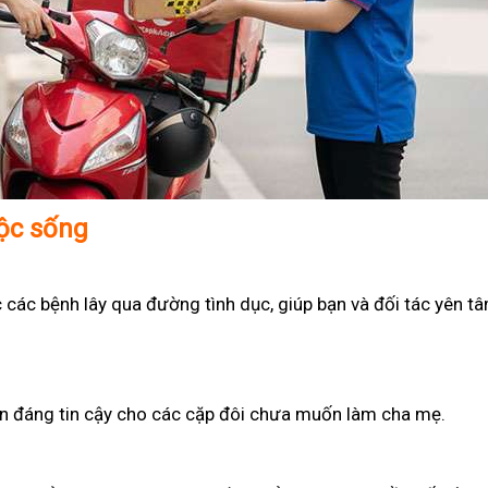
uộc sống
 các bệnh lây qua đường tình dục, giúp bạn và đối tác yên t
họn đáng tin cậy cho các cặp đôi chưa muốn làm cha mẹ.