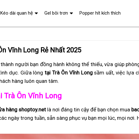
Kéo dài quan hệ
Gel bôi trơn
Popper hít kích thích
 Ôn Vĩnh Long Rẻ Nhất 2025
 thành người bạn đồng hành không thể thiếu, vừa giúp phòng
tình dục. Giữa lòng
tại Trà Ôn Vĩnh Long
sầm uất, việc lựa c
khách hàng luôn quan tâm.
ại Trà Ôn Vĩnh Long
ửa hàng shoptoy.net
là nơi đáng tin cậy để bạn chọn mua
bao
các ngày trong tuần, sẵn sàng phục vụ bạn mọi lúc, mọi nơi. 