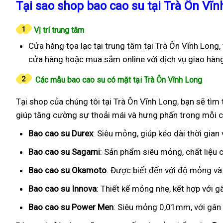
Tại sao shop bao cao su tại Trà Ôn Vĩnh
Vị trí trung tâm
Cửa hàng tọa lạc tại trung tâm tại Trà Ôn Vĩnh Long,
cửa hàng hoặc mua sắm online với dịch vụ giao hàn
Các mẫu bao cao su có mặt tại Trà Ôn Vĩnh Long
Tại shop của chúng tôi tại Trà Ôn Vĩnh Long, bạn sẽ tìm 
giúp tăng cường sự thoải mái và hưng phấn trong mỗi c
Bao cao su Durex
: Siêu mỏng, giúp kéo dài thời gian
Bao cao su Sagami
: Sản phẩm siêu mỏng, chất liệu
Bao cao su Okamoto
: Được biết đến với độ mỏng và
Bao cao su Innova
: Thiết kế mỏng nhẹ, kết hợp với g
Bao cao su Power Men
: Siêu mỏng 0,01mm, với gân g