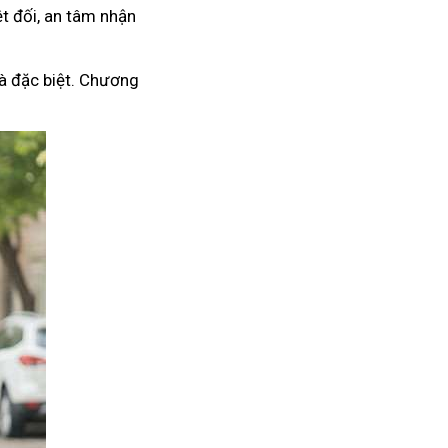
t đối, an tâm nhận
à đặc biệt. Chương