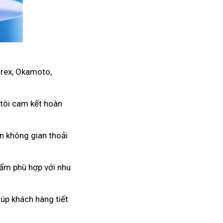
urex, Okamoto,
 tôi cam kết hoàn
ến không gian thoải
hẩm phù hợp với nhu
úp khách hàng tiết