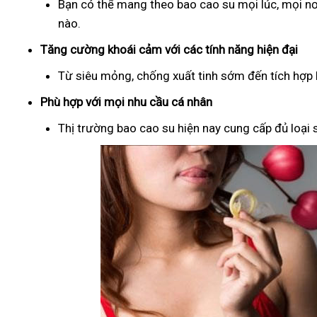
Bạn có thể mang theo bao cao su mọi lúc, mọi nơ
nào.
Tăng cường khoái cảm với các tính năng hiện đại
Từ siêu mỏng, chống xuất tinh sớm đến tích hợp b
Phù hợp với mọi nhu cầu cá nhân
Thị trường bao cao su hiện nay cung cấp đủ loại s