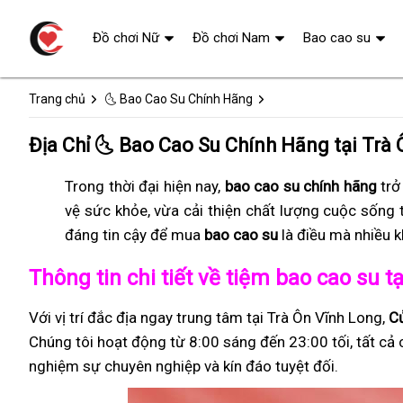
Đồ chơi Nữ
Đồ chơi Nam
Bao cao su
Trang chủ
🌜 Bao Cao Su Chính Hãng
Địa Chỉ 🌜 Bao Cao Su Chính Hãng tại Trà
Trong thời đại hiện nay,
bao cao su chính hãng
trở
vệ sức khỏe, vừa cải thiện chất lượng cuộc sống 
đáng tin cậy để mua
bao cao su
là điều mà nhiều 
Thông tin chi tiết về tiệm bao cao su t
Với vị trí đắc địa ngay trung tâm tại Trà Ôn Vĩnh Long,
C
Chúng tôi hoạt động từ 8:00 sáng đến 23:00 tối, tất cả 
nghiệm sự chuyên nghiệp và kín đáo tuyệt đối.