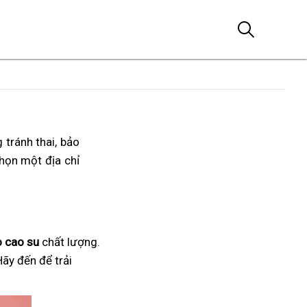
 tránh thai, bảo
họn một địa chỉ
 cao su
chất lượng.
Hãy đến để trải