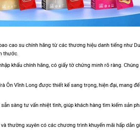
bao cao su chính hãng từ các thương hiệu danh tiếng như D
h thước.
nhập khẩu chính hãng, có giấy tờ chứng minh rõ ràng. Chúng
Trà Ôn Vĩnh Long được thiết kế sang trọng, hiện đại, mang đ
n sẵn sàng tư vấn nhiệt tình, giúp khách hàng tìm kiếm sản p
 và thường xuyên có các chương trình khuyến mãi hấp dẫn gi