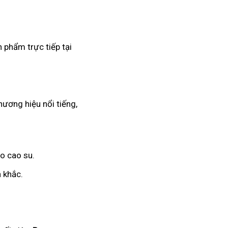
 phẩm trực tiếp tại
hương hiệu nổi tiếng,
o cao su.
 khắc.