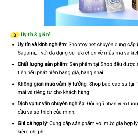
Uy tín & giá rẻ
Uy tín và kinh nghiệm
: Shoptoy.net chuyên cung cấp 
Sagami,... với đa dạng sự lựa chọn về mẫu mã và kíc
Chất lượng sản phẩm
: Sản phẩm tại Shop đều được 
tiền nếu phát hiện hàng giả, hàng nhái.
Không gian mua sắm lý tưởng
: Shop bao cao su tại 
mái và riêng tư cho khách hàng.
Dịch vụ tư vấn chuyên nghiệp
: Đội ngũ nhân viên luô
cầu và sở thích của mình.
Giá cả hợp lý
: Cung cấp sản phẩm với mức giá hợp lý
kiệm chi phí.