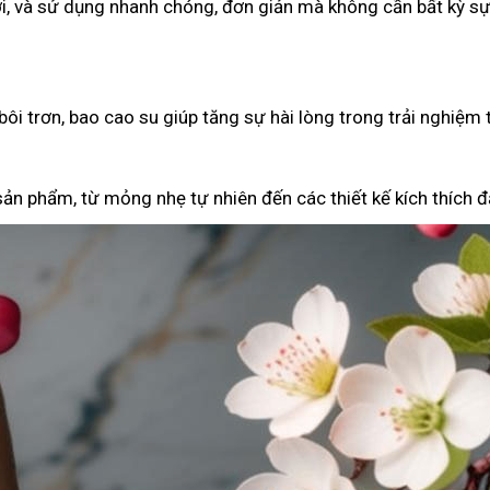
i, và sử dụng nhanh chóng, đơn giản mà không cần bất kỳ sự
ôi trơn, bao cao su giúp tăng sự hài lòng trong trải nghiệm 
ản phẩm, từ mỏng nhẹ tự nhiên đến các thiết kế kích thích đặ