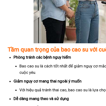
Tầm quan trọng của bao cao su với c
Phòng tránh các bệnh nguy hiểm
Bao cao su là cách tốt nhất để giảm nguy cơ mắc
cuộc yêu.
Giảm nguy cơ mang thai ngoài ý muốn
Với hiệu quả tránh thai cao, bao cao su là lựa c
Dễ dàng mang theo và sử dụng