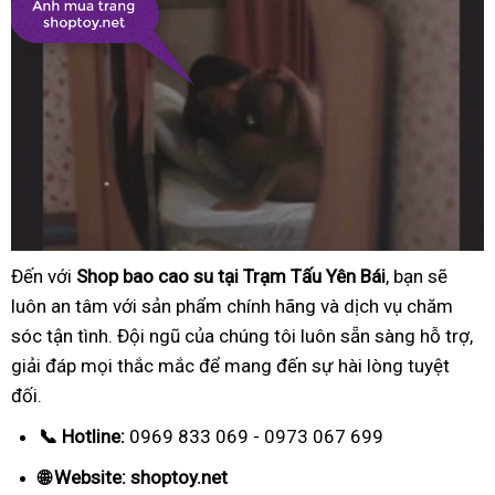
Đến với
Shop bao cao su tại Trạm Tấu Yên Bái
, bạn sẽ
luôn an tâm với sản phẩm chính hãng và dịch vụ chăm
sóc tận tình. Đội ngũ của chúng tôi luôn sẵn sàng hỗ trợ,
giải đáp mọi thắc mắc để mang đến sự hài lòng tuyệt
đối.
📞 Hotline:
0969 833 069 - 0973 067 699
🌐 Website: shoptoy.net