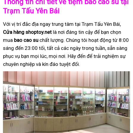
Thông tin chi tiết về tiệm bao cao su tại
Trạm Tấu Yên Bái
Với vị trí đắc địa ngay trung tâm tại Trạm Tấu Yên Bái,
Cửa hàng shoptoy.net
là nơi đáng tin cậy để bạn chọn
mua
bao cao su
chất lượng. Chúng tôi hoạt động từ 8:00
sáng đến 23:00 tối, tất cả các ngày trong tuần, sẵn sàng
phục vụ bạn mọi lúc, mọi nơi. Hãy đến để trải nghiệm sự
chuyên nghiệp và kín đáo tuyệt đối.