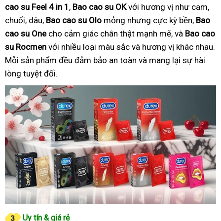
cao su Feel 4 in 1
,
Bao cao su OK
với hương vị như cam,
chuối, dâu,
Bao cao su Olo
mỏng nhưng cực kỳ bền,
Bao
cao su One
cho cảm giác chân thật mạnh mẽ, và
Bao cao
su Rocmen
với nhiều loại màu sắc và hương vị khác nhau.
Mỗi sản phẩm đều đảm bảo an toàn và mang lại sự hài
lòng tuyệt đối.
Uy tín & giá rẻ