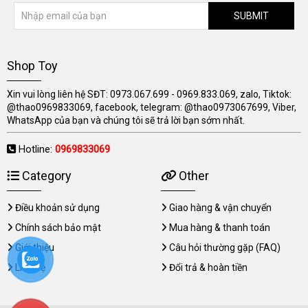
SUBMIT
Shop Toy
Xin vui lòng liên hệ SĐT: 0973.067.699 - 0969.833.069, zalo, Tiktok:
@thao0969833069, facebook, telegram: @thao0973067699, Viber,
WhatsApp của bạn và chúng tôi sẽ trả lời bạn sớm nhất.
Hotline:
0969833069
Category
Other
Điều khoản sử dụng
Giao hàng & vận chuyển
Chính sách bảo mật
Mua hàng & thanh toán
Giới thiệu
Câu hỏi thường gặp (FAQ)
Liên hệ
Đổi trả & hoàn tiền