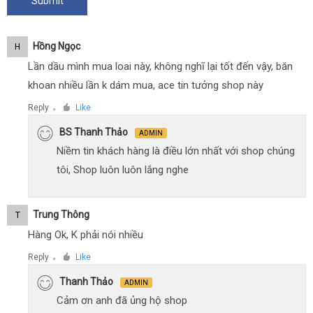
Hồng Ngọc
H
Lần dầu mình mua loai này, không nghĩ lại tốt đến vậy, băn
khoan nhiều lần k dám mua, ace tin tưởng shop này
Reply
Like
●
BS Thanh Thảo
ADMIN
Niềm tin khách hàng là điều lớn nhất với shop chúng
tôi, Shop luôn luôn lắng nghe
Trung Thông
T
Hàng Ok, K phải nói nhiều
Reply
Like
●
Thanh Thảo
ADMIN
Cảm ơn anh đã ủng hộ shop