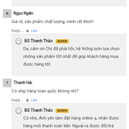
Ngọc Ngân
N
Giá rẻ, sản phẩm chất lượng, mình rất thích!
Reply
Like
●
BS Thanh Thảo
ADMIN
Dạ, cảm ơn Chị đã phải hồi, hệ thống luôn lựa chọn
những sản phẩm tốt nhất để giúp khách hàng mua
được hàng tốt.
Thanh Hải
T
Có ship hàng toàn quốc không nhỉ?
Reply
Like
●
BS Thanh Thảo
ADMIN
Có nhé, Anh yên tâm đặt hàng online ạ, nhận được
hàng mới thanh toán tiền. Ngoài ra được đổi/trả