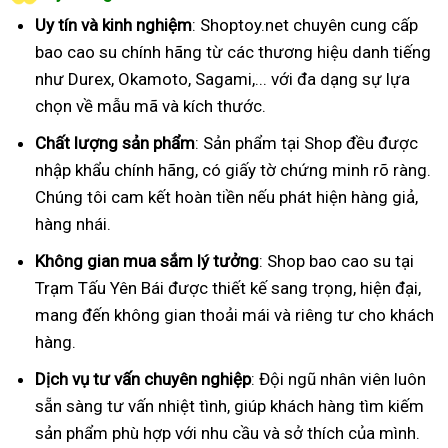
Uy tín và kinh nghiệm
: Shoptoy.net chuyên cung cấp
bao cao su chính hãng từ các thương hiệu danh tiếng
như Durex, Okamoto, Sagami,... với đa dạng sự lựa
chọn về mẫu mã và kích thước.
Chất lượng sản phẩm
: Sản phẩm tại Shop đều được
nhập khẩu chính hãng, có giấy tờ chứng minh rõ ràng.
Chúng tôi cam kết hoàn tiền nếu phát hiện hàng giả,
hàng nhái.
Không gian mua sắm lý tưởng
: Shop bao cao su tại
Trạm Tấu Yên Bái được thiết kế sang trọng, hiện đại,
mang đến không gian thoải mái và riêng tư cho khách
hàng.
Dịch vụ tư vấn chuyên nghiệp
: Đội ngũ nhân viên luôn
sẵn sàng tư vấn nhiệt tình, giúp khách hàng tìm kiếm
sản phẩm phù hợp với nhu cầu và sở thích của mình.