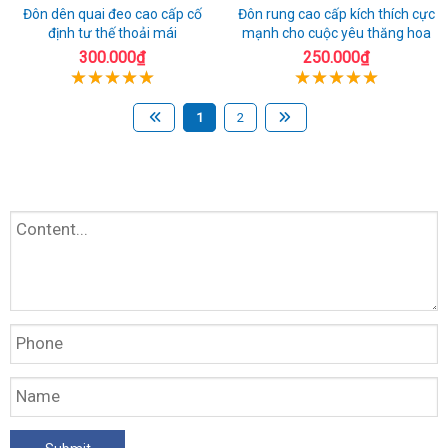
Đôn dên quai đeo cao cấp cố
Đôn rung cao cấp kích thích cực
định tư thế thoải mái
mạnh cho cuộc yêu thăng hoa
300.000₫
250.000₫
1
2