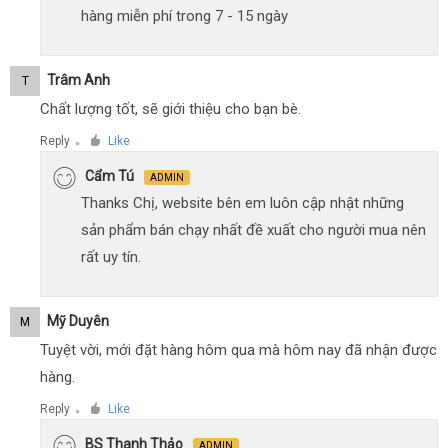
hàng miễn phí trong 7 - 15 ngày
Trâm Anh
T
Chất lượng tốt, sẽ giới thiệu cho bạn bè.
Reply
Like
●
Cẩm Tú
ADMIN
Thanks Chị, website bên em luôn cập nhật những
sản phẩm bán chạy nhất đề xuất cho người mua nên
rất uy tín.
Mỹ Duyên
M
Tuyệt vời, mới đặt hàng hôm qua mà hôm nay đã nhận được
hàng.
Reply
Like
●
BS Thanh Thảo
ADMIN