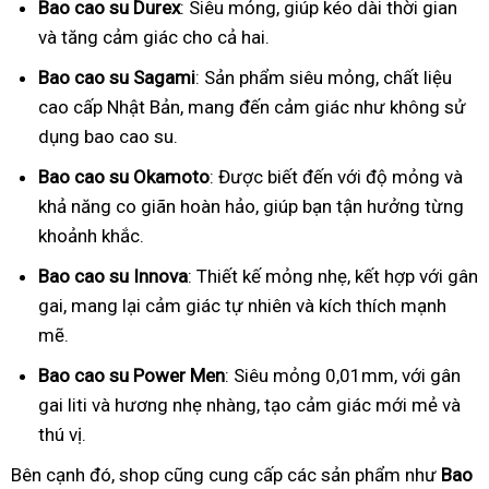
Bao cao su Durex
: Siêu mỏng, giúp kéo dài thời gian
và tăng cảm giác cho cả hai.
Bao cao su Sagami
: Sản phẩm siêu mỏng, chất liệu
cao cấp Nhật Bản, mang đến cảm giác như không sử
dụng bao cao su.
Bao cao su Okamoto
: Được biết đến với độ mỏng và
khả năng co giãn hoàn hảo, giúp bạn tận hưởng từng
khoảnh khắc.
Bao cao su Innova
: Thiết kế mỏng nhẹ, kết hợp với gân
gai, mang lại cảm giác tự nhiên và kích thích mạnh
mẽ.
Bao cao su Power Men
: Siêu mỏng 0,01mm, với gân
gai liti và hương nhẹ nhàng, tạo cảm giác mới mẻ và
thú vị.
Bên cạnh đó, shop cũng cung cấp các sản phẩm như
Bao