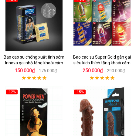
Bao cao su chống xuất tinh sớm
Bao cao su Super Gold gân gai
Innova gai nhỏ tăng khoái cảm
siêu kích thích tăng khoái cảm
150.000₫
250.000₫
176.000₫
290.000₫
-12%
-15%