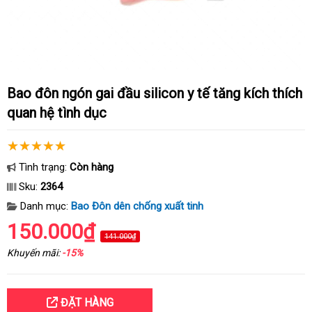
Bao đôn ngón gai đầu silicon y tế tăng kích thích
quan hệ tình dục
Tình trạng:
Còn hàng
Sku:
2364
Danh mục:
Bao Đôn dên chống xuất tinh
150.000₫
141.000₫
Khuyến mãi:
-15%
ĐẶT HÀNG