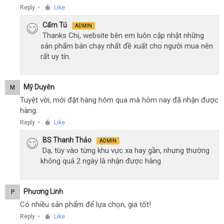
Reply
Like
●
Cẩm Tú
ADMIN
Thanks Chị, website bên em luôn cập nhật những
sản phẩm bán chạy nhất đề xuất cho người mua nên
rất uy tín.
Mỹ Duyên
M
Tuyệt vời, mới đặt hàng hôm qua mà hôm nay đã nhận được
hàng.
Reply
Like
●
BS Thanh Thảo
ADMIN
Dạ, tùy vào từng khu vực xa hay gần, nhưng thường
không quá 2 ngày là nhận được hàng
Phương Linh
P
Có nhiều sản phẩm để lựa chọn, giá tốt!
Reply
Like
●