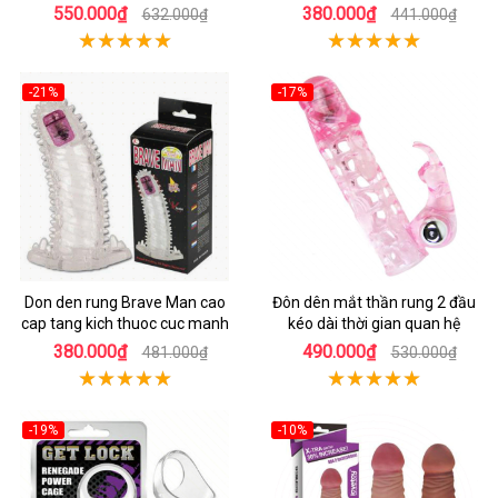
550.000₫
380.000₫
632.000₫
441.000₫
-21%
-17%
Don den rung Brave Man cao
Đôn dên mắt thần rung 2 đầu
cap tang kich thuoc cuc manh
kéo dài thời gian quan hệ
380.000₫
490.000₫
481.000₫
530.000₫
-19%
-10%