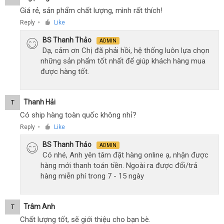
Giá rẻ, sản phẩm chất lượng, mình rất thích!
Reply
Like
●
BS Thanh Thảo
ADMIN
Dạ, cảm ơn Chị đã phải hồi, hệ thống luôn lựa chọn
những sản phẩm tốt nhất để giúp khách hàng mua
được hàng tốt.
Thanh Hải
T
Có ship hàng toàn quốc không nhỉ?
Reply
Like
●
BS Thanh Thảo
ADMIN
Có nhé, Anh yên tâm đặt hàng online ạ, nhận được
hàng mới thanh toán tiền. Ngoài ra được đổi/trả
hàng miễn phí trong 7 - 15 ngày
Trâm Anh
T
Chất lượng tốt, sẽ giới thiệu cho bạn bè.