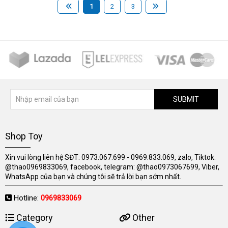
1
2
3
SUBMIT
Shop Toy
Xin vui lòng liên hệ SĐT: 0973.067.699 - 0969.833.069, zalo, Tiktok:
@thao0969833069, facebook, telegram: @thao0973067699, Viber,
WhatsApp của bạn và chúng tôi sẽ trả lời bạn sớm nhất.
Hotline:
0969833069
Category
Other