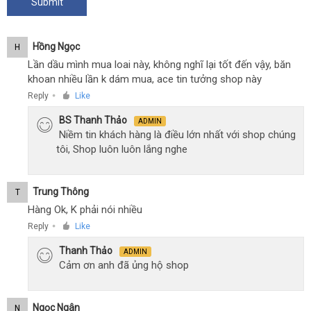
Hồng Ngọc
H
Lần dầu mình mua loai này, không nghĩ lại tốt đến vậy, băn
khoan nhiều lần k dám mua, ace tin tưởng shop này
Reply
Like
●
BS Thanh Thảo
ADMIN
Niềm tin khách hàng là điều lớn nhất với shop chúng
tôi, Shop luôn luôn lắng nghe
Trung Thông
T
Hàng Ok, K phải nói nhiều
Reply
Like
●
Thanh Thảo
ADMIN
Cảm ơn anh đã ủng hộ shop
Ngọc Ngân
N