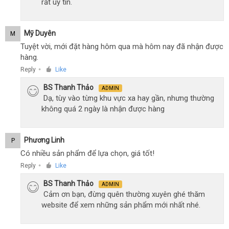
rất uy tín.
Mỹ Duyên
M
Tuyệt vời, mới đặt hàng hôm qua mà hôm nay đã nhận được
hàng.
Reply
Like
●
BS Thanh Thảo
ADMIN
Dạ, tùy vào từng khu vực xa hay gần, nhưng thường
không quá 2 ngày là nhận được hàng
Phương Linh
P
Có nhiều sản phẩm để lựa chọn, giá tốt!
Reply
Like
●
BS Thanh Thảo
ADMIN
Cảm ơn bạn, đừng quên thường xuyên ghé thăm
website để xem những sản phẩm mới nhất nhé.