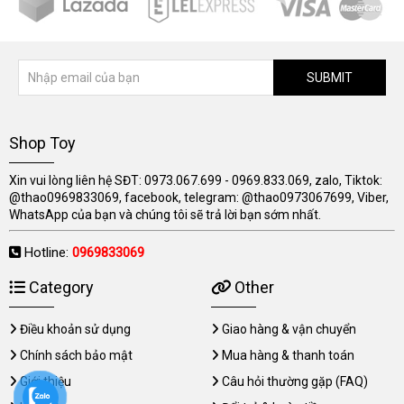
SUBMIT
Shop Toy
Xin vui lòng liên hệ SĐT: 0973.067.699 - 0969.833.069, zalo, Tiktok:
@thao0969833069, facebook, telegram: @thao0973067699, Viber,
WhatsApp của bạn và chúng tôi sẽ trả lời bạn sớm nhất.
Hotline:
0969833069
Category
Other
Điều khoản sử dụng
Giao hàng & vận chuyển
Chính sách bảo mật
Mua hàng & thanh toán
Giới thiệu
Câu hỏi thường gặp (FAQ)