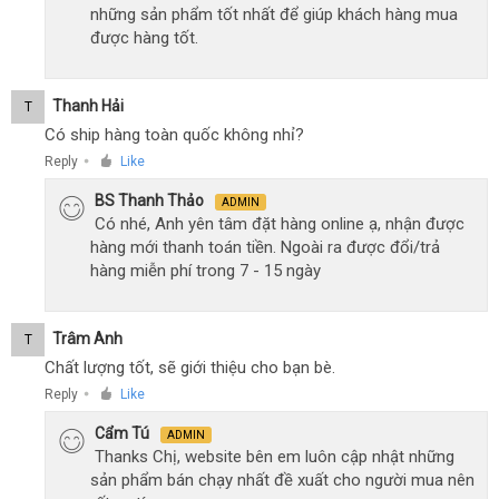
những sản phẩm tốt nhất để giúp khách hàng mua
được hàng tốt.
Thanh Hải
T
Có ship hàng toàn quốc không nhỉ?
Reply
Like
●
BS Thanh Thảo
ADMIN
Có nhé, Anh yên tâm đặt hàng online ạ, nhận được
hàng mới thanh toán tiền. Ngoài ra được đổi/trả
hàng miễn phí trong 7 - 15 ngày
Trâm Anh
T
Chất lượng tốt, sẽ giới thiệu cho bạn bè.
Reply
Like
●
Cẩm Tú
ADMIN
Thanks Chị, website bên em luôn cập nhật những
sản phẩm bán chạy nhất đề xuất cho người mua nên