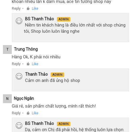
khoan nhiều lần k dám mua, ace tin tưởng shop này
Reply
Like
●
BS Thanh Thảo
ADMIN
Niềm tin khách hàng là điều lớn nhất với shop chúng
tôi, Shop luôn luôn lắng nghe
Trung Thông
T
Hàng Ok, K phải nói nhiều
Reply
Like
●
Thanh Thảo
ADMIN
Cảm ơn anh đã ủng hộ shop
Ngọc Ngân
N
Giá rẻ, sản phẩm chất lượng, mình rất thích!
Reply
Like
●
BS Thanh Thảo
ADMIN
Dạ, cảm ơn Chị đã phải hồi, hệ thống luôn lựa chọn