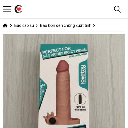
Bao cao su
Bao Đôn dên chống xuất tinh