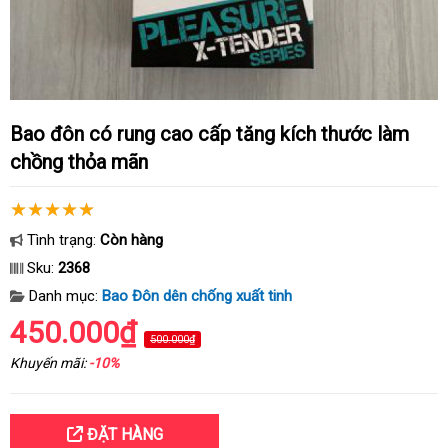
Bao đôn có rung cao cấp tăng kích thước làm
chồng thỏa mãn
Tình trạng:
Còn hàng
Sku:
2368
Danh mục:
Bao Đôn dên chống xuất tinh
450.000₫
500.000₫
Khuyến mãi:
-10%
ĐẶT HÀNG