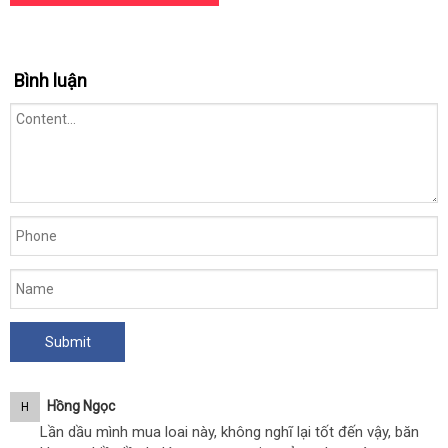
Bình luận
Hồng Ngọc
H
Lần dầu mình mua loai này, không nghĩ lại tốt đến vậy, băn