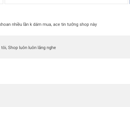
n khoan nhiều lần k dám mua, ace tin tưởng shop này
 tôi, Shop luôn luôn lắng nghe