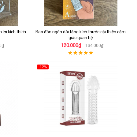
lợi kích thích
Bao đôn ngón dài tăng kích thước cải thiện cảm
giác quan hệ
120.000₫
0₫
134.000₫
-12%