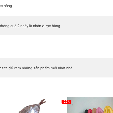
c hàng.
 không quá 2 ngày là nhận được hàng
site để xem những sản phẩm mới nhất nhé.
-22%