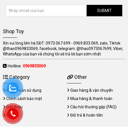
SUBMIT
Shop Toy
Xin vui lòng liên hệ SĐT: 0973.067.699 - 0969.833.069, zalo, Tiktok:
@thao0969833069, facebook, telegram: @thao0973067699, Viber,
WhatsApp của bạn và chúng tôi sẽ trả lời bạn sớm nhất.
Hotline:
0969833069
Category
Other
Điều khoản sử dụng
Giao hàng & vận chuyển
Chính sách bảo mật
Mua hàng & thanh toán
Giới thiệu
Câu hỏi thường gặp (FAQ)
Liên hệ
Đổi trả & hoàn tiền