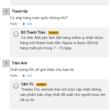
Thanh Hải
T
Có ship hàng toàn quốc không nhỉ?
Reply
Like
●
BS Thanh Thảo
ADMIN
Có nhé, Anh yên tâm đặt hàng online ạ, nhận được
hàng mới thanh toán tiền. Ngoài ra được đổi/trả
hàng miễn phí trong 7 - 15 ngày
Trâm Anh
T
Chất lượng tốt, sẽ giới thiệu cho bạn bè.
Reply
Like
●
Cẩm Tú
ADMIN
Thanks Chị, website bên em luôn cập nhật những
sản phẩm bán chạy nhất đề xuất cho người mua nên
rất uy tín.