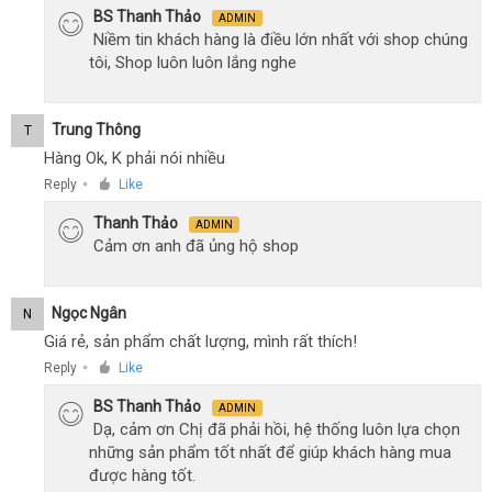
BS Thanh Thảo
ADMIN
Niềm tin khách hàng là điều lớn nhất với shop chúng
tôi, Shop luôn luôn lắng nghe
Trung Thông
T
Hàng Ok, K phải nói nhiều
Reply
Like
●
Thanh Thảo
ADMIN
Cảm ơn anh đã ủng hộ shop
Ngọc Ngân
N
Giá rẻ, sản phẩm chất lượng, mình rất thích!
Reply
Like
●
BS Thanh Thảo
ADMIN
Dạ, cảm ơn Chị đã phải hồi, hệ thống luôn lựa chọn
những sản phẩm tốt nhất để giúp khách hàng mua
được hàng tốt.