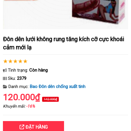
Đôn dên lưới không rung tăng kích cỡ cực khoái
cảm mới lạ
Tình trạng:
Còn hàng
Sku:
2379
Danh mục:
Bao Đôn dên chống xuất tinh
120.000₫
142.000₫
Khuyến mãi:
-16%
ĐẶT HÀNG