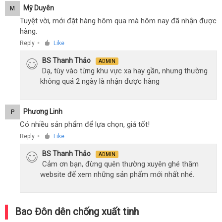
Mỹ Duyên
M
Tuyệt vời, mới đặt hàng hôm qua mà hôm nay đã nhận được
hàng.
Reply
Like
●
BS Thanh Thảo
ADMIN
Dạ, tùy vào từng khu vực xa hay gần, nhưng thường
không quá 2 ngày là nhận được hàng
Phương Linh
P
Có nhiều sản phẩm để lựa chọn, giá tốt!
Reply
Like
●
BS Thanh Thảo
ADMIN
Cảm ơn bạn, đừng quên thường xuyên ghé thăm
website để xem những sản phẩm mới nhất nhé.
Bao Đôn dên chống xuất tinh