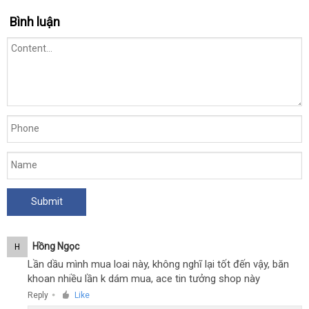
Bình luận
Hồng Ngọc
H
Lần dầu mình mua loai này, không nghĩ lại tốt đến vậy, băn
khoan nhiều lần k dám mua, ace tin tưởng shop này
Reply
Like
●