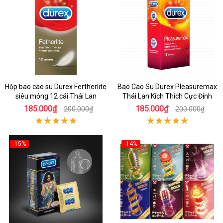
Hộp bao cao su Durex Fertherlite
Bao Cao Su Durex Pleasuremax
siêu mỏng 12 cái Thái Lan
Thái Lan Kích Thích Cực Đỉnh
185.000₫
185.000₫
200.000₫
200.000₫
-15%
-14%