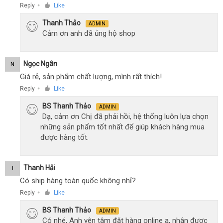
Reply
Like
●
Thanh Thảo
ADMIN
Cảm ơn anh đã ủng hộ shop
Ngọc Ngân
N
Giá rẻ, sản phẩm chất lượng, mình rất thích!
Reply
Like
●
BS Thanh Thảo
ADMIN
Dạ, cảm ơn Chị đã phải hồi, hệ thống luôn lựa chọn
những sản phẩm tốt nhất để giúp khách hàng mua
được hàng tốt.
Thanh Hải
T
Có ship hàng toàn quốc không nhỉ?
Reply
Like
●
BS Thanh Thảo
ADMIN
Có nhé, Anh yên tâm đặt hàng online ạ, nhận được