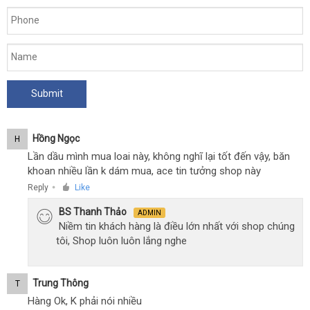
Hồng Ngọc
H
Lần dầu mình mua loai này, không nghĩ lại tốt đến vậy, băn
khoan nhiều lần k dám mua, ace tin tưởng shop này
Reply
Like
●
BS Thanh Thảo
ADMIN
Niềm tin khách hàng là điều lớn nhất với shop chúng
tôi, Shop luôn luôn lắng nghe
Trung Thông
T
Hàng Ok, K phải nói nhiều