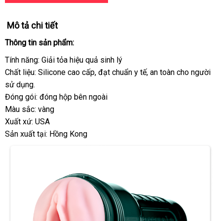
Mô tả chi tiết
Thông tin sản phẩm:
Tính năng: Giải tỏa hiệu quả sinh lý
Chất liệu: Silicone cao cấp
miễn
, đạt chuẩn y tế
hàng
, an toàn cho người
sử dụng.
phí
Hiệu
Đóng gói: đóng hộp bên ngoài
Màu sắc: vàng
Xuất xứ: USA
Sản xuất tại: Hồng Kong