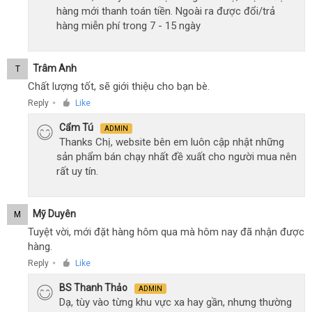
hàng mới thanh toán tiền. Ngoài ra được đổi/trả
hàng miễn phí trong 7 - 15 ngày
Trâm Anh
T
Chất lượng tốt, sẽ giới thiệu cho bạn bè.
Reply
Like
●
Cẩm Tú
ADMIN
Thanks Chị, website bên em luôn cập nhật những
sản phẩm bán chạy nhất đề xuất cho người mua nên
rất uy tín.
Mỹ Duyên
M
Tuyệt vời, mới đặt hàng hôm qua mà hôm nay đã nhận được
hàng.
Reply
Like
●
BS Thanh Thảo
ADMIN
Dạ, tùy vào từng khu vực xa hay gần, nhưng thường