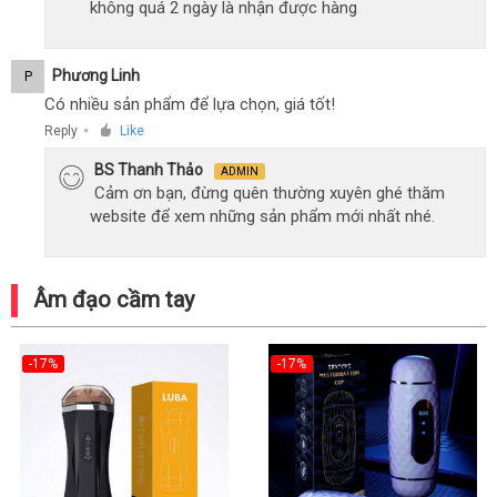
không quá 2 ngày là nhận được hàng
Phương Linh
P
Có nhiều sản phẩm để lựa chọn, giá tốt!
Reply
Like
●
BS Thanh Thảo
ADMIN
Cảm ơn bạn, đừng quên thường xuyên ghé thăm
website để xem những sản phẩm mới nhất nhé.
Âm đạo cầm tay
-17%
-17%