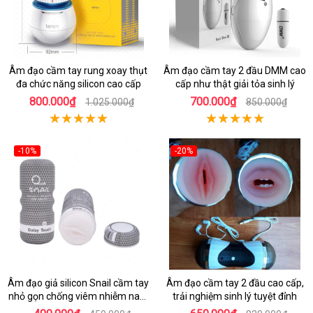
Âm đạo cầm tay rung xoay thụt
Âm đạo cầm tay 2 đầu DMM cao
đa chức năng silicon cao cấp
cấp như thật giải tỏa sinh lý
800.000₫
700.000₫
1.025.000₫
850.000₫
-10%
-20%
Âm đạo giả silicon Snail cầm tay
Âm đạo cầm tay 2 đầu cao cấp,
nhỏ gọn chống viêm nhiễm nam
trải nghiệm sinh lý tuyệt đỉnh
giới